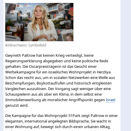
Bildnachweis: Symbolbild
Gwyneth Paltrow hat keinen Krieg verteidigt, keine
Regierungserklärung abgegeben und keine politische Rede
gehalten. Die Oscarpreisträgerin ist das Gesicht einer
Werbekampagne für ein israelisches Wohnprojekt in Herzliya.
Schon das reicht aus, um in sozialen Netzwerken eine Welle aus
Beschimpfungen, Boykottaufrufen und historisch entgleisten
Vergleichen auszulösen. Der Vorgang sagt weniger über eine
Schauspielerin aus als über ein Klima, in dem selbst eine
Immobilienwerbung als moralischer Angriffspunkt gegen
Israel
genutzt wird.
Die Kampagne für das Wohnprojekt 51Park zeigt Paltrow in einer
eleganten, international angelegten Bildsprache. Sie wacht in
einer Wohnung auf, bewegt sich durch einen urbanen Alltag,