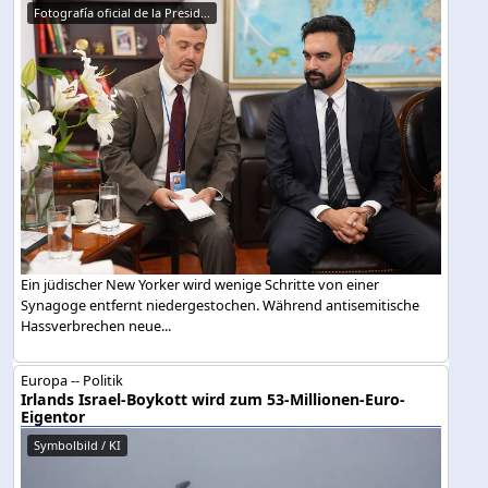
Fotografía oficial de la Presid...
Ein jüdischer New Yorker wird wenige Schritte von einer
Synagoge entfernt niedergestochen. Während antisemitische
Hassverbrechen neue...
Europa -- Politik
Irlands Israel-Boykott wird zum 53-Millionen-Euro-
Eigentor
Symbolbild / KI