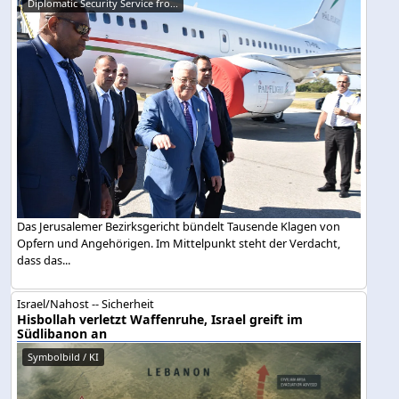
Diplomatic Security Service fro...
Das Jerusalemer Bezirksgericht bündelt Tausende Klagen von
Opfern und Angehörigen. Im Mittelpunkt steht der Verdacht,
dass das...
Israel/Nahost -- Sicherheit
Hisbollah verletzt Waffenruhe, Israel greift im
Südlibanon an
Symbolbild / KI