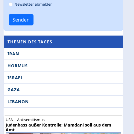
Newsletter abmelden
Senden
THEMEN DES TAGES
IRAN
HORMUS
ISRAEL
GAZA
LIBANON
USA -- Antisemitismus
Judenhass außer Kontrolle: Mamdani soll aus dem
Amt