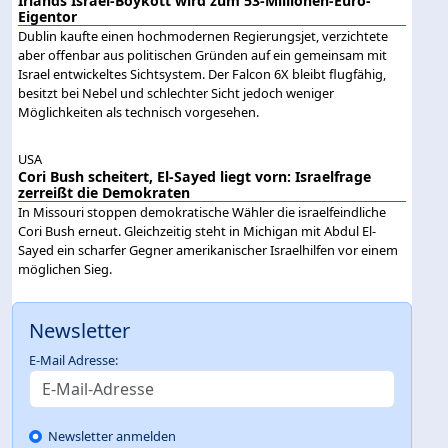
Irlands Israel-Boykott wird zum 53-Millionen-Euro-
Eigentor
Dublin kaufte einen hochmodernen Regierungsjet, verzichtete
aber offenbar aus politischen Gründen auf ein gemeinsam mit
Israel entwickeltes Sichtsystem. Der Falcon 6X bleibt flugfähig,
besitzt bei Nebel und schlechter Sicht jedoch weniger
Möglichkeiten als technisch vorgesehen.
USA
Cori Bush scheitert, El-Sayed liegt vorn: Israelfrage
zerreißt die Demokraten
In Missouri stoppen demokratische Wähler die israelfeindliche
Cori Bush erneut. Gleichzeitig steht in Michigan mit Abdul El-
Sayed ein scharfer Gegner amerikanischer Israelhilfen vor einem
möglichen Sieg.
Newsletter
E-Mail Adresse:
Newsletter anmelden