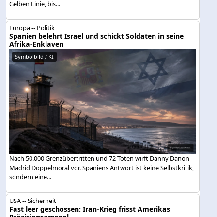
Gelben Linie, bis...
Europa -- Politik
Spanien belehrt Israel und schickt Soldaten in seine
Afrika-Enklaven
Symbolbild / KI
Nach 50.000 Grenzübertritten und 72 Toten wirft Danny Danon
Madrid Doppelmoral vor. Spaniens Antwort ist keine Selbstkritik,
sondern eine...
USA -- Sicherheit
Fast leer geschossen: Iran-Krieg frisst Amerikas
Präzisionsarsenal