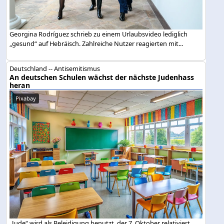
Georgina Rodríguez schrieb zu einem Urlaubsvideo lediglich
„gesund“ auf Hebräisch. Zahlreiche Nutzer reagierten mit...
Deutschland -- Antisemitismus
An deutschen Schulen wächst der nächste Judenhass
heran
Pixabay
„Jude“ wird als Beleidigung benutzt, der 7. Oktober relativiert