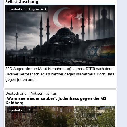
Selbsttäuschung
Symbolbild / KI generiert
SPD-Abgeordneter Macit Karaahmetoğlu preist DITIB nach dem
Berliner Terroranschlag als Partner gegen Islamismus. Doch Hass
gegen Juden und...
Deutschland -- Antisemitismus
„Wannsee wieder sauber“: Judenhass gegen die MS
Goldberg
Symbolbild / KI