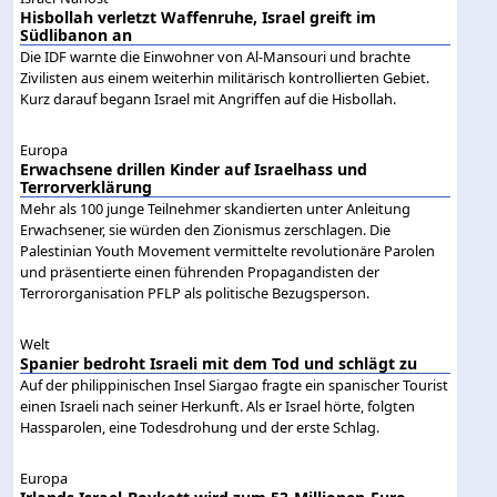
Hisbollah verletzt Waffenruhe, Israel greift im
Südlibanon an
Die IDF warnte die Einwohner von Al-Mansouri und brachte
Zivilisten aus einem weiterhin militärisch kontrollierten Gebiet.
Kurz darauf begann Israel mit Angriffen auf die Hisbollah.
Europa
Erwachsene drillen Kinder auf Israelhass und
Terrorverklärung
Mehr als 100 junge Teilnehmer skandierten unter Anleitung
Erwachsener, sie würden den Zionismus zerschlagen. Die
Palestinian Youth Movement vermittelte revolutionäre Parolen
und präsentierte einen führenden Propagandisten der
Terrororganisation PFLP als politische Bezugsperson.
Welt
Spanier bedroht Israeli mit dem Tod und schlägt zu
Auf der philippinischen Insel Siargao fragte ein spanischer Tourist
einen Israeli nach seiner Herkunft. Als er Israel hörte, folgten
Hassparolen, eine Todesdrohung und der erste Schlag.
Europa