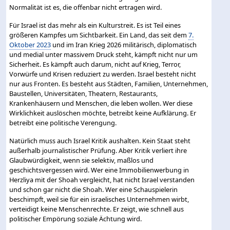
Normalität ist es, die offenbar nicht ertragen wird.
Für Israel ist das mehr als ein Kulturstreit. Es ist Teil eines
größeren Kampfes um Sichtbarkeit. Ein Land, das seit dem
7.
Oktober 2023
und im Iran Krieg 2026 militärisch, diplomatisch
und medial unter massivem Druck steht, kämpft nicht nur um
Sicherheit. Es kämpft auch darum, nicht auf Krieg, Terror,
Vorwürfe und Krisen reduziert zu werden. Israel besteht nicht
nur aus Fronten. Es besteht aus Städten, Familien, Unternehmen,
Baustellen, Universitäten, Theatern, Restaurants,
Krankenhäusern und Menschen, die leben wollen. Wer diese
Wirklichkeit auslöschen möchte, betreibt keine Aufklärung. Er
betreibt eine politische Verengung.
Natürlich muss auch Israel Kritik aushalten. Kein Staat steht
außerhalb journalistischer Prüfung. Aber Kritik verliert ihre
Glaubwürdigkeit, wenn sie selektiv, maßlos und
geschichtsvergessen wird. Wer eine Immobilienwerbung in
Herzliya mit der Shoah vergleicht, hat nicht Israel verstanden
und schon gar nicht die Shoah. Wer eine Schauspielerin
beschimpft, weil sie für ein israelisches Unternehmen wirbt,
verteidigt keine Menschenrechte. Er zeigt, wie schnell aus
politischer Empörung soziale Ächtung wird.