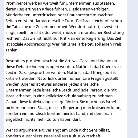
Prominente werben weltweit für Unternehmen aus Staaten,
deren Regierungen Kriege führen, Dissidenten verfolgen,
Minderheiten unterdrücken oder Frauenrechte missachten.
Selten entsteht daraus derselbe Furor. Bei Israel reicht oft schon
die Tatsache der Zusammenarbeit. Wer dort auftritt, investiert,
singt, spielt, forscht oder wirbt, muss mit moralischer Bestrafung
rechnen. Das Ziel ist nicht nur Kritik an einer Regierung. Das Ziel
ist soziale Abschreckung: Wer mit Israel arbeitet, soll einen Preis
zahlen.
Besonders problematisch ist die Art, wie Gaza und Libanon in
diese Debatte hineingezogen werden. Natürlich darf über ziviles
Leid in Gaza gesprochen werden. Natürlich darf Kriegspolitik
kritisiert werden. Natürlich dürfen humanitäre Fragen gestellt
werden. Aber es ist etwas anderes, jedes israelische
Unternehmen, jede israelische Stadt und jede Person, die mit
Israel arbeitet, in eine kollektive Schuldhaftung zu nehmen.
Genau diese Kollektivlogik ist gefährlich. Sie macht aus Israel
nicht mehr einen Staat, dessen Regierung man kritisieren kann,
sondern ein moralisch kontaminiertes Land, mit dem man
angeblich nichts mehr zu tun haben darf.
Wer so argumentiert, verlangt am Ende nicht Sensibilität,
sondern Ausschluss. Israel soll aus Kultur, Wirtschaft,