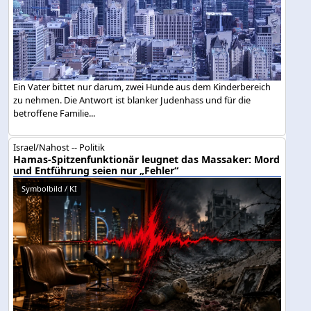
Ein Vater bittet nur darum, zwei Hunde aus dem Kinderbereich
zu nehmen. Die Antwort ist blanker Judenhass und für die
betroffene Familie...
Israel/Nahost -- Politik
Hamas-Spitzenfunktionär leugnet das Massaker: Mord
und Entführung seien nur „Fehler“
Symbolbild / KI