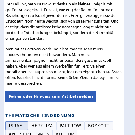
Der Fall Gwyneth Paltrow ist deshalb ein kleines Ereignis mit
großer Aussagekraft. Er zeigt, wie eng der Raum für normale
Beziehungen zu Israel geworden ist. Er zeigt, wie aggressiv der
Druck auf Prominente wächst, sich von Israel fernzuhalten. Und
er zeigt, dass die antiisraelische Kampagne längst nicht nur
politische Entscheidungen bekämpft, sondern die Normalität
eines ganzen Landes.
Man muss Paltrows Werbung nicht mögen. Man muss
Luxuswohnungen nicht bewundern. Man muss
Immobilienkampagnen nicht für besonders geschmackvoll
halten. Aber wer aus einem Werbefilm für Herzliya einen
moralischen Schauprozess macht, legt den eigentlichen Maßstab
offen: Israel soll nicht normal sein dürfen. Genau dagegen muss
man widersprechen.
Fehler oder Hinweis zum Artikel melden
THEMATISCHE EINORDNUNG
ISRAEL
HERZLIYA
PALTROW
BOYKOTT
ANTISEMITISMUS
KULTUR