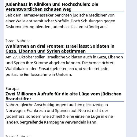
Judenhass in Kliniken und Hochschulen: Die
Verantwortlichen schauen weg
Seit dem Hamas-Massaker berichten jüdische Mediziner von
einer Welle antisemitischer Vorfälle. Doch Schulungen gegen
Diskriminierung blenden Judenhass fast vollständig aus.
Israel-Nahost
Wahlurnen an drei Fronten: Israel lässt Soldaten in
Gaza, Libanon und Syrien abstimmen
Am 27. Oktober sollen israelische Soldaten auch in Gaza, Libanon
und Syrien ihre Stimme abgeben können. Die Armee richtet
Wahllokale in den Einsatzgebieten ein und verbietet jede
politische Einflussnahme in Uniform.
Europa
Zwei Millionen Aufrufe für die alte Lüge vom jüdischen
Brandstifter
Nahezu gleiche Anschuldigungen tauchen gleichzeitig in
Norwegen, Frankreich und Spanien auf. Neu ist nicht der
Judenhass, sondern wie schnell X eine einzelne Lüge in eine
länderübergreifende Kampagne verwandeln kann.
Israel-Nahost