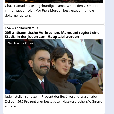
Ghazi Hamad hatte angekündigt, Hamas werde den 7. Oktober
immer wiederholen. Vor Piers Morgan bestreitet er nun die
dokumentierten...
USA -- Antisemitismus
205 antisemitische Verbrechen: Mamdani regiert eine
Stadt, in der Juden zum Hauptziel werden
NYC Mayor's Office
Juden stellen rund zehn Prozent der Bevölkerung, waren aber
Ziel von 56,9 Prozent aller bestätigten Hassverbrechen. Während
andere...