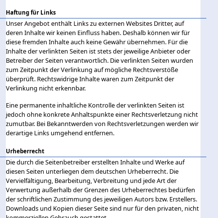
Haftung für Links
Unser Angebot enthält Links zu externen Websites Dritter, auf
deren Inhalte wir keinen Einfluss haben. Deshalb können wir für
diese fremden Inhalte auch keine Gewähr übernehmen. Für die
Inhalte der verlinkten Seiten ist stets der jeweilige Anbieter oder
Betreiber der Seiten verantwortlich. Die verlinkten Seiten wurden
zum Zeitpunkt der Verlinkung auf mögliche Rechtsverstöße
überprüft. Rechtswidrige Inhalte waren zum Zeitpunkt der
Verlinkung nicht erkennbar.
Eine permanente inhaltliche Kontrolle der verlinkten Seiten ist
jedoch ohne konkrete Anhaltspunkte einer Rechtsverletzung nicht
zumutbar. Bei Bekanntwerden von Rechtsverletzungen werden wir
derartige Links umgehend entfernen.
Urheberrecht
Die durch die Seitenbetreiber erstellten Inhalte und Werke auf
diesen Seiten unterliegen dem deutschen Urheberrecht. Die
Vervielfältigung, Bearbeitung, Verbreitung und jede Art der
Verwertung außerhalb der Grenzen des Urheberrechtes bedürfen
der schriftlichen Zustimmung des jeweiligen Autors bzw. Erstellers.
Downloads und Kopien dieser Seite sind nur für den privaten, nicht
kommerziellen Gebrauch gestattet.