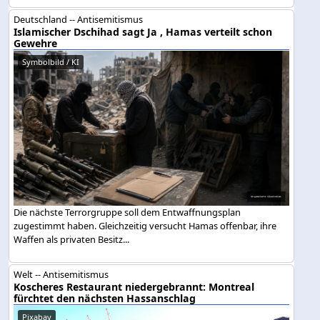
Deutschland -- Antisemitismus
Islamischer Dschihad sagt Ja , Hamas verteilt schon
Gewehre
Symbolbild / KI
Die nächste Terrorgruppe soll dem Entwaffnungsplan
zugestimmt haben. Gleichzeitig versucht Hamas offenbar, ihre
Waffen als privaten Besitz...
Welt -- Antisemitismus
Koscheres Restaurant niedergebrannt: Montreal
fürchtet den nächsten Hassanschlag
Pixabay