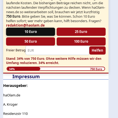
laufende Kosten. Die bisherigen Beiträge reichen nicht, um die
nächsten laufenden Verpflichtungen zu decken. Wenn haOlam-
news.de so weiterarbeiten soll, brauchen wir jetzt kurzfristig
750 Euro
. Bitte geben Sie, was Sie können. Schon 10 Euro
helfen sofort; wer mehr geben kann, hilft besonders. Fragen?
redaktion@haolam.de
10 Euro
25 Euro
50 Euro
100 Euro
Helfen
Freier Betrag
Stand: 34% von 750 Euro.
Ohne weitere Hilfe müssen wir den
Umfang reduzieren.
34% erreicht.
34%
750 Euro
Impressum
Herausgeber:
haOlam.de
A. Krüger
Residenzstr 110