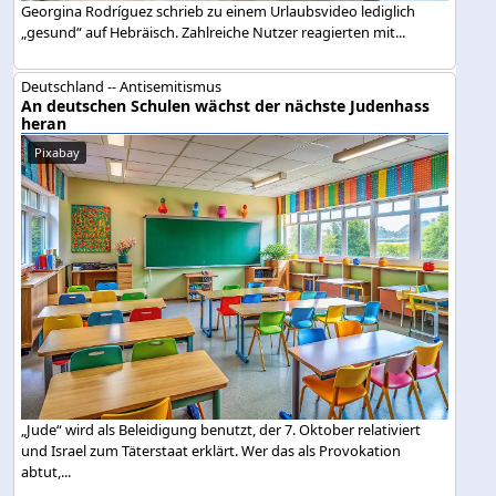
Georgina Rodríguez schrieb zu einem Urlaubsvideo lediglich
„gesund“ auf Hebräisch. Zahlreiche Nutzer reagierten mit...
Deutschland -- Antisemitismus
An deutschen Schulen wächst der nächste Judenhass
heran
Pixabay
„Jude“ wird als Beleidigung benutzt, der 7. Oktober relativiert
und Israel zum Täterstaat erklärt. Wer das als Provokation
abtut,...