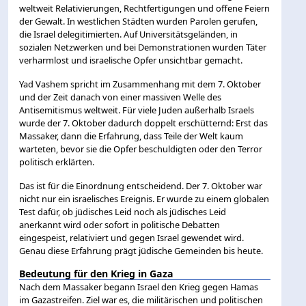
weltweit Relativierungen, Rechtfertigungen und offene Feiern
der Gewalt. In westlichen Städten wurden Parolen gerufen,
die Israel delegitimierten. Auf Universitätsgeländen, in
sozialen Netzwerken und bei Demonstrationen wurden Täter
verharmlost und israelische Opfer unsichtbar gemacht.
Yad Vashem spricht im Zusammenhang mit dem 7. Oktober
und der Zeit danach von einer massiven Welle des
Antisemitismus weltweit. Für viele Juden außerhalb Israels
wurde der 7. Oktober dadurch doppelt erschütternd: Erst das
Massaker, dann die Erfahrung, dass Teile der Welt kaum
warteten, bevor sie die Opfer beschuldigten oder den Terror
politisch erklärten.
Das ist für die Einordnung entscheidend. Der 7. Oktober war
nicht nur ein israelisches Ereignis. Er wurde zu einem globalen
Test dafür, ob jüdisches Leid noch als jüdisches Leid
anerkannt wird oder sofort in politische Debatten
eingespeist, relativiert und gegen Israel gewendet wird.
Genau diese Erfahrung prägt jüdische Gemeinden bis heute.
Bedeutung für den Krieg in Gaza
Nach dem Massaker begann Israel den Krieg gegen Hamas
im Gazastreifen. Ziel war es, die militärischen und politischen