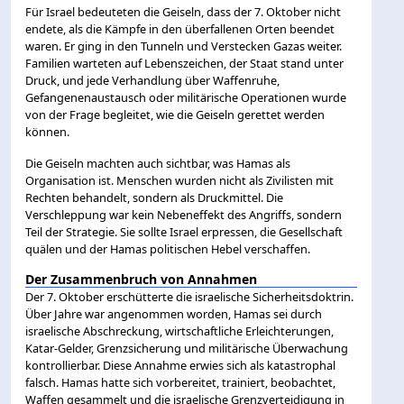
Für Israel bedeuteten die Geiseln, dass der 7. Oktober nicht
endete, als die Kämpfe in den überfallenen Orten beendet
waren. Er ging in den Tunneln und Verstecken Gazas weiter.
Familien warteten auf Lebenszeichen, der Staat stand unter
Druck, und jede Verhandlung über Waffenruhe,
Gefangenenaustausch oder militärische Operationen wurde
von der Frage begleitet, wie die Geiseln gerettet werden
können.
Die Geiseln machten auch sichtbar, was Hamas als
Organisation ist. Menschen wurden nicht als Zivilisten mit
Rechten behandelt, sondern als Druckmittel. Die
Verschleppung war kein Nebeneffekt des Angriffs, sondern
Teil der Strategie. Sie sollte Israel erpressen, die Gesellschaft
quälen und der Hamas politischen Hebel verschaffen.
Der Zusammenbruch von Annahmen
Der 7. Oktober erschütterte die israelische Sicherheitsdoktrin.
Über Jahre war angenommen worden, Hamas sei durch
israelische Abschreckung, wirtschaftliche Erleichterungen,
Katar-Gelder, Grenzsicherung und militärische Überwachung
kontrollierbar. Diese Annahme erwies sich als katastrophal
falsch. Hamas hatte sich vorbereitet, trainiert, beobachtet,
Waffen gesammelt und die israelische Grenzverteidigung in