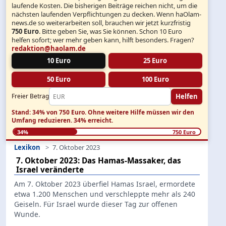
laufende Kosten. Die bisherigen Beiträge reichen nicht, um die
nächsten laufenden Verpflichtungen zu decken. Wenn haOlam-
news.de so weiterarbeiten soll, brauchen wir jetzt kurzfristig
750 Euro
. Bitte geben Sie, was Sie können. Schon 10 Euro
helfen sofort; wer mehr geben kann, hilft besonders. Fragen?
redaktion@haolam.de
10 Euro
25 Euro
50 Euro
100 Euro
Helfen
Freier Betrag
Stand: 34% von 750 Euro.
Ohne weitere Hilfe müssen wir den
Umfang reduzieren.
34% erreicht.
34%
750 Euro
Lexikon
7. Oktober 2023
7. Oktober 2023: Das Hamas-Massaker, das
Israel veränderte
Am 7. Oktober 2023 überfiel Hamas Israel, ermordete
etwa 1.200 Menschen und verschleppte mehr als 240
Geiseln. Für Israel wurde dieser Tag zur offenen
Wunde.