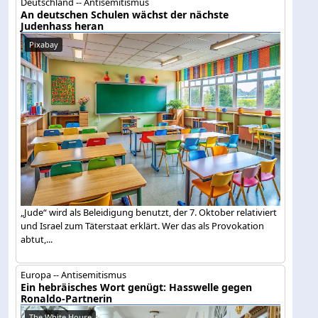
Deutschland -- Antisemitismus
An deutschen Schulen wächst der nächste
Judenhass heran
Pixabay
„Jude“ wird als Beleidigung benutzt, der 7. Oktober relativiert
und Israel zum Täterstaat erklärt. Wer das als Provokation
abtut,...
Europa -- Antisemitismus
Ein hebräisches Wort genügt: Hasswelle gegen
Ronaldo-Partnerin
The White House