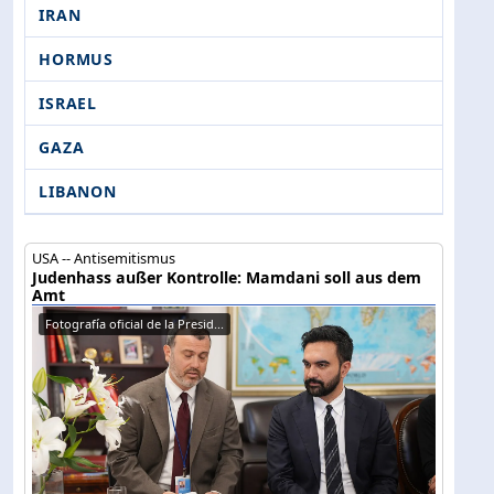
IRAN
HORMUS
ISRAEL
GAZA
LIBANON
USA -- Antisemitismus
Judenhass außer Kontrolle: Mamdani soll aus dem
Amt
Fotografía oficial de la Presid...