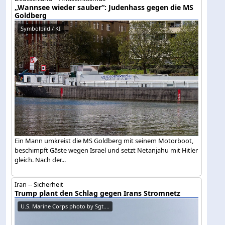
„Wannsee wieder sauber“: Judenhass gegen die MS
Goldberg
Symbolbild / KI
Ein Mann umkreist die MS Goldberg mit seinem Motorboot,
beschimpft Gäste wegen Israel und setzt Netanjahu mit Hitler
gleich. Nach der...
Iran -- Sicherheit
Trump plant den Schlag gegen Irans Stromnetz
U.S. Marine Corps photo by Sgt....