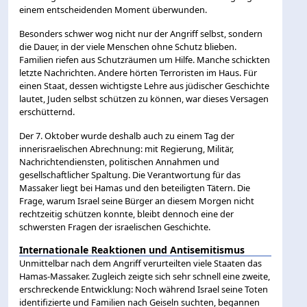
einem entscheidenden Moment überwunden.
Besonders schwer wog nicht nur der Angriff selbst, sondern
die Dauer, in der viele Menschen ohne Schutz blieben.
Familien riefen aus Schutzräumen um Hilfe. Manche schickten
letzte Nachrichten. Andere hörten Terroristen im Haus. Für
einen Staat, dessen wichtigste Lehre aus jüdischer Geschichte
lautet, Juden selbst schützen zu können, war dieses Versagen
erschütternd.
Der 7. Oktober wurde deshalb auch zu einem Tag der
innerisraelischen Abrechnung: mit Regierung, Militär,
Nachrichtendiensten, politischen Annahmen und
gesellschaftlicher Spaltung. Die Verantwortung für das
Massaker liegt bei Hamas und den beteiligten Tätern. Die
Frage, warum Israel seine Bürger an diesem Morgen nicht
rechtzeitig schützen konnte, bleibt dennoch eine der
schwersten Fragen der israelischen Geschichte.
Internationale Reaktionen und Antisemitismus
Unmittelbar nach dem Angriff verurteilten viele Staaten das
Hamas-Massaker. Zugleich zeigte sich sehr schnell eine zweite,
erschreckende Entwicklung: Noch während Israel seine Toten
identifizierte und Familien nach Geiseln suchten, begannen