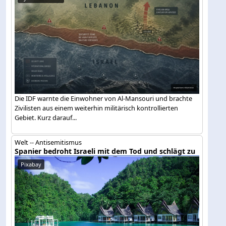
Die IDF warnte die Einwohner von Al-Mansouri und brachte
Zivilisten aus einem weiterhin militärisch kontrollierten
Gebiet. Kurz darauf...
Welt -- Antisemitismus
Spanier bedroht Israeli mit dem Tod und schlägt zu
Pixabay