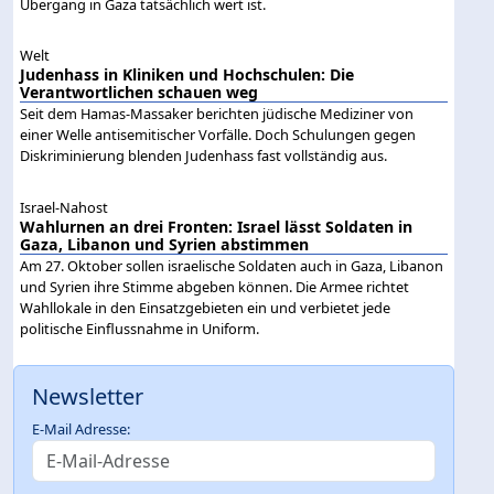
Übergang in Gaza tatsächlich wert ist.
Welt
Judenhass in Kliniken und Hochschulen: Die
Verantwortlichen schauen weg
Seit dem Hamas-Massaker berichten jüdische Mediziner von
einer Welle antisemitischer Vorfälle. Doch Schulungen gegen
Diskriminierung blenden Judenhass fast vollständig aus.
Israel-Nahost
Wahlurnen an drei Fronten: Israel lässt Soldaten in
Gaza, Libanon und Syrien abstimmen
Am 27. Oktober sollen israelische Soldaten auch in Gaza, Libanon
und Syrien ihre Stimme abgeben können. Die Armee richtet
Wahllokale in den Einsatzgebieten ein und verbietet jede
politische Einflussnahme in Uniform.
Newsletter
E-Mail Adresse: