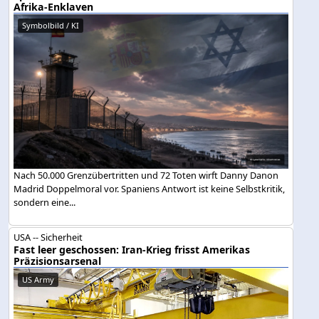
Afrika-Enklaven
Symbolbild / KI
Nach 50.000 Grenzübertritten und 72 Toten wirft Danny Danon
Madrid Doppelmoral vor. Spaniens Antwort ist keine Selbstkritik,
sondern eine...
USA -- Sicherheit
Fast leer geschossen: Iran-Krieg frisst Amerikas
Präzisionsarsenal
US Army