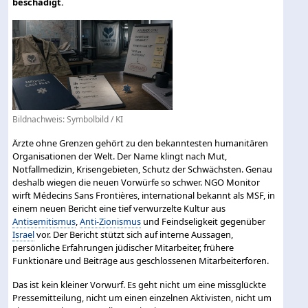
beschädigt.
Bildnachweis: Symbolbild / KI
Ärzte ohne Grenzen gehört zu den bekanntesten humanitären
Organisationen der Welt. Der Name klingt nach Mut,
Notfallmedizin, Krisengebieten, Schutz der Schwächsten. Genau
deshalb wiegen die neuen Vorwürfe so schwer. NGO Monitor
wirft Médecins Sans Frontières, international bekannt als MSF, in
einem neuen Bericht eine tief verwurzelte Kultur aus
Antisemitismus
,
Anti-Zionismus
und Feindseligkeit gegenüber
Israel
vor. Der Bericht stützt sich auf interne Aussagen,
persönliche Erfahrungen jüdischer Mitarbeiter, frühere
Funktionäre und Beiträge aus geschlossenen Mitarbeiterforen.
Das ist kein kleiner Vorwurf. Es geht nicht um eine missglückte
Pressemitteilung, nicht um einen einzelnen Aktivisten, nicht um