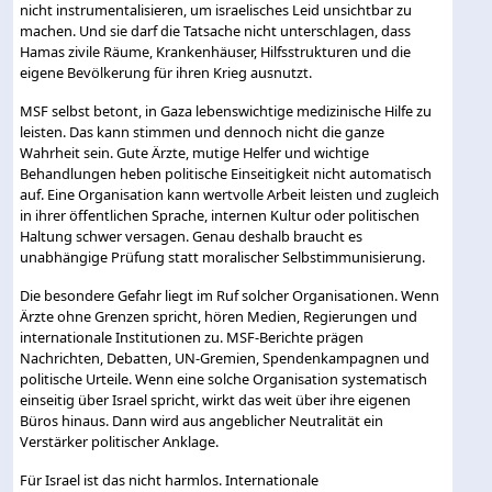
nicht instrumentalisieren, um israelisches Leid unsichtbar zu
machen. Und sie darf die Tatsache nicht unterschlagen, dass
Hamas zivile Räume, Krankenhäuser, Hilfsstrukturen und die
eigene Bevölkerung für ihren Krieg ausnutzt.
MSF selbst betont, in Gaza lebenswichtige medizinische Hilfe zu
leisten. Das kann stimmen und dennoch nicht die ganze
Wahrheit sein. Gute Ärzte, mutige Helfer und wichtige
Behandlungen heben politische Einseitigkeit nicht automatisch
auf. Eine Organisation kann wertvolle Arbeit leisten und zugleich
in ihrer öffentlichen Sprache, internen Kultur oder politischen
Haltung schwer versagen. Genau deshalb braucht es
unabhängige Prüfung statt moralischer Selbstimmunisierung.
Die besondere Gefahr liegt im Ruf solcher Organisationen. Wenn
Ärzte ohne Grenzen spricht, hören Medien, Regierungen und
internationale Institutionen zu. MSF-Berichte prägen
Nachrichten, Debatten, UN-Gremien, Spendenkampagnen und
politische Urteile. Wenn eine solche Organisation systematisch
einseitig über Israel spricht, wirkt das weit über ihre eigenen
Büros hinaus. Dann wird aus angeblicher Neutralität ein
Verstärker politischer Anklage.
Für Israel ist das nicht harmlos. Internationale