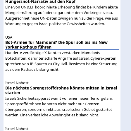
Hungersnot-Narrativ auf den Kopf
Eine von UNICEF koordinierte Erhebung findet bei Kindern akute
Mangelernährung auf oder sogar unter dem Vorkriegsniveau.
Ausgerechnet neue UN-Daten zwingen nun zu der Frage, wie aus
Warnungen gegen Israel politische Gewissheiten wurden.
USA
Bot-Armee für Mamdani? Die Spur soll bis ins New
Yorker Rathaus führen
Hunderte verdächtige X-Konten verstärken Mamdanis
Botschaften, darunter scharfe Angriffe auf Israel. Cyberexperten
sprechen von IP-Spuren zu City Hall. Bewiesen ist eine Steuerung
aus dem Rathaus bislang nicht.
Israel-Nahost
Die nächste Sprengstoffdrohne könnte mitten in Israel
starten
Israels Sicherheitsapparat warnt vor einer neuen Terrorgefahr:
Sprengstoffdrohnen könnten nicht mehr nur Grenzen
überqueren, sondern direkt aus israelischem Gebiet gestartet
werden. Eine verlässliche Abwehr gibt es bislang nicht.
Israel-Nahost