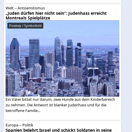
Welt -- Antisemitismus
„Juden dürfen hier nicht sein“: Judenhass erreicht
Montreals Spielplätze
Pixabay / Symbolbild
Ein Vater bittet nur darum, zwei Hunde aus dem Kinderbereich
zu nehmen. Die Antwort ist blanker Judenhass und für die
betroffene Familie...
Europa -- Politik
Spanien belehrt Israel und schickt Soldaten in seine