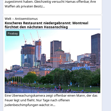
zugestimmt haben. Gleichzeitig versucht Hamas offenbar, ihre
Waffen als privaten Besitz...
Welt -- Antisemitismus
Koscheres Restaurant niedergebrannt: Montreal
fürchtet den nächsten Hassanschlag
Pixabay
Eine Überwachungskamera zeigt offenbar einen Mann, der das
Feuer legt und flieht. Nur Tage nach offenen
Judenbeschimpfungen wächst in...