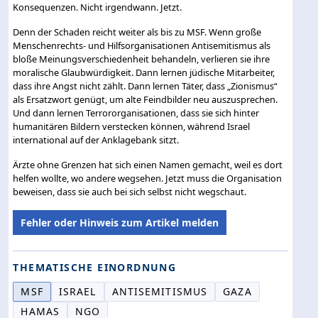
Konsequenzen. Nicht irgendwann. Jetzt.
Denn der Schaden reicht weiter als bis zu MSF. Wenn große
Menschenrechts- und Hilfsorganisationen Antisemitismus als
bloße Meinungsverschiedenheit behandeln, verlieren sie ihre
moralische Glaubwürdigkeit. Dann lernen jüdische Mitarbeiter,
dass ihre Angst nicht zählt. Dann lernen Täter, dass „Zionismus“
als Ersatzwort genügt, um alte Feindbilder neu auszusprechen.
Und dann lernen Terrororganisationen, dass sie sich hinter
humanitären Bildern verstecken können, während Israel
international auf der Anklagebank sitzt.
Ärzte ohne Grenzen hat sich einen Namen gemacht, weil es dort
helfen wollte, wo andere wegsehen. Jetzt muss die Organisation
beweisen, dass sie auch bei sich selbst nicht wegschaut.
Fehler oder Hinweis zum Artikel melden
THEMATISCHE EINORDNUNG
MSF
ISRAEL
ANTISEMITISMUS
GAZA
HAMAS
NGO