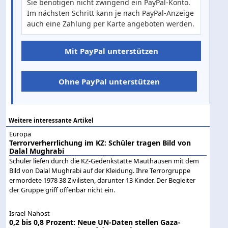
Sie benötigen nicht zwingend ein PayPal-Konto.
Im nächsten Schritt kann je nach PayPal-Anzeige
auch eine Zahlung per Karte angeboten werden.
Mit PayPal unterstützen
Ohne PayPal unterstützen
Weitere interessante Artikel
Europa
Terrorverherrlichung im KZ: Schüler tragen Bild von
Dalal Mughrabi
Schüler liefen durch die KZ-Gedenkstätte Mauthausen mit dem
Bild von Dalal Mughrabi auf der Kleidung. Ihre Terrorgruppe
ermordete 1978 38 Zivilisten, darunter 13 Kinder. Der Begleiter
der Gruppe griff offenbar nicht ein.
Israel-Nahost
0,2 bis 0,8 Prozent: Neue UN-Daten stellen Gaza-