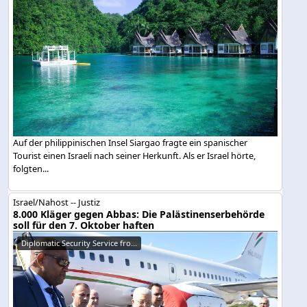
Auf der philippinischen Insel Siargao fragte ein spanischer
Tourist einen Israeli nach seiner Herkunft. Als er Israel hörte,
folgten...
Israel/Nahost -- Justiz
8.000 Kläger gegen Abbas: Die Palästinenserbehörde
soll für den 7. Oktober haften
Diplomatic Security Service fro...