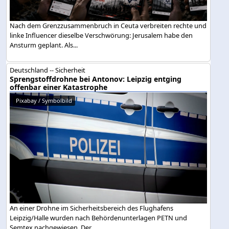
Nach dem Grenzzusammenbruch in Ceuta verbreiten rechte und
linke Influencer dieselbe Verschwörung: Jerusalem habe den
Ansturm geplant. Als...
Deutschland -- Sicherheit
Sprengstoffdrohne bei Antonov: Leipzig entging
offenbar einer Katastrophe
Pixabay / Symbolbild
An einer Drohne im Sicherheitsbereich des Flughafens
Leipzig/Halle wurden nach Behördenunterlagen PETN und
Semtex nachgewiesen. Der...