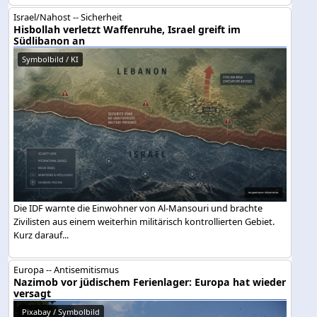
Israel/Nahost -- Sicherheit
Hisbollah verletzt Waffenruhe, Israel greift im
Südlibanon an
Symbolbild / KI
Die IDF warnte die Einwohner von Al-Mansouri und brachte
Zivilisten aus einem weiterhin militärisch kontrollierten Gebiet.
Kurz darauf...
Europa -- Antisemitismus
Nazimob vor jüdischem Ferienlager: Europa hat wieder
versagt
Pixabay / Symbolbild