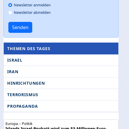
Newsletter anmelden
Newsletter abmelden
Senden
THEMEN DES TAGES
ISRAEL
IRAN
HINRICHTUNGEN
TERRORISMUS
PROPAGANDA
Europa -- Politik
Irlands Israel-Boykott wird zum 53-Millionen-Euro-