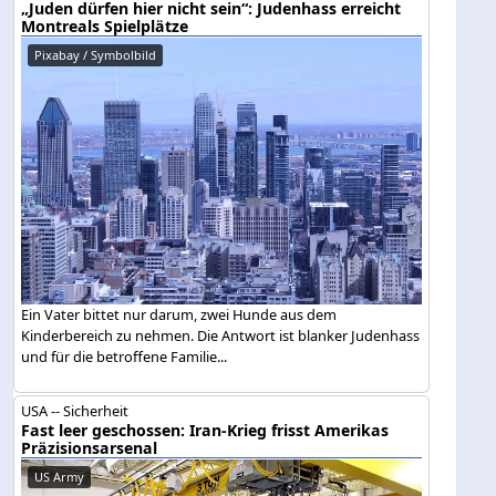
„Juden dürfen hier nicht sein“: Judenhass erreicht
Montreals Spielplätze
Pixabay / Symbolbild
Ein Vater bittet nur darum, zwei Hunde aus dem
Kinderbereich zu nehmen. Die Antwort ist blanker Judenhass
und für die betroffene Familie...
USA -- Sicherheit
Fast leer geschossen: Iran-Krieg frisst Amerikas
Präzisionsarsenal
US Army