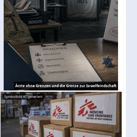
Ärzte ohne Grenzen und die Grenze zur Israelfeindschaft
Symbolbild KI generiert