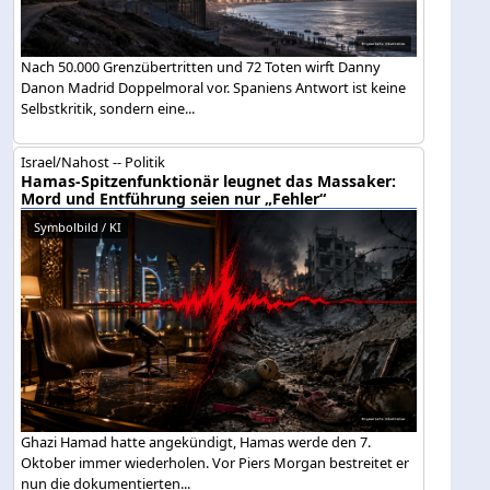
Nach 50.000 Grenzübertritten und 72 Toten wirft Danny
Danon Madrid Doppelmoral vor. Spaniens Antwort ist keine
Selbstkritik, sondern eine...
Israel/Nahost -- Politik
Hamas-Spitzenfunktionär leugnet das Massaker:
Mord und Entführung seien nur „Fehler“
Symbolbild / KI
Ghazi Hamad hatte angekündigt, Hamas werde den 7.
Oktober immer wiederholen. Vor Piers Morgan bestreitet er
nun die dokumentierten...