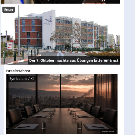
Eman
Der 7. Oktober machte aus Übungen bitteren Ernst
Israel/Nahost
Symbolbild / KI