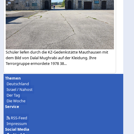
Schüler liefen durch die KZ-Gedenkstätte Mauthausen mit
dem Bild von Dalal Mughrabi auf der Kleidung. Ihre
Terrorgruppe ermordete 1978 38...
Themen
Deutschland
Israel / Nahost
Der Tag
Die Woche
Service
RSS-Feed
Impressum
Social Media