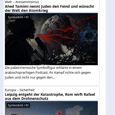
Welt -- Antisemitismus
Ahed Tamimi nennt Juden den Feind und wünscht
der Welt den Atomkrieg
Symbolbild / KI
Die palästinensische Symbolfigur erklärte in einem
arabischsprachigen Podcast, ihr Kampf richte sich gegen
Juden und nicht nur gegen den...
Europa -- Sicherheit
Leipzig entgeht der Katastrophe, Rom wirft Rafael
aus dem Drohnenschutz
Symbolbild / KI