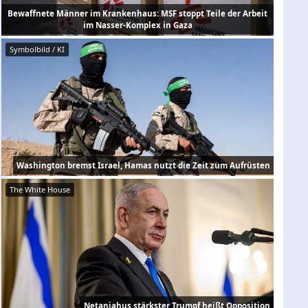
Bewaffnete Männer im Krankenhaus: MSF stoppt Teile der Arbeit
im Nasser-Komplex in Gaza
Symbolbild / KI
Washington bremst Israel, Hamas nutzt die Zeit zum Aufrüsten
The White House
Netanjahus stärkster Trumpf heißt Opposition