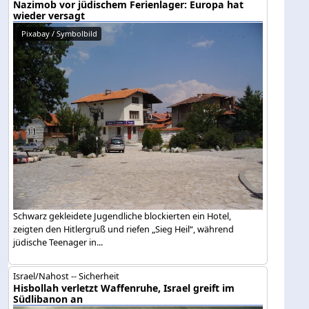
Nazimob vor jüdischem Ferienlager: Europa hat
wieder versagt
Pixabay / Symbolbild
Schwarz gekleidete Jugendliche blockierten ein Hotel,
zeigten den Hitlergruß und riefen „Sieg Heil“, während
jüdische Teenager in...
Israel/Nahost -- Sicherheit
Hisbollah verletzt Waffenruhe, Israel greift im
Südlibanon an