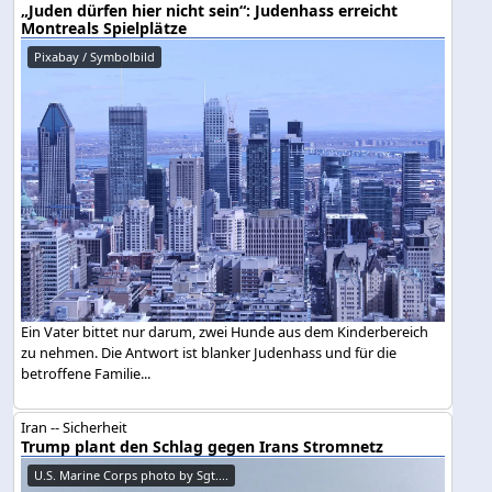
„Juden dürfen hier nicht sein“: Judenhass erreicht
Montreals Spielplätze
Pixabay / Symbolbild
Ein Vater bittet nur darum, zwei Hunde aus dem Kinderbereich
zu nehmen. Die Antwort ist blanker Judenhass und für die
betroffene Familie...
Iran -- Sicherheit
Trump plant den Schlag gegen Irans Stromnetz
U.S. Marine Corps photo by Sgt....