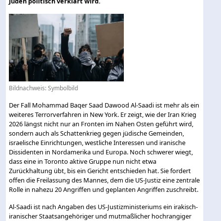
Juden politisch verklärt wird.
Bildnachweis: Symbolbild
Der Fall Mohammad Baqer Saad Dawood Al-Saadi ist mehr als ein
weiteres Terrorverfahren in New York. Er zeigt, wie der Iran Krieg
2026 längst nicht nur an Fronten im Nahen Osten geführt wird,
sondern auch als Schattenkrieg gegen jüdische Gemeinden,
israelische Einrichtungen, westliche Interessen und iranische
Dissidenten in Nordamerika und Europa. Noch schwerer wiegt,
dass eine in Toronto aktive Gruppe nun nicht etwa
Zurückhaltung übt, bis ein Gericht entschieden hat. Sie fordert
offen die Freilassung des Mannes, dem die US-Justiz eine zentrale
Rolle in nahezu 20 Angriffen und geplanten Angriffen zuschreibt.
Al-Saadi ist nach Angaben des US-Justizministeriums ein irakisch-
iranischer Staatsangehöriger und mutmaßlicher hochrangiger