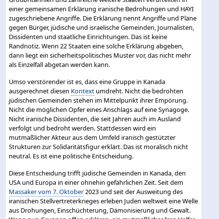
einer gemeinsamen Erklärung iranische Bedrohungen und HAYI
zugeschriebene Angriffe. Die Erklärung nennt Angriffe und Pläne
gegen Bürger, jüdische und israelische Gemeinden, Journalisten,
Dissidenten und staatliche Einrichtungen. Das ist keine
Randnotiz. Wenn 22 Staaten eine solche Erklärung abgeben,
dann liegt ein sicherheitspolitisches Muster vor, das nicht mehr
als Einzelfall abgetan werden kann.
Umso verstörender ist es, dass eine Gruppe in Kanada
ausgerechnet diesen
Kontext
umdreht. Nicht die bedrohten
jüdischen Gemeinden stehen im Mittelpunkt ihrer Empörung.
Nicht die möglichen Opfer eines Anschlags auf eine Synagoge.
Nicht iranische Dissidenten, die seit Jahren auch im Ausland
verfolgt und bedroht werden. Stattdessen wird ein
mutmaßlicher Akteur aus dem Umfeld iranisch gestützter
Strukturen zur Solidaritätsfigur erklärt. Das ist moralisch nicht
neutral. Es ist eine politische Entscheidung.
Diese Entscheidung trifft jüdische Gemeinden in Kanada, den
USA und Europa in einer ohnehin gefährlichen Zeit. Seit dem
Massaker vom 7. Oktober
2023 und seit der Ausweitung des
iranischen Stellvertreterkrieges erleben Juden weltweit eine Welle
aus Drohungen, Einschüchterung, Dämonisierung und Gewalt.