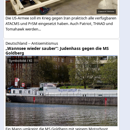
Die US-Armee soll im Krieg gegen Iran praktisch alle verfügbaren
ATACMS und PrSM eingesetzt haben. Auch Patriot, THAAD und
Tomahawk werden...
Deutschland -- Antisemitismus
„Wannsee wieder sauber“: Judenhass gegen die MS
Goldberg
Symbolbild / KI
Ein Mann umkreist die MS Goldberg mit seinem Motorboot,