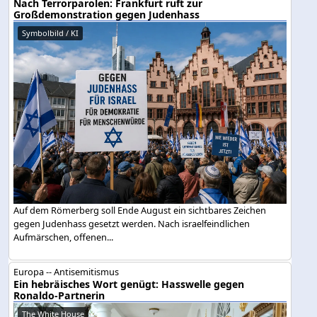
Nach Terrorparolen: Frankfurt ruft zur
Großdemonstration gegen Judenhass
Symbolbild / KI
Auf dem Römerberg soll Ende August ein sichtbares Zeichen
gegen Judenhass gesetzt werden. Nach israelfeindlichen
Aufmärschen, offenen...
Europa -- Antisemitismus
Ein hebräisches Wort genügt: Hasswelle gegen
Ronaldo-Partnerin
The White House