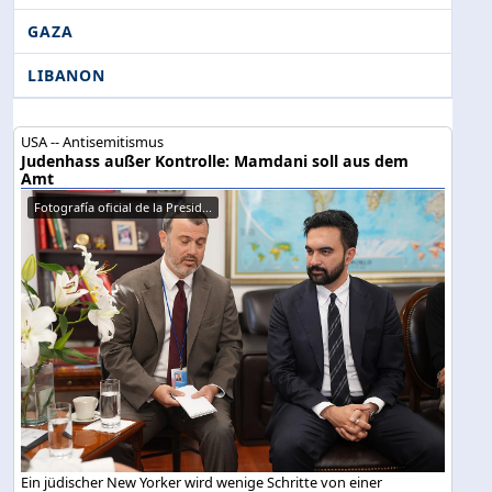
GAZA
LIBANON
USA -- Antisemitismus
Judenhass außer Kontrolle: Mamdani soll aus dem
Amt
Fotografía oficial de la Presid...
Ein jüdischer New Yorker wird wenige Schritte von einer