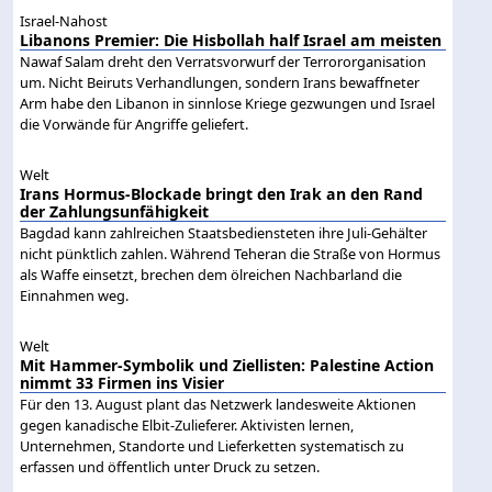
Israel-Nahost
Libanons Premier: Die Hisbollah half Israel am meisten
Nawaf Salam dreht den Verratsvorwurf der Terrororganisation
um. Nicht Beiruts Verhandlungen, sondern Irans bewaffneter
Arm habe den Libanon in sinnlose Kriege gezwungen und Israel
die Vorwände für Angriffe geliefert.
Welt
Irans Hormus-Blockade bringt den Irak an den Rand
der Zahlungsunfähigkeit
Bagdad kann zahlreichen Staatsbediensteten ihre Juli-Gehälter
nicht pünktlich zahlen. Während Teheran die Straße von Hormus
als Waffe einsetzt, brechen dem ölreichen Nachbarland die
Einnahmen weg.
Welt
Mit Hammer-Symbolik und Ziellisten: Palestine Action
nimmt 33 Firmen ins Visier
Für den 13. August plant das Netzwerk landesweite Aktionen
gegen kanadische Elbit-Zulieferer. Aktivisten lernen,
Unternehmen, Standorte und Lieferketten systematisch zu
erfassen und öffentlich unter Druck zu setzen.