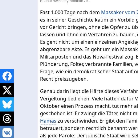
Bildnachweis: Symbolbild / KI
Fast 1.000 Tage nach dem
Massaker vom 7
es in seiner Geschichte kaum ein Vorbild
vor Gericht bringen, ohne die Opfer zu üb
lassen und ohne ein Verfahren zu bauen,
Es geht nicht um einen einzelnen Angeklag
abgrenzbare Akte. Es geht um ein Massake
Militärposten und das Nova-Festival zog.
Plünderung, Folter, verbrannte Familien, 
Frage, wie ein demokratischer Staat auf o
Recht preiszugeben.
Genau darin liegt die Härte dieses Verfah
Vergeltung bedienen. Viele hätten dafür V
Oktober einen Prozess macht, tut mehr al
geschehen ist. Er zwingt die Täter, nicht
Hamas
zu verschwinden. Er gibt den Famil
betrauert, sondern rechtlich benannt werd
als jede Parole: Der jüdische Staat wird