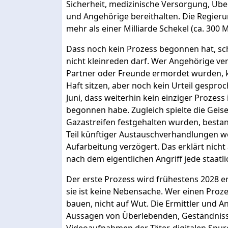
Sicherheit, medizinische Versorgung, Ü
und Angehörige bereithalten. Die Regier
mehr als einer Milliarde Schekel (ca. 300 M
Dass noch kein Prozess begonnen hat, sch
nicht kleinreden darf. Wer Angehörige verl
Partner oder Freunde ermordet wurden, ka
Haft sitzen, aber noch kein Urteil gesproc
Juni, dass weiterhin kein einziger Proz
begonnen habe. Zugleich spielte die Geisel
Gazastreifen festgehalten wurden, besta
Teil künftiger Austauschverhandlungen we
Aufarbeitung verzögert. Das erklärt nicht 
nach dem eigentlichen Angriff jede staatli
Der erste Prozess wird frühestens 2028 er
sie ist keine Nebensache. Wer einen Proze
bauen, nicht auf Wut. Die Ermittler und A
Aussagen von Überlebenden, Geständniss