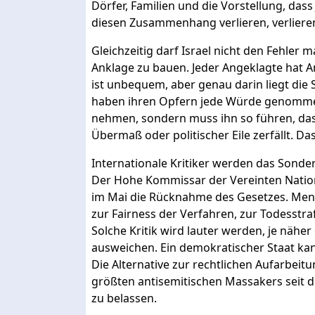
Dörfer, Familien und die Vorstellung, dass
diesen Zusammenhang verlieren, verlieren 
Gleichzeitig darf Israel nicht den Fehler
Anklage zu bauen. Jeder Angeklagte hat An
ist unbequem, aber genau darin liegt die 
haben ihren Opfern jede Würde genommen.
nehmen, sondern muss ihn so führen, das
Übermaß oder politischer Eile zerfällt. Da
Internationale Kritiker werden das Sonder
Der Hohe Kommissar der Vereinten Nation
im Mai die Rücknahme des Gesetzes. Me
zur Fairness der Verfahren, zur Todesstraf
Solche Kritik wird lauter werden, je näher
ausweichen. Ein demokratischer Staat kan
Die Alternative zur rechtlichen Aufarbeitu
größten antisemitischen Massakers seit 
zu belassen.