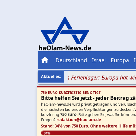
Deutschland
Israel
Europa
Nazimob vor jüdischem Ferienlager: Europa hat wieder 
750 EURO KURZFRISTIG BENÖTIGT
Bitte helfen Sie jetzt - jeder Beitrag zä
haOlam-news.de wird privat getragen und verursacht 
die nächsten laufenden Verpflichtungen zu decken. 
kurzfristig
750 Euro
. Bitte geben Sie, was Sie können
Fragen?
redaktion@haolam.de
Stand: 34% von 750 Euro.
Ohne weitere Hilfe mü
34%