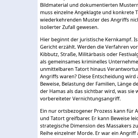
Bildmaterial und dokumentierten Mustern.
muss einzelne Angeklagte und konkrete Ta
wiederkehrenden Muster des Angriffs nicht
isolierter Zufall gewesen.
Hier beginnt der juristische Kernkampf. I
Gericht erzählt. Werden die Verfahren vo
Kibbutz, Straße, Militärbasis oder Festiva
als gemeinsames kriminelles Unternehmen
unmittelbaren Tatort hinaus Verantwortung
Angriffs waren? Diese Entscheidung wird 
Beweise, Belastung der Familien, Länge d
der Hamas als das sichtbar wird, was sie
vorbereiteter Vernichtungsangriff.
Ein nur ortsbezogener Prozess kann für An
und Tatort greifbarer. Er kann Beweise leic
strategische Dimension des Massakers zu 
Reihe einzelner Morde. Er war ein Angriff 