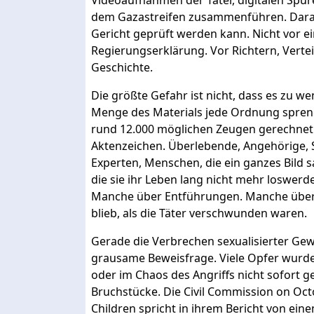
Videoaufnahmen der Täter, digitalen Spu
dem Gazastreifen zusammenführen. Darau
Gericht geprüft werden kann. Nicht vor ei
Regierungserklärung. Vor Richtern, Vertei
Geschichte.
Die größte Gefahr ist nicht, dass es zu wen
Menge des Materials jede Ordnung spreng
rund 12.000 möglichen Zeugen gerechnet.
Aktenzeichen. Überlebende, Angehörige, Sa
Experten, Menschen, die ein ganzes Bild
die sie ihr Leben lang nicht mehr loswe
Manche über Entführungen. Manche über 
blieb, als die Täter verschwunden waren.
Gerade die Verbrechen sexualisierter Gewa
grausame Beweisfrage. Viele Opfer wurde
oder im Chaos des Angriffs nicht sofort 
Bruchstücke. Die Civil Commission on O
Children spricht in ihrem Bericht von e