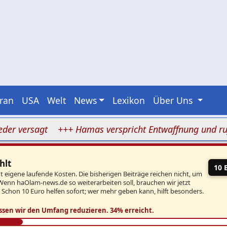
Iran
USA
Welt
News
Lexikon
Über Uns
versagt
+++ Hamas verspricht Entwaffnung und ruft zu
hlt
10 
eigene laufende Kosten. Die bisherigen Beiträge reichen nicht, um
Wenn haOlam-news.de so weiterarbeiten soll, brauchen wir jetzt
. Schon 10 Euro helfen sofort; wer mehr geben kann, hilft besonders.
ssen wir den Umfang reduzieren.
34% erreicht.