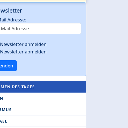
wsletter
ail Adresse:
Newsletter anmelden
Newsletter abmelden
enden
EMEN DES TAGES
AN
RMUS
AEL