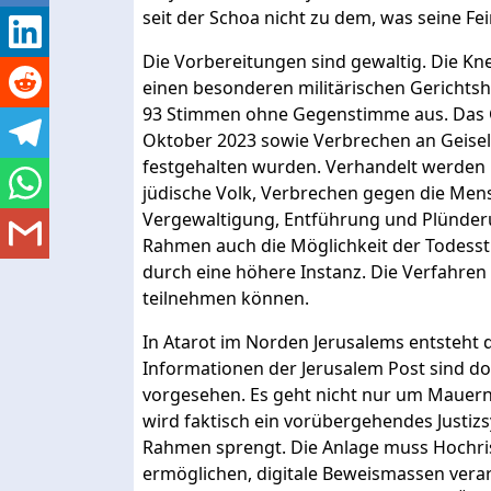
seit der Schoa nicht zu dem, was seine F
Die Vorbereitungen sind gewaltig. Die Kne
einen besonderen militärischen Gerichtsh
93 Stimmen ohne Gegenstimme aus. Das Ge
Oktober 2023 sowie Verbrechen an Geisel
festgehalten wurden. Verhandelt werde
jüdische Volk, Verbrechen gegen die Mens
Vergewaltigung, Entführung und Plünderun
Rahmen auch die Möglichkeit der Todess
durch eine höhere Instanz. Die Verfahren s
teilnehmen können.
In Atarot im Norden Jerusalems entsteht 
Informationen der Jerusalem Post sind do
vorgesehen. Es geht nicht nur um Mauern,
wird faktisch ein vorübergehendes Justiz
Rahmen sprengt. Die Anlage muss Hochri
ermöglichen, digitale Beweismassen verar