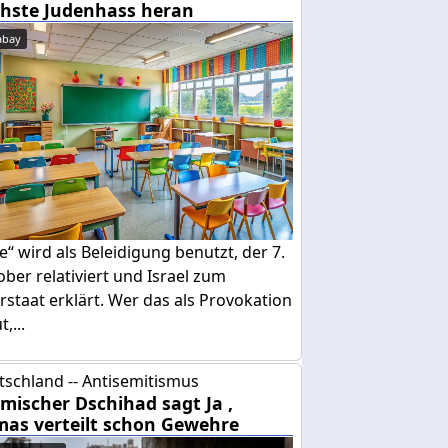
hste Judenhass heran
abay
e“ wird als Beleidigung benutzt, der 7.
ber relativiert und Israel zum
rstaat erklärt. Wer das als Provokation
,...
tschland -- Antisemitismus
amischer Dschihad sagt Ja ,
as verteilt schon Gewehre