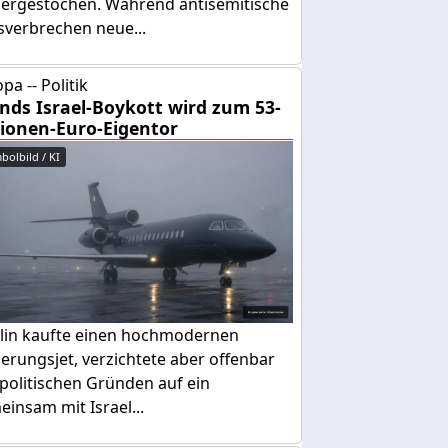
dergestochen. Während antisemitische
sverbrechen neue...
pa -- Politik
ands Israel-Boykott wird zum 53-
lionen-Euro-Eigentor
bolbild / KI
lin kaufte einen hochmodernen
erungsjet, verzichtete aber offenbar
politischen Gründen auf ein
insam mit Israel...