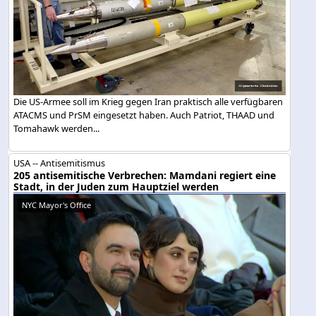
Die US-Armee soll im Krieg gegen Iran praktisch alle verfügbaren
ATACMS und PrSM eingesetzt haben. Auch Patriot, THAAD und
Tomahawk werden...
USA -- Antisemitismus
205 antisemitische Verbrechen: Mamdani regiert eine
Stadt, in der Juden zum Hauptziel werden
NYC Mayor's Office