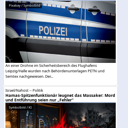
Pixabay / Symbolbild
An einer Drohne im Sicherheitsbereich des Flughafens
Leipzig/Halle wurden nach Behördenunterlagen PETN und
Semtex nachgewiesen. Der...
Israel/Nahost -- Politik
Hamas-Spitzenfunktionär leugnet das Massaker: Mord
und Entführung seien nur „Fehler“
Symbolbild / KI