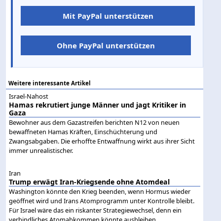
Mit PayPal unterstützen
Ohne PayPal unterstützen
Weitere interessante Artikel
Israel-Nahost
Hamas rekrutiert junge Männer und jagt Kritiker in
Gaza
Bewohner aus dem Gazastreifen berichten N12 von neuen
bewaffneten Hamas Kräften, Einschüchterung und
Zwangsabgaben. Die erhoffte Entwaffnung wirkt aus ihrer Sicht
immer unrealistischer.
Iran
Trump erwägt Iran-Kriegsende ohne Atomdeal
Washington könnte den Krieg beenden, wenn Hormus wieder
geöffnet wird und Irans Atomprogramm unter Kontrolle bleibt.
Für Israel wäre das ein riskanter Strategiewechsel, denn ein
verbindliches Atomabkommen könnte ausbleiben.