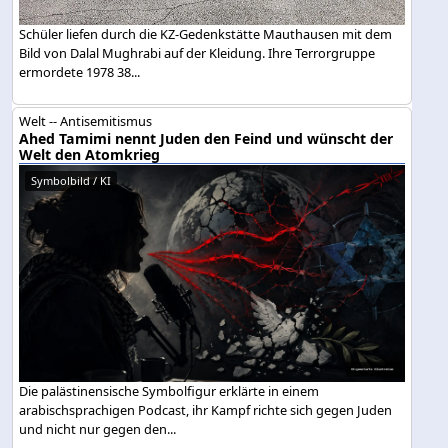
Schüler liefen durch die KZ-Gedenkstätte Mauthausen mit dem
Bild von Dalal Mughrabi auf der Kleidung. Ihre Terrorgruppe
ermordete 1978 38...
Welt -- Antisemitismus
Ahed Tamimi nennt Juden den Feind und wünscht der
Welt den Atomkrieg
Symbolbild / KI
Die palästinensische Symbolfigur erklärte in einem
arabischsprachigen Podcast, ihr Kampf richte sich gegen Juden
und nicht nur gegen den...