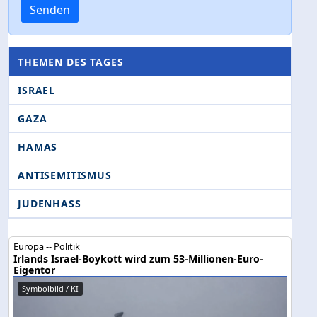
Senden
THEMEN DES TAGES
ISRAEL
GAZA
HAMAS
ANTISEMITISMUS
JUDENHASS
Europa -- Politik
Irlands Israel-Boykott wird zum 53-Millionen-Euro-
Eigentor
Symbolbild / KI