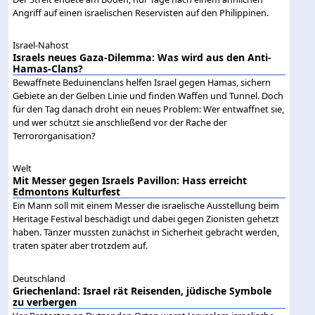
Angriff auf einen israelischen Reservisten auf den Philippinen.
Israel-Nahost
Israels neues Gaza-Dilemma: Was wird aus den Anti-
Hamas-Clans?
Bewaffnete Beduinenclans helfen Israel gegen Hamas, sichern
Gebiete an der Gelben Linie und finden Waffen und Tunnel. Doch
für den Tag danach droht ein neues Problem: Wer entwaffnet sie,
und wer schützt sie anschließend vor der Rache der
Terrororganisation?
Welt
Mit Messer gegen Israels Pavillon: Hass erreicht
Edmontons Kulturfest
Ein Mann soll mit einem Messer die israelische Ausstellung beim
Heritage Festival beschädigt und dabei gegen Zionisten gehetzt
haben. Tänzer mussten zunächst in Sicherheit gebracht werden,
traten später aber trotzdem auf.
Deutschland
Griechenland: Israel rät Reisenden, jüdische Symbole
zu verbergen