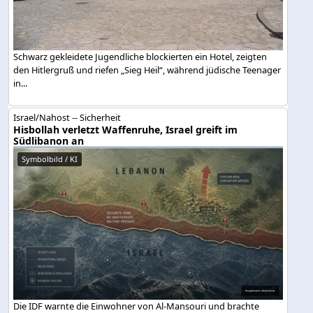
Schwarz gekleidete Jugendliche blockierten ein Hotel, zeigten
den Hitlergruß und riefen „Sieg Heil“, während jüdische Teenager
in...
Israel/Nahost -- Sicherheit
Hisbollah verletzt Waffenruhe, Israel greift im
Südlibanon an
Symbolbild / KI
Die IDF warnte die Einwohner von Al-Mansouri und brachte