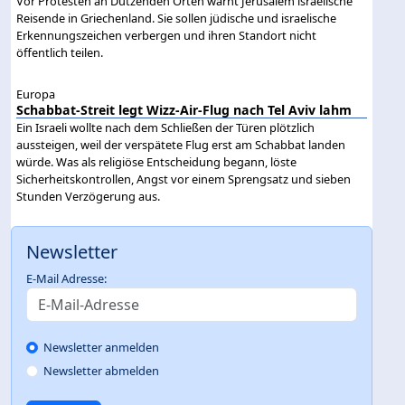
Vor Protesten an Dutzenden Orten warnt Jerusalem israelische
Reisende in Griechenland. Sie sollen jüdische und israelische
Erkennungszeichen verbergen und ihren Standort nicht
öffentlich teilen.
Europa
Schabbat-Streit legt Wizz-Air-Flug nach Tel Aviv lahm
Ein Israeli wollte nach dem Schließen der Türen plötzlich
aussteigen, weil der verspätete Flug erst am Schabbat landen
würde. Was als religiöse Entscheidung begann, löste
Sicherheitskontrollen, Angst vor einem Sprengsatz und sieben
Stunden Verzögerung aus.
Newsletter
E-Mail Adresse:
Newsletter anmelden
Newsletter abmelden