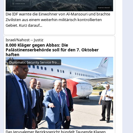
Die IDF warnte die Einwohner von Al-Mansouri und brachte
Zivilisten aus einem weiterhin militärisch kontrollierten
Gebiet. Kurz darauf...
Israel/Nahost -- Justiz
8.000 Kläger gegen Abbas: Die
Palästinenserbehörde soll für den 7. Oktober
haften
Diplomatic Security Service fro...
Das Jerusalemer Bezirksgericht bündelt Tausende Klagen