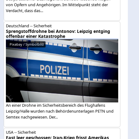
von Opfern und Angehörigen. Im Mittelpunkt steht der
Verdacht, dass das...
Deutschland -- Sicherheit
Sprengstoffdrohne bei Antonov: Leipzig entging
offenbar einer Katastrophe
Pixabay / Symbolbild
An einer Drohne im Sicherheitsbereich des Flughafens
Leipzig/Halle wurden nach Behördenunterlagen PETN und
Semtex nachgewiesen. Der...
USA -- Sicherheit
Fast leer geschossen: Iran-Krieg frisst Amerikas