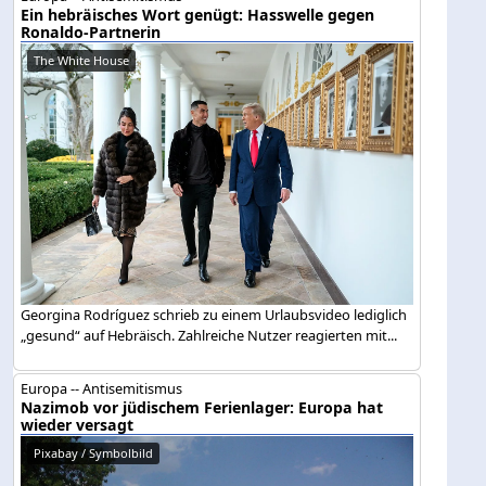
Ein hebräisches Wort genügt: Hasswelle gegen
Ronaldo-Partnerin
The White House
Georgina Rodríguez schrieb zu einem Urlaubsvideo lediglich
„gesund“ auf Hebräisch. Zahlreiche Nutzer reagierten mit...
Europa -- Antisemitismus
Nazimob vor jüdischem Ferienlager: Europa hat
wieder versagt
Pixabay / Symbolbild