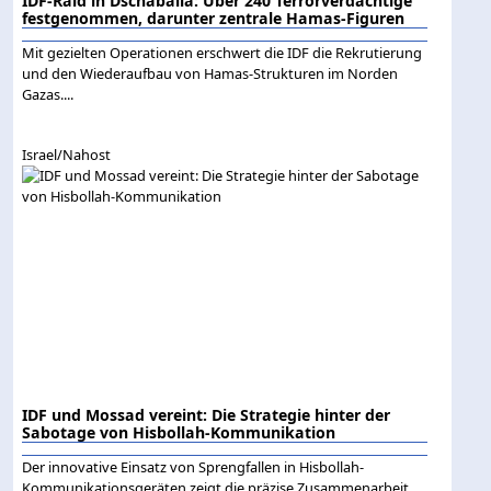
IDF-Raid in Dschabalia: Über 240 Terrorverdächtige
festgenommen, darunter zentrale Hamas-Figuren
Mit gezielten Operationen erschwert die IDF die Rekrutierung
und den Wiederaufbau von Hamas-Strukturen im Norden
Gazas....
Israel/Nahost
IDF und Mossad vereint: Die Strategie hinter der
Sabotage von Hisbollah-Kommunikation
Der innovative Einsatz von Sprengfallen in Hisbollah-
Kommunikationsgeräten zeigt die präzise Zusammenarbeit