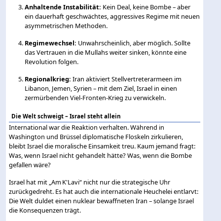
Anhaltende Instabilität:
Kein Deal, keine Bombe – aber
ein dauerhaft geschwächtes, aggressives Regime mit neuen
asymmetrischen Methoden.
Regimewechsel:
Unwahrscheinlich, aber möglich. Sollte
das Vertrauen in die Mullahs weiter sinken, könnte eine
Revolution folgen.
Regionalkrieg:
Iran aktiviert Stellvertreterarmeen im
Libanon, Jemen, Syrien – mit dem Ziel, Israel in einen
zermürbenden Viel-Fronten-Krieg zu verwickeln.
Die Welt schweigt – Israel steht allein
International war die Reaktion verhalten. Während in
Washington und Brüssel diplomatische Floskeln zirkulieren,
bleibt Israel die moralische Einsamkeit treu. Kaum jemand fragt:
Was, wenn Israel nicht gehandelt hätte? Was, wenn die Bombe
gefallen wäre?
Israel hat mit „Am K'Lavi“ nicht nur die strategische Uhr
zurückgedreht. Es hat auch die internationale Heuchelei entlarvt:
Die Welt duldet einen nuklear bewaffneten Iran – solange Israel
die Konsequenzen trägt.