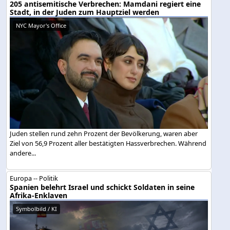
205 antisemitische Verbrechen: Mamdani regiert eine
Stadt, in der Juden zum Hauptziel werden
NYC Mayor's Office
Juden stellen rund zehn Prozent der Bevölkerung, waren aber
Ziel von 56,9 Prozent aller bestätigten Hassverbrechen. Während
andere...
Europa -- Politik
Spanien belehrt Israel und schickt Soldaten in seine
Afrika-Enklaven
Symbolbild / KI