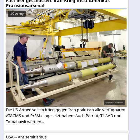
Fast leer geschossen: Iran-Krieg frisst Amerikas
Präzisionsarsenal
US Army
Die US-Armee soll im Krieg gegen Iran praktisch alle verfügbaren
ATACMS und PrSM eingesetzt haben. Auch Patriot, THAAD und
Tomahawk werden...
USA -- Antisemitismus