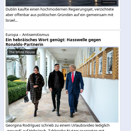
Dublin kaufte einen hochmodernen Regierungsjet, verzichtete
aber offenbar aus politischen Gründen auf ein gemeinsam mit
Israel...
Europa -- Antisemitismus
Ein hebräisches Wort genügt: Hasswelle gegen
Ronaldo-Partnerin
The White House
Georgina Rodríguez schrieb zu einem Urlaubsvideo lediglich
„gesund“ auf Hebräisch. Zahlreiche Nutzer reagierten mit...