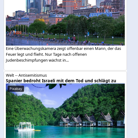
Eine Überwachungskamera zeigt offenbar einen Mann, der das
Feuer legt und flieht. Nur Tage nach offenen
Judenbeschimpfungen wächst in...
Welt -- Antisemitismus
Spanier bedroht Israeli mit dem Tod und schlägt zu
Pixabay