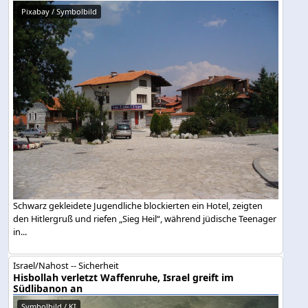
Pixabay / Symbolbild
Schwarz gekleidete Jugendliche blockierten ein Hotel, zeigten
den Hitlergruß und riefen „Sieg Heil“, während jüdische Teenager
in...
Israel/Nahost -- Sicherheit
Hisbollah verletzt Waffenruhe, Israel greift im
Südlibanon an
Symbolbild / KI