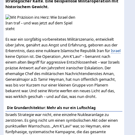
strategischer Kälte. Eine beispiellose Militäroperation mit
historischem Gewicht.
Es war ein sorgfältig vorbereitetes Militärszenario, entwickelt
über Jahre, genährt aus Angst und Erfahrung, geboren aus der
Erkenntnis, dass eine nukleare Islamische Republik Iran für
Israel
keine Option ist. Die Operation „Am K'Lavi“ – benannt nach
einem alten Begriff für aggressive Entschlossenheit – war Israels
präzise Antwort auf ein Jahrzehnt iranischer Eskalation. Der
ehemalige Chef des militärischen Nachrichtendienstes Aman,
Generalmajor a.D. Tamir Heyman, hat nun öffentlich gemacht,
was bis vor Kurzem nur einer kleinen Gruppe von Planern
bekannt war. Und seine Worte werfen ein neues Licht auf das,
was wirklich geschah – und auf das, was nun droht.
Die Grundarchitektur: Mehr als nur ein Luftschlag
Israels Strategie war nicht, eine einzelne Nuklearanlage zu
zerstören. Es ging nicht um einen symbolischen Akt oder einen
punktuellen Warnschuss. „Am K'Lavi“ war, so Heyman, eine
fünfphasige, systematische Kampagne, die das gesamte