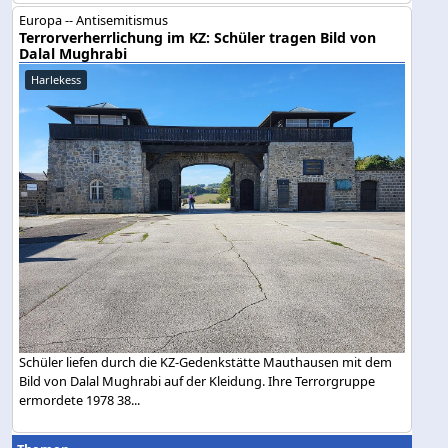
Europa -- Antisemitismus
Terrorverherrlichung im KZ: Schüler tragen Bild von
Dalal Mughrabi
Harlekess
Schüler liefen durch die KZ-Gedenkstätte Mauthausen mit dem
Bild von Dalal Mughrabi auf der Kleidung. Ihre Terrorgruppe
ermordete 1978 38...