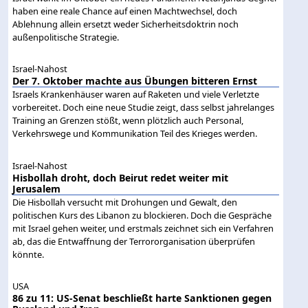
haben eine reale Chance auf einen Machtwechsel, doch
Ablehnung allein ersetzt weder Sicherheitsdoktrin noch
außenpolitische Strategie.
Israel-Nahost
Der 7. Oktober machte aus Übungen bitteren Ernst
Israels Krankenhäuser waren auf Raketen und viele Verletzte
vorbereitet. Doch eine neue Studie zeigt, dass selbst jahrelanges
Training an Grenzen stößt, wenn plötzlich auch Personal,
Verkehrswege und Kommunikation Teil des Krieges werden.
Israel-Nahost
Hisbollah droht, doch Beirut redet weiter mit
Jerusalem
Die Hisbollah versucht mit Drohungen und Gewalt, den
politischen Kurs des Libanon zu blockieren. Doch die Gespräche
mit Israel gehen weiter, und erstmals zeichnet sich ein Verfahren
ab, das die Entwaffnung der Terrororganisation überprüfen
könnte.
USA
86 zu 11: US-Senat beschließt harte Sanktionen gegen