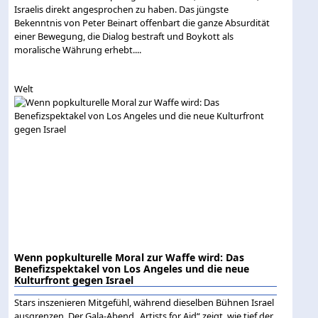
Israelis direkt angesprochen zu haben. Das jüngste
Bekenntnis von Peter Beinart offenbart die ganze Absurdität
einer Bewegung, die Dialog bestraft und Boykott als
moralische Währung erhebt....
Welt
Wenn popkulturelle Moral zur Waffe wird: Das
Benefizspektakel von Los Angeles und die neue
Kulturfront gegen Israel
Stars inszenieren Mitgefühl, während dieselben Bühnen Israel
ausgrenzen. Der Gala-Abend „Artists for Aid“ zeigt, wie tief der