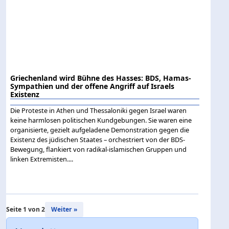
Griechenland wird Bühne des Hasses: BDS, Hamas-
Sympathien und der offene Angriff auf Israels
Existenz
Die Proteste in Athen und Thessaloniki gegen Israel waren
keine harmlosen politischen Kundgebungen. Sie waren eine
organisierte, gezielt aufgeladene Demonstration gegen die
Existenz des jüdischen Staates – orchestriert von der BDS-
Bewegung, flankiert von radikal-islamischen Gruppen und
linken Extremisten....
Seite 1 von 2
Weiter »