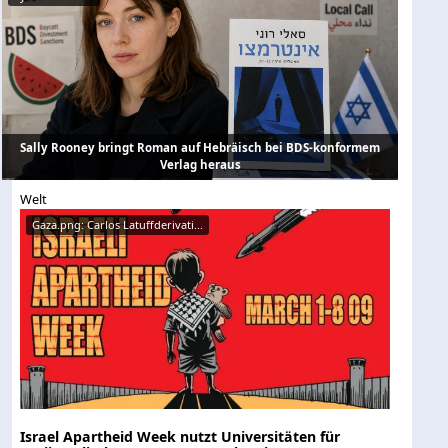
Sally Rooney bringt Roman auf Hebräisch bei BDS-konformem
Verlag heraus
Welt
Gaza.png: Carlos Latuffderivati...
Israel Apartheid Week nutzt Universitäten für