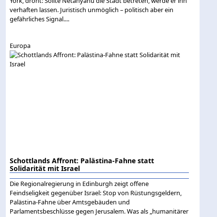
York, droht: Sollte Netanyahu die Stadt betreten, werde er ihn
verhaften lassen. Juristisch unmöglich – politisch aber ein
gefährliches Signal....
Europa
Schottlands Affront: Palästina-Fahne statt
Solidarität mit Israel
Die Regionalregierung in Edinburgh zeigt offene
Feindseligkeit gegenüber Israel: Stop von Rüstungsgeldern,
Palästina-Fahne über Amtsgebäuden und
Parlamentsbeschlüsse gegen Jerusalem. Was als „humanitärer