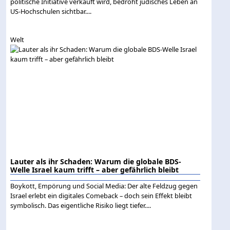
politische Initiative verkauft wird, bedroht jüdisches Leben an
US-Hochschulen sichtbar....
Welt
Lauter als ihr Schaden: Warum die globale BDS-
Welle Israel kaum trifft – aber gefährlich bleibt
Boykott, Empörung und Social Media: Der alte Feldzug gegen
Israel erlebt ein digitales Comeback – doch sein Effekt bleibt
symbolisch. Das eigentliche Risiko liegt tiefer....