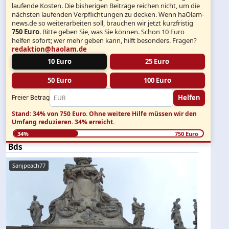
laufende Kosten. Die bisherigen Beiträge reichen nicht, um die
nächsten laufenden Verpflichtungen zu decken. Wenn haOlam-
news.de so weiterarbeiten soll, brauchen wir jetzt kurzfristig
750 Euro
. Bitte geben Sie, was Sie können. Schon 10 Euro
helfen sofort; wer mehr geben kann, hilft besonders. Fragen?
redaktion@haolam.de
10 Euro
25 Euro
50 Euro
100 Euro
Helfen
Freier Betrag
Stand: 34% von 750 Euro.
Ohne weitere Hilfe müssen wir den
Umfang reduzieren.
34% erreicht.
34%
750 Euro
Bds
Sanjpeach77