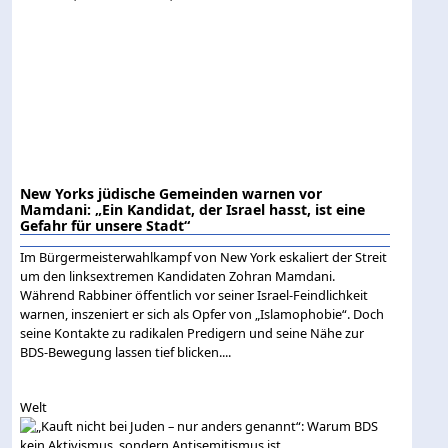
New Yorks jüdische Gemeinden warnen vor
Mamdani: „Ein Kandidat, der Israel hasst, ist eine
Gefahr für unsere Stadt“
Im Bürgermeisterwahlkampf von New York eskaliert der Streit
um den linksextremen Kandidaten Zohran Mamdani.
Während Rabbiner öffentlich vor seiner Israel-Feindlichkeit
warnen, inszeniert er sich als Opfer von „Islamophobie“. Doch
seine Kontakte zu radikalen Predigern und seine Nähe zur
BDS-Bewegung lassen tief blicken....
Welt