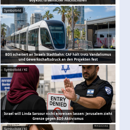
Boykott israelischer Hochschulen
Symbolbild
BDS scheitert an Israels Stadtbahn: CAF hält trotz Vandalismus
und Gewerkschaftsdruck an den Projekten fest
Symbolbild / KI
Israel will Linda Sarsour nicht einreisen lassen: Jerusalem zieht
Grenze gegen BDS-Aktivismus
Symbolbild / KI