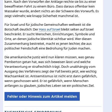
kann. Nach den Vorwürfen der Anklage reichte sie bis zu einer
bewaffneten Fahrt zu einem Büro. Dass daraus offenbar kein
Massaker wurde, ändert nichts an der Schwere des Vorwurfs. Es
zeigt vielmehr, wie knapp Sicherheit manchmal ist.
Für Israel und für jüdische Gemeinschaften weltweit ist die
Botschaft deutlich: Der
Hass auf Israel
bleibt selten auf Israel
beschränkt. Er sucht Menschen, Einrichtungen, Symbole und
Orte, an denen jüdische Identität sichtbar wird. Wer diesen
Zusammenhang bestreitet, macht es jenen leichter, die aus
politischer Feindschaft eine Bedrohung für Juden machen.
Die amerikanische Justiz wird nun klären müssen, was genau
Pemberton getan hat, was sich beweisen lässt und welche
Verantwortung er strafrechtlich trägt. Doch unabhängig vom
Ausgang des Verfahrens zeigt der Fall bereits jetzt, wie wichtig
Wachsamkeit ist. Antisemitismus ist nicht erst dann gefährlich,
wenn geschossen wird. Er ist gefährlich, wenn Menschen
anfangen zu glauben, jüdisches Leben sei ein politisches Ziel.
Fehler oder Hinweis zum Artikel melden