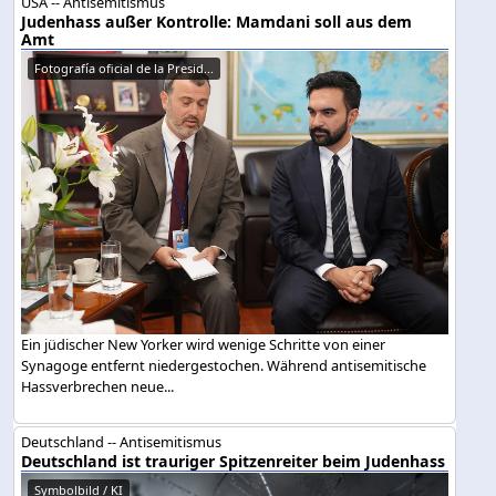
USA -- Antisemitismus
Judenhass außer Kontrolle: Mamdani soll aus dem
Amt
Fotografía oficial de la Presid...
Ein jüdischer New Yorker wird wenige Schritte von einer
Synagoge entfernt niedergestochen. Während antisemitische
Hassverbrechen neue...
Deutschland -- Antisemitismus
Deutschland ist trauriger Spitzenreiter beim Judenhass
Symbolbild / KI