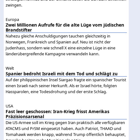
zwingen.
Europa
Zwei Millionen Aufrufe für die alte Lüge vom jüdischen
Brandstifter
Nahezu gleiche Anschuldigungen tauchen gleichzeitig in
Norwegen, Frankreich und Spanien auf. Neu ist nicht der
Judenhass, sondern wie schnell X eine einzelne Lüge in eine
länderübergreifende Kampagne verwandeln kann.
Welt
Spanier bedroht Israeli mit dem Tod und schlägt zu
Auf der philippinischen Insel Siargao fragte ein spanischer Tourist
einen Israeli nach seiner Herkunft. Als er Israel hörte, folgten
Hassparolen, eine Todesdrohung und der erste Schlag.
USA
Fast leer geschossen: Iran-Krieg frisst Amerikas
Präzisionsarsenal
Die US-Armee soll im Krieg gegen Iran praktisch alle verfügbaren
ATACMS und PrSM eingesetzt haben. Auch Patriot, THAAD und
Tomahawk werden knapp, während Trump öffentlich behauptet,