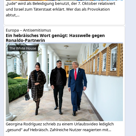
„Jude“ wird als Beleidigung benutzt, der 7. Oktober relativiert
und Israel zum Täterstaat erklärt. Wer das als Provokation
abtut,...
Europa -- Antisemitismus
Ein hebräisches Wort genügt: Hasswelle gegen
Ronaldo-Partnerin
The White House
Georgina Rodríguez schrieb zu einem Urlaubsvideo lediglich
„gesund“ auf Hebräisch. Zahlreiche Nutzer reagierten mit...