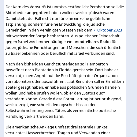
Der Kern des Vorwurfs ist unmissverständlich: Pemberton soll die
Mitarbeiter angegriffen haben wollen, weil sie jüdisch waren.
Damit steht der Fall nicht nur für eine einzelne gefährliche
Tatplanung, sondern für eine Entwicklung, die jüdische
Gemeinden in den Vereinigten Staaten seit dem
7. Oktober 2023
mit wachsender Sorge beobachten. Aus politischer Feindschaft
gegen Israel wird immer häufiger ein unmittelbares Risiko für
Juden, jüdische Einrichtungen und Menschen, die sich öffentlich
zu Israel bekennen oder beruflich mit Israel verbunden sind.
Nach den bisherigen Gerichtsunterlagen soll Pemberton
bewaffnet nach Plantation in Florida gereist sein. Dort habe er
versucht, einen Angriff auf die Beschäftigten der Organisation
vorzubereiten oder auszuführen. Laut Berichten soll er Ermittlern
später gesagt haben, er habe aus politischen Gründen handeln
wollen und habe prüfen wollen, ob er den „Status quo“
verändern könne. Gerade diese Formulierung ist beunruhigend,
weil sie zeigt, wie schnell ideologischer Hass in der
Selbstwahrnehmung eines Täters als vermeintliche politische
Handlung verklärt werden kann.
Die amerikanische Anklage umfasst drei zentrale Punkte:
versuchtes Hassverbrechen, Tragen und Verwenden einer