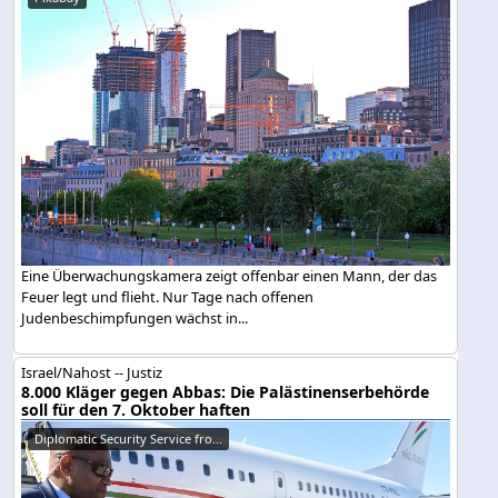
Eine Überwachungskamera zeigt offenbar einen Mann, der das
Feuer legt und flieht. Nur Tage nach offenen
Judenbeschimpfungen wächst in...
Israel/Nahost -- Justiz
8.000 Kläger gegen Abbas: Die Palästinenserbehörde
soll für den 7. Oktober haften
Diplomatic Security Service fro...