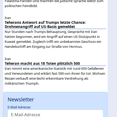
Palästina-Parolen und machten die jüdische Sprache selbst zum
politischen Feindbild.
Iran
Teherans Antwort auf Trumps letzte Chance:
Drohnenangriff auf US-Basis gemeldet
Nur Stunden nach Trumps Behauptung, Gespräche mit Iran
hätten begonnen, wird ein Angriff auf einen US-Stützpunkt in
Kuwait gemeldet. Zugleich trifft ein unbekanntes Geschoss ein
Handelsschiff am Eingang zur Straße von Hormus.
Iran
Teheran macht aus 18 Toten plötzlich 500
Iran nimmt eine amerikanische Statistik mit rund 650 Gefallenen
und Verwundeten und erklärt fast 500 von ihnen für tot. Mohsen
Rezaei verkauft eine leicht erkennbare Verdrehung als
militärischen Triumph.
Newsletter
E-Mail Adresse: