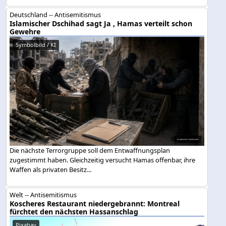
Deutschland -- Antisemitismus
Islamischer Dschihad sagt Ja , Hamas verteilt schon
Gewehre
Symbolbild / KI
Die nächste Terrorgruppe soll dem Entwaffnungsplan
zugestimmt haben. Gleichzeitig versucht Hamas offenbar, ihre
Waffen als privaten Besitz...
Welt -- Antisemitismus
Koscheres Restaurant niedergebrannt: Montreal
fürchtet den nächsten Hassanschlag
Pixabay