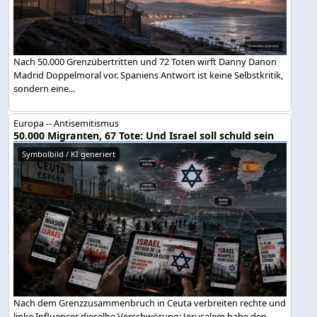
Nach 50.000 Grenzübertritten und 72 Toten wirft Danny Danon
Madrid Doppelmoral vor. Spaniens Antwort ist keine Selbstkritik,
sondern eine...
Europa -- Antisemitismus
50.000 Migranten, 67 Tote: Und Israel soll schuld sein
Symbolbild / KI generiert
Nach dem Grenzzusammenbruch in Ceuta verbreiten rechte und
linke Influencer dieselbe Verschwörung: Jerusalem habe den