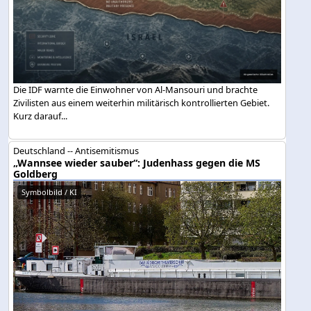
Die IDF warnte die Einwohner von Al-Mansouri und brachte
Zivilisten aus einem weiterhin militärisch kontrollierten Gebiet.
Kurz darauf...
Deutschland -- Antisemitismus
„Wannsee wieder sauber“: Judenhass gegen die MS
Goldberg
Symbolbild / KI