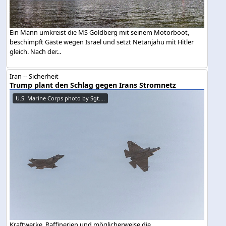
Ein Mann umkreist die MS Goldberg mit seinem Motorboot,
beschimpft Gäste wegen Israel und setzt Netanjahu mit Hitler
gleich. Nach der...
Iran -- Sicherheit
Trump plant den Schlag gegen Irans Stromnetz
U.S. Marine Corps photo by Sgt....
Kraftwerke, Raffinerien und möglicherweise die