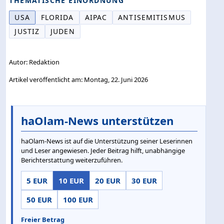
THEMATISCHE EINORDNUNG
USA
FLORIDA
AIPAC
ANTISEMITISMUS
JUSTIZ
JUDEN
Autor: Redaktion
Artikel veröffentlicht am: Montag, 22. Juni 2026
haOlam-News unterstützen
haOlam-News ist auf die Unterstützung seiner Leserinnen
und Leser angewiesen. Jeder Beitrag hilft, unabhängige
Berichterstattung weiterzuführen.
5 EUR
10 EUR
20 EUR
30 EUR
50 EUR
100 EUR
Freier Betrag