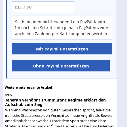
Sie benötigen nicht zwingend ein PayPal-Konto.
Im nächsten Schritt kann je nach PayPal-Anzeige
auch eine Zahlung per Karte angeboten werden.
Mit PayPal unterstützen
Ohne PayPal unterstützen
Weitere interessante Artikel
Iran
Teheran verhöhnt Trump: Irans Regime erklärt den
Aufschub zum Sieg
Während Washington von guten Gesprächen spricht, feiert die
iranische Staatspresse den Verzicht auf neue Angriffe als Beweis
amerikanischer Schwäche. Hinter dem Spott steht eine klare
Strategie: Hormus und der Ölmarkt sollen die USA zum Einlenken