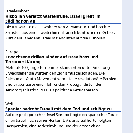
Israel-Nahost
Hisbollah verletzt Waffenruhe, Israel greift im
Südlibanon an
Die IDF warnte die Einwohner von Al-Mansouri und brachte
Zivilisten aus einem weiterhin militärisch kontrollierten Gebiet.
Kurz darauf begann Israel mit Angriffen auf die Hisbollah.
Europa
Erwachsene drillen Kinder auf Israelhass und
Terrorverklärung
Mehr als 100 junge Teilnehmer skandierten unter Anleitung
Erwachsener, sie würden den Zionismus zerschlagen. Die
Palestinian Youth Movement vermittelte revolutionäre Parolen
und präsentierte einen führenden Propagandisten der
Terrororganisation PFLP als politische Bezugsperson.
Welt
Spanier bedroht Israeli mit dem Tod und schlägt zu
Auf der philippinischen Insel Siargao fragte ein spanischer Tourist
einen Israeli nach seiner Herkunft. Als er Israel hörte, folgten
Hassparolen, eine Todesdrohung und der erste Schlag.