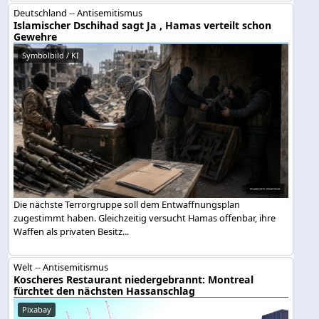
Deutschland -- Antisemitismus
Islamischer Dschihad sagt Ja , Hamas verteilt schon
Gewehre
Symbolbild / KI
Die nächste Terrorgruppe soll dem Entwaffnungsplan
zugestimmt haben. Gleichzeitig versucht Hamas offenbar, ihre
Waffen als privaten Besitz...
Welt -- Antisemitismus
Koscheres Restaurant niedergebrannt: Montreal
fürchtet den nächsten Hassanschlag
Pixabay