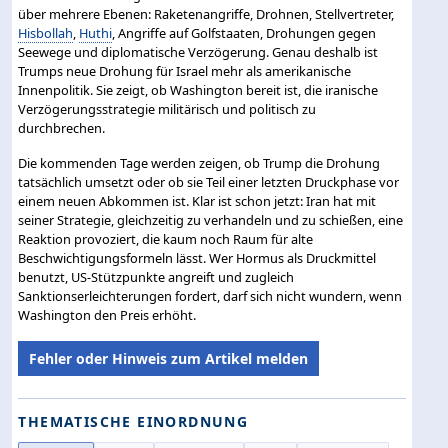
über mehrere Ebenen: Raketenangriffe, Drohnen, Stellvertreter,
Hisbollah
,
Huthi
, Angriffe auf Golfstaaten, Drohungen gegen
Seewege und diplomatische Verzögerung. Genau deshalb ist
Trumps neue Drohung für Israel mehr als amerikanische
Innenpolitik. Sie zeigt, ob Washington bereit ist, die iranische
Verzögerungsstrategie militärisch und politisch zu
durchbrechen.
Die kommenden Tage werden zeigen, ob Trump die Drohung
tatsächlich umsetzt oder ob sie Teil einer letzten Druckphase vor
einem neuen Abkommen ist. Klar ist schon jetzt: Iran hat mit
seiner Strategie, gleichzeitig zu verhandeln und zu schießen, eine
Reaktion provoziert, die kaum noch Raum für alte
Beschwichtigungsformeln lässt. Wer Hormus als Druckmittel
benutzt, US-Stützpunkte angreift und zugleich
Sanktionserleichterungen fordert, darf sich nicht wundern, wenn
Washington den Preis erhöht.
Fehler oder Hinweis zum Artikel melden
THEMATISCHE EINORDNUNG