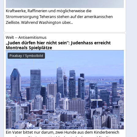
Kraftwerke, Raffinerien und möglicherweise die
Stromversorgung Teherans stehen auf der amerikanischen
Zielliste. Während Washington über...
Welt -- Antisemitismus
„Juden dürfen hier nicht sein“: Judenhass erreicht
Montreals Spielplätze
Pixabay / Symbolbild
Ein Vater bittet nur darum, zwei Hunde aus dem Kinderbereich