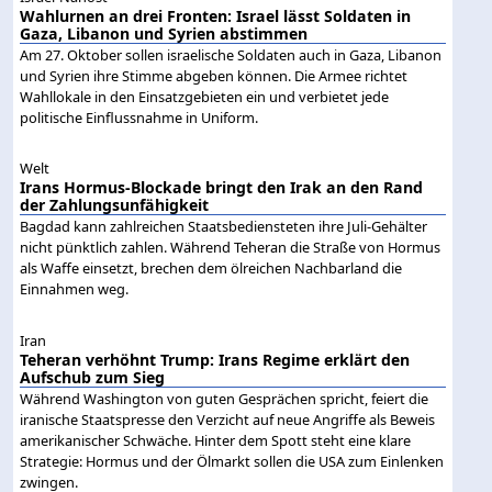
Wahlurnen an drei Fronten: Israel lässt Soldaten in
Gaza, Libanon und Syrien abstimmen
Am 27. Oktober sollen israelische Soldaten auch in Gaza, Libanon
und Syrien ihre Stimme abgeben können. Die Armee richtet
Wahllokale in den Einsatzgebieten ein und verbietet jede
politische Einflussnahme in Uniform.
Welt
Irans Hormus-Blockade bringt den Irak an den Rand
der Zahlungsunfähigkeit
Bagdad kann zahlreichen Staatsbediensteten ihre Juli-Gehälter
nicht pünktlich zahlen. Während Teheran die Straße von Hormus
als Waffe einsetzt, brechen dem ölreichen Nachbarland die
Einnahmen weg.
Iran
Teheran verhöhnt Trump: Irans Regime erklärt den
Aufschub zum Sieg
Während Washington von guten Gesprächen spricht, feiert die
iranische Staatspresse den Verzicht auf neue Angriffe als Beweis
amerikanischer Schwäche. Hinter dem Spott steht eine klare
Strategie: Hormus und der Ölmarkt sollen die USA zum Einlenken
zwingen.