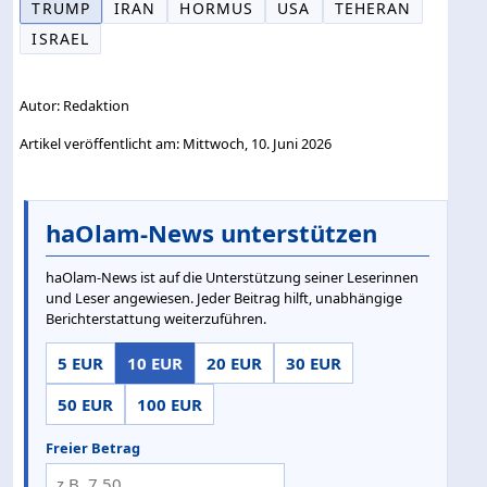
TRUMP
IRAN
HORMUS
USA
TEHERAN
ISRAEL
Autor: Redaktion
Artikel veröffentlicht am: Mittwoch, 10. Juni 2026
haOlam-News unterstützen
haOlam-News ist auf die Unterstützung seiner Leserinnen
und Leser angewiesen. Jeder Beitrag hilft, unabhängige
Berichterstattung weiterzuführen.
5 EUR
10 EUR
20 EUR
30 EUR
50 EUR
100 EUR
Freier Betrag