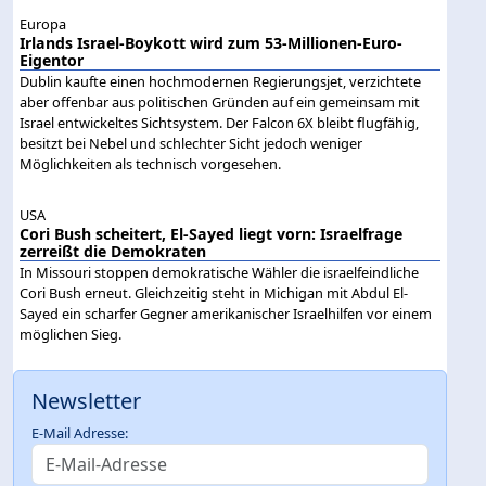
Europa
Irlands Israel-Boykott wird zum 53-Millionen-Euro-
Eigentor
Dublin kaufte einen hochmodernen Regierungsjet, verzichtete
aber offenbar aus politischen Gründen auf ein gemeinsam mit
Israel entwickeltes Sichtsystem. Der Falcon 6X bleibt flugfähig,
besitzt bei Nebel und schlechter Sicht jedoch weniger
Möglichkeiten als technisch vorgesehen.
USA
Cori Bush scheitert, El-Sayed liegt vorn: Israelfrage
zerreißt die Demokraten
In Missouri stoppen demokratische Wähler die israelfeindliche
Cori Bush erneut. Gleichzeitig steht in Michigan mit Abdul El-
Sayed ein scharfer Gegner amerikanischer Israelhilfen vor einem
möglichen Sieg.
Newsletter
E-Mail Adresse: