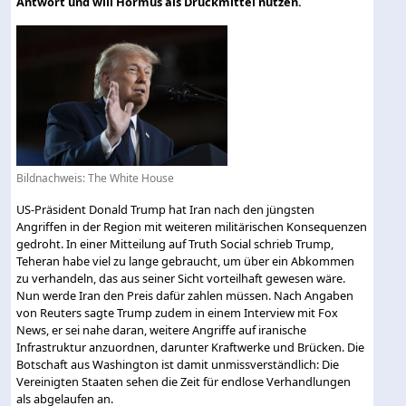
Antwort und will Hormus als Druckmittel nutzen.
Bildnachweis: The White House
US-Präsident Donald Trump hat Iran nach den jüngsten
Angriffen in der Region mit weiteren militärischen Konsequenzen
gedroht. In einer Mitteilung auf Truth Social schrieb Trump,
Teheran habe viel zu lange gebraucht, um über ein Abkommen
zu verhandeln, das aus seiner Sicht vorteilhaft gewesen wäre.
Nun werde Iran den Preis dafür zahlen müssen. Nach Angaben
von Reuters sagte Trump zudem in einem Interview mit Fox
News, er sei nahe daran, weitere Angriffe auf iranische
Infrastruktur anzuordnen, darunter Kraftwerke und Brücken. Die
Botschaft aus Washington ist damit unmissverständlich: Die
Vereinigten Staaten sehen die Zeit für endlose Verhandlungen
als abgelaufen an.