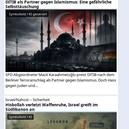
DITIB als Partner gegen Islamismus: Eine gefährliche
Selbsttäuschung
Symbolbild / KI generiert
SPD-Abgeordneter Macit Karaahmetoğlu preist DITIB nach dem
Berliner Terroranschlag als Partner gegen Islamismus. Doch Hass
gegen Juden und...
Israel/Nahost -- Sicherheit
Hisbollah verletzt Waffenruhe, Israel greift im
Südlibanon an
Symbolbild / KI