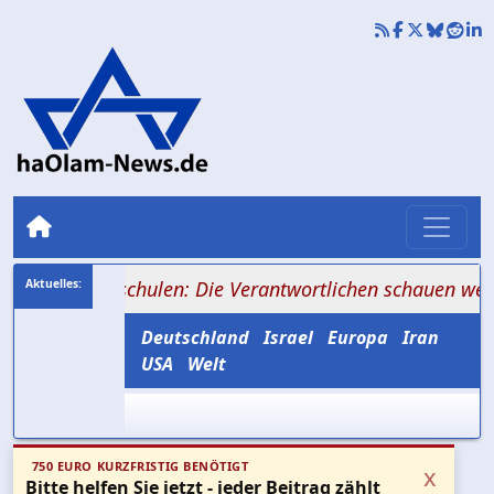
 Hochschulen: Die Verantwortlichen schauen weg
+++ Le
Deutschland
Israel
Europa
Iran
USA
Welt
750 EURO KURZFRISTIG BENÖTIGT
x
Bitte helfen Sie jetzt - jeder Beitrag zählt