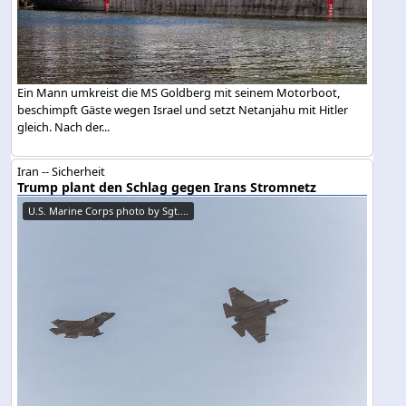
Ein Mann umkreist die MS Goldberg mit seinem Motorboot,
beschimpft Gäste wegen Israel und setzt Netanjahu mit Hitler
gleich. Nach der...
Iran -- Sicherheit
Trump plant den Schlag gegen Irans Stromnetz
U.S. Marine Corps photo by Sgt....