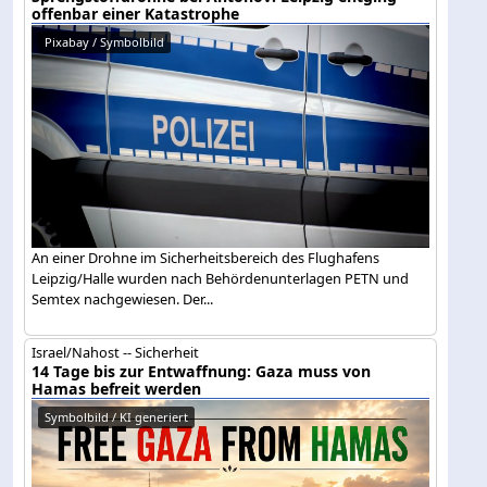
offenbar einer Katastrophe
Pixabay / Symbolbild
An einer Drohne im Sicherheitsbereich des Flughafens
Leipzig/Halle wurden nach Behördenunterlagen PETN und
Semtex nachgewiesen. Der...
Israel/Nahost -- Sicherheit
14 Tage bis zur Entwaffnung: Gaza muss von
Hamas befreit werden
Symbolbild / KI generiert