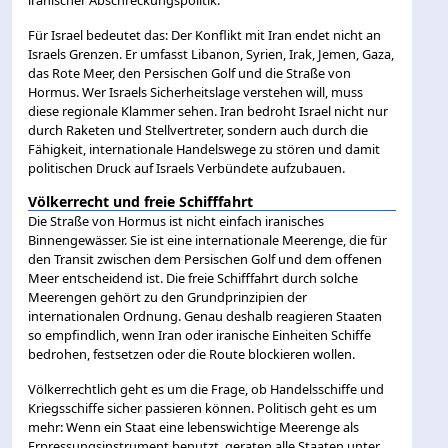
Für Israel bedeutet das: Der Konflikt mit Iran endet nicht an
Israels Grenzen. Er umfasst Libanon, Syrien, Irak, Jemen, Gaza,
das Rote Meer, den Persischen Golf und die Straße von
Hormus. Wer Israels Sicherheitslage verstehen will, muss
diese regionale Klammer sehen. Iran bedroht Israel nicht nur
durch Raketen und Stellvertreter, sondern auch durch die
Fähigkeit, internationale Handelswege zu stören und damit
politischen Druck auf Israels Verbündete aufzubauen.
Völkerrecht und freie Schifffahrt
Die Straße von Hormus ist nicht einfach iranisches
Binnengewässer. Sie ist eine internationale Meerenge, die für
den Transit zwischen dem Persischen Golf und dem offenen
Meer entscheidend ist. Die freie Schifffahrt durch solche
Meerengen gehört zu den Grundprinzipien der
internationalen Ordnung. Genau deshalb reagieren Staaten
so empfindlich, wenn Iran oder iranische Einheiten Schiffe
bedrohen, festsetzen oder die Route blockieren wollen.
Völkerrechtlich geht es um die Frage, ob Handelsschiffe und
Kriegsschiffe sicher passieren können. Politisch geht es um
mehr: Wenn ein Staat eine lebenswichtige Meerenge als
Erpressungsinstrument benutzt, geraten alle Staaten unter