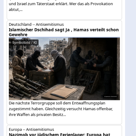
und Israel zum Täterstaat erklärt. Wer das als Provokation
abtut,...
Deutschland -- Antisemitismus
Islamischer Dschihad sagt Ja , Hamas verteilt schon
Gewehre
Symbolbild / KI
Die nächste Terrorgruppe soll dem Entwaffnungsplan
zugestimmt haben. Gleichzeitig versucht Hamas offenbar,
ihre Waffen als privaten Besitz...
Europa -- Antisemitismus
Nazimob vor jüdischem Ferienlager: Europa hat