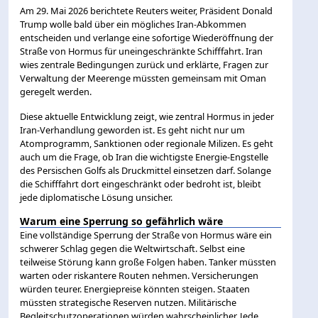
Am 29. Mai 2026 berichtete Reuters weiter, Präsident Donald
Trump wolle bald über ein mögliches Iran-Abkommen
entscheiden und verlange eine sofortige Wiederöffnung der
Straße von Hormus für uneingeschränkte Schifffahrt. Iran
wies zentrale Bedingungen zurück und erklärte, Fragen zur
Verwaltung der Meerenge müssten gemeinsam mit Oman
geregelt werden.
Diese aktuelle Entwicklung zeigt, wie zentral Hormus in jeder
Iran-Verhandlung geworden ist. Es geht nicht nur um
Atomprogramm, Sanktionen oder regionale Milizen. Es geht
auch um die Frage, ob Iran die wichtigste Energie-Engstelle
des Persischen Golfs als Druckmittel einsetzen darf. Solange
die Schifffahrt dort eingeschränkt oder bedroht ist, bleibt
jede diplomatische Lösung unsicher.
Warum eine Sperrung so gefährlich wäre
Eine vollständige Sperrung der Straße von Hormus wäre ein
schwerer Schlag gegen die Weltwirtschaft. Selbst eine
teilweise Störung kann große Folgen haben. Tanker müssten
warten oder riskantere Routen nehmen. Versicherungen
würden teurer. Energiepreise könnten steigen. Staaten
müssten strategische Reserven nutzen. Militärische
Begleitschutzoperationen würden wahrscheinlicher. Jede