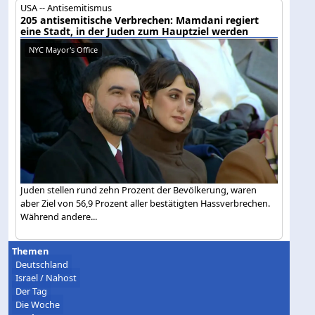
USA -- Antisemitismus
205 antisemitische Verbrechen: Mamdani regiert
eine Stadt, in der Juden zum Hauptziel werden
NYC Mayor's Office
Juden stellen rund zehn Prozent der Bevölkerung, waren
aber Ziel von 56,9 Prozent aller bestätigten Hassverbrechen.
Während andere...
Themen
Deutschland
Israel / Nahost
Der Tag
Die Woche