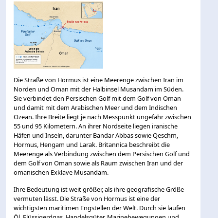
Die Straße von Hormus ist eine Meerenge zwischen Iran im
Norden und Oman mit der Halbinsel Musandam im Süden.
Sie verbindet den Persischen Golf mit dem Golf von Oman
und damit mit dem Arabischen Meer und dem Indischen
Ozean. Ihre Breite liegt je nach Messpunkt ungefähr zwischen
55 und 95 Kilometern. An ihrer Nordseite liegen iranische
Häfen und Inseln, darunter Bandar Abbas sowie Qeschm,
Hormus, Hengam und Larak. Britannica beschreibt die
Meerenge als Verbindung zwischen dem Persischen Golf und
dem Golf von Oman sowie als Raum zwischen Iran und der
omanischen Exklave Musandam.
Ihre Bedeutung ist weit größer, als ihre geografische Größe
vermuten lässt. Die Straße von Hormus ist eine der
wichtigsten maritimen Engstellen der Welt. Durch sie laufen
Öl, Flüssigerdgas, Handelsgüter, Marinebewegungen und