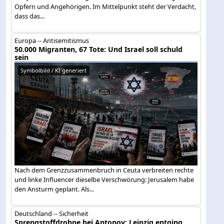
Opfern und Angehörigen. Im Mittelpunkt steht der Verdacht,
dass das...
Europa -- Antisemitismus
50.000 Migranten, 67 Tote: Und Israel soll schuld
sein
Symbolbild / KI generiert
Nach dem Grenzzusammenbruch in Ceuta verbreiten rechte
und linke Influencer dieselbe Verschwörung: Jerusalem habe
den Ansturm geplant. Als...
Deutschland -- Sicherheit
Sprengstoffdrohne bei Antonov: Leipzig entging