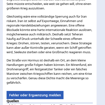
Seite müsste entscheiden, wie weit sie gehen will, ohne einen
größeren Krieg auszulösen.
Gleichzeitig wäre eine vollständige Sperrung auch für Iran
riskant. Iran ist selbst auf Exportwege, Einnahmen und
regionale Handelsbeziehungen angewiesen. Eine offene
Blockade könnte eine harte internationale Reaktion auslösen,
möglicherweise auch militärisch. Deshalb setzt Teheran
häufig auf Druck unterhalb der Schwelle eines offenen
Krieges: Drohen, stören, testen, verunsichern. Diese Strategie
kann aber außer Kontrolle geraten, wenn ein Schiff getroffen
wird, Seeleute sterben oder eine Großmacht reagieren muss.
Die Straße von Hormus ist deshalb ein Ort, an dem kleine
Handlungen große Folgen haben können. Ein Minenfund, ein
Drohnenangriff, ein festgesetzter Tanker oder ein falsches
Manöver zwischen Kriegsschiffen kann reichen, um eine Krise
zu verschärfen. Genau diese Dichte macht die Meerenge so
gefährlich.
Fehler oder Ergaenzung melden
Quellen