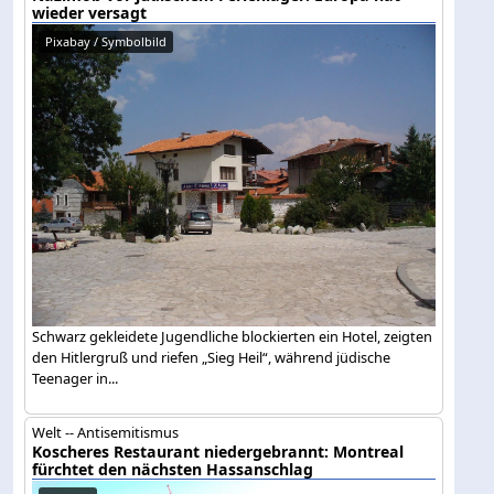
wieder versagt
Pixabay / Symbolbild
Schwarz gekleidete Jugendliche blockierten ein Hotel, zeigten
den Hitlergruß und riefen „Sieg Heil“, während jüdische
Teenager in...
Welt -- Antisemitismus
Koscheres Restaurant niedergebrannt: Montreal
fürchtet den nächsten Hassanschlag