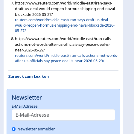
https://www.reuters.com/world/middle-east/iran-says-
draft-us-deal-would-reopen-hormuz-shipping-end-naval-
blockade-2026-05-27/
reuters.com/world/middle-east/iran-says-draft-us-deal-
would-reopen-hormuz-shipping-end-naval-blockade-2026-
05-27/
https://www.reuters.com/world/middle-east/iran-calls-
actions-not-words-after-us-officials-say-peace-deal-is-
near-2026-05-29/
reuters.com/world/middle-east/iran-calls-actions-not-words-
after-us-officials-say-peace-deal-is-near-2026-05-29/
Zurueck zum Lexikon
Newsletter
E-Mail Adresse:
Newsletter anmelden