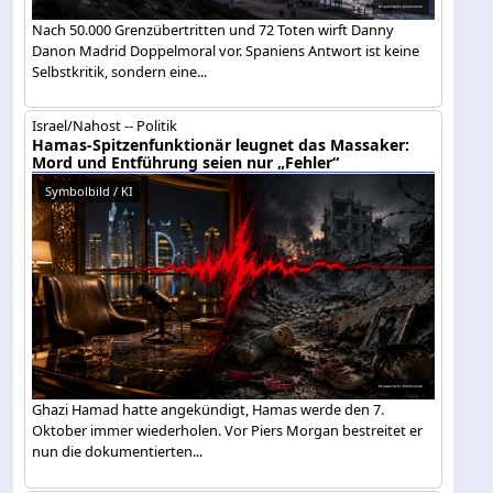
Nach 50.000 Grenzübertritten und 72 Toten wirft Danny
Danon Madrid Doppelmoral vor. Spaniens Antwort ist keine
Selbstkritik, sondern eine...
Israel/Nahost -- Politik
Hamas-Spitzenfunktionär leugnet das Massaker:
Mord und Entführung seien nur „Fehler“
Symbolbild / KI
Ghazi Hamad hatte angekündigt, Hamas werde den 7.
Oktober immer wiederholen. Vor Piers Morgan bestreitet er
nun die dokumentierten...