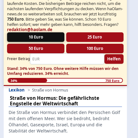
laufende Kosten. Die bisherigen Beiträge reichen nicht, um die
nächsten laufenden Verpflichtungen zu decken. Wenn haOlam-
news.de so weiterarbeiten soll, brauchen wir jetzt kurzfristig
750 Euro
. Bitte geben Sie, was Sie können. Schon 10 Euro
helfen sofort; wer mehr geben kann, hilft besonders. Fragen?
redaktion@haolam.de
10 Euro
25 Euro
50 Euro
100 Euro
Helfen
Freier Betrag
Stand: 34% von 750 Euro.
Ohne weitere Hilfe müssen wir den
Umfang reduzieren.
34% erreicht.
34%
750 Euro
Lexikon
Straße von Hormus
Straße von Hormus: Die gefährlichste
Engstelle der Weltwirtschaft
Die Straße von Hormus verbindet den Persischen Golf
mit dem offenen Meer. Wer sie bedroht, bedroht
Ölhandel, Gasexporte, Israel, Europa und die
Stabilität der Weltwirtschaft.