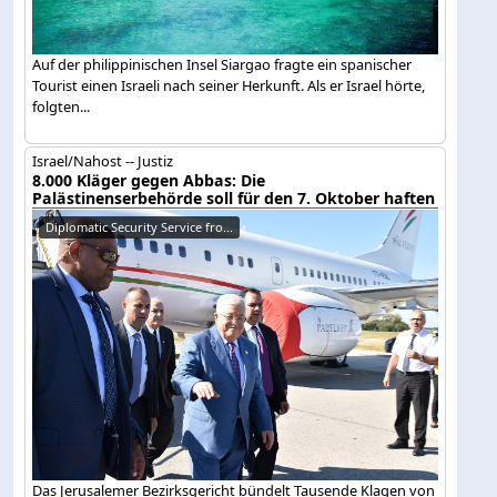
Auf der philippinischen Insel Siargao fragte ein spanischer
Tourist einen Israeli nach seiner Herkunft. Als er Israel hörte,
folgten...
Israel/Nahost -- Justiz
8.000 Kläger gegen Abbas: Die
Palästinenserbehörde soll für den 7. Oktober haften
Diplomatic Security Service fro...
Das Jerusalemer Bezirksgericht bündelt Tausende Klagen von