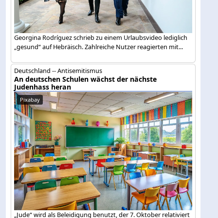
Georgina Rodríguez schrieb zu einem Urlaubsvideo lediglich
„gesund“ auf Hebräisch. Zahlreiche Nutzer reagierten mit...
Deutschland -- Antisemitismus
An deutschen Schulen wächst der nächste
Judenhass heran
Pixabay
„Jude“ wird als Beleidigung benutzt, der 7. Oktober relativiert