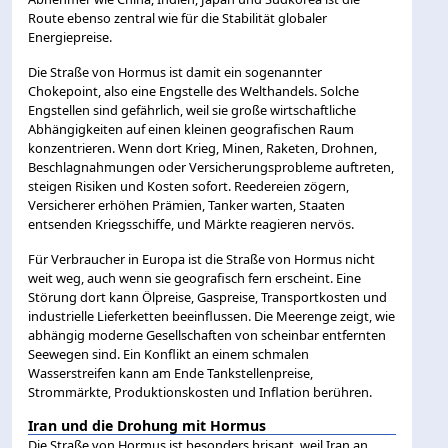
Route ebenso zentral wie für die Stabilität globaler
Energiepreise.
Die Straße von Hormus ist damit ein sogenannter
Chokepoint, also eine Engstelle des Welthandels. Solche
Engstellen sind gefährlich, weil sie große wirtschaftliche
Abhängigkeiten auf einen kleinen geografischen Raum
konzentrieren. Wenn dort Krieg, Minen, Raketen, Drohnen,
Beschlagnahmungen oder Versicherungsprobleme auftreten,
steigen Risiken und Kosten sofort. Reedereien zögern,
Versicherer erhöhen Prämien, Tanker warten, Staaten
entsenden Kriegsschiffe, und Märkte reagieren nervös.
Für Verbraucher in Europa ist die Straße von Hormus nicht
weit weg, auch wenn sie geografisch fern erscheint. Eine
Störung dort kann Ölpreise, Gaspreise, Transportkosten und
industrielle Lieferketten beeinflussen. Die Meerenge zeigt, wie
abhängig moderne Gesellschaften von scheinbar entfernten
Seewegen sind. Ein Konflikt an einem schmalen
Wasserstreifen kann am Ende Tankstellenpreise,
Strommärkte, Produktionskosten und Inflation berühren.
Iran und die Drohung mit Hormus
Die Straße von Hormus ist besonders brisant, weil Iran an