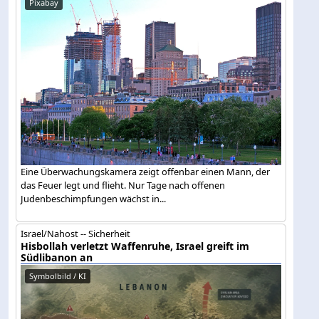
Pixabay
Eine Überwachungskamera zeigt offenbar einen Mann, der
das Feuer legt und flieht. Nur Tage nach offenen
Judenbeschimpfungen wächst in...
Israel/Nahost -- Sicherheit
Hisbollah verletzt Waffenruhe, Israel greift im
Südlibanon an
Symbolbild / KI