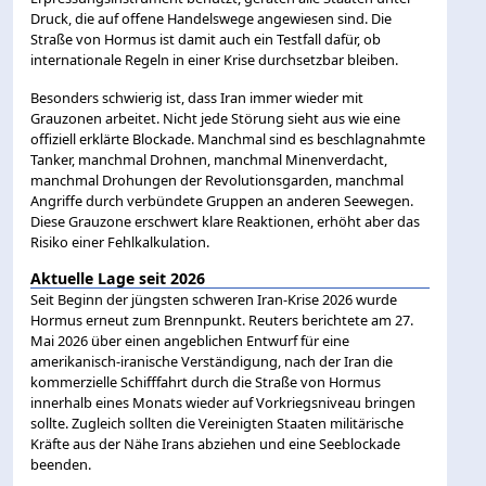
Druck, die auf offene Handelswege angewiesen sind. Die
Straße von Hormus ist damit auch ein Testfall dafür, ob
internationale Regeln in einer Krise durchsetzbar bleiben.
Besonders schwierig ist, dass Iran immer wieder mit
Grauzonen arbeitet. Nicht jede Störung sieht aus wie eine
offiziell erklärte Blockade. Manchmal sind es beschlagnahmte
Tanker, manchmal Drohnen, manchmal Minenverdacht,
manchmal Drohungen der Revolutionsgarden, manchmal
Angriffe durch verbündete Gruppen an anderen Seewegen.
Diese Grauzone erschwert klare Reaktionen, erhöht aber das
Risiko einer Fehlkalkulation.
Aktuelle Lage seit 2026
Seit Beginn der jüngsten schweren Iran-Krise 2026 wurde
Hormus erneut zum Brennpunkt. Reuters berichtete am 27.
Mai 2026 über einen angeblichen Entwurf für eine
amerikanisch-iranische Verständigung, nach der Iran die
kommerzielle Schifffahrt durch die Straße von Hormus
innerhalb eines Monats wieder auf Vorkriegsniveau bringen
sollte. Zugleich sollten die Vereinigten Staaten militärische
Kräfte aus der Nähe Irans abziehen und eine Seeblockade
beenden.