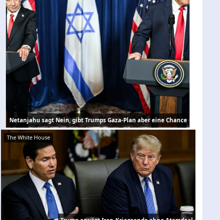
Netanjahu sagt Nein, gibt Trumps Gaza-Plan aber eine Chance
The White House