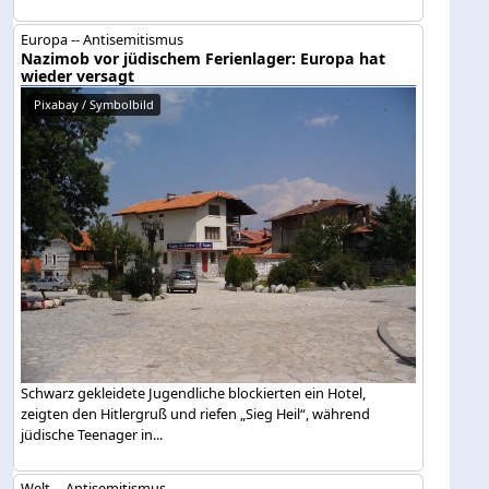
Europa -- Antisemitismus
Nazimob vor jüdischem Ferienlager: Europa hat
wieder versagt
Pixabay / Symbolbild
Schwarz gekleidete Jugendliche blockierten ein Hotel,
zeigten den Hitlergruß und riefen „Sieg Heil“, während
jüdische Teenager in...
Welt -- Antisemitismus