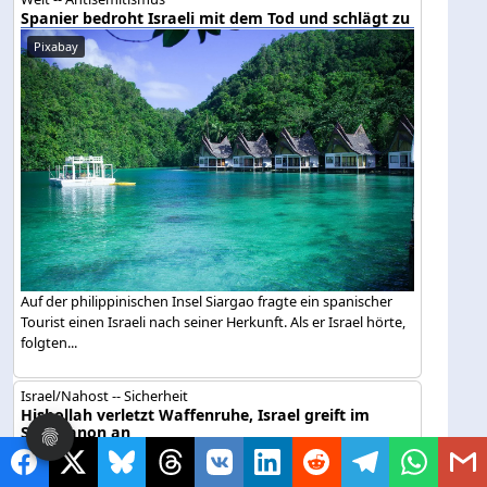
Spanier bedroht Israeli mit dem Tod und schlägt zu
Pixabay
Auf der philippinischen Insel Siargao fragte ein spanischer
Tourist einen Israeli nach seiner Herkunft. Als er Israel hörte,
folgten...
Israel/Nahost -- Sicherheit
Hisbollah verletzt Waffenruhe, Israel greift im
Südlibanon an
Symbolbild / KI