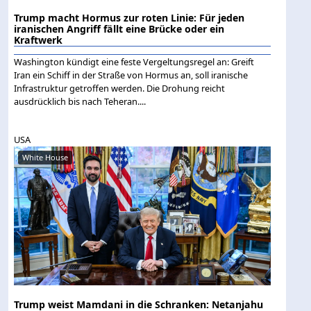
Trump macht Hormus zur roten Linie: Für jeden
iranischen Angriff fällt eine Brücke oder ein
Kraftwerk
Washington kündigt eine feste Vergeltungsregel an: Greift
Iran ein Schiff in der Straße von Hormus an, soll iranische
Infrastruktur getroffen werden. Die Drohung reicht
ausdrücklich bis nach Teheran....
USA
White House
Trump weist Mamdani in die Schranken: Netanjahu