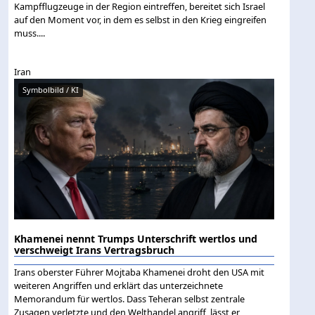
Kampfflugzeuge in der Region eintreffen, bereitet sich Israel
auf den Moment vor, in dem es selbst in den Krieg eingreifen
muss....
Iran
Symbolbild / KI
Khamenei nennt Trumps Unterschrift wertlos und
verschweigt Irans Vertragsbruch
Irans oberster Führer Mojtaba Khamenei droht den USA mit
weiteren Angriffen und erklärt das unterzeichnete
Memorandum für wertlos. Dass Teheran selbst zentrale
Zusagen verletzte und den Welthandel angriff, lässt er