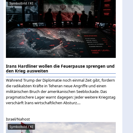
Symbolbild / KI
Irans Hardliner wollen die Feuerpause sprengen und
den Krieg ausweiten
Während Trump der Diplomatie noch einmal Zeit gibt, fordern
die radikalsten Kräfte in Teheran neue Angriffe und einen
militärischen Bruch der amerikanischen Seeblockade. Das
pragmatischere Lager warnt dagegen: Jeder weitere Kriegstag
verschärft Irans wirtschaftlichen Absturz....
Israel/Nahost
Symbolbild / KI