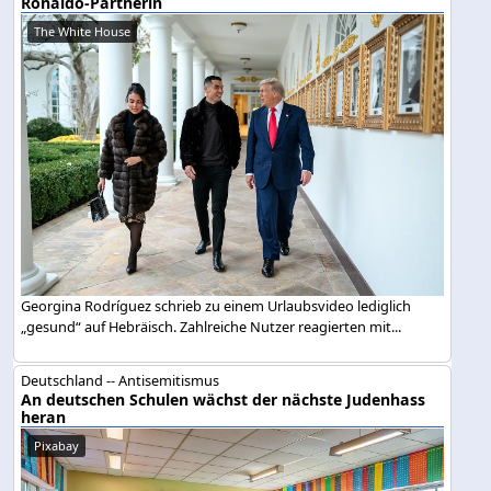
Ronaldo-Partnerin
The White House
Georgina Rodríguez schrieb zu einem Urlaubsvideo lediglich
„gesund“ auf Hebräisch. Zahlreiche Nutzer reagierten mit...
Deutschland -- Antisemitismus
An deutschen Schulen wächst der nächste Judenhass
heran
Pixabay