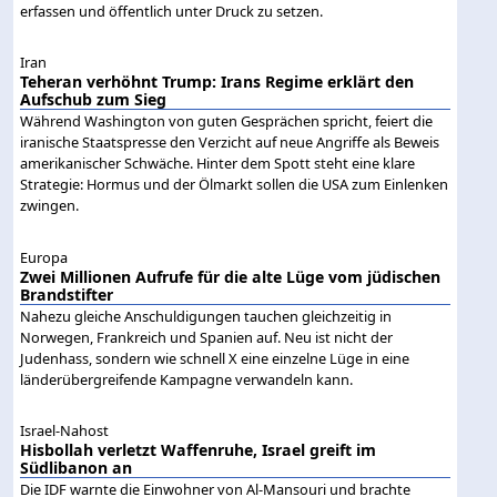
erfassen und öffentlich unter Druck zu setzen.
Iran
Teheran verhöhnt Trump: Irans Regime erklärt den
Aufschub zum Sieg
Während Washington von guten Gesprächen spricht, feiert die
iranische Staatspresse den Verzicht auf neue Angriffe als Beweis
amerikanischer Schwäche. Hinter dem Spott steht eine klare
Strategie: Hormus und der Ölmarkt sollen die USA zum Einlenken
zwingen.
Europa
Zwei Millionen Aufrufe für die alte Lüge vom jüdischen
Brandstifter
Nahezu gleiche Anschuldigungen tauchen gleichzeitig in
Norwegen, Frankreich und Spanien auf. Neu ist nicht der
Judenhass, sondern wie schnell X eine einzelne Lüge in eine
länderübergreifende Kampagne verwandeln kann.
Israel-Nahost
Hisbollah verletzt Waffenruhe, Israel greift im
Südlibanon an
Die IDF warnte die Einwohner von Al-Mansouri und brachte