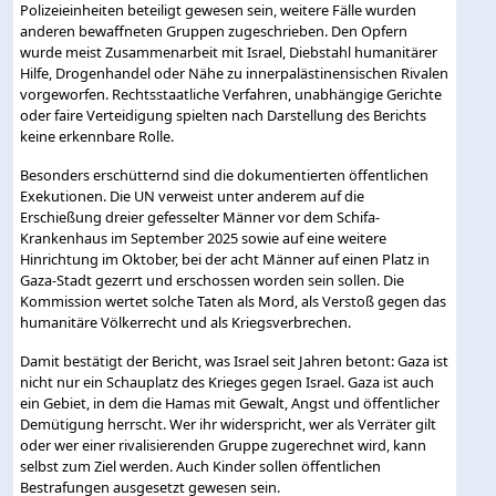
Polizeieinheiten beteiligt gewesen sein, weitere Fälle wurden
anderen bewaffneten Gruppen zugeschrieben. Den Opfern
wurde meist Zusammenarbeit mit Israel, Diebstahl humanitärer
Hilfe, Drogenhandel oder Nähe zu innerpalästinensischen Rivalen
vorgeworfen. Rechtsstaatliche Verfahren, unabhängige Gerichte
oder faire Verteidigung spielten nach Darstellung des Berichts
keine erkennbare Rolle.
Besonders erschütternd sind die dokumentierten öffentlichen
Exekutionen. Die UN verweist unter anderem auf die
Erschießung dreier gefesselter Männer vor dem Schifa-
Krankenhaus im September 2025 sowie auf eine weitere
Hinrichtung im Oktober, bei der acht Männer auf einen Platz in
Gaza-Stadt gezerrt und erschossen worden sein sollen. Die
Kommission wertet solche Taten als Mord, als Verstoß gegen das
humanitäre Völkerrecht und als Kriegsverbrechen.
Damit bestätigt der Bericht, was Israel seit Jahren betont: Gaza ist
nicht nur ein Schauplatz des Krieges gegen Israel. Gaza ist auch
ein Gebiet, in dem die Hamas mit Gewalt, Angst und öffentlicher
Demütigung herrscht. Wer ihr widerspricht, wer als Verräter gilt
oder wer einer rivalisierenden Gruppe zugerechnet wird, kann
selbst zum Ziel werden. Auch Kinder sollen öffentlichen
Bestrafungen ausgesetzt gewesen sein.