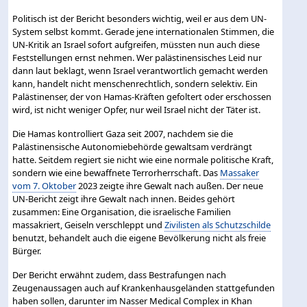
Politisch ist der Bericht besonders wichtig, weil er aus dem UN-
System selbst kommt. Gerade jene internationalen Stimmen, die
UN-Kritik an Israel sofort aufgreifen, müssten nun auch diese
Feststellungen ernst nehmen. Wer palästinensisches Leid nur
dann laut beklagt, wenn Israel verantwortlich gemacht werden
kann, handelt nicht menschenrechtlich, sondern selektiv. Ein
Palästinenser, der von Hamas-Kräften gefoltert oder erschossen
wird, ist nicht weniger Opfer, nur weil Israel nicht der Täter ist.
Die Hamas kontrolliert Gaza seit 2007, nachdem sie die
Palästinensische Autonomiebehörde gewaltsam verdrängt
hatte. Seitdem regiert sie nicht wie eine normale politische Kraft,
sondern wie eine bewaffnete Terrorherrschaft. Das
Massaker
vom 7. Oktober
2023 zeigte ihre Gewalt nach außen. Der neue
UN-Bericht zeigt ihre Gewalt nach innen. Beides gehört
zusammen: Eine Organisation, die israelische Familien
massakriert, Geiseln verschleppt und
Zivilisten als Schutzschilde
benutzt, behandelt auch die eigene Bevölkerung nicht als freie
Bürger.
Der Bericht erwähnt zudem, dass Bestrafungen nach
Zeugenaussagen auch auf Krankenhausgeländen stattgefunden
haben sollen, darunter im Nasser Medical Complex in Khan