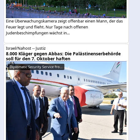
Eine Überwachungskamera zeigt offenbar einen Mann, der das
Feuer legt und flieht. Nur Tage nach offenen
Judenbeschimpfungen wächst in...
Israel/Nahost -- Justiz
8.000 Kläger gegen Abbas: Die Palästinenserbehörde
soll für den 7. Oktober haften
Diplomatic Security Service fro...