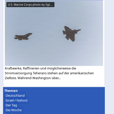
U.S. Marine Corps photo by Sgt....
Kraftwerke, Raffinerien und möglicherweise die
Stromversorgung Teherans stehen auf der amerikanischen
Zielliste. Während Washington über...
Themen
Deutschland
Israel / Nahost
Der Tag
Die Woche