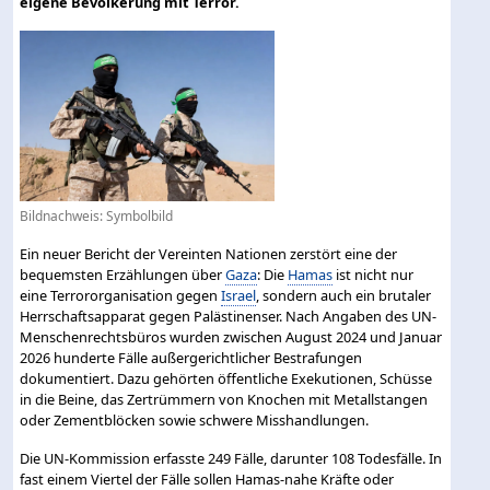
eigene Bevölkerung mit Terror.
Bildnachweis: Symbolbild
Ein neuer Bericht der Vereinten Nationen zerstört eine der
bequemsten Erzählungen über
Gaza
: Die
Hamas
ist nicht nur
eine Terrororganisation gegen
Israel
, sondern auch ein brutaler
Herrschaftsapparat gegen Palästinenser. Nach Angaben des UN-
Menschenrechtsbüros wurden zwischen August 2024 und Januar
2026 hunderte Fälle außergerichtlicher Bestrafungen
dokumentiert. Dazu gehörten öffentliche Exekutionen, Schüsse
in die Beine, das Zertrümmern von Knochen mit Metallstangen
oder Zementblöcken sowie schwere Misshandlungen.
Die UN-Kommission erfasste 249 Fälle, darunter 108 Todesfälle. In
fast einem Viertel der Fälle sollen Hamas-nahe Kräfte oder