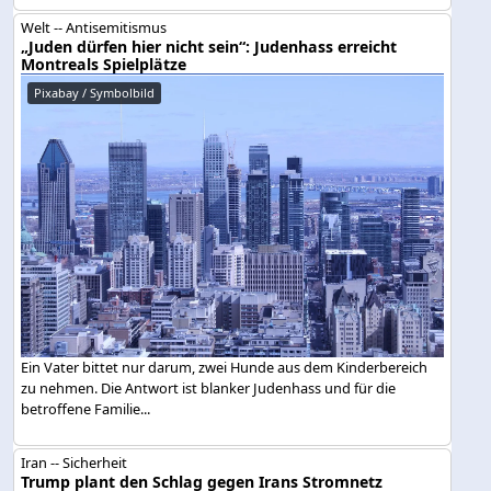
Welt -- Antisemitismus
„Juden dürfen hier nicht sein“: Judenhass erreicht
Montreals Spielplätze
Pixabay / Symbolbild
Ein Vater bittet nur darum, zwei Hunde aus dem Kinderbereich
zu nehmen. Die Antwort ist blanker Judenhass und für die
betroffene Familie...
Iran -- Sicherheit
Trump plant den Schlag gegen Irans Stromnetz