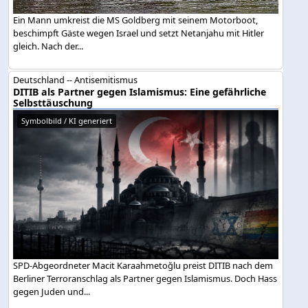
Ein Mann umkreist die MS Goldberg mit seinem Motorboot,
beschimpft Gäste wegen Israel und setzt Netanjahu mit Hitler
gleich. Nach der...
Deutschland -- Antisemitismus
DITIB als Partner gegen Islamismus: Eine gefährliche
Selbsttäuschung
Symbolbild / KI generiert
SPD-Abgeordneter Macit Karaahmetoğlu preist DITIB nach dem
Berliner Terroranschlag als Partner gegen Islamismus. Doch Hass
gegen Juden und...