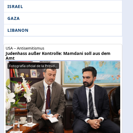
ISRAEL
GAZA
LIBANON
USA -- Antisemitismus
Judenhass außer Kontrolle: Mamdani soll aus dem
Amt
Fotografía oficial de la Presid...