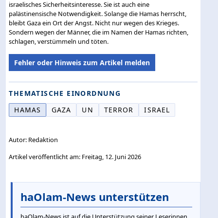
israelisches Sicherheitsinteresse. Sie ist auch eine
palästinensische Notwendigkeit. Solange die Hamas herrscht,
bleibt Gaza ein Ort der Angst. Nicht nur wegen des Krieges.
Sondern wegen der Männer, die im Namen der Hamas richten,
schlagen, verstümmeln und töten.
Fehler oder Hinweis zum Artikel melden
THEMATISCHE EINORDNUNG
HAMAS
GAZA
UN
TERROR
ISRAEL
Autor: Redaktion
Artikel veröffentlicht am: Freitag, 12. Juni 2026
haOlam-News unterstützen
haOlam-News ist auf die Unterstützung seiner Leserinnen