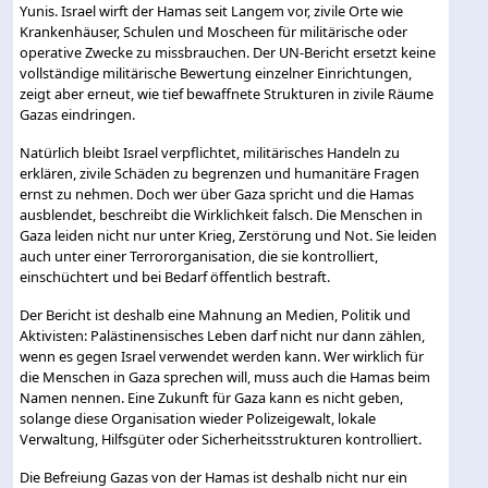
Yunis. Israel wirft der Hamas seit Langem vor, zivile Orte wie
Krankenhäuser, Schulen und Moscheen für militärische oder
operative Zwecke zu missbrauchen. Der UN-Bericht ersetzt keine
vollständige militärische Bewertung einzelner Einrichtungen,
zeigt aber erneut, wie tief bewaffnete Strukturen in zivile Räume
Gazas eindringen.
Natürlich bleibt Israel verpflichtet, militärisches Handeln zu
erklären, zivile Schäden zu begrenzen und humanitäre Fragen
ernst zu nehmen. Doch wer über Gaza spricht und die Hamas
ausblendet, beschreibt die Wirklichkeit falsch. Die Menschen in
Gaza leiden nicht nur unter Krieg, Zerstörung und Not. Sie leiden
auch unter einer Terrororganisation, die sie kontrolliert,
einschüchtert und bei Bedarf öffentlich bestraft.
Der Bericht ist deshalb eine Mahnung an Medien, Politik und
Aktivisten: Palästinensisches Leben darf nicht nur dann zählen,
wenn es gegen Israel verwendet werden kann. Wer wirklich für
die Menschen in Gaza sprechen will, muss auch die Hamas beim
Namen nennen. Eine Zukunft für Gaza kann es nicht geben,
solange diese Organisation wieder Polizeigewalt, lokale
Verwaltung, Hilfsgüter oder Sicherheitsstrukturen kontrolliert.
Die Befreiung Gazas von der Hamas ist deshalb nicht nur ein