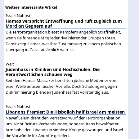
Weitere interessante Artikel
Israel-Nahost
Hamas verspricht Entwaffnung und ruft zugleich zum
Mord an Gegnern auf
Die Terrororganisation bietet Kämpfern angeblich Straffreiheit,
wenn sie führende Mitglieder rivalisierender Gruppen töten.
Damit zeigt Hamas, was ihre Zustimmung zu einem politischen
Übergang in Gaza tatsächlich wert ist.
Welt
Judenhass in Kliniken und Hochschulen: Die
Verantwortlichen schauen weg
Seit dem Hamas-Massaker berichten jüdische Mediziner von
einer Welle antisemitischer Vorfälle. Doch Schulungen gegen
Diskriminierung blenden Judenhass fast vollständig aus.
Israel-Nahost
Libanons Premier: Die Hisbollah half Israel am meisten
Nawaf Salam dreht den Verratsvorwurf der Terrororganisation
um. Nicht Beiruts Verhandlungen, sondern Irans bewaffneter
Arm habe den Libanon in sinnlose Kriege gezwungen und Israel
die Vorwände für Angriffe geliefert.