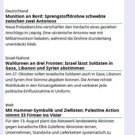
Deutschland
Munition an Bord: Sprengstoffdrohne schwebte
zwischen zwei Antonovs
Neue Polizeiberichte verschärfen den Verdacht eines gezielten
Anschlags in Leipzig. Eine ukrainische Antonov war mit
Militärmunition beladen, während die Drohne stundenlang
unentdeckt blieb.
Israel-Nahost
Wahlurnen an drei Fronten: Israel lässt Soldaten in
Gaza, Libanon und Syrien abstimmen
Am 27. Oktober sollen israelische Soldaten auch in Gaza, Libanon
und Syrien ihre Stimme abgeben können. Die Armee richtet
Wahllokale in den Einsatzgebieten ein und verbietet jede
politische Einflussnahme in Uniform.
Welt
Mit Hammer-Symbolik und Ziellisten: Palestine Action
nimmt 33 Firmen ins Visier
Für den 13. August plant das Netzwerk landesweite Aktionen
gegen kanadische Elbit-Zulieferer. Aktivisten lernen,
Unternehmen, Standorte und Lieferketten systematisch zu