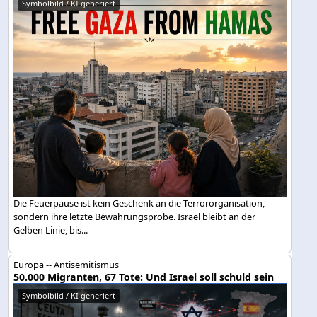
Symbolbild / KI generiert
Die Feuerpause ist kein Geschenk an die Terrororganisation,
sondern ihre letzte Bewährungsprobe. Israel bleibt an der
Gelben Linie, bis...
Europa -- Antisemitismus
50.000 Migranten, 67 Tote: Und Israel soll schuld sein
Symbolbild / KI generiert