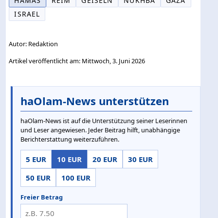
HAMAS
REIM
GEISELN
NUKHBA
GAZA
ISRAEL
Autor: Redaktion
Artikel veröffentlicht am: Mittwoch, 3. Juni 2026
haOlam-News unterstützen
haOlam-News ist auf die Unterstützung seiner Leserinnen
und Leser angewiesen. Jeder Beitrag hilft, unabhängige
Berichterstattung weiterzuführen.
5 EUR
10 EUR
20 EUR
30 EUR
50 EUR
100 EUR
Freier Betrag