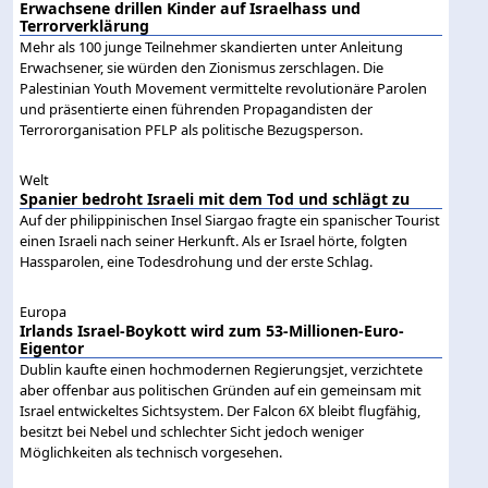
Erwachsene drillen Kinder auf Israelhass und
Terrorverklärung
Mehr als 100 junge Teilnehmer skandierten unter Anleitung
Erwachsener, sie würden den Zionismus zerschlagen. Die
Palestinian Youth Movement vermittelte revolutionäre Parolen
und präsentierte einen führenden Propagandisten der
Terrororganisation PFLP als politische Bezugsperson.
Welt
Spanier bedroht Israeli mit dem Tod und schlägt zu
Auf der philippinischen Insel Siargao fragte ein spanischer Tourist
einen Israeli nach seiner Herkunft. Als er Israel hörte, folgten
Hassparolen, eine Todesdrohung und der erste Schlag.
Europa
Irlands Israel-Boykott wird zum 53-Millionen-Euro-
Eigentor
Dublin kaufte einen hochmodernen Regierungsjet, verzichtete
aber offenbar aus politischen Gründen auf ein gemeinsam mit
Israel entwickeltes Sichtsystem. Der Falcon 6X bleibt flugfähig,
besitzt bei Nebel und schlechter Sicht jedoch weniger
Möglichkeiten als technisch vorgesehen.