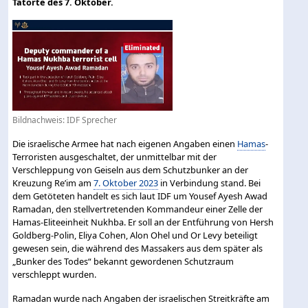
Tatorte des 7. Oktober.
Bildnachweis: IDF Sprecher
Die israelische Armee hat nach eigenen Angaben einen
Hamas
-
Terroristen ausgeschaltet, der unmittelbar mit der
Verschleppung von Geiseln aus dem Schutzbunker an der
Kreuzung Re’im am
7. Oktober 2023
in Verbindung stand. Bei
dem Getöteten handelt es sich laut IDF um Yousef Ayesh Awad
Ramadan, den stellvertretenden Kommandeur einer Zelle der
Hamas-Eliteeinheit Nukhba. Er soll an der Entführung von Hersh
Goldberg-Polin, Eliya Cohen, Alon Ohel und Or Levy beteiligt
gewesen sein, die während des Massakers aus dem später als
„Bunker des Todes“ bekannt gewordenen Schutzraum
verschleppt wurden.
Ramadan wurde nach Angaben der israelischen Streitkräfte am