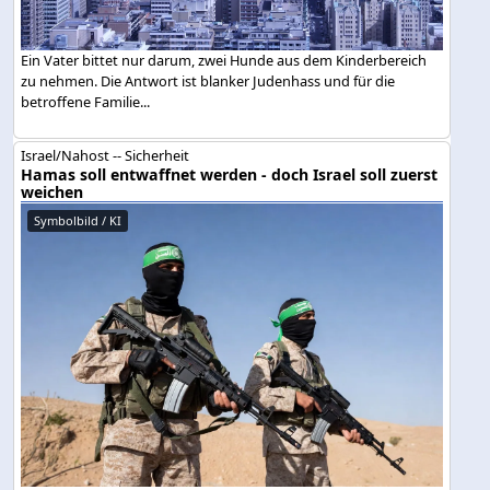
Ein Vater bittet nur darum, zwei Hunde aus dem Kinderbereich
zu nehmen. Die Antwort ist blanker Judenhass und für die
betroffene Familie...
Israel/Nahost -- Sicherheit
Hamas soll entwaffnet werden - doch Israel soll zuerst
weichen
Symbolbild / KI