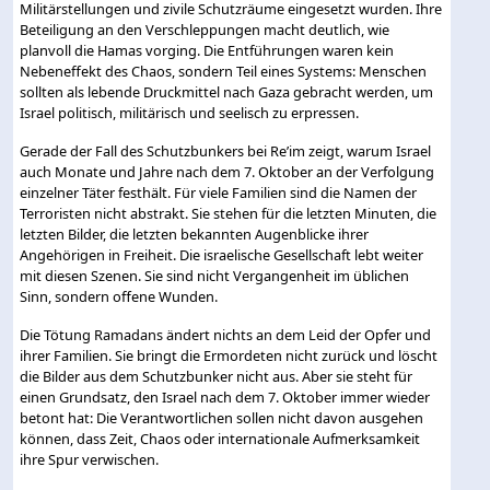
Militärstellungen und zivile Schutzräume eingesetzt wurden. Ihre
Beteiligung an den Verschleppungen macht deutlich, wie
planvoll die Hamas vorging. Die Entführungen waren kein
Nebeneffekt des Chaos, sondern Teil eines Systems: Menschen
sollten als lebende Druckmittel nach Gaza gebracht werden, um
Israel politisch, militärisch und seelisch zu erpressen.
Gerade der Fall des Schutzbunkers bei Re’im zeigt, warum Israel
auch Monate und Jahre nach dem 7. Oktober an der Verfolgung
einzelner Täter festhält. Für viele Familien sind die Namen der
Terroristen nicht abstrakt. Sie stehen für die letzten Minuten, die
letzten Bilder, die letzten bekannten Augenblicke ihrer
Angehörigen in Freiheit. Die israelische Gesellschaft lebt weiter
mit diesen Szenen. Sie sind nicht Vergangenheit im üblichen
Sinn, sondern offene Wunden.
Die Tötung Ramadans ändert nichts an dem Leid der Opfer und
ihrer Familien. Sie bringt die Ermordeten nicht zurück und löscht
die Bilder aus dem Schutzbunker nicht aus. Aber sie steht für
einen Grundsatz, den Israel nach dem 7. Oktober immer wieder
betont hat: Die Verantwortlichen sollen nicht davon ausgehen
können, dass Zeit, Chaos oder internationale Aufmerksamkeit
ihre Spur verwischen.