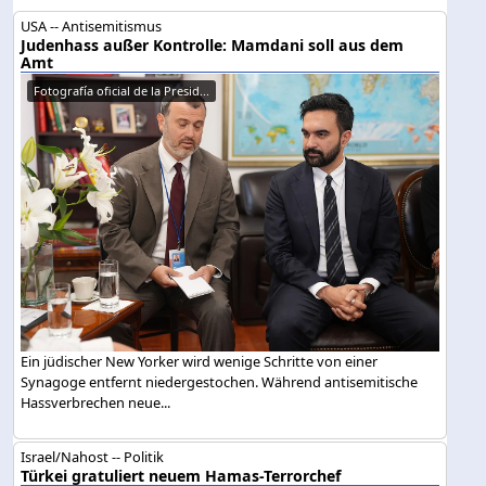
USA -- Antisemitismus
Judenhass außer Kontrolle: Mamdani soll aus dem
Amt
Fotografía oficial de la Presid...
Ein jüdischer New Yorker wird wenige Schritte von einer
Synagoge entfernt niedergestochen. Während antisemitische
Hassverbrechen neue...
Israel/Nahost -- Politik
Türkei gratuliert neuem Hamas-Terrorchef