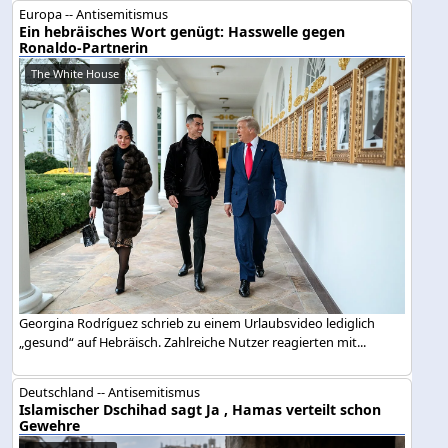
Europa -- Antisemitismus
Ein hebräisches Wort genügt: Hasswelle gegen
Ronaldo-Partnerin
The White House
Georgina Rodríguez schrieb zu einem Urlaubsvideo lediglich
„gesund“ auf Hebräisch. Zahlreiche Nutzer reagierten mit...
Deutschland -- Antisemitismus
Islamischer Dschihad sagt Ja , Hamas verteilt schon
Gewehre