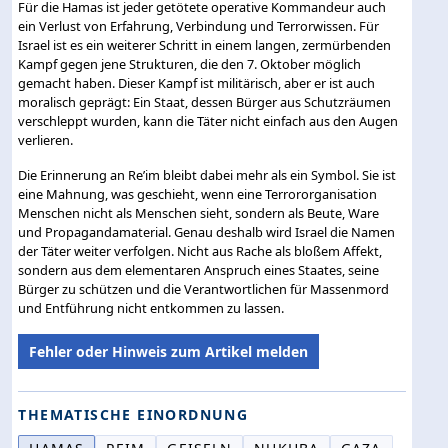
Für die Hamas ist jeder getötete operative Kommandeur auch
ein Verlust von Erfahrung, Verbindung und Terrorwissen. Für
Israel ist es ein weiterer Schritt in einem langen, zermürbenden
Kampf gegen jene Strukturen, die den 7. Oktober möglich
gemacht haben. Dieser Kampf ist militärisch, aber er ist auch
moralisch geprägt: Ein Staat, dessen Bürger aus Schutzräumen
verschleppt wurden, kann die Täter nicht einfach aus den Augen
verlieren.
Die Erinnerung an Re’im bleibt dabei mehr als ein Symbol. Sie ist
eine Mahnung, was geschieht, wenn eine Terrororganisation
Menschen nicht als Menschen sieht, sondern als Beute, Ware
und Propagandamaterial. Genau deshalb wird Israel die Namen
der Täter weiter verfolgen. Nicht aus Rache als bloßem Affekt,
sondern aus dem elementaren Anspruch eines Staates, seine
Bürger zu schützen und die Verantwortlichen für Massenmord
und Entführung nicht entkommen zu lassen.
Fehler oder Hinweis zum Artikel melden
THEMATISCHE EINORDNUNG