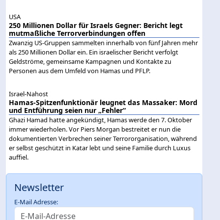
USA
250 Millionen Dollar für Israels Gegner: Bericht legt
mutmaßliche Terrorverbindungen offen
Zwanzig US-Gruppen sammelten innerhalb von fünf Jahren mehr
als 250 Millionen Dollar ein. Ein israelischer Bericht verfolgt
Geldströme, gemeinsame Kampagnen und Kontakte zu
Personen aus dem Umfeld von Hamas und PFLP.
Israel-Nahost
Hamas-Spitzenfunktionär leugnet das Massaker: Mord
und Entführung seien nur „Fehler“
Ghazi Hamad hatte angekündigt, Hamas werde den 7. Oktober
immer wiederholen. Vor Piers Morgan bestreitet er nun die
dokumentierten Verbrechen seiner Terrororganisation, während
er selbst geschützt in Katar lebt und seine Familie durch Luxus
auffiel.
Newsletter
E-Mail Adresse: