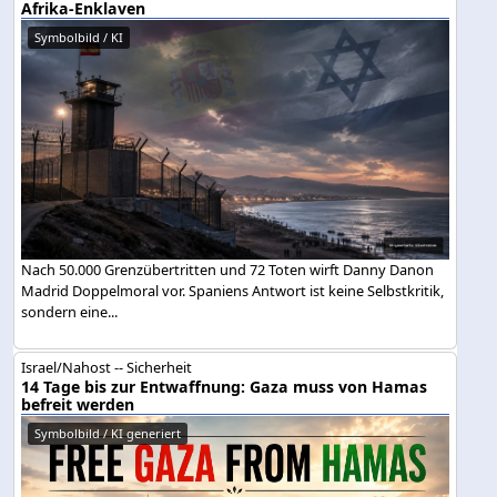
Afrika-Enklaven
Symbolbild / KI
Nach 50.000 Grenzübertritten und 72 Toten wirft Danny Danon
Madrid Doppelmoral vor. Spaniens Antwort ist keine Selbstkritik,
sondern eine...
Israel/Nahost -- Sicherheit
14 Tage bis zur Entwaffnung: Gaza muss von Hamas
befreit werden
Symbolbild / KI generiert