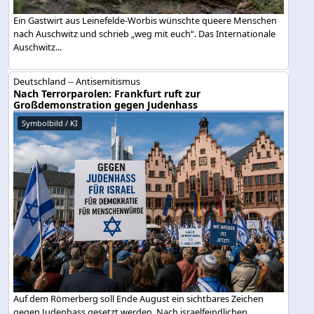
Ein Gastwirt aus Leinefelde-Worbis wünschte queere Menschen
nach Auschwitz und schrieb „weg mit euch“. Das Internationale
Auschwitz...
Deutschland -- Antisemitismus
Nach Terrorparolen: Frankfurt ruft zur
Großdemonstration gegen Judenhass
Symbolbild / KI
Auf dem Römerberg soll Ende August ein sichtbares Zeichen
gegen Judenhass gesetzt werden. Nach israelfeindlichen