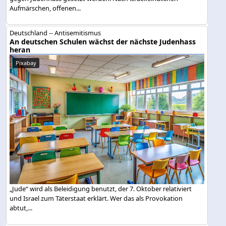
Aufmärschen, offenen...
Deutschland -- Antisemitismus
An deutschen Schulen wächst der nächste Judenhass
heran
Pixabay
„Jude“ wird als Beleidigung benutzt, der 7. Oktober relativiert
und Israel zum Täterstaat erklärt. Wer das als Provokation
abtut,...