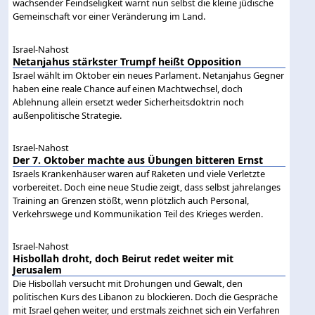
wachsender Feindseligkeit warnt nun selbst die kleine jüdische
Gemeinschaft vor einer Veränderung im Land.
Israel-Nahost
Netanjahus stärkster Trumpf heißt Opposition
Israel wählt im Oktober ein neues Parlament. Netanjahus Gegner
haben eine reale Chance auf einen Machtwechsel, doch
Ablehnung allein ersetzt weder Sicherheitsdoktrin noch
außenpolitische Strategie.
Israel-Nahost
Der 7. Oktober machte aus Übungen bitteren Ernst
Israels Krankenhäuser waren auf Raketen und viele Verletzte
vorbereitet. Doch eine neue Studie zeigt, dass selbst jahrelanges
Training an Grenzen stößt, wenn plötzlich auch Personal,
Verkehrswege und Kommunikation Teil des Krieges werden.
Israel-Nahost
Hisbollah droht, doch Beirut redet weiter mit
Jerusalem
Die Hisbollah versucht mit Drohungen und Gewalt, den
politischen Kurs des Libanon zu blockieren. Doch die Gespräche
mit Israel gehen weiter, und erstmals zeichnet sich ein Verfahren