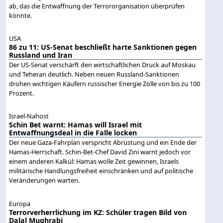
ab, das die Entwaffnung der Terrororganisation überprüfen
könnte.
USA
86 zu 11: US-Senat beschließt harte Sanktionen gegen
Russland und Iran
Der US-Senat verschärft den wirtschaftlichen Druck auf Moskau
und Teheran deutlich. Neben neuen Russland-Sanktionen
drohen wichtigen Käufern russischer Energie Zölle von bis zu 100
Prozent.
Israel-Nahost
Schin Bet warnt: Hamas will Israel mit
Entwaffnungsdeal in die Falle locken
Der neue Gaza-Fahrplan verspricht Abrüstung und ein Ende der
Hamas-Herrschaft. Schin-Bet-Chef David Zini warnt jedoch vor
einem anderen Kalkül: Hamas wolle Zeit gewinnen, Israels
militärische Handlungsfreiheit einschränken und auf politische
Veränderungen warten.
Europa
Terrorverherrlichung im KZ: Schüler tragen Bild von
Dalal Mughrabi