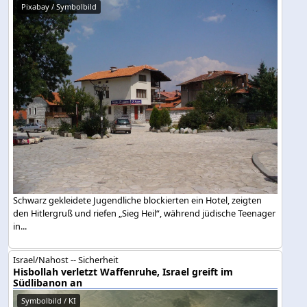
Pixabay / Symbolbild
Schwarz gekleidete Jugendliche blockierten ein Hotel, zeigten
den Hitlergruß und riefen „Sieg Heil“, während jüdische Teenager
in...
Israel/Nahost -- Sicherheit
Hisbollah verletzt Waffenruhe, Israel greift im
Südlibanon an
Symbolbild / KI