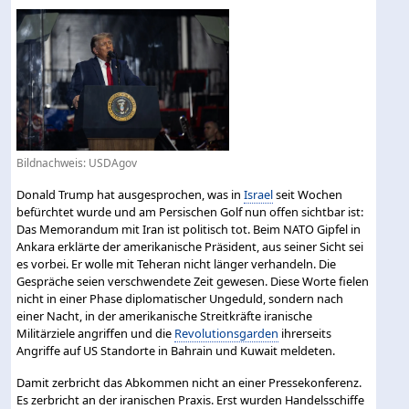
Bildnachweis: USDAgov
Donald Trump hat ausgesprochen, was in
Israel
seit Wochen
befürchtet wurde und am Persischen Golf nun offen sichtbar ist:
Das Memorandum mit Iran ist politisch tot. Beim NATO Gipfel in
Ankara erklärte der amerikanische Präsident, aus seiner Sicht sei
es vorbei. Er wolle mit Teheran nicht länger verhandeln. Die
Gespräche seien verschwendete Zeit gewesen. Diese Worte fielen
nicht in einer Phase diplomatischer Ungeduld, sondern nach
einer Nacht, in der amerikanische Streitkräfte iranische
Militärziele angriffen und die
Revolutionsgarden
ihrerseits
Angriffe auf US Standorte in Bahrain und Kuwait meldeten.
Damit zerbricht das Abkommen nicht an einer Pressekonferenz.
Es zerbricht an der iranischen Praxis. Erst wurden Handelsschiffe