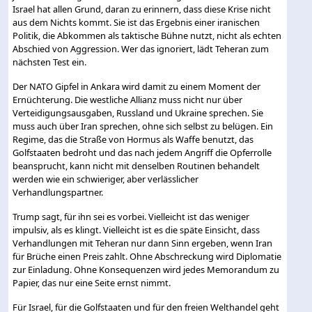
Israel hat allen Grund, daran zu erinnern, dass diese Krise nicht
aus dem Nichts kommt. Sie ist das Ergebnis einer iranischen
Politik, die Abkommen als taktische Bühne nutzt, nicht als echten
Abschied von Aggression. Wer das ignoriert, lädt Teheran zum
nächsten Test ein.
Der NATO Gipfel in Ankara wird damit zu einem Moment der
Ernüchterung. Die westliche Allianz muss nicht nur über
Verteidigungsausgaben, Russland und Ukraine sprechen. Sie
muss auch über Iran sprechen, ohne sich selbst zu belügen. Ein
Regime, das die Straße von Hormus als Waffe benutzt, das
Golfstaaten bedroht und das nach jedem Angriff die Opferrolle
beansprucht, kann nicht mit denselben Routinen behandelt
werden wie ein schwieriger, aber verlässlicher
Verhandlungspartner.
Trump sagt, für ihn sei es vorbei. Vielleicht ist das weniger
impulsiv, als es klingt. Vielleicht ist es die späte Einsicht, dass
Verhandlungen mit Teheran nur dann Sinn ergeben, wenn Iran
für Brüche einen Preis zahlt. Ohne Abschreckung wird Diplomatie
zur Einladung. Ohne Konsequenzen wird jedes Memorandum zu
Papier, das nur eine Seite ernst nimmt.
Für Israel, für die Golfstaaten und für den freien Welthandel geht