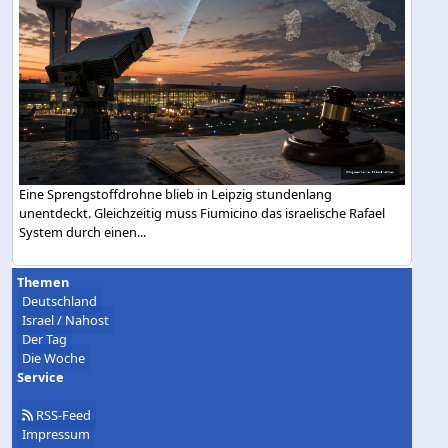
Eine Sprengstoffdrohne blieb in Leipzig stundenlang
unentdeckt. Gleichzeitig muss Fiumicino das israelische Rafael
System durch einen...
Themen
Deutschland
Israel / Nahost
Der Tag
Die Woche
Service
RSS-Feed
Impressum