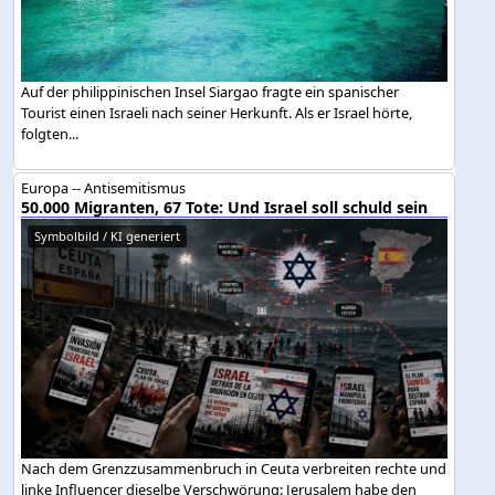
Auf der philippinischen Insel Siargao fragte ein spanischer
Tourist einen Israeli nach seiner Herkunft. Als er Israel hörte,
folgten...
Europa -- Antisemitismus
50.000 Migranten, 67 Tote: Und Israel soll schuld sein
Symbolbild / KI generiert
Nach dem Grenzzusammenbruch in Ceuta verbreiten rechte und
linke Influencer dieselbe Verschwörung: Jerusalem habe den