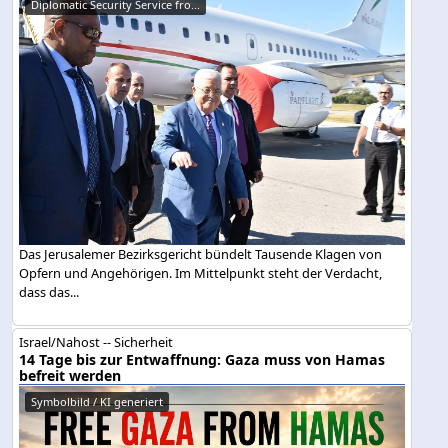
Diplomatic Security Service fro...
Das Jerusalemer Bezirksgericht bündelt Tausende Klagen von
Opfern und Angehörigen. Im Mittelpunkt steht der Verdacht,
dass das...
Israel/Nahost -- Sicherheit
14 Tage bis zur Entwaffnung: Gaza muss von Hamas
befreit werden
Symbolbild / KI generiert