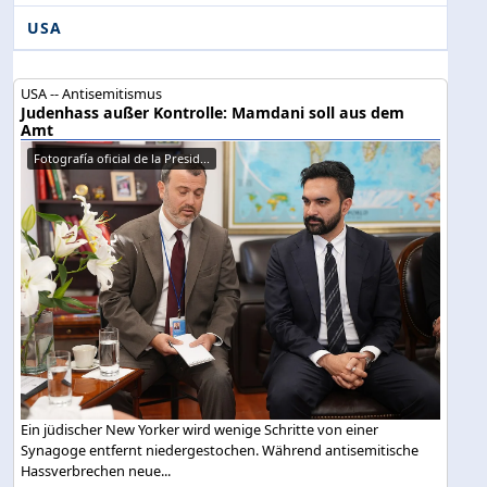
USA
USA -- Antisemitismus
Judenhass außer Kontrolle: Mamdani soll aus dem
Amt
Fotografía oficial de la Presid...
Ein jüdischer New Yorker wird wenige Schritte von einer
Synagoge entfernt niedergestochen. Während antisemitische
Hassverbrechen neue...