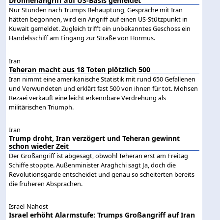
Drohnenangriff auf US-Basis gemeldet
Nur Stunden nach Trumps Behauptung, Gespräche mit Iran
hätten begonnen, wird ein Angriff auf einen US-Stützpunkt in
Kuwait gemeldet. Zugleich trifft ein unbekanntes Geschoss ein
Handelsschiff am Eingang zur Straße von Hormus.
Iran
Teheran macht aus 18 Toten plötzlich 500
Iran nimmt eine amerikanische Statistik mit rund 650 Gefallenen
und Verwundeten und erklärt fast 500 von ihnen für tot. Mohsen
Rezaei verkauft eine leicht erkennbare Verdrehung als
militärischen Triumph.
Iran
Trump droht, Iran verzögert und Teheran gewinnt
schon wieder Zeit
Der Großangriff ist abgesagt, obwohl Teheran erst am Freitag
Schiffe stoppte. Außenminister Araghchi sagt Ja, doch die
Revolutionsgarde entscheidet und genau so scheiterten bereits
die früheren Absprachen.
Israel-Nahost
Israel erhöht Alarmstufe: Trumps Großangriff auf Iran