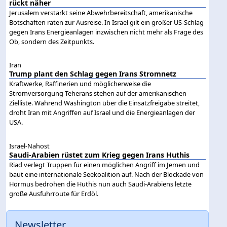
rückt näher
Jerusalem verstärkt seine Abwehrbereitschaft, amerikanische
Botschaften raten zur Ausreise. In Israel gilt ein großer US-Schlag
gegen Irans Energieanlagen inzwischen nicht mehr als Frage des
Ob, sondern des Zeitpunkts.
Iran
Trump plant den Schlag gegen Irans Stromnetz
Kraftwerke, Raffinerien und möglicherweise die
Stromversorgung Teherans stehen auf der amerikanischen
Zielliste. Während Washington über die Einsatzfreigabe streitet,
droht Iran mit Angriffen auf Israel und die Energieanlagen der
USA.
Israel-Nahost
Saudi-Arabien rüstet zum Krieg gegen Irans Huthis
Riad verlegt Truppen für einen möglichen Angriff im Jemen und
baut eine internationale Seekoalition auf. Nach der Blockade von
Hormus bedrohen die Huthis nun auch Saudi-Arabiens letzte
große Ausfuhrroute für Erdöl.
Newsletter