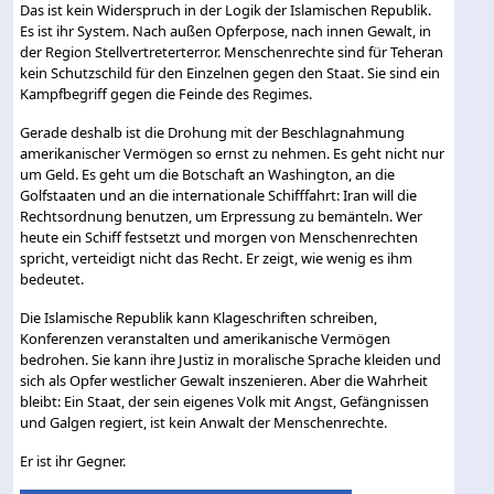
Das ist kein Widerspruch in der Logik der Islamischen Republik.
Es ist ihr System. Nach außen Opferpose, nach innen Gewalt, in
der Region Stellvertreterterror. Menschenrechte sind für Teheran
kein Schutzschild für den Einzelnen gegen den Staat. Sie sind ein
Kampfbegriff gegen die Feinde des Regimes.
Gerade deshalb ist die Drohung mit der Beschlagnahmung
amerikanischer Vermögen so ernst zu nehmen. Es geht nicht nur
um Geld. Es geht um die Botschaft an Washington, an die
Golfstaaten und an die internationale Schifffahrt: Iran will die
Rechtsordnung benutzen, um Erpressung zu bemänteln. Wer
heute ein Schiff festsetzt und morgen von Menschenrechten
spricht, verteidigt nicht das Recht. Er zeigt, wie wenig es ihm
bedeutet.
Die Islamische Republik kann Klageschriften schreiben,
Konferenzen veranstalten und amerikanische Vermögen
bedrohen. Sie kann ihre Justiz in moralische Sprache kleiden und
sich als Opfer westlicher Gewalt inszenieren. Aber die Wahrheit
bleibt: Ein Staat, der sein eigenes Volk mit Angst, Gefängnissen
und Galgen regiert, ist kein Anwalt der Menschenrechte.
Er ist ihr Gegner.