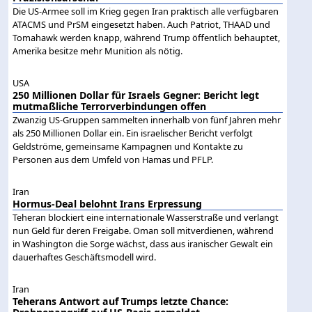
Die US-Armee soll im Krieg gegen Iran praktisch alle verfügbaren
ATACMS und PrSM eingesetzt haben. Auch Patriot, THAAD und
Tomahawk werden knapp, während Trump öffentlich behauptet,
Amerika besitze mehr Munition als nötig.
USA
250 Millionen Dollar für Israels Gegner: Bericht legt
mutmaßliche Terrorverbindungen offen
Zwanzig US-Gruppen sammelten innerhalb von fünf Jahren mehr
als 250 Millionen Dollar ein. Ein israelischer Bericht verfolgt
Geldströme, gemeinsame Kampagnen und Kontakte zu
Personen aus dem Umfeld von Hamas und PFLP.
Iran
Hormus-Deal belohnt Irans Erpressung
Teheran blockiert eine internationale Wasserstraße und verlangt
nun Geld für deren Freigabe. Oman soll mitverdienen, während
in Washington die Sorge wächst, dass aus iranischer Gewalt ein
dauerhaftes Geschäftsmodell wird.
Iran
Teherans Antwort auf Trumps letzte Chance: