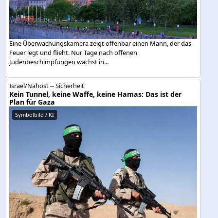
Eine Überwachungskamera zeigt offenbar einen Mann, der das
Feuer legt und flieht. Nur Tage nach offenen
Judenbeschimpfungen wächst in...
Israel/Nahost -- Sicherheit
Kein Tunnel, keine Waffe, keine Hamas: Das ist der
Plan für Gaza
Symbolbild / KI