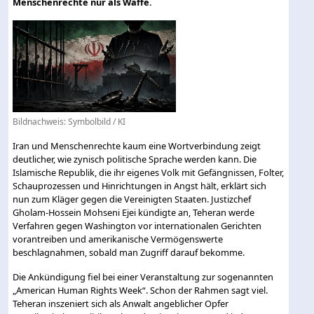
Menschenrechte nur als Waffe.
Bildnachweis: Symbolbild / KI
Iran und Menschenrechte kaum eine Wortverbindung zeigt
deutlicher, wie zynisch politische Sprache werden kann. Die
Islamische Republik, die ihr eigenes Volk mit Gefängnissen, Folter,
Schauprozessen und Hinrichtungen in Angst hält, erklärt sich
nun zum Kläger gegen die Vereinigten Staaten. Justizchef
Gholam-Hossein Mohseni Ejei kündigte an, Teheran werde
Verfahren gegen Washington vor internationalen Gerichten
vorantreiben und amerikanische Vermögenswerte
beschlagnahmen, sobald man Zugriff darauf bekomme.
Die Ankündigung fiel bei einer Veranstaltung zur sogenannten
„American Human Rights Week“. Schon der Rahmen sagt viel.
Teheran inszeniert sich als Anwalt angeblicher Opfer