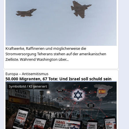
Kraftwerke, Raffinerien und möglicherweise die
Stromversorgung Teherans stehen auf der amerikanischen
Zielliste. Während Washington über...
Europa -- Antisemitismus
50.000 Migranten, 67 Tote: Und Israel soll schuld sein
Symbolbild / KI generiert