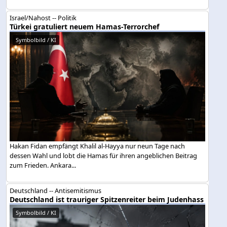
Israel/Nahost -- Politik
Türkei gratuliert neuem Hamas-Terrorchef
Symbolbild / KI
Hakan Fidan empfängt Khalil al-Hayya nur neun Tage nach
dessen Wahl und lobt die Hamas für ihren angeblichen Beitrag
zum Frieden. Ankara...
Deutschland -- Antisemitismus
Deutschland ist trauriger Spitzenreiter beim Judenhass
Symbolbild / KI