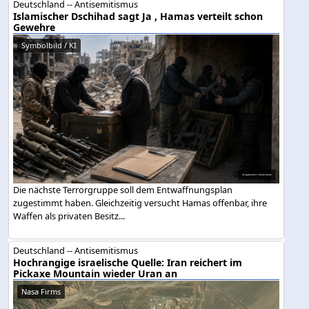
Deutschland -- Antisemitismus
Islamischer Dschihad sagt Ja , Hamas verteilt schon
Gewehre
Symbolbild / KI
Die nächste Terrorgruppe soll dem Entwaffnungsplan
zugestimmt haben. Gleichzeitig versucht Hamas offenbar, ihre
Waffen als privaten Besitz...
Deutschland -- Antisemitismus
Hochrangige israelische Quelle: Iran reichert im
Pickaxe Mountain wieder Uran an
Nasa Firms