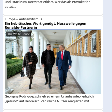
und Israel zum Täterstaat erklärt. Wer das als Provokation
abtut,...
Europa -- Antisemitismus
Ein hebräisches Wort genügt: Hasswelle gegen
Ronaldo-Partnerin
The White House
Georgina Rodríguez schrieb zu einem Urlaubsvideo lediglich
„gesund“ auf Hebräisch. Zahlreiche Nutzer reagierten mit...