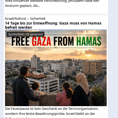
linke Influencer dieselbe Verschwörung: Jerusalem habe den
Ansturm geplant. Als...
Israel/Nahost -- Sicherheit
14 Tage bis zur Entwaffnung: Gaza muss von Hamas
befreit werden
Symbolbild / KI generiert
Die Feuerpause ist kein Geschenk an die Terrororganisation,
sondern ihre letzte Bewährungsprobe. Israel bleibt an der