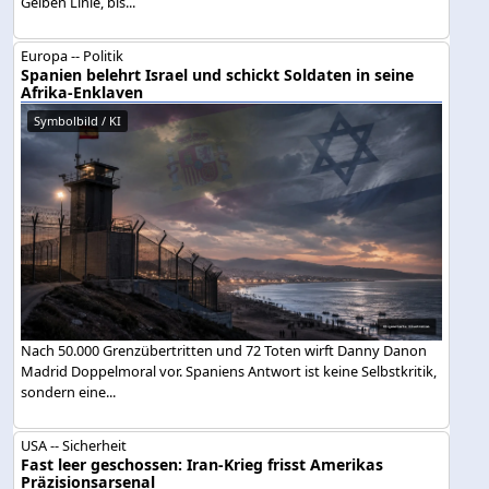
Gelben Linie, bis...
Europa -- Politik
Spanien belehrt Israel und schickt Soldaten in seine
Afrika-Enklaven
Symbolbild / KI
Nach 50.000 Grenzübertritten und 72 Toten wirft Danny Danon
Madrid Doppelmoral vor. Spaniens Antwort ist keine Selbstkritik,
sondern eine...
USA -- Sicherheit
Fast leer geschossen: Iran-Krieg frisst Amerikas
Präzisionsarsenal