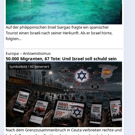
Auf der philippinischen Insel Siargao fragte ein spanischer
Tourist einen Israeli nach seiner Herkunft. Als er Israel hörte,
folgten...
Europa -- Antisemitismus
50.000 Migranten, 67 Tote: Und Israel soll schuld sein
Symbolbild / KI generiert
Nach dem Grenzzusammenbruch in Ceuta verbreiten rechte und