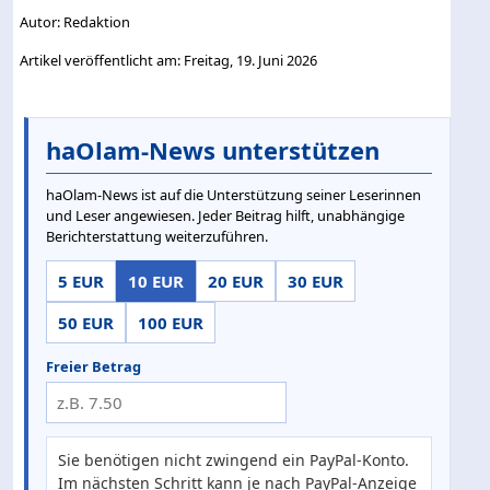
Autor: Redaktion
Artikel veröffentlicht am: Freitag, 19. Juni 2026
haOlam-News unterstützen
haOlam-News ist auf die Unterstützung seiner Leserinnen
und Leser angewiesen. Jeder Beitrag hilft, unabhängige
Berichterstattung weiterzuführen.
5 EUR
10 EUR
20 EUR
30 EUR
50 EUR
100 EUR
Freier Betrag
Sie benötigen nicht zwingend ein PayPal-Konto.
Im nächsten Schritt kann je nach PayPal-Anzeige