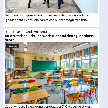
Georgina Rodríguez schrieb zu einem Urlaubsvideo lediglich
„gesund“ auf Hebräisch. Zahlreiche Nutzer reagierten mit...
Deutschland -- Antisemitismus
An deutschen Schulen wächst der nächste Judenhass
heran
Pixabay
„Jude“ wird als Beleidigung benutzt, der 7. Oktober relativiert