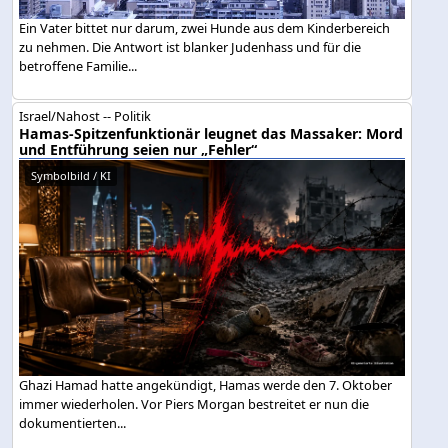
Ein Vater bittet nur darum, zwei Hunde aus dem Kinderbereich
zu nehmen. Die Antwort ist blanker Judenhass und für die
betroffene Familie...
Israel/Nahost -- Politik
Hamas-Spitzenfunktionär leugnet das Massaker: Mord
und Entführung seien nur „Fehler“
Symbolbild / KI
Ghazi Hamad hatte angekündigt, Hamas werde den 7. Oktober
immer wiederholen. Vor Piers Morgan bestreitet er nun die
dokumentierten...