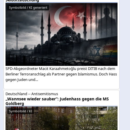
Symbolbild / KI generiert
SPD-Abgeordneter Macit Karaahmetoğlu preist DITIB nach dem
Berliner Terroranschlag als Partner gegen Islamismus. Doch Hass
gegen Juden und...
Deutschland -- Antisemitismus
„Wannsee wieder sauber“: Judenhass gegen die MS
Goldberg
Symbolbild / KI