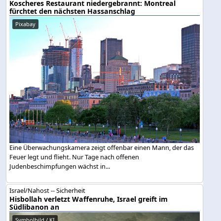
Koscheres Restaurant niedergebrannt: Montreal
fürchtet den nächsten Hassanschlag
Pixabay
Eine Überwachungskamera zeigt offenbar einen Mann, der das
Feuer legt und flieht. Nur Tage nach offenen
Judenbeschimpfungen wächst in...
Israel/Nahost -- Sicherheit
Hisbollah verletzt Waffenruhe, Israel greift im
Südlibanon an
Symbolbild / KI