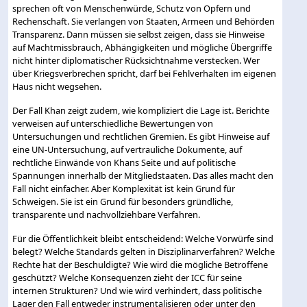
sprechen oft von Menschenwürde, Schutz von Opfern und
Rechenschaft. Sie verlangen von Staaten, Armeen und Behörden
Transparenz. Dann müssen sie selbst zeigen, dass sie Hinweise
auf Machtmissbrauch, Abhängigkeiten und mögliche Übergriffe
nicht hinter diplomatischer Rücksichtnahme verstecken. Wer
über Kriegsverbrechen spricht, darf bei Fehlverhalten im eigenen
Haus nicht wegsehen.
Der Fall Khan zeigt zudem, wie kompliziert die Lage ist. Berichte
verweisen auf unterschiedliche Bewertungen von
Untersuchungen und rechtlichen Gremien. Es gibt Hinweise auf
eine UN-Untersuchung, auf vertrauliche Dokumente, auf
rechtliche Einwände von Khans Seite und auf politische
Spannungen innerhalb der Mitgliedstaaten. Das alles macht den
Fall nicht einfacher. Aber Komplexität ist kein Grund für
Schweigen. Sie ist ein Grund für besonders gründliche,
transparente und nachvollziehbare Verfahren.
Für die Öffentlichkeit bleibt entscheidend: Welche Vorwürfe sind
belegt? Welche Standards gelten in Disziplinarverfahren? Welche
Rechte hat der Beschuldigte? Wie wird die mögliche Betroffene
geschützt? Welche Konsequenzen zieht der ICC für seine
internen Strukturen? Und wie wird verhindert, dass politische
Lager den Fall entweder instrumentalisieren oder unter den