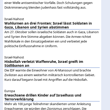
einer Welle antisemitischer Vorfälle. Doch Schulungen gegen
Diskriminierung blenden Judenhass fast vollständig aus.
Israel-Nahost
Wahlurnen an drei Fronten: Israel lässt Soldaten in
Gaza, Libanon und Syrien abstimmen
Am 27. Oktober sollen israelische Soldaten auch in Gaza, Libanon
und Syrien ihre Stimme abgeben können. Die Armee richtet
Wahllokale in den Einsatzgebieten ein und verbietet jede
politische Einflussnahme in Uniform.
Israel-Nahost
Hisbollah verletzt Waffenruhe, Israel greift im
Südlibanon an
Die IDF warnte die Einwohner von Al-Mansouri und brachte
Zivilisten aus einem weiterhin militärisch kontrollierten Gebiet.
Kurz darauf begann Israel mit Angriffen auf die Hisbollah.
Europa
Erwachsene drillen Kinder auf Israelhass und
Terrorverklärung
Mehr als 100 junge Teilnehmer skandierten unter Anleitung
Erwachsener, sie würden den Zionismus zerschlagen. Die