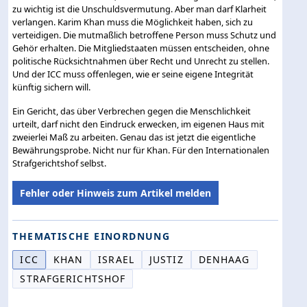
zu wichtig ist die Unschuldsvermutung. Aber man darf Klarheit
verlangen. Karim Khan muss die Möglichkeit haben, sich zu
verteidigen. Die mutmaßlich betroffene Person muss Schutz und
Gehör erhalten. Die Mitgliedstaaten müssen entscheiden, ohne
politische Rücksichtnahmen über Recht und Unrecht zu stellen.
Und der ICC muss offenlegen, wie er seine eigene Integrität
künftig sichern will.
Ein Gericht, das über Verbrechen gegen die Menschlichkeit
urteilt, darf nicht den Eindruck erwecken, im eigenen Haus mit
zweierlei Maß zu arbeiten. Genau das ist jetzt die eigentliche
Bewährungsprobe. Nicht nur für Khan. Für den Internationalen
Strafgerichtshof selbst.
Fehler oder Hinweis zum Artikel melden
THEMATISCHE EINORDNUNG
ICC
KHAN
ISRAEL
JUSTIZ
DENHAAG
STRAFGERICHTSHOF