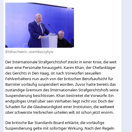
Bildnachweis: usembassykyiv
Der Internationale Strafgerichtshof steckt in einer Krise, die weit
über eine Personalie hinausgeht. Karim Khan, der Chefankläger
des Gerichts in Den Haag, ist nach Vorwürfen sexuellen
Fehlverhaltens nun auch von der britischen Berufsaufsicht für
Barrister vorläufig suspendiert worden. Zuvor hatte bereits das
zuständige Gremium des Internationalen Strafgerichtshofs seine
Suspendierung beschlossen. Khan bestreitet die Vorwürfe. Ein
endgültiges Urteil über sein Verhalten liegt nicht vor. Doch der
Schaden für die Glaubwürdigkeit einer Institution, die weltweit
über schwerste Verbrechen urteilen will, ist schon jetzt enorm.
Die britische Bar Standards Board erklärte, die vorläufige
Suspendierung gelte mit sofortiger Wirkung. Nach den Regeln