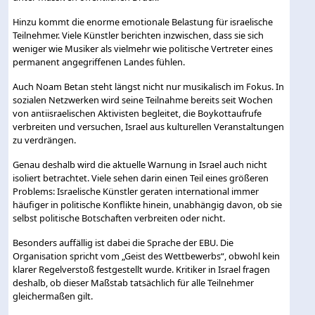
Hinzu kommt die enorme emotionale Belastung für israelische
Teilnehmer. Viele Künstler berichten inzwischen, dass sie sich
weniger wie Musiker als vielmehr wie politische Vertreter eines
permanent angegriffenen Landes fühlen.
Auch Noam Betan steht längst nicht nur musikalisch im Fokus. In
sozialen Netzwerken wird seine Teilnahme bereits seit Wochen
von antiisraelischen Aktivisten begleitet, die Boykottaufrufe
verbreiten und versuchen, Israel aus kulturellen Veranstaltungen
zu verdrängen.
Genau deshalb wird die aktuelle Warnung in Israel auch nicht
isoliert betrachtet. Viele sehen darin einen Teil eines größeren
Problems: Israelische Künstler geraten international immer
häufiger in politische Konflikte hinein, unabhängig davon, ob sie
selbst politische Botschaften verbreiten oder nicht.
Besonders auffällig ist dabei die Sprache der EBU. Die
Organisation spricht vom „Geist des Wettbewerbs“, obwohl kein
klarer Regelverstoß festgestellt wurde. Kritiker in Israel fragen
deshalb, ob dieser Maßstab tatsächlich für alle Teilnehmer
gleichermaßen gilt.