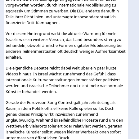
vorgeworfen worden, durch internationale Mobilisierung zu
aggressiv um Stimmen zu werben. Die EBU änderte daraufhin
Teile ihrer Richtlinien und untersagte insbesondere staatlich
finanzierte Dritt-Kampagnen.
Vor diesem Hintergrund wirkt die aktuelle Warnung für viele
Israelis wie ein weiterer Versuch, das Land besonders streng zu
behandeln, obwohl ähnliche Formen digitaler Mobilisierung bei
anderen Teilnehmerstaaten oft deutlich weniger Aufmerksamkeit
erhalten.
Die eigentliche Debatte reicht dabei weit über ein paar kurze
Videos hinaus. In Israel wächst zunehmend das Gefühl, dass
internationale Kulturveranstaltungen immer stärker politisiert
werden und israelische Teilnehmer dort nicht mehr wie normale
Künstler behandelt werden.
Gerade der Eurovision Song Contest galt jahrzehntelang als
Raum, in dem Politik offiziell keine Rolle spielen sollte. Doch
genau dieses Prinzip wirkt inzwischen zunehmend
unglaubwürdig. Während israelfeindliche Proteste rund um den
Wettbewerb vielerorts toleriert oder relativiert werden, geraten
israelische Künstler selbst wegen kleiner Werbeaktionen sofort
unter massiven öffentlichen Druck.