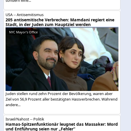
sondern eine...
USA -- Antisemitismus
205 antisemitische Verbrechen: Mamdani regiert eine
Stadt, in der Juden zum Hauptziel werden
NYC Mayor's Office
Juden stellen rund zehn Prozent der Bevölkerung, waren aber
Ziel von 56,9 Prozent aller bestätigten Hassverbrechen. Während
andere...
Israel/Nahost -- Politik
Hamas-Spitzenfunktionär leugnet das Massaker: Mord
und Entführung seien nur „Fehler“