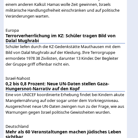
einem anderen Kalkül: Hamas wolle Zeit gewinnen, Israels
militärische Handlungsfreiheit einschränken und auf politische
Veränderungen warten.
Europa
Terrorverherrlichung im KZ: Schüler tragen Bild von
Dalal Mughrabi
Schüler liefen durch die KZ-Gedenkstätte Mauthausen mit dem
Bild von Dalal Mughrabi auf der Kleidung. Ihre Terrorgruppe
ermordete 1978 38 Zivilisten, darunter 13 Kinder. Der Begleiter
der Gruppe griff offenbar nicht ein.
Israel-Nahost
0,2 bis 0,8 Prozent: Neue UN-Daten stellen Gaza-
Hungersnot-Narrativ auf den Kopf
Eine von UNICEF koordinierte Erhebung findet bei Kindern akute
Mangelernährung auf oder sogar unter dem Vorkriegsniveau.
Ausgerechnet neue UN-Daten zwingen nun zu der Frage, wie aus
Warnungen gegen Israel politische Gewissheiten wurden.
Deutschland
Mehr als 60 Veranstaltungen machen jüdisches Leben
sichtbar