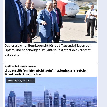
Das Jerusalemer Bezirksgericht bündelt Tausende Klagen von
Opfern und Angehörigen. Im Mittelpunkt steht der Verdacht,
dass das...
Welt -- Antisemitismus
„Juden dürfen hier nicht sein“: Judenhass erreicht
Montreals Spielplätze
Pixabay / Symbolbild