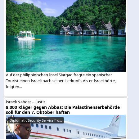
Auf der philippinischen Insel Siargao fragte ein spanischer
Tourist einen Israeli nach seiner Herkunft. Als er Israel hörte,
folgten...
Israel/Nahost -- Justiz
8.000 Kläger gegen Abbas: Die Palästinenserbehörde
soll für den 7. Oktober haften
Diplomatic Security Service fro...