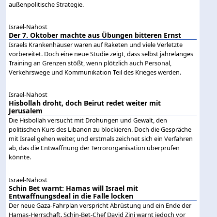
außenpolitische Strategie.
Israel-Nahost
Der 7. Oktober machte aus Übungen bitteren Ernst
Israels Krankenhäuser waren auf Raketen und viele Verletzte
vorbereitet. Doch eine neue Studie zeigt, dass selbst jahrelanges
Training an Grenzen stößt, wenn plötzlich auch Personal,
Verkehrswege und Kommunikation Teil des Krieges werden.
Israel-Nahost
Hisbollah droht, doch Beirut redet weiter mit
Jerusalem
Die Hisbollah versucht mit Drohungen und Gewalt, den
politischen Kurs des Libanon zu blockieren. Doch die Gespräche
mit Israel gehen weiter, und erstmals zeichnet sich ein Verfahren
ab, das die Entwaffnung der Terrororganisation überprüfen
könnte.
Israel-Nahost
Schin Bet warnt: Hamas will Israel mit
Entwaffnungsdeal in die Falle locken
Der neue Gaza-Fahrplan verspricht Abrüstung und ein Ende der
Hamas-Herrschaft. Schin-Bet-Chef David Zini warnt jedoch vor