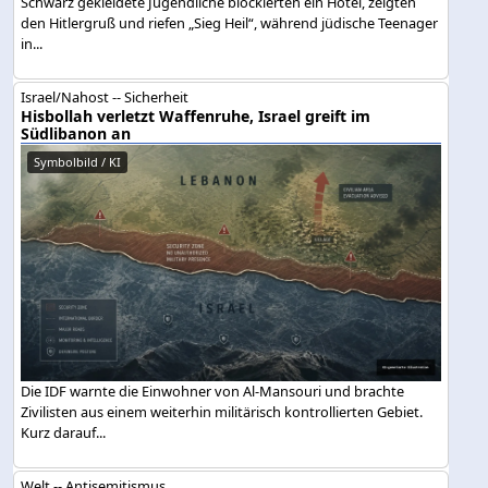
Schwarz gekleidete Jugendliche blockierten ein Hotel, zeigten
den Hitlergruß und riefen „Sieg Heil“, während jüdische Teenager
in...
Israel/Nahost -- Sicherheit
Hisbollah verletzt Waffenruhe, Israel greift im
Südlibanon an
Symbolbild / KI
Die IDF warnte die Einwohner von Al-Mansouri und brachte
Zivilisten aus einem weiterhin militärisch kontrollierten Gebiet.
Kurz darauf...
Welt -- Antisemitismus