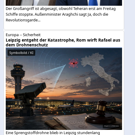
Der Großangriff ist abgesagt, obwohl Teheran erst am Freitag
Schiffe stoppte. Außenminister Araghchi sagt Ja, doch die
Revolutionsgarde...
Europa -- Sicherheit
Leipzig entgeht der Katastrophe, Rom wirft Rafael aus
dem Drohnenschutz
Symbolbild / KI
Eine Sprengstoffdrohne blieb in Leipzig stundenlang