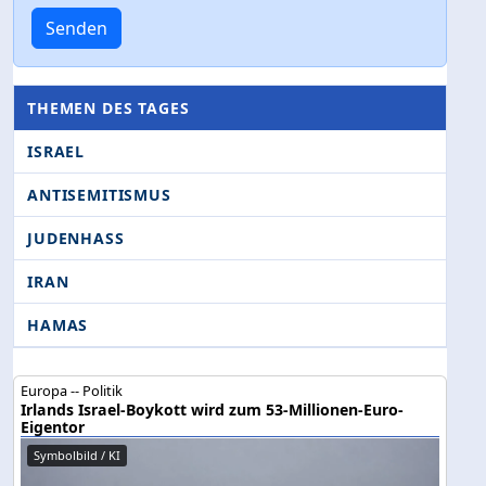
Senden
THEMEN DES TAGES
ISRAEL
ANTISEMITISMUS
JUDENHASS
IRAN
HAMAS
Europa -- Politik
Irlands Israel-Boykott wird zum 53-Millionen-Euro-
Eigentor
Symbolbild / KI