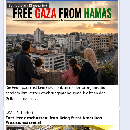
Symbolbild / KI generiert
Die Feuerpause ist kein Geschenk an die Terrororganisation,
sondern ihre letzte Bewährungsprobe. Israel bleibt an der
Gelben Linie, bis...
USA -- Sicherheit
Fast leer geschossen: Iran-Krieg frisst Amerikas
Präzisionsarsenal
US Army