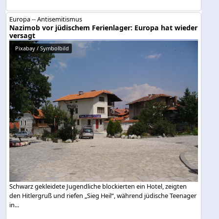
Europa -- Antisemitismus
Nazimob vor jüdischem Ferienlager: Europa hat wieder
versagt
Pixabay / Symbolbild
Schwarz gekleidete Jugendliche blockierten ein Hotel, zeigten
den Hitlergruß und riefen „Sieg Heil“, während jüdische Teenager
in...