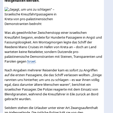
festgehalten werden.
Was als gewöhnlicher Zwischenstopp einer israelischen
Kreuzfahrt begann, endete für Hunderte Passagiere in Angst und
Fassungslosigkeit. Am Montagmorgen legte das Schiff der
Reederei Mano Cruises im Hafen von Kreta an – doch an Land
warteten keine Reiseleiter, sondern Dutzende pro-
palästinensische Demonstranten mit Steinen, Transparenten und
Parolen gegen
Israel
.
Nach Angaben mehrerer Reisender kam es sofort zu Angriffen
auf die ersten Passagiere, die das Schiff verlassen wollten. „Einige
rannten uns hinterher, um uns zu schlagen – es war ihnen völlig
egal, dass darunter ältere Menschen waren“, berichtet ein
israelischer Passagier. Die Polizei reagierte mit dem Einsatz von
Blendgranaten, während die Kreuzfahrer in Eile zurück an Bord
gebracht wurden.
Seitdem stehen die Urlauber unter einer Art Zwangsaufenthalt
im Hafengelände. Die örtliche Polizei hält sie von den