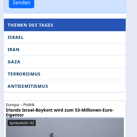
Senden
THEMEN DES TAGES
ISRAEL
IRAN
GAZA
TERRORISMUS
ANTISEMITISMUS
Europa -- Politik
Irlands Israel-Boykott wird zum 53-Millionen-Euro-
Eigentor
Symbolbild / KI