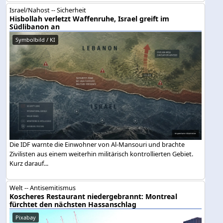
Israel/Nahost -- Sicherheit
Hisbollah verletzt Waffenruhe, Israel greift im
Südlibanon an
Symbolbild / KI
Die IDF warnte die Einwohner von Al-Mansouri und brachte
Zivilisten aus einem weiterhin militärisch kontrollierten Gebiet.
Kurz darauf...
Welt -- Antisemitismus
Koscheres Restaurant niedergebrannt: Montreal
fürchtet den nächsten Hassanschlag
Pixabay