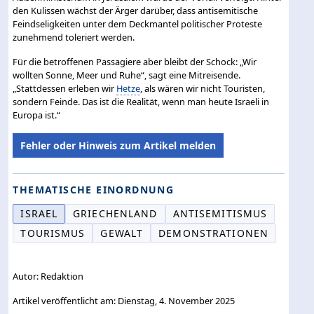
den Kulissen wächst der Ärger darüber, dass antisemitische
Feindseligkeiten unter dem Deckmantel politischer Proteste
zunehmend toleriert werden.
Für die betroffenen Passagiere aber bleibt der Schock: „Wir
wollten Sonne, Meer und Ruhe“, sagt eine Mitreisende.
„Stattdessen erleben wir
Hetze
, als wären wir nicht Touristen,
sondern Feinde. Das ist die Realität, wenn man heute Israeli in
Europa ist.“
Fehler oder Hinweis zum Artikel melden
THEMATISCHE EINORDNUNG
ISRAEL
GRIECHENLAND
ANTISEMITISMUS
TOURISMUS
GEWALT
DEMONSTRATIONEN
Autor: Redaktion
Artikel veröffentlicht am: Dienstag, 4. November 2025