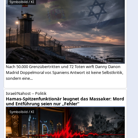
Symbolbild / KI
Nach 50.000 Grenzübertritten und 72 Toten wirft Danny Danon
Madrid Doppelmoral vor. Spaniens Antwort ist keine Selbstkritik,
sondern eine...
Israel/Nahost -- Politik
Hamas-Spitzenfunktionär leugnet das Massaker: Mord
und Entführung seien nur „Fehler“
Symbolbild / KI