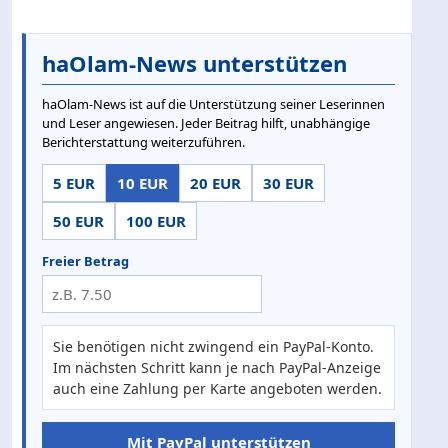
haOlam-News unterstützen
haOlam-News ist auf die Unterstützung seiner Leserinnen
und Leser angewiesen. Jeder Beitrag hilft, unabhängige
Berichterstattung weiterzuführen.
5 EUR
10 EUR
20 EUR
30 EUR
50 EUR
100 EUR
Freier Betrag
Sie benötigen nicht zwingend ein PayPal-Konto.
Im nächsten Schritt kann je nach PayPal-Anzeige
auch eine Zahlung per Karte angeboten werden.
Mit PayPal unterstützen