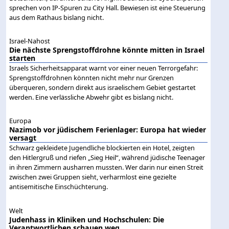
sprechen von IP-Spuren zu City Hall. Bewiesen ist eine Steuerung
aus dem Rathaus bislang nicht.
Israel-Nahost
Die nächste Sprengstoffdrohne könnte mitten in Israel
starten
Israels Sicherheitsapparat warnt vor einer neuen Terrorgefahr:
Sprengstoffdrohnen könnten nicht mehr nur Grenzen
überqueren, sondern direkt aus israelischem Gebiet gestartet
werden. Eine verlässliche Abwehr gibt es bislang nicht.
Europa
Nazimob vor jüdischem Ferienlager: Europa hat wieder
versagt
Schwarz gekleidete Jugendliche blockierten ein Hotel, zeigten
den Hitlergruß und riefen „Sieg Heil“, während jüdische Teenager
in ihren Zimmern ausharren mussten. Wer darin nur einen Streit
zwischen zwei Gruppen sieht, verharmlost eine gezielte
antisemitische Einschüchterung.
Welt
Judenhass in Kliniken und Hochschulen: Die
Verantwortlichen schauen weg