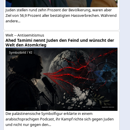
Juden stellen rund zehn Prozent der Bevölkerung, waren aber
Ziel von 56,9 Prozent aller bestätigten Hassverbrechen. Während
andere...
Welt -- Antisemitismus
Ahed Tamimi nennt Juden den Feind und wünscht der
Welt den Atomkrieg
Symbolbild / KI
Die palästinensische Symbolfigur erklärte in einem
arabischsprachigen Podcast, ihr Kampf richte sich gegen Juden
und nicht nur gegen den...