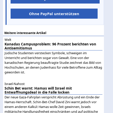
Ohne PayPal unterstützen
Weitere interessante Artikel
Welt
Kanadas Campusproblem: 96 Prozent berichten von
Antisemitismus
Jüdische Studenten verstecken Symbole, schweigen im
Unterricht und berichten sogar von Gewalt. Eine von der
kanadischen Regierung beauftragte Studie zeichnet das Bild von
Hochschulen, an denen Judenhass für viele Betroffene zum Alltag
geworden ist.
Israel-Nahost
Schin Bet warnt: Hamas will Israel mit
Entwaffnungsdeal in die Falle locken
Der neue Gaza-Fahrplan verspricht Abrüstung und ein Ende der
Hamas-Herrschaft. Schin-Bet-Chef David Zini warnt jedoch vor
einem anderen Kalkül: Hamas wolle Zeit gewinnen, Israels
militärische Handlungsfreiheit einschränken und auf politische