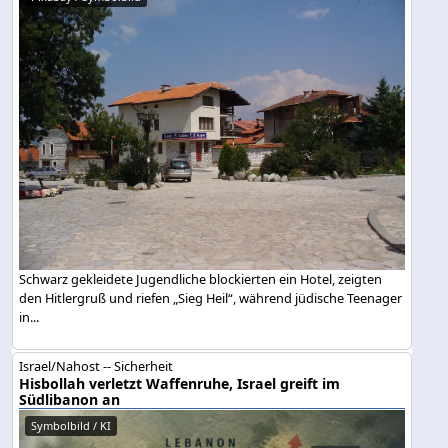
Schwarz gekleidete Jugendliche blockierten ein Hotel, zeigten
den Hitlergruß und riefen „Sieg Heil“, während jüdische Teenager
in...
Israel/Nahost -- Sicherheit
Hisbollah verletzt Waffenruhe, Israel greift im
Südlibanon an
Symbolbild / KI