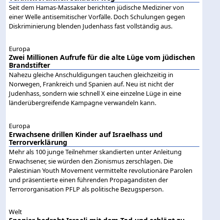
Seit dem Hamas-Massaker berichten jüdische Mediziner von
einer Welle antisemitischer Vorfälle. Doch Schulungen gegen
Diskriminierung blenden Judenhass fast vollständig aus.
Europa
Zwei Millionen Aufrufe für die alte Lüge vom jüdischen
Brandstifter
Nahezu gleiche Anschuldigungen tauchen gleichzeitig in
Norwegen, Frankreich und Spanien auf. Neu ist nicht der
Judenhass, sondern wie schnell X eine einzelne Lüge in eine
länderübergreifende Kampagne verwandeln kann.
Europa
Erwachsene drillen Kinder auf Israelhass und
Terrorverklärung
Mehr als 100 junge Teilnehmer skandierten unter Anleitung
Erwachsener, sie würden den Zionismus zerschlagen. Die
Palestinian Youth Movement vermittelte revolutionäre Parolen
und präsentierte einen führenden Propagandisten der
Terrororganisation PFLP als politische Bezugsperson.
Welt