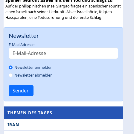
Spanier bedroht Israeli mit dem Tod und schlägt zu
Auf der philippinischen Insel Siargao fragte ein spanischer Tourist
einen Israeli nach seiner Herkunft. Als er Israel hörte, folgten
Hassparolen, eine Todesdrohung und der erste Schlag.
Newsletter
E-Mail Adresse:
Newsletter anmelden
Newsletter abmelden
Senden
THEMEN DES TAGES
IRAN