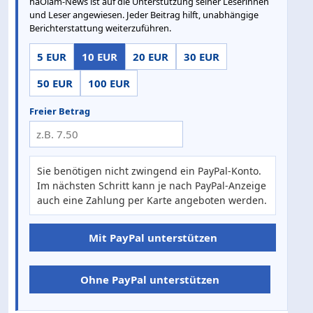
haOlam-News ist auf die Unterstützung seiner Leserinnen
und Leser angewiesen. Jeder Beitrag hilft, unabhängige
Berichterstattung weiterzuführen.
5 EUR
10 EUR
20 EUR
30 EUR
50 EUR
100 EUR
Freier Betrag
Sie benötigen nicht zwingend ein PayPal-Konto.
Im nächsten Schritt kann je nach PayPal-Anzeige
auch eine Zahlung per Karte angeboten werden.
Mit PayPal unterstützen
Ohne PayPal unterstützen