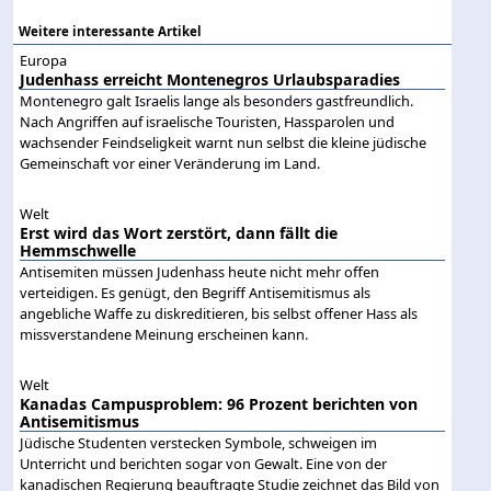
Weitere interessante Artikel
Europa
Judenhass erreicht Montenegros Urlaubsparadies
Montenegro galt Israelis lange als besonders gastfreundlich.
Nach Angriffen auf israelische Touristen, Hassparolen und
wachsender Feindseligkeit warnt nun selbst die kleine jüdische
Gemeinschaft vor einer Veränderung im Land.
Welt
Erst wird das Wort zerstört, dann fällt die
Hemmschwelle
Antisemiten müssen Judenhass heute nicht mehr offen
verteidigen. Es genügt, den Begriff Antisemitismus als
angebliche Waffe zu diskreditieren, bis selbst offener Hass als
missverstandene Meinung erscheinen kann.
Welt
Kanadas Campusproblem: 96 Prozent berichten von
Antisemitismus
Jüdische Studenten verstecken Symbole, schweigen im
Unterricht und berichten sogar von Gewalt. Eine von der
kanadischen Regierung beauftragte Studie zeichnet das Bild von