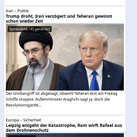
Iran -- Politik
Trump droht, Iran verzögert und Teheran gewinnt
schon wieder Zeit
Symbolbild / KI generiert
Der Großangriff ist abgesagt, obwohl Teheran erst am Freitag
Schiffe stoppte. Außenminister Araghchi sagt Ja, doch die
Revolutionsgarde...
Europa -- Sicherheit
Leipzig entgeht der Katastrophe, Rom wirft Rafael aus
dem Drohnenschutz