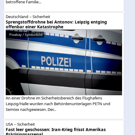
betroffene Familie...
Deutschland -- Sicherheit
Sprengstoffdrohne bei Antonov: Leipzig entging
offenbar einer Katastrophe
Pixabay / Symbolbild
An einer Drohne im Sicherheitsbereich des Flughafens
Leipzig/Halle wurden nach Behördenunterlagen PETN und
Semtex nachgewiesen. Der...
USA -- Sicherheit
Fast leer geschossen: Iran-Krieg frisst Amerikas
Präzisionsarsenal