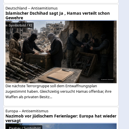
Deutschland -- Antisemitismus
Islamischer Dschihad sagt Ja , Hamas verteilt schon
Gewehre
Symbolbild / KI
Die nächste Terrorgruppe soll dem Entwaffnungsplan
zugestimmt haben. Gleichzeitig versucht Hamas offenbar, ihre
Waffen als privaten Besitz...
Europa -- Antisemitismus
Nazimob vor jüdischem Ferienlager: Europa hat wieder
versagt
Pixabay / Symbolbild