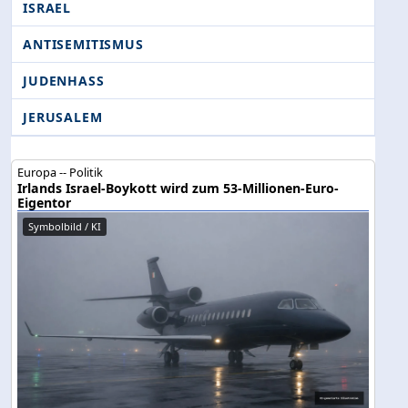
ISRAEL
ANTISEMITISMUS
JUDENHASS
JERUSALEM
Europa -- Politik
Irlands Israel-Boykott wird zum 53-Millionen-Euro-
Eigentor
Symbolbild / KI