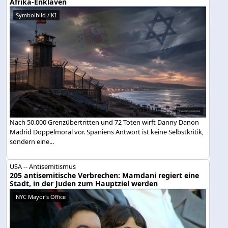
Afrika-Enklaven
Symbolbild / KI
Nach 50.000 Grenzübertritten und 72 Toten wirft Danny Danon
Madrid Doppelmoral vor. Spaniens Antwort ist keine Selbstkritik,
sondern eine...
USA -- Antisemitismus
205 antisemitische Verbrechen: Mamdani regiert eine
Stadt, in der Juden zum Hauptziel werden
NYC Mayor's Office