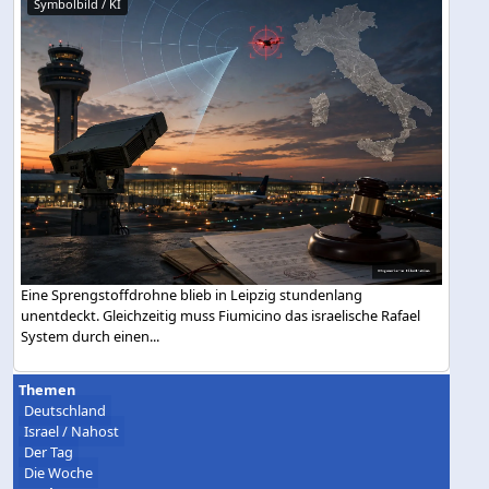
Symbolbild / KI
Eine Sprengstoffdrohne blieb in Leipzig stundenlang
unentdeckt. Gleichzeitig muss Fiumicino das israelische Rafael
System durch einen...
Themen
Deutschland
Israel / Nahost
Der Tag
Die Woche