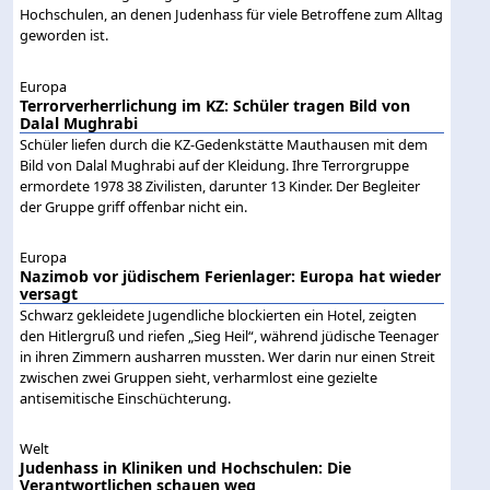
Hochschulen, an denen Judenhass für viele Betroffene zum Alltag
geworden ist.
Europa
Terrorverherrlichung im KZ: Schüler tragen Bild von
Dalal Mughrabi
Schüler liefen durch die KZ-Gedenkstätte Mauthausen mit dem
Bild von Dalal Mughrabi auf der Kleidung. Ihre Terrorgruppe
ermordete 1978 38 Zivilisten, darunter 13 Kinder. Der Begleiter
der Gruppe griff offenbar nicht ein.
Europa
Nazimob vor jüdischem Ferienlager: Europa hat wieder
versagt
Schwarz gekleidete Jugendliche blockierten ein Hotel, zeigten
den Hitlergruß und riefen „Sieg Heil“, während jüdische Teenager
in ihren Zimmern ausharren mussten. Wer darin nur einen Streit
zwischen zwei Gruppen sieht, verharmlost eine gezielte
antisemitische Einschüchterung.
Welt
Judenhass in Kliniken und Hochschulen: Die
Verantwortlichen schauen weg