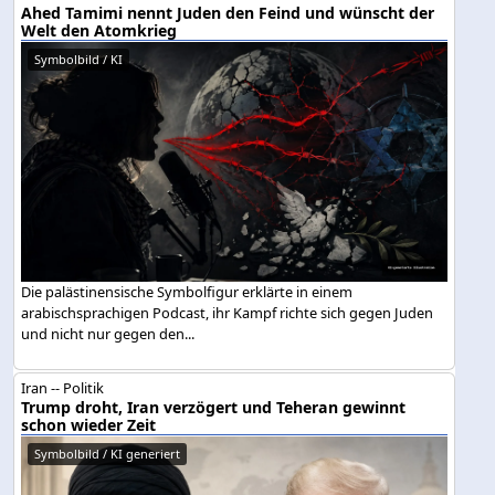
Ahed Tamimi nennt Juden den Feind und wünscht der
Welt den Atomkrieg
Symbolbild / KI
Die palästinensische Symbolfigur erklärte in einem
arabischsprachigen Podcast, ihr Kampf richte sich gegen Juden
und nicht nur gegen den...
Iran -- Politik
Trump droht, Iran verzögert und Teheran gewinnt
schon wieder Zeit
Symbolbild / KI generiert