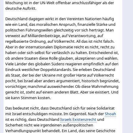
Mischung ist in der UN-Welt offenbar anschlussfähiger als der
deutsche Auftritt.
Deutschland dagegen wirkt in den Vereinten Nationen häufig
wie ein Land, das moralischen Anspruch, finanzielle Stärke und
politischen Führungswillen gleichzeitig vor sich herträgt. Man
verweist auf Milliardenbeiträge, auf Verantwortung, auf
regelbasierte Ordnung, auf Völkerrecht. All das ist nicht falsch.
Aber in der internationalen Diplomatie reicht es nicht, recht zu
haben oder sich selbst für verlässlich zu halten. Entscheidend ist,
ob andere Staaten diese Rolle glauben, akzeptieren und wählen.
Viele Länder des globalen Südens reagieren empfindlich auf den
Eindruck westlicher Doppelstandards. Sie erleben Deutschland
als Staat, der bei der Ukraine mit großer Härte auf Völkerrecht
pocht, bei Israel aber anders argumentiert, historisch begründet,
vorsichtiger, manchmal ausweichender. Ob diese Wahrnehmung
gerecht ist, steht auf einem anderen Blatt. Aber sie existiert. Und
sie kann Stimmen kosten.
Das bedeutet nicht, dass Deutschland sich für seine Solidarität
mit Israel entschuldigen müsste. Im Gegenteil. Nach der
Shoah
ist es richtig, dass Deutschland
Israels Existenzrecht
und
Sicherheit nicht wie irgendeinen außenpolitischen
Verhandlungspunkt behandelt. Ein Land, das seine Geschichte