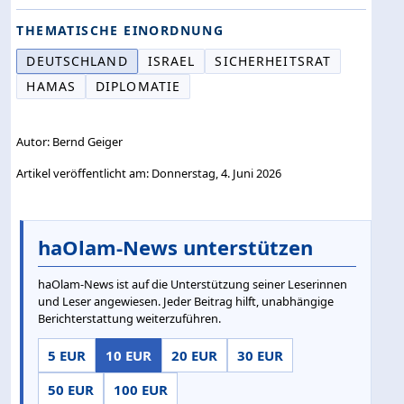
THEMATISCHE EINORDNUNG
DEUTSCHLAND
ISRAEL
SICHERHEITSRAT
HAMAS
DIPLOMATIE
Autor: Bernd Geiger
Artikel veröffentlicht am: Donnerstag, 4. Juni 2026
haOlam-News unterstützen
haOlam-News ist auf die Unterstützung seiner Leserinnen
und Leser angewiesen. Jeder Beitrag hilft, unabhängige
Berichterstattung weiterzuführen.
5 EUR
10 EUR
20 EUR
30 EUR
50 EUR
100 EUR