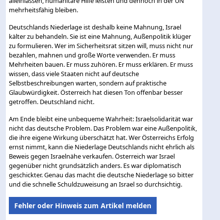
alleinlassen, humanitäre Hilfe leisten und dennoch in der UN
mehrheitsfähig bleiben.
Deutschlands Niederlage ist deshalb keine Mahnung, Israel
kälter zu behandeln. Sie ist eine Mahnung, Außenpolitik klüger
zu formulieren. Wer im Sicherheitsrat sitzen will, muss nicht nur
bezahlen, mahnen und große Worte verwenden. Er muss
Mehrheiten bauen. Er muss zuhören. Er muss erklären. Er muss
wissen, dass viele Staaten nicht auf deutsche
Selbstbeschreibungen warten, sondern auf praktische
Glaubwürdigkeit. Österreich hat diesen Ton offenbar besser
getroffen. Deutschland nicht.
Am Ende bleibt eine unbequeme Wahrheit: Israelsolidarität war
nicht das deutsche Problem. Das Problem war eine Außenpolitik,
die ihre eigene Wirkung überschätzt hat. Wer Österreichs Erfolg
ernst nimmt, kann die Niederlage Deutschlands nicht ehrlich als
Beweis gegen Israelnähe verkaufen. Österreich war Israel
gegenüber nicht grundsätzlich anders. Es war diplomatisch
geschickter. Genau das macht die deutsche Niederlage so bitter
und die schnelle Schuldzuweisung an Israel so durchsichtig.
Fehler oder Hinweis zum Artikel melden