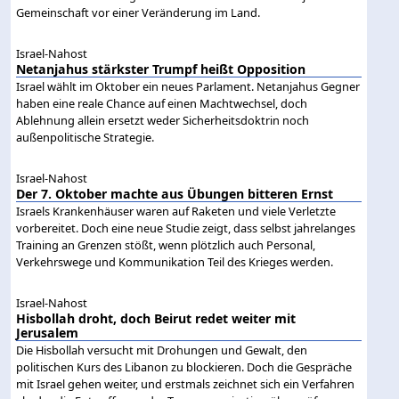
Gemeinschaft vor einer Veränderung im Land.
Israel-Nahost
Netanjahus stärkster Trumpf heißt Opposition
Israel wählt im Oktober ein neues Parlament. Netanjahus Gegner
haben eine reale Chance auf einen Machtwechsel, doch
Ablehnung allein ersetzt weder Sicherheitsdoktrin noch
außenpolitische Strategie.
Israel-Nahost
Der 7. Oktober machte aus Übungen bitteren Ernst
Israels Krankenhäuser waren auf Raketen und viele Verletzte
vorbereitet. Doch eine neue Studie zeigt, dass selbst jahrelanges
Training an Grenzen stößt, wenn plötzlich auch Personal,
Verkehrswege und Kommunikation Teil des Krieges werden.
Israel-Nahost
Hisbollah droht, doch Beirut redet weiter mit
Jerusalem
Die Hisbollah versucht mit Drohungen und Gewalt, den
politischen Kurs des Libanon zu blockieren. Doch die Gespräche
mit Israel gehen weiter, und erstmals zeichnet sich ein Verfahren