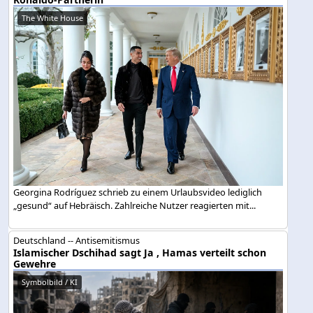
The White House
Georgina Rodríguez schrieb zu einem Urlaubsvideo lediglich
„gesund“ auf Hebräisch. Zahlreiche Nutzer reagierten mit...
Deutschland -- Antisemitismus
Islamischer Dschihad sagt Ja , Hamas verteilt schon
Gewehre
Symbolbild / KI