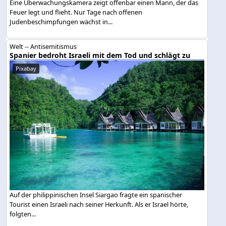
Eine Überwachungskamera zeigt offenbar einen Mann, der das
Feuer legt und flieht. Nur Tage nach offenen
Judenbeschimpfungen wächst in...
Welt -- Antisemitismus
Spanier bedroht Israeli mit dem Tod und schlägt zu
Pixabay
Auf der philippinischen Insel Siargao fragte ein spanischer
Tourist einen Israeli nach seiner Herkunft. Als er Israel hörte,
folgten...