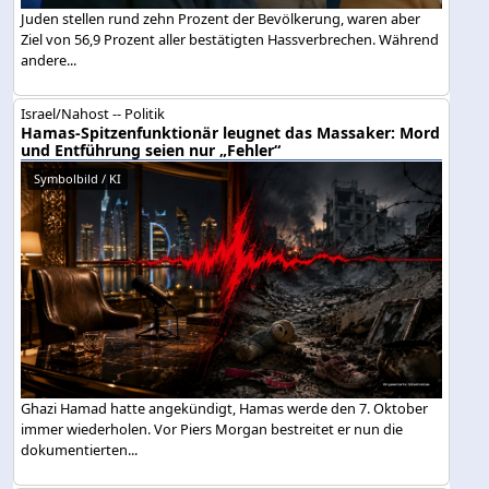
Juden stellen rund zehn Prozent der Bevölkerung, waren aber
Ziel von 56,9 Prozent aller bestätigten Hassverbrechen. Während
andere...
Israel/Nahost -- Politik
Hamas-Spitzenfunktionär leugnet das Massaker: Mord
und Entführung seien nur „Fehler“
Symbolbild / KI
Ghazi Hamad hatte angekündigt, Hamas werde den 7. Oktober
immer wiederholen. Vor Piers Morgan bestreitet er nun die
dokumentierten...