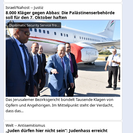
Israel/Nahost -- Justiz
8.000 Kläger gegen Abbas: Die Palästinenserbehörde
soll für den 7. Oktober haften
Diplomatic Security Service fro...
Das Jerusalemer Bezirksgericht bündelt Tausende Klagen von
Opfern und Angehörigen. Im Mittelpunkt steht der Verdacht,
dass das...
Welt -- Antisemitismus
„Juden dürfen hier nicht sein“: Judenhass erreicht