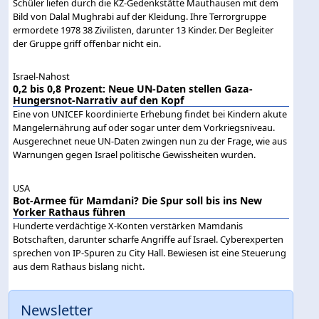
Schüler liefen durch die KZ-Gedenkstätte Mauthausen mit dem
Bild von Dalal Mughrabi auf der Kleidung. Ihre Terrorgruppe
ermordete 1978 38 Zivilisten, darunter 13 Kinder. Der Begleiter
der Gruppe griff offenbar nicht ein.
Israel-Nahost
0,2 bis 0,8 Prozent: Neue UN-Daten stellen Gaza-
Hungersnot-Narrativ auf den Kopf
Eine von UNICEF koordinierte Erhebung findet bei Kindern akute
Mangelernährung auf oder sogar unter dem Vorkriegsniveau.
Ausgerechnet neue UN-Daten zwingen nun zu der Frage, wie aus
Warnungen gegen Israel politische Gewissheiten wurden.
USA
Bot-Armee für Mamdani? Die Spur soll bis ins New
Yorker Rathaus führen
Hunderte verdächtige X-Konten verstärken Mamdanis
Botschaften, darunter scharfe Angriffe auf Israel. Cyberexperten
sprechen von IP-Spuren zu City Hall. Bewiesen ist eine Steuerung
aus dem Rathaus bislang nicht.
Newsletter