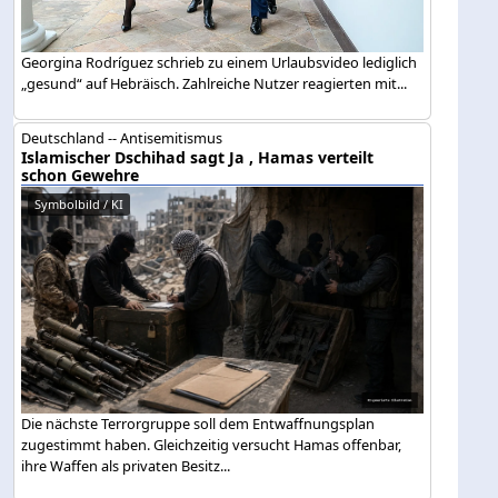
Georgina Rodríguez schrieb zu einem Urlaubsvideo lediglich
„gesund“ auf Hebräisch. Zahlreiche Nutzer reagierten mit...
Deutschland -- Antisemitismus
Islamischer Dschihad sagt Ja , Hamas verteilt
schon Gewehre
Symbolbild / KI
Die nächste Terrorgruppe soll dem Entwaffnungsplan
zugestimmt haben. Gleichzeitig versucht Hamas offenbar,
ihre Waffen als privaten Besitz...