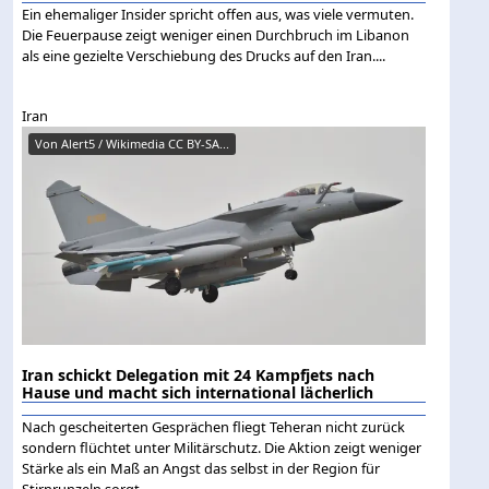
Ein ehemaliger Insider spricht offen aus, was viele vermuten.
Die Feuerpause zeigt weniger einen Durchbruch im Libanon
als eine gezielte Verschiebung des Drucks auf den Iran....
Iran
Von Alert5 / Wikimedia CC BY-SA...
Iran schickt Delegation mit 24 Kampfjets nach
Hause und macht sich international lächerlich
Nach gescheiterten Gesprächen fliegt Teheran nicht zurück
sondern flüchtet unter Militärschutz. Die Aktion zeigt weniger
Stärke als ein Maß an Angst das selbst in der Region für
Stirnrunzeln sorgt....