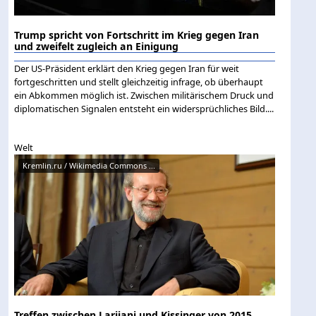
Trump spricht von Fortschritt im Krieg gegen Iran
und zweifelt zugleich an Einigung
Der US-Präsident erklärt den Krieg gegen Iran für weit
fortgeschritten und stellt gleichzeitig infrage, ob überhaupt
ein Abkommen möglich ist. Zwischen militärischem Druck und
diplomatischen Signalen entsteht ein widersprüchliches Bild....
Welt
Kremlin.ru / Wikimedia Commons ...
Treffen zwischen Larijani und Kissinger von 2015