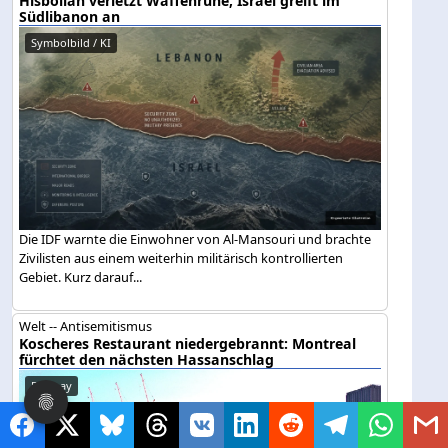
Hisbollah verletzt Waffenruhe, Israel greift im
Südlibanon an
Symbolbild / KI
Die IDF warnte die Einwohner von Al-Mansouri und brachte
Zivilisten aus einem weiterhin militärisch kontrollierten
Gebiet. Kurz darauf...
Welt -- Antisemitismus
Koscheres Restaurant niedergebrannt: Montreal
fürchtet den nächsten Hassanschlag
Pixabay