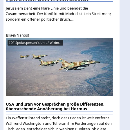
Jerusalem zieht eine klare Linie und beendet die
Zusammenarbeit. Der Konflikt mit Madrid ist kein Streit mehr,
sondern ein offener politischer Bruch....
Israel/Nahost
IDF Spokesperson"s Unit / Wikim...
USA und Iran vor Gesprächen große Differenzen,
überraschende Annäherung bei Hormus
Ein Waffenstillstand steht, doch der Frieden ist weit entfernt.
Während Washington und Teheran ihre Forderungen auf den
Tisch legen, entscheidet sich in wenigen Punkten, ob diese