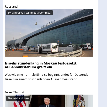
Russland
By Jaimrsilva / Wikimedia Commo...
Israelis stundenlang in Moskau festgesetzt,
Außenministerium greift ein
Was wie eine normale Einreise beginnt, endet für Dutzende
Israelis in einem stundenlangen Ausnahmezustand. ...
Israel/Nahost
The White House