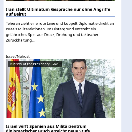
Iran stellt Ultimatum Gespräche nur ohne Angriffe
auf Beirut
Teheran zieht eine rote Linie und koppelt Diplomatie direkt an
Israels Militäraktionen. Im Hintergrund entsteht ein
gefährliches Spiel aus Druck, Drohung und taktischer
Zurückhaltung....
Israel/Nahost
Ministry of the Presidency. Gov...
Israel wirft Spanien aus Militärzentrum
diplomatischer Bruch erreicht neue Stufe