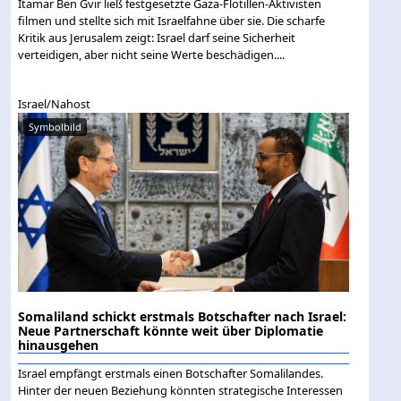
Itamar Ben Gvir ließ festgesetzte Gaza-Flotillen-Aktivisten
filmen und stellte sich mit Israelfahne über sie. Die scharfe
Kritik aus Jerusalem zeigt: Israel darf seine Sicherheit
verteidigen, aber nicht seine Werte beschädigen....
Israel/Nahost
Symbolbild
Somaliland schickt erstmals Botschafter nach Israel:
Neue Partnerschaft könnte weit über Diplomatie
hinausgehen
Israel empfängt erstmals einen Botschafter Somalilandes.
Hinter der neuen Beziehung könnten strategische Interessen