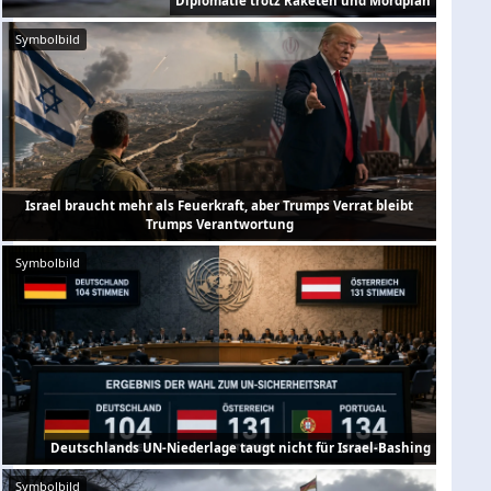
Diplomatie trotz Raketen und Mordplan
Symbolbild
Israel braucht mehr als Feuerkraft, aber Trumps Verrat bleibt
Trumps Verantwortung
Symbolbild
Deutschlands UN-Niederlage taugt nicht für Israel-Bashing
Symbolbild