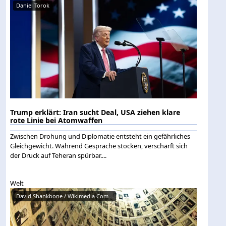
Daniel Torok
Trump erklärt: Iran sucht Deal, USA ziehen klare
rote Linie bei Atomwaffen
Zwischen Drohung und Diplomatie entsteht ein gefährliches
Gleichgewicht. Während Gespräche stocken, verschärft sich
der Druck auf Teheran spürbar....
Welt
David Shankbone / Wikimedia Com...