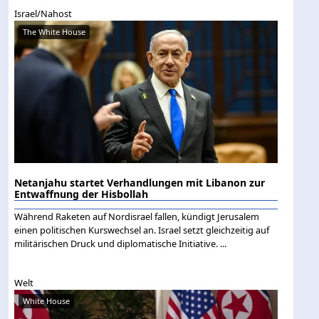
Israel/Nahost
The White House
Netanjahu startet Verhandlungen mit Libanon zur
Entwaffnung der Hisbollah
Während Raketen auf Nordisrael fallen, kündigt Jerusalem
einen politischen Kurswechsel an. Israel setzt gleichzeitig auf
militärischen Druck und diplomatische Initiative. ...
Welt
White House