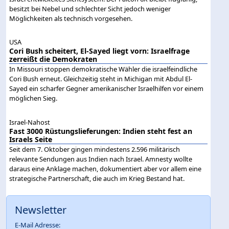
besitzt bei Nebel und schlechter Sicht jedoch weniger
Möglichkeiten als technisch vorgesehen.
USA
Cori Bush scheitert, El-Sayed liegt vorn: Israelfrage
zerreißt die Demokraten
In Missouri stoppen demokratische Wähler die israelfeindliche
Cori Bush erneut. Gleichzeitig steht in Michigan mit Abdul El-
Sayed ein scharfer Gegner amerikanischer Israelhilfen vor einem
möglichen Sieg.
Israel-Nahost
Fast 3000 Rüstungslieferungen: Indien steht fest an
Israels Seite
Seit dem 7. Oktober gingen mindestens 2.596 militärisch
relevante Sendungen aus Indien nach Israel. Amnesty wollte
daraus eine Anklage machen, dokumentiert aber vor allem eine
strategische Partnerschaft, die auch im Krieg Bestand hat.
Newsletter
E-Mail Adresse: