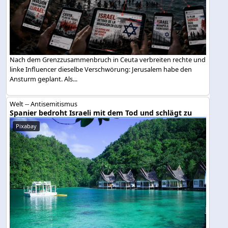
Nach dem Grenzzusammenbruch in Ceuta verbreiten rechte und
linke Influencer dieselbe Verschwörung: Jerusalem habe den
Ansturm geplant. Als...
Welt -- Antisemitismus
Spanier bedroht Israeli mit dem Tod und schlägt zu
Pixabay