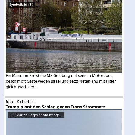
Symbolbild / KI
Ein Mann umkreist die MS Goldberg mit seinem Motorboot,
beschimpft Gäste wegen Israel und setzt Netanjahu mit Hitler
gleich. Nach der...
Iran -- Sicherheit
Trump plant den Schlag gegen Irans Stromnetz
U.S. Marine Corps photo by Sgt....