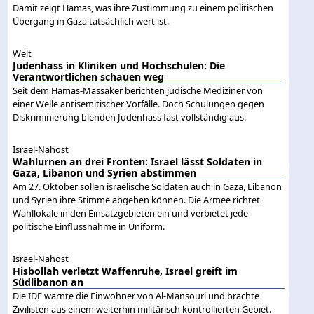
Damit zeigt Hamas, was ihre Zustimmung zu einem politischen
Übergang in Gaza tatsächlich wert ist.
Welt
Judenhass in Kliniken und Hochschulen: Die
Verantwortlichen schauen weg
Seit dem Hamas-Massaker berichten jüdische Mediziner von
einer Welle antisemitischer Vorfälle. Doch Schulungen gegen
Diskriminierung blenden Judenhass fast vollständig aus.
Israel-Nahost
Wahlurnen an drei Fronten: Israel lässt Soldaten in
Gaza, Libanon und Syrien abstimmen
Am 27. Oktober sollen israelische Soldaten auch in Gaza, Libanon
und Syrien ihre Stimme abgeben können. Die Armee richtet
Wahllokale in den Einsatzgebieten ein und verbietet jede
politische Einflussnahme in Uniform.
Israel-Nahost
Hisbollah verletzt Waffenruhe, Israel greift im
Südlibanon an
Die IDF warnte die Einwohner von Al-Mansouri und brachte
Zivilisten aus einem weiterhin militärisch kontrollierten Gebiet.