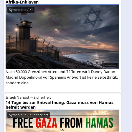
Afrika-Enklaven
Symbolbild / KI
Nach 50.000 Grenzübertritten und 72 Toten wirft Danny Danon
Madrid Doppelmoral vor. Spaniens Antwort ist keine Selbstkritik,
sondern eine...
Israel/Nahost -- Sicherheit
14 Tage bis zur Entwaffnung: Gaza muss von Hamas
befreit werden
Symbolbild / KI generiert