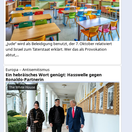
„Jude“ wird als Beleidigung benutzt, der 7. Oktober relativiert
und Israel zum Täterstaat erklärt. Wer das als Provokation
abtut,...
Europa -- Antisemitismus
Ein hebräisches Wort genügt: Hasswelle gegen
Ronaldo-Partnerin
The White House