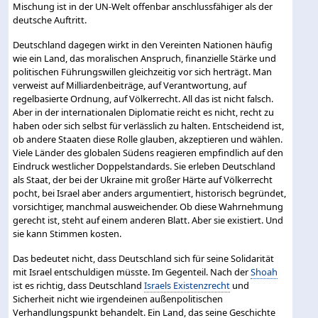
Mischung ist in der UN-Welt offenbar anschlussfähiger als der
deutsche Auftritt.
Deutschland dagegen wirkt in den Vereinten Nationen häufig
wie ein Land, das moralischen Anspruch, finanzielle Stärke und
politischen Führungswillen gleichzeitig vor sich herträgt. Man
verweist auf Milliardenbeiträge, auf Verantwortung, auf
regelbasierte Ordnung, auf Völkerrecht. All das ist nicht falsch.
Aber in der internationalen Diplomatie reicht es nicht, recht zu
haben oder sich selbst für verlässlich zu halten. Entscheidend ist,
ob andere Staaten diese Rolle glauben, akzeptieren und wählen.
Viele Länder des globalen Südens reagieren empfindlich auf den
Eindruck westlicher Doppelstandards. Sie erleben Deutschland
als Staat, der bei der Ukraine mit großer Härte auf Völkerrecht
pocht, bei Israel aber anders argumentiert, historisch begründet,
vorsichtiger, manchmal ausweichender. Ob diese Wahrnehmung
gerecht ist, steht auf einem anderen Blatt. Aber sie existiert. Und
sie kann Stimmen kosten.
Das bedeutet nicht, dass Deutschland sich für seine Solidarität
mit Israel entschuldigen müsste. Im Gegenteil. Nach der
Shoah
ist es richtig, dass Deutschland
Israels Existenzrecht
und
Sicherheit nicht wie irgendeinen außenpolitischen
Verhandlungspunkt behandelt. Ein Land, das seine Geschichte