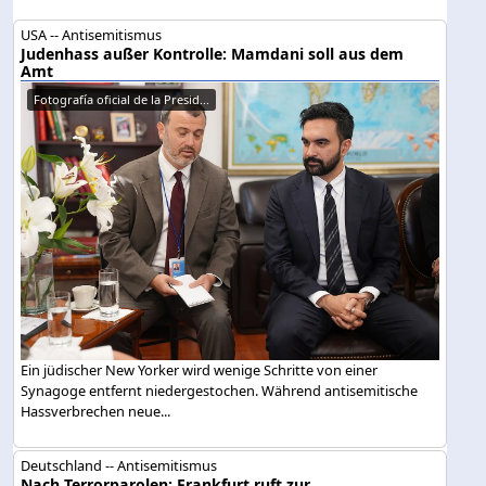
USA -- Antisemitismus
Judenhass außer Kontrolle: Mamdani soll aus dem
Amt
Fotografía oficial de la Presid...
Ein jüdischer New Yorker wird wenige Schritte von einer
Synagoge entfernt niedergestochen. Während antisemitische
Hassverbrechen neue...
Deutschland -- Antisemitismus
Nach Terrorparolen: Frankfurt ruft zur