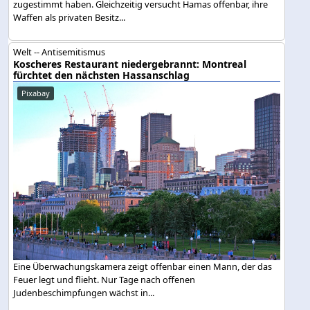
zugestimmt haben. Gleichzeitig versucht Hamas offenbar, ihre
Waffen als privaten Besitz...
Welt -- Antisemitismus
Koscheres Restaurant niedergebrannt: Montreal
fürchtet den nächsten Hassanschlag
Pixabay
Eine Überwachungskamera zeigt offenbar einen Mann, der das
Feuer legt und flieht. Nur Tage nach offenen
Judenbeschimpfungen wächst in...