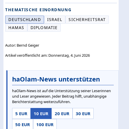
THEMATISCHE EINORDNUNG
DEUTSCHLAND
ISRAEL
SICHERHEITSRAT
HAMAS
DIPLOMATIE
Autor: Bernd Geiger
Artikel veröffentlicht am: Donnerstag, 4. Juni 2026
haOlam-News unterstützen
haOlam-News ist auf die Unterstützung seiner Leserinnen
und Leser angewiesen. Jeder Beitrag hilft, unabhängige
Berichterstattung weiterzuführen.
5 EUR
10 EUR
20 EUR
30 EUR
50 EUR
100 EUR