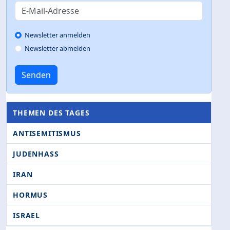
Newsletter anmelden
Newsletter abmelden
Senden
THEMEN DES TAGES
ANTISEMITISMUS
JUDENHASS
IRAN
HORMUS
ISRAEL