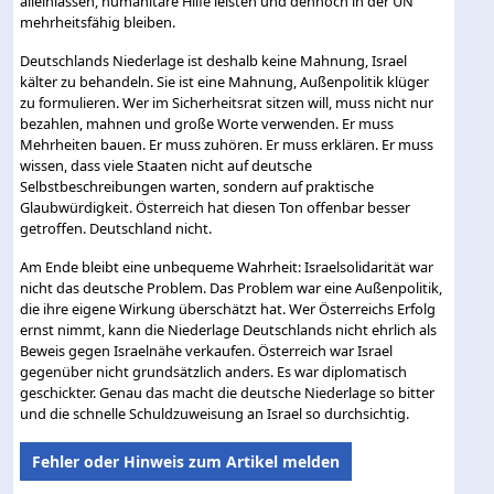
alleinlassen, humanitäre Hilfe leisten und dennoch in der UN
mehrheitsfähig bleiben.
Deutschlands Niederlage ist deshalb keine Mahnung, Israel
kälter zu behandeln. Sie ist eine Mahnung, Außenpolitik klüger
zu formulieren. Wer im Sicherheitsrat sitzen will, muss nicht nur
bezahlen, mahnen und große Worte verwenden. Er muss
Mehrheiten bauen. Er muss zuhören. Er muss erklären. Er muss
wissen, dass viele Staaten nicht auf deutsche
Selbstbeschreibungen warten, sondern auf praktische
Glaubwürdigkeit. Österreich hat diesen Ton offenbar besser
getroffen. Deutschland nicht.
Am Ende bleibt eine unbequeme Wahrheit: Israelsolidarität war
nicht das deutsche Problem. Das Problem war eine Außenpolitik,
die ihre eigene Wirkung überschätzt hat. Wer Österreichs Erfolg
ernst nimmt, kann die Niederlage Deutschlands nicht ehrlich als
Beweis gegen Israelnähe verkaufen. Österreich war Israel
gegenüber nicht grundsätzlich anders. Es war diplomatisch
geschickter. Genau das macht die deutsche Niederlage so bitter
und die schnelle Schuldzuweisung an Israel so durchsichtig.
Fehler oder Hinweis zum Artikel melden