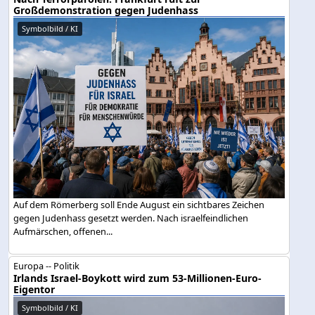
Großdemonstration gegen Judenhass
Symbolbild / KI
Auf dem Römerberg soll Ende August ein sichtbares Zeichen
gegen Judenhass gesetzt werden. Nach israelfeindlichen
Aufmärschen, offenen...
Europa -- Politik
Irlands Israel-Boykott wird zum 53-Millionen-Euro-
Eigentor
Symbolbild / KI