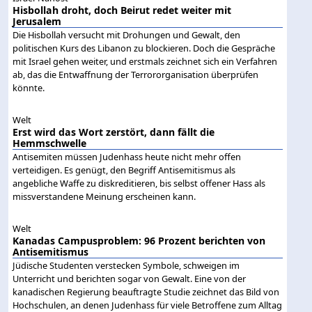
Hisbollah droht, doch Beirut redet weiter mit
Jerusalem
Die Hisbollah versucht mit Drohungen und Gewalt, den
politischen Kurs des Libanon zu blockieren. Doch die Gespräche
mit Israel gehen weiter, und erstmals zeichnet sich ein Verfahren
ab, das die Entwaffnung der Terrororganisation überprüfen
könnte.
Welt
Erst wird das Wort zerstört, dann fällt die
Hemmschwelle
Antisemiten müssen Judenhass heute nicht mehr offen
verteidigen. Es genügt, den Begriff Antisemitismus als
angebliche Waffe zu diskreditieren, bis selbst offener Hass als
missverstandene Meinung erscheinen kann.
Welt
Kanadas Campusproblem: 96 Prozent berichten von
Antisemitismus
Jüdische Studenten verstecken Symbole, schweigen im
Unterricht und berichten sogar von Gewalt. Eine von der
kanadischen Regierung beauftragte Studie zeichnet das Bild von
Hochschulen, an denen Judenhass für viele Betroffene zum Alltag