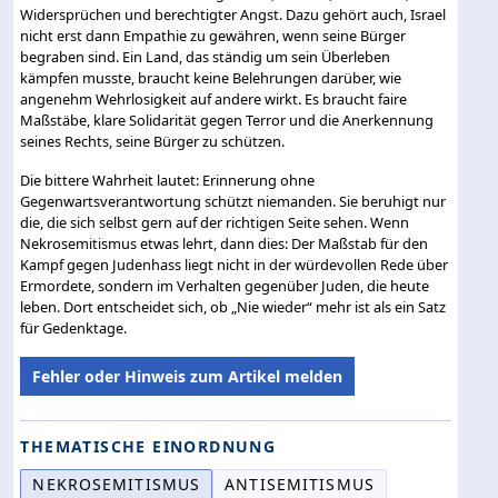
Widersprüchen und berechtigter Angst. Dazu gehört auch, Israel
nicht erst dann Empathie zu gewähren, wenn seine Bürger
begraben sind. Ein Land, das ständig um sein Überleben
kämpfen musste, braucht keine Belehrungen darüber, wie
angenehm Wehrlosigkeit auf andere wirkt. Es braucht faire
Maßstäbe, klare Solidarität gegen Terror und die Anerkennung
seines Rechts, seine Bürger zu schützen.
Die bittere Wahrheit lautet: Erinnerung ohne
Gegenwartsverantwortung schützt niemanden. Sie beruhigt nur
die, die sich selbst gern auf der richtigen Seite sehen. Wenn
Nekrosemitismus etwas lehrt, dann dies: Der Maßstab für den
Kampf gegen Judenhass liegt nicht in der würdevollen Rede über
Ermordete, sondern im Verhalten gegenüber Juden, die heute
leben. Dort entscheidet sich, ob „Nie wieder“ mehr ist als ein Satz
für Gedenktage.
Fehler oder Hinweis zum Artikel melden
THEMATISCHE EINORDNUNG
NEKROSEMITISMUS
ANTISEMITISMUS