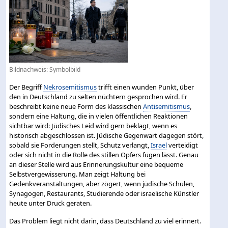
Bildnachweis: Symbolbild
Der Begriff
Nekrosemitismus
trifft einen wunden Punkt, über
den in Deutschland zu selten nüchtern gesprochen wird. Er
beschreibt keine neue Form des klassischen
Antisemitismus
,
sondern eine Haltung, die in vielen öffentlichen Reaktionen
sichtbar wird: Jüdisches Leid wird gern beklagt, wenn es
historisch abgeschlossen ist. Jüdische Gegenwart dagegen stört,
sobald sie Forderungen stellt, Schutz verlangt,
Israel
verteidigt
oder sich nicht in die Rolle des stillen Opfers fügen lässt. Genau
an dieser Stelle wird aus Erinnerungskultur eine bequeme
Selbstvergewisserung. Man zeigt Haltung bei
Gedenkveranstaltungen, aber zögert, wenn jüdische Schulen,
Synagogen, Restaurants, Studierende oder israelische Künstler
heute unter Druck geraten.
Das Problem liegt nicht darin, dass Deutschland zu viel erinnert.