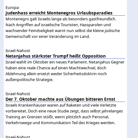
Europa
Judenhass erreicht Montenegros Urlaubsparadies
Montenegro galt Israelis lange als besonders gastfreundlich.
Nach Angriffen auf israelische Touristen, Hassparolen und
wachsender Feindseligkeit warnt nun selbst die kleine jüdische
Gemeinschaft vor einer Veränderung im Land.
Israel-Nahost
Netanjahus stärkster Trumpf heißt Opposition
Israel wählt im Oktober ein neues Parlament. Netanjahus Gegner
haben eine reale Chance auf einen Machtwechsel, doch
Ablehnung allein ersetzt weder Sicherheitsdoktrin noch
außenpolitische Strategie.
Israel-Nahost
Der 7. Oktober machte aus Übungen bitteren Ernst
Israels Krankenhäuser waren auf Raketen und viele Verletzte
vorbereitet. Doch eine neue Studie zeigt, dass selbst jahrelanges
Training an Grenzen stößt, wenn plötzlich auch Personal,
Verkehrswege und Kommunikation Teil des Krieges werden.
Israel-Nahost