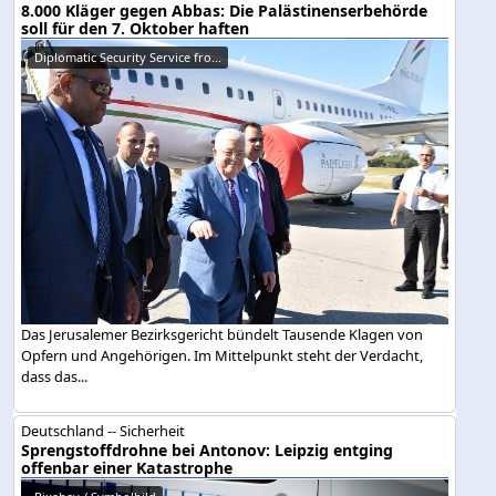
8.000 Kläger gegen Abbas: Die Palästinenserbehörde
soll für den 7. Oktober haften
Diplomatic Security Service fro...
Das Jerusalemer Bezirksgericht bündelt Tausende Klagen von
Opfern und Angehörigen. Im Mittelpunkt steht der Verdacht,
dass das...
Deutschland -- Sicherheit
Sprengstoffdrohne bei Antonov: Leipzig entging
offenbar einer Katastrophe