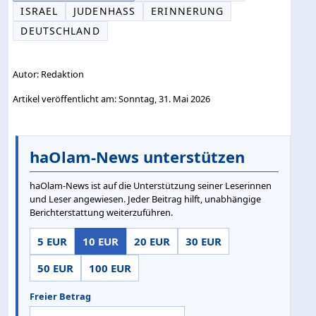
ISRAEL
JUDENHASS
ERINNERUNG
DEUTSCHLAND
Autor: Redaktion
Artikel veröffentlicht am: Sonntag, 31. Mai 2026
haOlam-News unterstützen
haOlam-News ist auf die Unterstützung seiner Leserinnen
und Leser angewiesen. Jeder Beitrag hilft, unabhängige
Berichterstattung weiterzuführen.
5 EUR
10 EUR
20 EUR
30 EUR
50 EUR
100 EUR
Freier Betrag