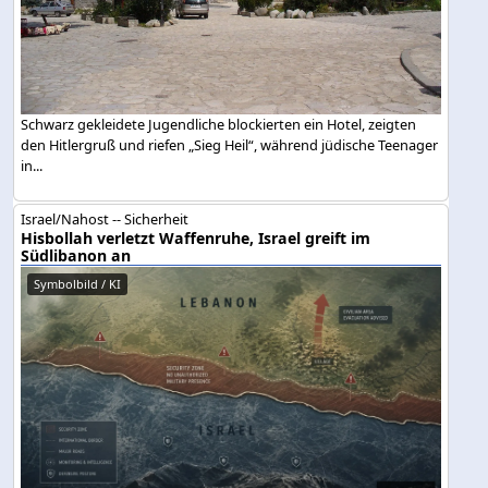
Schwarz gekleidete Jugendliche blockierten ein Hotel, zeigten
den Hitlergruß und riefen „Sieg Heil“, während jüdische Teenager
in...
Israel/Nahost -- Sicherheit
Hisbollah verletzt Waffenruhe, Israel greift im
Südlibanon an
Symbolbild / KI