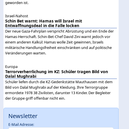
geworden ist.
Israel-Nahost
Schin Bet warnt: Hamas will Israel mit
Entwaffnungsdeal in die Falle locken
Der neue Gaza-Fahrplan verspricht Abrüstung und ein Ende der
Hamas-Herrschaft. Schin-Bet-Chef David Zini warnt jedoch vor
einem anderen Kalkül: Hamas wolle Zeit gewinnen, Israels
militärische Handlungsfreiheit einschränken und auf politische
Veränderungen warten.
Europa
Terrorverherrlichung im KZ: Schüler tragen Bild von
Dalal Mughrabi
Schüler liefen durch die KZ-Gedenkstätte Mauthausen mit dem
Bild von Dalal Mughrabi auf der Kleidung. Ihre Terrorgruppe
ermordete 1978 38 Zivilisten, darunter 13 Kinder. Der Begleiter
der Gruppe griff offenbar nicht ein.
Newsletter
E-Mail Adresse: