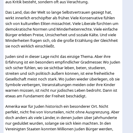
aus Kritik besteht, sondern oft aus Verachtung.
Das Land, das der Welt so lange Selbstvertrauen gezeigt hat,
wirkt innerlich erschöpfter als früher. Viele Konservative fühlen
sich von kulturellen Eliten missachtet. Viele Liberale fürchten um
demokratische Normen und Minderheitenrechte. Viele einfache
Bürger erleben Preise, Unsicherheit und soziale Kälte. Und viele
Minderheiten fragen sich, ob die große Erzählung der Gleichheit
sie noch wirklich einschließt.
Juden sind in dieser Lage nicht das einzige Thema. Aber ihre
Erfahrung ist ein besonders empfindlicher Gradmesser. Wo Juden
sich sicher fühlen, wo sie sichtbar leben, beten, studieren,
streiten und sich politisch äußern können, ist eine freiheitliche
Gesellschaft meist noch stark. Wo Juden wieder überlegen, ob sie
Symbole verbergen, Veranstaltungen meiden oder ihre Kinder
warnen müssen, ist nicht nur jüdisches Leben bedroht. Dann ist
etwas am Fundament der Freiheit beschädigt.
Amerika war für Juden historisch ein besonderer Ort. Nicht
perfekt, nicht frei von Vorurteilen, nicht ohne Ausgrenzung. Aber
doch anders als viele Länder, in denen Juden über Jahrhunderte
nur geduldet wurden, solange sie sich klein machten. In den
Vereinigten Staaten konnten Millionen Juden Bürger werden,