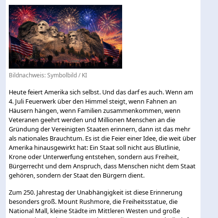
Bildnachweis: Symbolbild / KI
Heute feiert Amerika sich selbst. Und das darf es auch. Wenn am
4. Juli Feuerwerk über den Himmel steigt, wenn Fahnen an
Häusern hängen, wenn Familien zusammenkommen, wenn
Veteranen geehrt werden und Millionen Menschen an die
Gründung der Vereinigten Staaten erinnern, dann ist das mehr
als nationales Brauchtum. Es ist die Feier einer Idee, die weit über
Amerika hinausgewirkt hat: Ein Staat soll nicht aus Blutlinie,
Krone oder Unterwerfung entstehen, sondern aus Freiheit,
Bürgerrecht und dem Anspruch, dass Menschen nicht dem Staat
gehören, sondern der Staat den Bürgern dient.
Zum 250. Jahrestag der Unabhängigkeit ist diese Erinnerung
besonders groß. Mount Rushmore, die Freiheitsstatue, die
National Mall, kleine Städte im Mittleren Westen und große