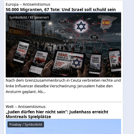
Europa -- Antisemitismus
50.000 Migranten, 67 Tote: Und Israel soll schuld sein
Symbolbild / KI generiert
Nach dem Grenzzusammenbruch in Ceuta verbreiten rechte und
linke Influencer dieselbe Verschwörung: Jerusalem habe den
Ansturm geplant. Als...
Welt -- Antisemitismus
„Juden dürfen hier nicht sein“: Judenhass erreicht
Montreals Spielplätze
Pixabay / Symbolbild