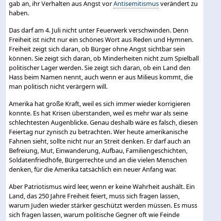
gab an, ihr Verhalten aus Angst vor
Antisemitismus
verändert zu
haben.
Das darf am 4. Juli nicht unter Feuerwerk verschwinden. Denn
Freiheit ist nicht nur ein schönes Wort aus Reden und Hymnen.
Freiheit zeigt sich daran, ob Bürger ohne Angst sichtbar sein
können. Sie zeigt sich daran, ob Minderheiten nicht zum Spielball
politischer Lager werden. Sie zeigt sich daran, ob ein Land den
Hass beim Namen nennt, auch wenn er aus Milieus kommt, die
man politisch nicht verärgern will.
Amerika hat große Kraft, weil es sich immer wieder korrigieren
konnte. Es hat Krisen überstanden, weil es mehr war als seine
schlechtesten Augenblicke. Genau deshalb wäre es falsch, diesen
Feiertag nur zynisch zu betrachten. Wer heute amerikanische
Fahnen sieht, sollte nicht nur an Streit denken. Er darf auch an
Befreiung, Mut, Einwanderung, Aufbau, Familiengeschichten,
Soldatenfriedhöfe, Bürgerrechte und an die vielen Menschen
denken, für die Amerika tatsächlich ein neuer Anfang war.
Aber Patriotismus wird leer, wenn er keine Wahrheit aushält. Ein
Land, das 250 Jahre Freiheit feiert, muss sich fragen lassen,
warum Juden wieder stärker geschützt werden müssen. Es muss
sich fragen lassen, warum politische Gegner oft wie Feinde