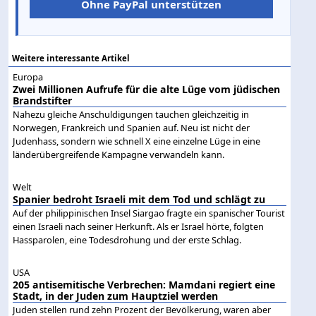
Ohne PayPal unterstützen
Weitere interessante Artikel
Europa
Zwei Millionen Aufrufe für die alte Lüge vom jüdischen
Brandstifter
Nahezu gleiche Anschuldigungen tauchen gleichzeitig in
Norwegen, Frankreich und Spanien auf. Neu ist nicht der
Judenhass, sondern wie schnell X eine einzelne Lüge in eine
länderübergreifende Kampagne verwandeln kann.
Welt
Spanier bedroht Israeli mit dem Tod und schlägt zu
Auf der philippinischen Insel Siargao fragte ein spanischer Tourist
einen Israeli nach seiner Herkunft. Als er Israel hörte, folgten
Hassparolen, eine Todesdrohung und der erste Schlag.
USA
205 antisemitische Verbrechen: Mamdani regiert eine
Stadt, in der Juden zum Hauptziel werden
Juden stellen rund zehn Prozent der Bevölkerung, waren aber