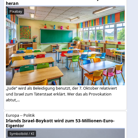
heran
Pixabay
„Jude“ wird als Beleidigung benutzt, der 7. Oktober relativiert
und Israel zum Täterstaat erklärt. Wer das als Provokation
abtut,...
Europa -- Politik
Irlands Israel-Boykott wird zum 53-Millionen-Euro-
Eigentor
Symbolbild / KI