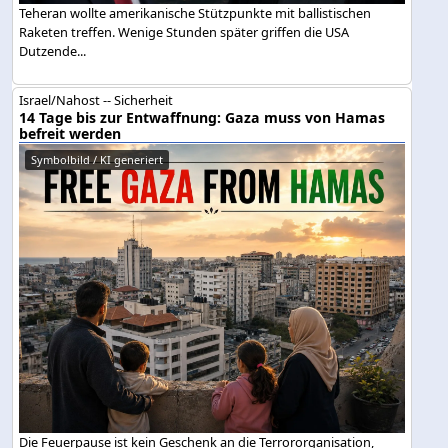
Teheran wollte amerikanische Stützpunkte mit ballistischen
Raketen treffen. Wenige Stunden später griffen die USA
Dutzende...
Israel/Nahost -- Sicherheit
14 Tage bis zur Entwaffnung: Gaza muss von Hamas
befreit werden
Symbolbild / KI generiert
Die Feuerpause ist kein Geschenk an die Terrororganisation,