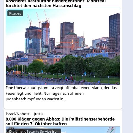
Koscheres Restaurant niedergebrannt: Montreal
fürchtet den nächsten Hassanschlag
Pixabay
Eine Überwachungskamera zeigt offenbar einen Mann, der das
Feuer legt und flieht. Nur Tage nach offenen
Judenbeschimpfungen wächst in...
Israel/Nahost -- Justiz
8.000 Kläger gegen Abbas: Die Palästinenserbehörde
soll für den 7. Oktober haften
Diplomatic Security Service fro...