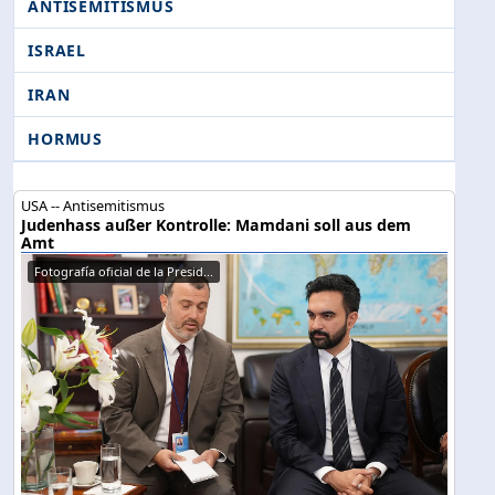
ANTISEMITISMUS
ISRAEL
IRAN
HORMUS
USA -- Antisemitismus
Judenhass außer Kontrolle: Mamdani soll aus dem
Amt
Fotografía oficial de la Presid...