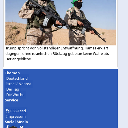
Trump spricht von vollständiger Entwaffnung. Hamas erklärt
dagegen, ohne israelischen Rückzug gebe sie keine Waffe ab.
Der angebliche...
Themen
Deutschland
Israel / Nahost
Der Tag
Die Woche
Service
RSS-Feed
Impressum
Social Media