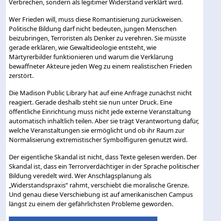
Verbrechen, sondern als legitimer Widerstand verklärt wird.
Wer Frieden will, muss diese Romantisierung zurückweisen.
Politische Bildung darf nicht bedeuten, jungen Menschen
beizubringen, Terroristen als Denker zu verehren. Sie müsste
gerade erklären, wie Gewaltideologie entsteht, wie
Märtyrerbilder funktionieren und warum die Verklärung
bewaffneter Akteure jeden Weg zu einem realistischen Frieden
zerstört.
Die Madison Public Library hat auf eine Anfrage zunächst nicht
reagiert. Gerade deshalb steht sie nun unter Druck. Eine
öffentliche Einrichtung muss nicht jede externe Veranstaltung
automatisch inhaltlich teilen. Aber sie trägt Verantwortung dafür,
welche Veranstaltungen sie ermöglicht und ob ihr Raum zur
Normalisierung extremistischer Symbolfiguren genutzt wird.
Der eigentliche Skandal ist nicht, dass Texte gelesen werden. Der
Skandal ist, dass ein Terrorverdächtiger in der Sprache politischer
Bildung veredelt wird. Wer Anschlagsplanung als
„Widerstandspraxis“ rahmt, verschiebt die moralische Grenze.
Und genau diese Verschiebung ist auf amerikanischen Campus
längst zu einem der gefährlichsten Probleme geworden.