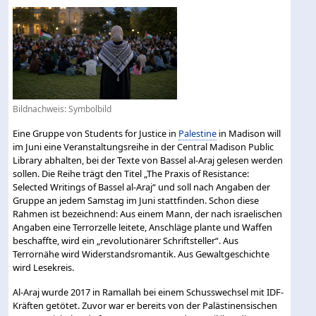
Bildnachweis: Symbolbild
Eine Gruppe von Students for Justice in
Palestine
in Madison will
im Juni eine Veranstaltungsreihe in der Central Madison Public
Library abhalten, bei der Texte von Bassel al-Araj gelesen werden
sollen. Die Reihe trägt den Titel „The Praxis of Resistance:
Selected Writings of Bassel al-Araj“ und soll nach Angaben der
Gruppe an jedem Samstag im Juni stattfinden. Schon diese
Rahmen ist bezeichnend: Aus einem Mann, der nach israelischen
Angaben eine Terrorzelle leitete, Anschläge plante und Waffen
beschaffte, wird ein „revolutionärer Schriftsteller“. Aus
Terrornähe wird Widerstandsromantik. Aus Gewaltgeschichte
wird Lesekreis.
Al-Araj wurde 2017 in Ramallah bei einem Schusswechsel mit IDF-
Kräften getötet. Zuvor war er bereits von der Palästinensischen