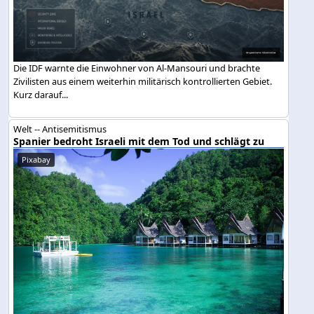
Die IDF warnte die Einwohner von Al-Mansouri und brachte
Zivilisten aus einem weiterhin militärisch kontrollierten Gebiet.
Kurz darauf...
Welt -- Antisemitismus
Spanier bedroht Israeli mit dem Tod und schlägt zu
Pixabay