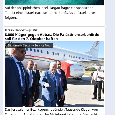
Auf der philippinischen Insel Siargao fragte ein spanischer
Tourist einen Israeli nach seiner Herkunft. Als er Israel hörte,
folgten...
Israel/Nahost -- Justiz
8.000 Kläger gegen Abbas: Die Palästinenserbehörde
soll für den 7. Oktober haften
Diplomatic Security Service fro...
Das Jerusalemer Bezirksgericht bündelt Tausende Klagen von
Opfern und Angehörigen. Im Mittelpunkt steht der Verdacht,