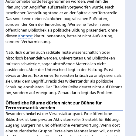
Autonomiebehörde festgenommen worden, weil ihm die
Planung von Angriffen auf Israelis vorgeworfen wurde. Nach
israelischer Darstellung stand er an der Spitze einer Terrorzelle.
Das sind keine nebensächlichen biografischen Fußnoten,
sondern der Kern der Einordnung. Wer seine Texte in einer
öffentlichen Bibliothek als politische Bildung präsentiert, ohne
diesen
Kontext
klar zu benennen, betreibt nicht Aufklärung,
sondern Verharmlosung.
Natürlich dürfen auch radikale Texte wissenschaftlich oder
historisch behandelt werden. Universitäten und Bibliotheken
müssen schwierige, sogar abstoßende Materialien nicht
ausblenden. Aber der Unterschied liegt in der Haltung. Es ist
etwas anderes, Texte eines Terroristen kritisch zu analysieren, als
sie unter dem Begriff „Praxis des Widerstands“ als politische
Schulung anzubieten. Der Titel der Reihe deutet nicht auf Distanz
hin, sondern auf Aneignung. Genau darin liegt das Problem.
Öffentliche Räume dürfen nicht zur Bühne für
Terrorromantik werden
Besonders heikel ist der Veranstaltungsort. Eine öffentliche
Bibliothek ist kein privater Aktivistenkeller. Sie steht für Bildung,
Zugang, Bürgersinn und öffentliche Verantwortung. Wenn dort
eine studentische Gruppe Texte eines Mannes lesen will, der mit