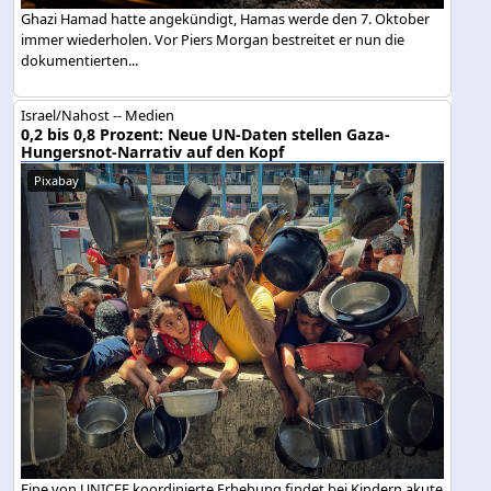
Ghazi Hamad hatte angekündigt, Hamas werde den 7. Oktober
immer wiederholen. Vor Piers Morgan bestreitet er nun die
dokumentierten...
Israel/Nahost -- Medien
0,2 bis 0,8 Prozent: Neue UN-Daten stellen Gaza-
Hungersnot-Narrativ auf den Kopf
Pixabay
Eine von UNICEF koordinierte Erhebung findet bei Kindern akute