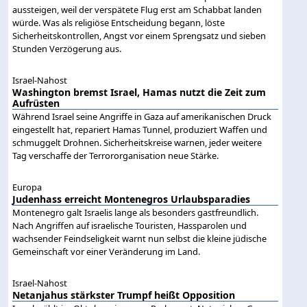
aussteigen, weil der verspätete Flug erst am Schabbat landen
würde. Was als religiöse Entscheidung begann, löste
Sicherheitskontrollen, Angst vor einem Sprengsatz und sieben
Stunden Verzögerung aus.
Israel-Nahost
Washington bremst Israel, Hamas nutzt die Zeit zum
Aufrüsten
Während Israel seine Angriffe in Gaza auf amerikanischen Druck
eingestellt hat, repariert Hamas Tunnel, produziert Waffen und
schmuggelt Drohnen. Sicherheitskreise warnen, jeder weitere
Tag verschaffe der Terrororganisation neue Stärke.
Europa
Judenhass erreicht Montenegros Urlaubsparadies
Montenegro galt Israelis lange als besonders gastfreundlich.
Nach Angriffen auf israelische Touristen, Hassparolen und
wachsender Feindseligkeit warnt nun selbst die kleine jüdische
Gemeinschaft vor einer Veränderung im Land.
Israel-Nahost
Netanjahus stärkster Trumpf heißt Opposition