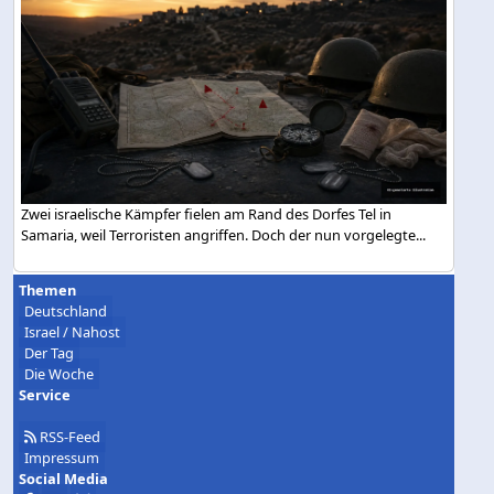
Zwei israelische Kämpfer fielen am Rand des Dorfes Tel in
Samaria, weil Terroristen angriffen. Doch der nun vorgelegte...
Themen
Deutschland
Israel / Nahost
Der Tag
Die Woche
Service
RSS-Feed
Impressum
Social Media