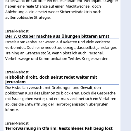
Israel wählt im Oktober ein neues Parlament. Netanjahus Gegner
haben eine reale Chance auf einen Machtwechsel, doch
Ablehnung allein ersetzt weder Sicherheitsdoktrin noch
außenpolitische Strategie.
Israel-Nahost
Der 7. Oktober machte aus Übungen bitteren Ernst
Israels Krankenhäuser waren auf Raketen und viele Verletzte
vorbereitet. Doch eine neue Studie zeigt, dass selbst jahrelanges
Training an Grenzen stößt, wenn plötzlich auch Personal,
Verkehrswege und Kommunikation Teil des Krieges werden.
Israel-Nahost
Hisbollah droht, doch Beirut redet weiter mit
Jerusalem
Die Hisbollah versucht mit Drohungen und Gewalt, den
politischen Kurs des Libanon zu blockieren. Doch die Gespräche
mit Israel gehen weiter, und erstmals zeichnet sich ein Verfahren
ab, das die Entwaffnung der Terrororganisation überprüfen
könnte.
Israel-Nahost
Terrorwarnung in Ofarim: Gestohlenes Fahrzeug löst