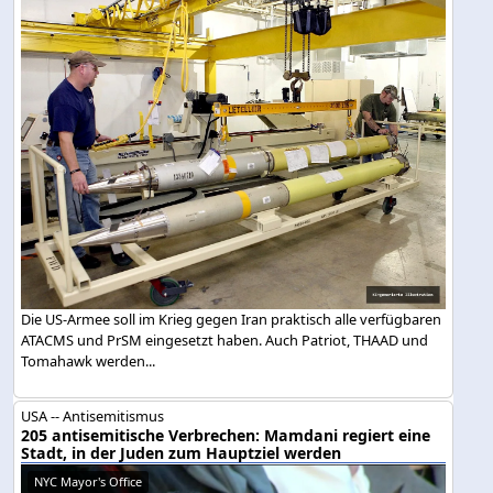
Die US-Armee soll im Krieg gegen Iran praktisch alle verfügbaren
ATACMS und PrSM eingesetzt haben. Auch Patriot, THAAD und
Tomahawk werden...
USA -- Antisemitismus
205 antisemitische Verbrechen: Mamdani regiert eine
Stadt, in der Juden zum Hauptziel werden
NYC Mayor's Office