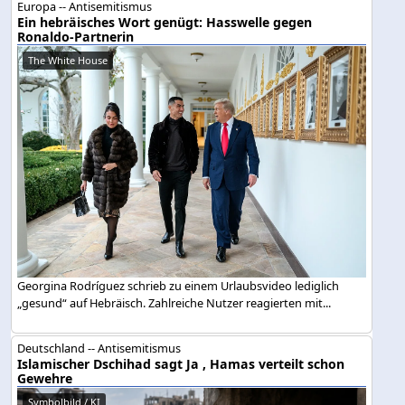
Europa -- Antisemitismus
Ein hebräisches Wort genügt: Hasswelle gegen
Ronaldo-Partnerin
The White House
Georgina Rodríguez schrieb zu einem Urlaubsvideo lediglich
„gesund“ auf Hebräisch. Zahlreiche Nutzer reagierten mit...
Deutschland -- Antisemitismus
Islamischer Dschihad sagt Ja , Hamas verteilt schon
Gewehre
Symbolbild / KI