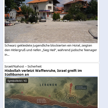
Schwarz gekleidete Jugendliche blockierten ein Hotel, zeigten
den Hitlergruß und riefen „Sieg Heil“, während jüdische Teenager
in...
Israel/Nahost -- Sicherheit
Hisbollah verletzt Waffenruhe, Israel greift im
Südlibanon an
Symbolbild / KI