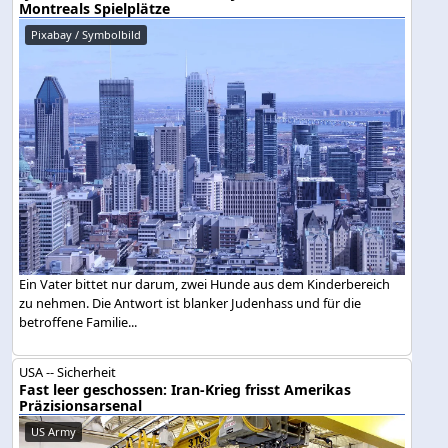
Montreals Spielplätze
Pixabay / Symbolbild
Ein Vater bittet nur darum, zwei Hunde aus dem Kinderbereich
zu nehmen. Die Antwort ist blanker Judenhass und für die
betroffene Familie...
USA -- Sicherheit
Fast leer geschossen: Iran-Krieg frisst Amerikas
Präzisionsarsenal
US Army