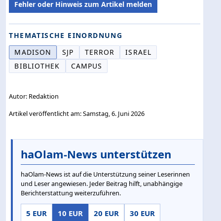
Fehler oder Hinweis zum Artikel melden
THEMATISCHE EINORDNUNG
MADISON
SJP
TERROR
ISRAEL
BIBLIOTHEK
CAMPUS
Autor: Redaktion
Artikel veröffentlicht am: Samstag, 6. Juni 2026
haOlam-News unterstützen
haOlam-News ist auf die Unterstützung seiner Leserinnen
und Leser angewiesen. Jeder Beitrag hilft, unabhängige
Berichterstattung weiterzuführen.
5 EUR
10 EUR
20 EUR
30 EUR