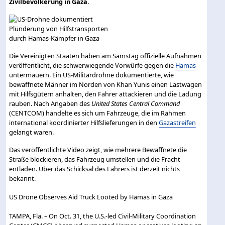
Zivilbevölkerung in Gaza.
Die Vereinigten Staaten haben am Samstag offizielle Aufnahmen
veröffentlicht, die schwerwiegende Vorwürfe gegen die
Hamas
untermauern. Ein US-Militärdrohne dokumentierte, wie
bewaffnete Männer im Norden von Khan Yunis einen Lastwagen
mit Hilfsgütern anhalten, den Fahrer attackieren und die Ladung
rauben. Nach Angaben des
United States Central Command
(CENTCOM) handelte es sich um Fahrzeuge, die im Rahmen
international koordinierter Hilfslieferungen in den
Gazastreifen
gelangt waren.
Das veröffentlichte Video zeigt, wie mehrere Bewaffnete die
Straße blockieren, das Fahrzeug umstellen und die Fracht
entladen. Über das Schicksal des Fahrers ist derzeit nichts
bekannt.
US Drone Observes Aid Truck Looted by Hamas in Gaza
TAMPA, Fla. – On Oct. 31, the U.S.-led Civil-Military Coordination