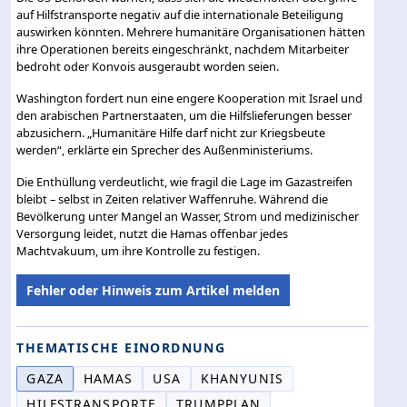
auf Hilfstransporte negativ auf die internationale Beteiligung
auswirken könnten. Mehrere humanitäre Organisationen hätten
ihre Operationen bereits eingeschränkt, nachdem Mitarbeiter
bedroht oder Konvois ausgeraubt worden seien.
Washington fordert nun eine engere Kooperation mit Israel und
den arabischen Partnerstaaten, um die Hilfslieferungen besser
abzusichern. „Humanitäre Hilfe darf nicht zur Kriegsbeute
werden“, erklärte ein Sprecher des Außenministeriums.
Die Enthüllung verdeutlicht, wie fragil die Lage im Gazastreifen
bleibt – selbst in Zeiten relativer Waffenruhe. Während die
Bevölkerung unter Mangel an Wasser, Strom und medizinischer
Versorgung leidet, nutzt die Hamas offenbar jedes
Machtvakuum, um ihre Kontrolle zu festigen.
Fehler oder Hinweis zum Artikel melden
THEMATISCHE EINORDNUNG
GAZA
HAMAS
USA
KHANYUNIS
HILFSTRANSPORTE
TRUMPPLAN