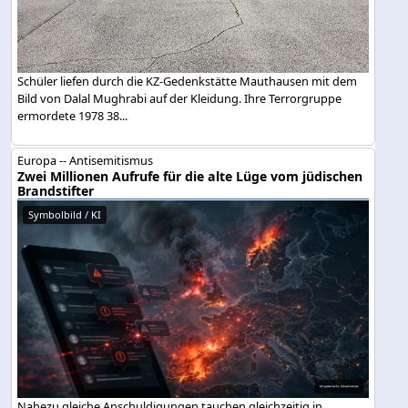
Schüler liefen durch die KZ-Gedenkstätte Mauthausen mit dem
Bild von Dalal Mughrabi auf der Kleidung. Ihre Terrorgruppe
ermordete 1978 38...
Europa -- Antisemitismus
Zwei Millionen Aufrufe für die alte Lüge vom jüdischen
Brandstifter
Symbolbild / KI
Nahezu gleiche Anschuldigungen tauchen gleichzeitig in