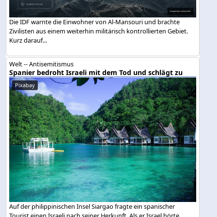
Die IDF warnte die Einwohner von Al-Mansouri und brachte
Zivilisten aus einem weiterhin militärisch kontrollierten Gebiet.
Kurz darauf...
Welt -- Antisemitismus
Spanier bedroht Israeli mit dem Tod und schlägt zu
Pixabay
Auf der philippinischen Insel Siargao fragte ein spanischer
Tourist einen Israeli nach seiner Herkunft. Als er Israel hörte,