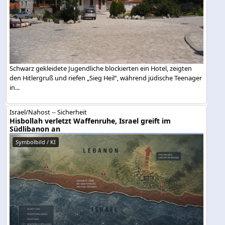
Schwarz gekleidete Jugendliche blockierten ein Hotel, zeigten
den Hitlergruß und riefen „Sieg Heil“, während jüdische Teenager
in...
Israel/Nahost -- Sicherheit
Hisbollah verletzt Waffenruhe, Israel greift im
Südlibanon an
Symbolbild / KI