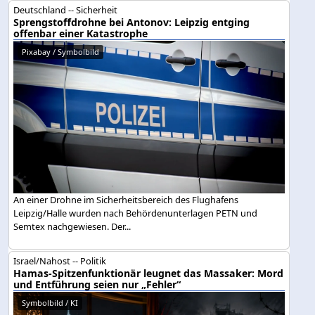
Deutschland -- Sicherheit
Sprengstoffdrohne bei Antonov: Leipzig entging
offenbar einer Katastrophe
Pixabay / Symbolbild
An einer Drohne im Sicherheitsbereich des Flughafens
Leipzig/Halle wurden nach Behördenunterlagen PETN und
Semtex nachgewiesen. Der...
Israel/Nahost -- Politik
Hamas-Spitzenfunktionär leugnet das Massaker: Mord
und Entführung seien nur „Fehler“
Symbolbild / KI