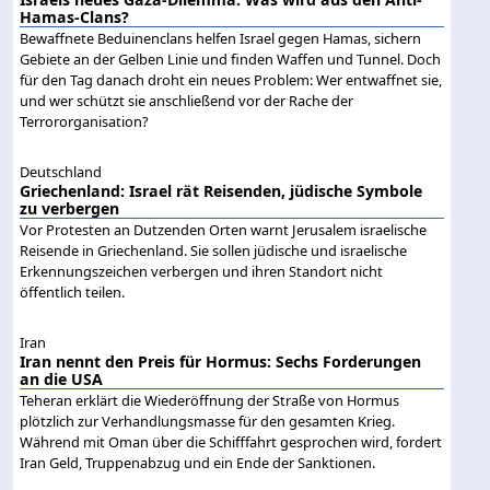
Hamas-Clans?
Bewaffnete Beduinenclans helfen Israel gegen Hamas, sichern
Gebiete an der Gelben Linie und finden Waffen und Tunnel. Doch
für den Tag danach droht ein neues Problem: Wer entwaffnet sie,
und wer schützt sie anschließend vor der Rache der
Terrororganisation?
Deutschland
Griechenland: Israel rät Reisenden, jüdische Symbole
zu verbergen
Vor Protesten an Dutzenden Orten warnt Jerusalem israelische
Reisende in Griechenland. Sie sollen jüdische und israelische
Erkennungszeichen verbergen und ihren Standort nicht
öffentlich teilen.
Iran
Iran nennt den Preis für Hormus: Sechs Forderungen
an die USA
Teheran erklärt die Wiederöffnung der Straße von Hormus
plötzlich zur Verhandlungsmasse für den gesamten Krieg.
Während mit Oman über die Schifffahrt gesprochen wird, fordert
Iran Geld, Truppenabzug und ein Ende der Sanktionen.