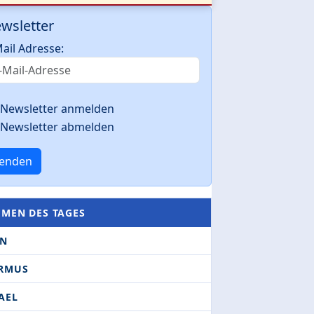
wsletter
ail Adresse:
Newsletter anmelden
Newsletter abmelden
enden
EMEN DES TAGES
AN
RMUS
AEL