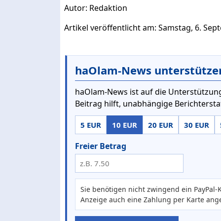
Autor: Redaktion
Artikel veröffentlicht am: Samstag, 6. Se
haOlam-News unterstütze
haOlam-News ist auf die Unterstützung
Beitrag hilft, unabhängige Berichterst
5 EUR
10 EUR
20 EUR
30 EUR
Freier Betrag
Sie benötigen nicht zwingend ein PayPal-K
Anzeige auch eine Zahlung per Karte ang