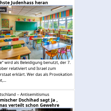
hste Judenhass heran
abay
e“ wird als Beleidigung benutzt, der 7.
ber relativiert und Israel zum
rstaat erklärt. Wer das als Provokation
,...
tschland -- Antisemitismus
amischer Dschihad sagt Ja ,
as verteilt schon Gewehre