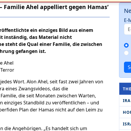
– Familie Ahel appelliert gegen Hamas’
Ne
E-M
röffentlichte ein einziges Bild aus einem
t inständig, das Material nicht
 steht die Qual einer Familie, die zwischen
hrung gefangen ist.
S
 jedes Wort. Alon Ahel, seit fast zwei Jahren von
era eines Zwangsvideos, das die
TH
 Familie, die seit Monaten zwischen Warten,
IR
n einziges Standbild zu veröffentlichen – und
m perfiden Plan der Hamas nicht auf den Leim zu
HO
ISR
rten die Angehörigen. „Es handelt sich um