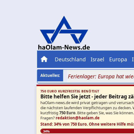
Deutschland
Israel
Europa
azimob vor jüdischem Ferienlager: Europa hat wieder v
750 EURO KURZFRISTIG BENÖTIGT
Bitte helfen Sie jetzt - jeder Beitrag zä
haOlam-news.de wird privat getragen und verursacht 
die nächsten laufenden Verpflichtungen zu decken. 
kurzfristig
750 Euro
. Bitte geben Sie, was Sie können
Fragen?
redaktion@haolam.de
Stand: 34% von 750 Euro.
Ohne weitere Hilfe mü
34%