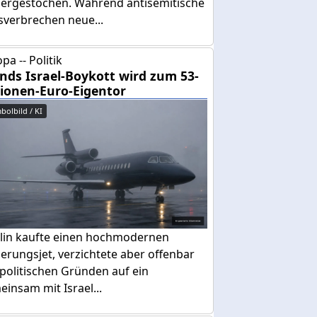
dergestochen. Während antisemitische
sverbrechen neue...
pa -- Politik
ands Israel-Boykott wird zum 53-
lionen-Euro-Eigentor
bolbild / KI
lin kaufte einen hochmodernen
erungsjet, verzichtete aber offenbar
politischen Gründen auf ein
insam mit Israel...