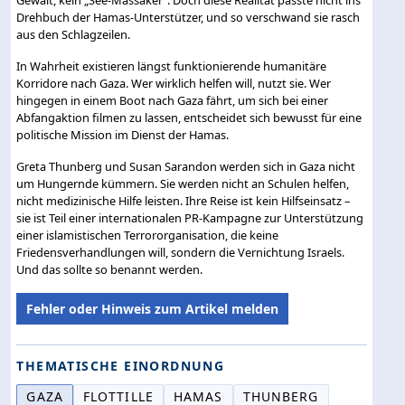
Drehbuch der Hamas-Unterstützer, und so verschwand sie rasch
aus den Schlagzeilen.
In Wahrheit existieren längst funktionierende humanitäre
Korridore nach Gaza. Wer wirklich helfen will, nutzt sie. Wer
hingegen in einem Boot nach Gaza fährt, um sich bei einer
Abfangaktion filmen zu lassen, entscheidet sich bewusst für eine
politische Mission im Dienst der Hamas.
Greta Thunberg und Susan Sarandon werden sich in Gaza nicht
um Hungernde kümmern. Sie werden nicht an Schulen helfen,
nicht medizinische Hilfe leisten. Ihre Reise ist kein Hilfseinsatz –
sie ist Teil einer internationalen PR-Kampagne zur Unterstützung
einer islamistischen Terrororganisation, die keine
Friedensverhandlungen will, sondern die Vernichtung Israels.
Und das sollte so benannt werden.
Fehler oder Hinweis zum Artikel melden
THEMATISCHE EINORDNUNG
GAZA
FLOTTILLE
HAMAS
THUNBERG