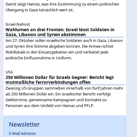
Damit zeigt Hamas, was ihre Zustimmung zu einem politischen
Übergang in Gaza tatsächlich wert ist.
Israel-Nahost
Wahlurnen an drei Fronten: Israel lässt Soldaten in
Gaza, Libanon und Syrien abstimmen
Am 27. Oktober sollen israelische Soldaten auch in Gaza, Libanon
und Syrien ihre Stimme abgeben können. Die Armee richtet
Wahllokale in den Einsatzgebieten ein und verbietet jede
politische Einflussnahme in Uniform.
USA
250 Millionen Dollar für Israels Gegner: Bericht legt
mutmaßliche Terrorverbindungen offen
Zwanzig US-Gruppen sammelten innerhalb von fünf Jahren mehr
als 250 Millionen Dollar ein. Ein israelischer Bericht verfolgt
Geldströme, gemeinsame Kampagnen und Kontakte zu
Personen aus dem Umfeld von Hamas und PFLP.
Newsletter
E-Mail Adresse: