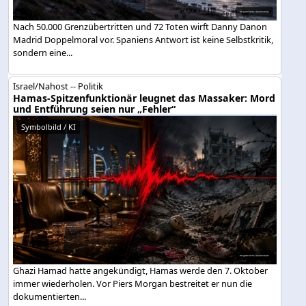
Nach 50.000 Grenzübertritten und 72 Toten wirft Danny Danon
Madrid Doppelmoral vor. Spaniens Antwort ist keine Selbstkritik,
sondern eine...
Israel/Nahost -- Politik
Hamas-Spitzenfunktionär leugnet das Massaker: Mord
und Entführung seien nur „Fehler“
Symbolbild / KI
Ghazi Hamad hatte angekündigt, Hamas werde den 7. Oktober
immer wiederholen. Vor Piers Morgan bestreitet er nun die
dokumentierten...