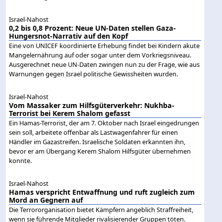
Israel-Nahost
0,2 bis 0,8 Prozent: Neue UN-Daten stellen Gaza-
Hungersnot-Narrativ auf den Kopf
Eine von UNICEF koordinierte Erhebung findet bei Kindern akute
Mangelernährung auf oder sogar unter dem Vorkriegsniveau.
Ausgerechnet neue UN-Daten zwingen nun zu der Frage, wie aus
Warnungen gegen Israel politische Gewissheiten wurden.
Israel-Nahost
Vom Massaker zum Hilfsgüterverkehr: Nukhba-
Terrorist bei Kerem Shalom gefasst
Ein Hamas-Terrorist, der am 7. Oktober nach Israel eingedrungen
sein soll, arbeitete offenbar als Lastwagenfahrer für einen
Händler im Gazastreifen. Israelische Soldaten erkannten ihn,
bevor er am Übergang Kerem Shalom Hilfsgüter übernehmen
konnte.
Israel-Nahost
Hamas verspricht Entwaffnung und ruft zugleich zum
Mord an Gegnern auf
Die Terrororganisation bietet Kämpfern angeblich Straffreiheit,
wenn sie führende Mitglieder rivalisierender Gruppen töten.