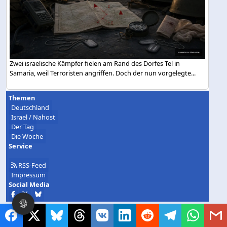
Zwei israelische Kämpfer fielen am Rand des Dorfes Tel in
Samaria, weil Terroristen angriffen. Doch der nun vorgelegte...
Themen
Deutschland
Israel / Nahost
Der Tag
Die Woche
Service
RSS-Feed
Impressum
Social Media