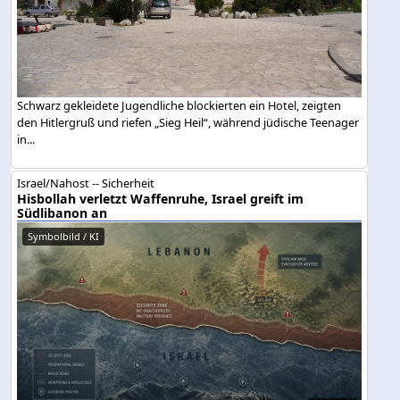
Schwarz gekleidete Jugendliche blockierten ein Hotel, zeigten
den Hitlergruß und riefen „Sieg Heil“, während jüdische Teenager
in...
Israel/Nahost -- Sicherheit
Hisbollah verletzt Waffenruhe, Israel greift im
Südlibanon an
Symbolbild / KI