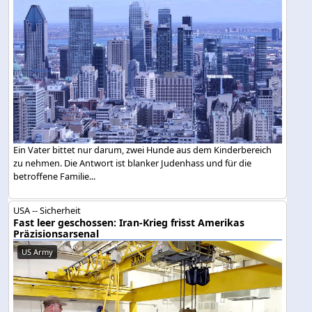
Ein Vater bittet nur darum, zwei Hunde aus dem Kinderbereich
zu nehmen. Die Antwort ist blanker Judenhass und für die
betroffene Familie...
USA -- Sicherheit
Fast leer geschossen: Iran-Krieg frisst Amerikas
Präzisionsarsenal
US Army