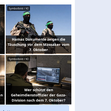
Symbolbild / KI
Hamas Dokumente zeigen die
Täuschung vor dem Massaker vom
7. Oktober
Symbolbild / KI
Wer schützt den
en
Geheimdienstoffizier der Gaza-
Division nach dem 7. Oktober?