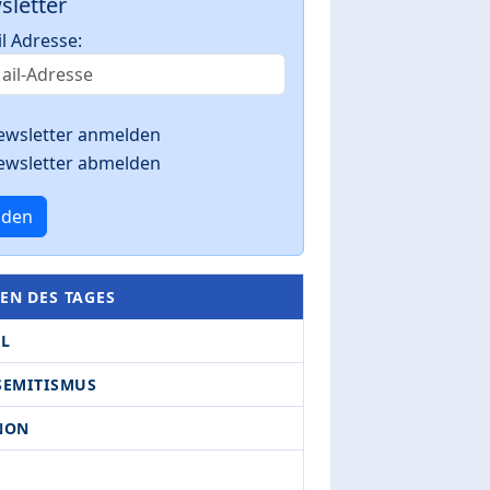
sletter
l Adresse:
ewsletter anmelden
ewsletter abmelden
nden
EN DES TAGES
EL
SEMITISMUS
NON