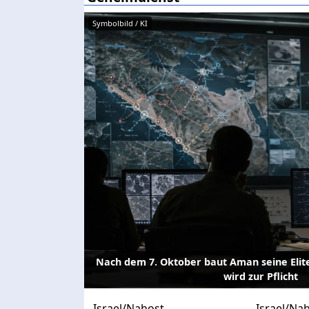
Symbolbild / KI
Nach dem 7. Oktober baut Aman seine Elit
wird zur Pflicht
Israel/Nahost
Israel/Na