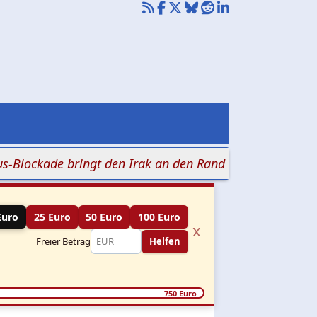
ade bringt den Irak an den Rand der Zahlungsunfähigke
Euro
25 Euro
50 Euro
100 Euro
x
Freier Betrag
Helfen
750 Euro