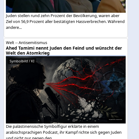
Juden stellen rund zehn Prozent der Bevölkerung, waren aber
Ziel von 56,9 Prozent aller bestätigten Hassverbrechen. Während
andere...
Welt -- Antisemitismus
Ahed Tamimi nennt Juden den Feind und wünscht der
Welt den Atomkrieg
Symbolbild / KI
Die palästinensische Symbolfigur erklärte in einem
arabischsprachigen Podcast, ihr Kampf richte sich gegen Juden
und nicht nur gegen den...