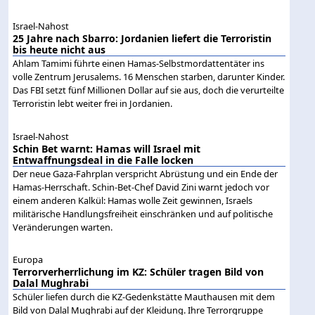
Israel-Nahost
25 Jahre nach Sbarro: Jordanien liefert die Terroristin
bis heute nicht aus
Ahlam Tamimi führte einen Hamas-Selbstmordattentäter ins
volle Zentrum Jerusalems. 16 Menschen starben, darunter Kinder.
Das FBI setzt fünf Millionen Dollar auf sie aus, doch die verurteilte
Terroristin lebt weiter frei in Jordanien.
Israel-Nahost
Schin Bet warnt: Hamas will Israel mit
Entwaffnungsdeal in die Falle locken
Der neue Gaza-Fahrplan verspricht Abrüstung und ein Ende der
Hamas-Herrschaft. Schin-Bet-Chef David Zini warnt jedoch vor
einem anderen Kalkül: Hamas wolle Zeit gewinnen, Israels
militärische Handlungsfreiheit einschränken und auf politische
Veränderungen warten.
Europa
Terrorverherrlichung im KZ: Schüler tragen Bild von
Dalal Mughrabi
Schüler liefen durch die KZ-Gedenkstätte Mauthausen mit dem
Bild von Dalal Mughrabi auf der Kleidung. Ihre Terrorgruppe