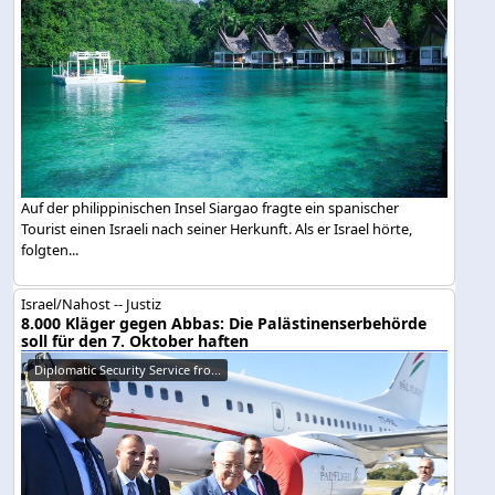
Auf der philippinischen Insel Siargao fragte ein spanischer
Tourist einen Israeli nach seiner Herkunft. Als er Israel hörte,
folgten...
Israel/Nahost -- Justiz
8.000 Kläger gegen Abbas: Die Palästinenserbehörde
soll für den 7. Oktober haften
Diplomatic Security Service fro...