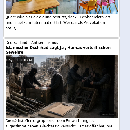
„Jude“ wird als Beleidigung benutzt, der 7. Oktober relativiert
und Israel zum Täterstaat erklärt. Wer das als Provokation
abtut,...
Deutschland -- Antisemitismus
Islamischer Dschihad sagt Ja , Hamas verteilt schon
Gewehre
Symbolbild / KI
Die nächste Terrorgruppe soll dem Entwaffnungsplan
zugestimmt haben. Gleichzeitig versucht Hamas offenbar, ihre