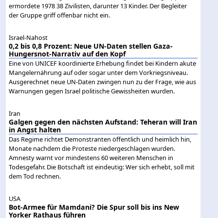
ermordete 1978 38 Zivilisten, darunter 13 Kinder. Der Begleiter
der Gruppe griff offenbar nicht ein.
Israel-Nahost
0,2 bis 0,8 Prozent: Neue UN-Daten stellen Gaza-
Hungersnot-Narrativ auf den Kopf
Eine von UNICEF koordinierte Erhebung findet bei Kindern akute
Mangelernährung auf oder sogar unter dem Vorkriegsniveau.
Ausgerechnet neue UN-Daten zwingen nun zu der Frage, wie aus
Warnungen gegen Israel politische Gewissheiten wurden.
Iran
Galgen gegen den nächsten Aufstand: Teheran will Iran
in Angst halten
Das Regime richtet Demonstranten öffentlich und heimlich hin,
Monate nachdem die Proteste niedergeschlagen wurden.
Amnesty warnt vor mindestens 60 weiteren Menschen in
Todesgefahr. Die Botschaft ist eindeutig: Wer sich erhebt, soll mit
dem Tod rechnen.
USA
Bot-Armee für Mamdani? Die Spur soll bis ins New
Yorker Rathaus führen