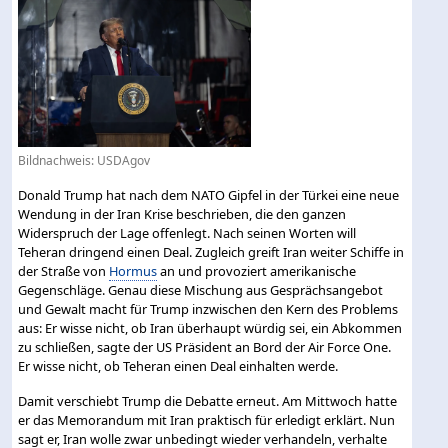
Bildnachweis: USDAgov
Donald Trump hat nach dem NATO Gipfel in der Türkei eine neue
Wendung in der Iran Krise beschrieben, die den ganzen
Widerspruch der Lage offenlegt. Nach seinen Worten will
Teheran dringend einen Deal. Zugleich greift Iran weiter Schiffe in
der Straße von
Hormus
an und provoziert amerikanische
Gegenschläge. Genau diese Mischung aus Gesprächsangebot
und Gewalt macht für Trump inzwischen den Kern des Problems
aus: Er wisse nicht, ob Iran überhaupt würdig sei, ein Abkommen
zu schließen, sagte der US Präsident an Bord der Air Force One.
Er wisse nicht, ob Teheran einen Deal einhalten werde.
Damit verschiebt Trump die Debatte erneut. Am Mittwoch hatte
er das Memorandum mit Iran praktisch für erledigt erklärt. Nun
sagt er, Iran wolle zwar unbedingt wieder verhandeln, verhalte