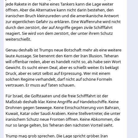
jede Rakete in der Nähe eines Tankers kann die Lage weiter
öffnen. Aber die Alternative kann nicht darin bestehen, den
iranischen Bruch kleinzureden und die amerikanische Antwort
zur eigentlichen Gefahr zu erklären. Eine Waffenruhe wird nicht
durch den zerstört, der auf Angriffe gegen zivile Schifffahrt
reagiert. Sie wird von dem zerstört, der unter ihrem Schutz
weiterschießt.
Genau deshalb ist Trumps neue Botschaft mehr als eine weitere
laute Aussage. Sie benennt den Kern der Iran Illusion. Teheran
will offenbar reden, aber es handelt nicht so, als habe sein Wort
Gewicht. Es sucht einen Deal, aber es schießt weiter. Es beklagt
Druck, aber es setzt selbst auf Erpressung. Wer mit einem
solchen Regime verhandelt, darf nicht auf schöne Formeln
vertrauen. Er muss auf Taten schauen.
Für Israel, die Golfstaaten und die freie Schifffahrt ist der
Maßstab deshalb klar. Keine Angriffe auf Handelsschiffe. Keine
Drohnen gegen Seewege. Keine Einschüchterung von Bahrain,
Kuwait, Katar oder Saudi Arabien. Keine Stellvertreter, die unter
iranischem Schutz neue Fronten öffnen. Keine Abkommen, die
nur so lange gelten, bis Teheran den nächsten Vorteil sieht.
Trump mag grob sprechen. Die Lage spricht gröber. Iran