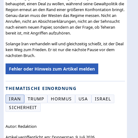
behauptet, einen Deal zu wollen, während seine Gewaltpolitik die
Region erneut an den Rand einer größeren Konfrontation bringt.
Genau daran muss der Westen das Regime messen. Nicht an
Anrufen, nicht an Absichtserklärungen, nicht an der Sehnsucht
nach einem neuen Papier, sondern an der Frage, ob Teheran
bereit ist, mit Angriffen aufzuhören.
Solange Iran verhandeln will und gleichzeitig schießt, ist der Deal
kein Weg zum Frieden. Er ist nur die nächste Pause vor dem
nächsten Bruch.
Fehler oder Hinweis zum Artikel melden
THEMATISCHE EINORDNUNG
IRAN
TRUMP
HORMUS
USA
ISRAEL
SICHERHEIT
Autor: Redaktion
Artikel veröffentlicht am: Donnerstag, 9. Juli 2026