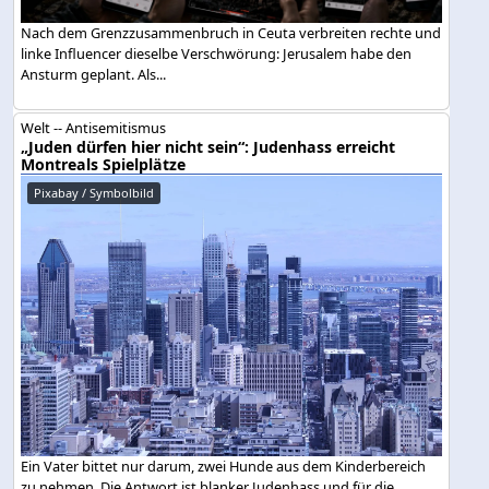
Nach dem Grenzzusammenbruch in Ceuta verbreiten rechte und
linke Influencer dieselbe Verschwörung: Jerusalem habe den
Ansturm geplant. Als...
Welt -- Antisemitismus
„Juden dürfen hier nicht sein“: Judenhass erreicht
Montreals Spielplätze
Pixabay / Symbolbild
Ein Vater bittet nur darum, zwei Hunde aus dem Kinderbereich
zu nehmen. Die Antwort ist blanker Judenhass und für die