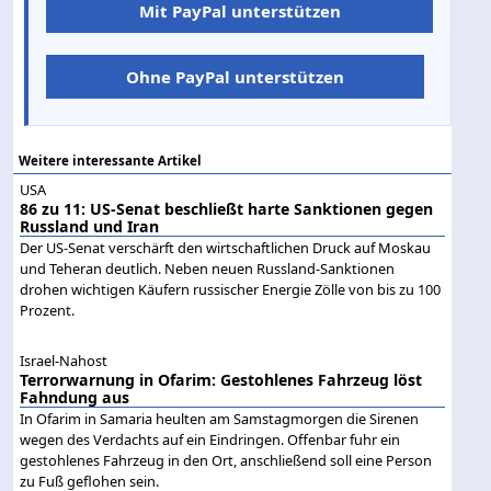
Mit PayPal unterstützen
Ohne PayPal unterstützen
Weitere interessante Artikel
USA
86 zu 11: US-Senat beschließt harte Sanktionen gegen
Russland und Iran
Der US-Senat verschärft den wirtschaftlichen Druck auf Moskau
und Teheran deutlich. Neben neuen Russland-Sanktionen
drohen wichtigen Käufern russischer Energie Zölle von bis zu 100
Prozent.
Israel-Nahost
Terrorwarnung in Ofarim: Gestohlenes Fahrzeug löst
Fahndung aus
In Ofarim in Samaria heulten am Samstagmorgen die Sirenen
wegen des Verdachts auf ein Eindringen. Offenbar fuhr ein
gestohlenes Fahrzeug in den Ort, anschließend soll eine Person
zu Fuß geflohen sein.