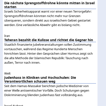
Die nächste Sprengstoffdrohne könnte mitten in Israel
starten
Israels Sicherheitsapparat warnt vor einer neuen Terrorgefahr:
Sprengstoffdrohnen könnten nicht mehr nur Grenzen
überqueren, sondern direkt aus israelischem Gebiet gestartet
werden. Eine verlässliche Abwehr gibt es bislang nicht.
Iran
Teheran bezahlt die Kulisse und richtet die Gegner hin
Staatlich finanzierte Jubelveranstaltungen sollen Zustimmung
vortäuschen, während das Regime Hunderte Menschen
hinrichten lässt. Hinter den Gesprächen über Hormus zeigt sich
die alte Methode der Islamischen Republik: Täuschung nach
außen, Terror nach innen.
Welt
Judenhass in Kliniken und Hochschulen: Die
Verantwortlichen schauen weg
Seit dem Hamas-Massaker berichten jüdische Mediziner von
einer Welle antisemitischer Vorfälle. Doch Schulungen gegen
Diskriminierung blenden Judenhass fast vollständig aus.
Israel-Nahost