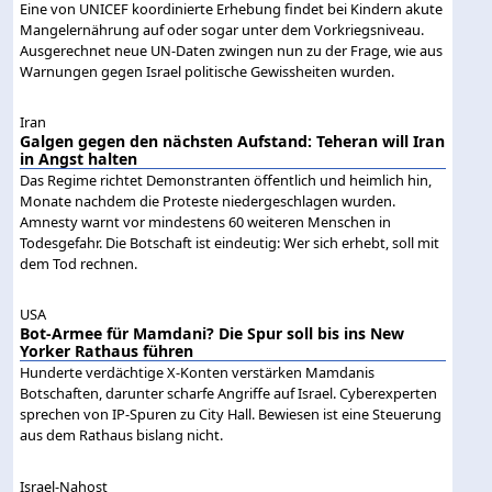
Eine von UNICEF koordinierte Erhebung findet bei Kindern akute
Mangelernährung auf oder sogar unter dem Vorkriegsniveau.
Ausgerechnet neue UN-Daten zwingen nun zu der Frage, wie aus
Warnungen gegen Israel politische Gewissheiten wurden.
Iran
Galgen gegen den nächsten Aufstand: Teheran will Iran
in Angst halten
Das Regime richtet Demonstranten öffentlich und heimlich hin,
Monate nachdem die Proteste niedergeschlagen wurden.
Amnesty warnt vor mindestens 60 weiteren Menschen in
Todesgefahr. Die Botschaft ist eindeutig: Wer sich erhebt, soll mit
dem Tod rechnen.
USA
Bot-Armee für Mamdani? Die Spur soll bis ins New
Yorker Rathaus führen
Hunderte verdächtige X-Konten verstärken Mamdanis
Botschaften, darunter scharfe Angriffe auf Israel. Cyberexperten
sprechen von IP-Spuren zu City Hall. Bewiesen ist eine Steuerung
aus dem Rathaus bislang nicht.
Israel-Nahost