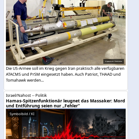
Die US-Armee soll im Krieg gegen Iran praktisch alle verfügbaren
ATACMS und PrSM eingesetzt haben. Auch Patriot, THAAD und
Tomahawk werden...
Israel/Nahost -- Politik
Hamas-Spitzenfunktionär leugnet das Massaker: Mord
und Entführung seien nur „Fehler“
Symbolbild / KI