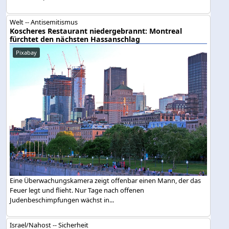
Welt -- Antisemitismus
Koscheres Restaurant niedergebrannt: Montreal
fürchtet den nächsten Hassanschlag
Pixabay
Eine Überwachungskamera zeigt offenbar einen Mann, der das
Feuer legt und flieht. Nur Tage nach offenen
Judenbeschimpfungen wächst in...
Israel/Nahost -- Sicherheit