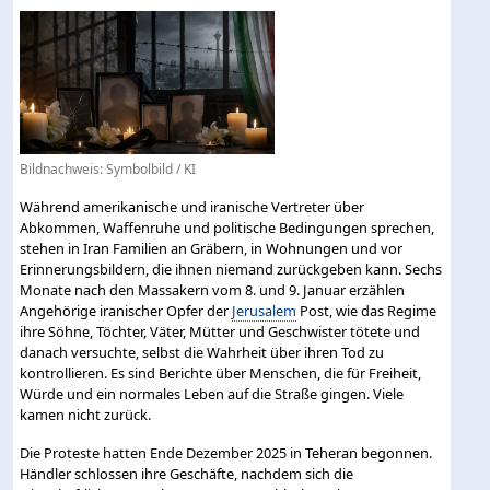
Bildnachweis: Symbolbild / KI
Während amerikanische und iranische Vertreter über
Abkommen, Waffenruhe und politische Bedingungen sprechen,
stehen in Iran Familien an Gräbern, in Wohnungen und vor
Erinnerungsbildern, die ihnen niemand zurückgeben kann. Sechs
Monate nach den Massakern vom 8. und 9. Januar erzählen
Angehörige iranischer Opfer der
Jerusalem
Post, wie das Regime
ihre Söhne, Töchter, Väter, Mütter und Geschwister tötete und
danach versuchte, selbst die Wahrheit über ihren Tod zu
kontrollieren. Es sind Berichte über Menschen, die für Freiheit,
Würde und ein normales Leben auf die Straße gingen. Viele
kamen nicht zurück.
Die Proteste hatten Ende Dezember 2025 in Teheran begonnen.
Händler schlossen ihre Geschäfte, nachdem sich die