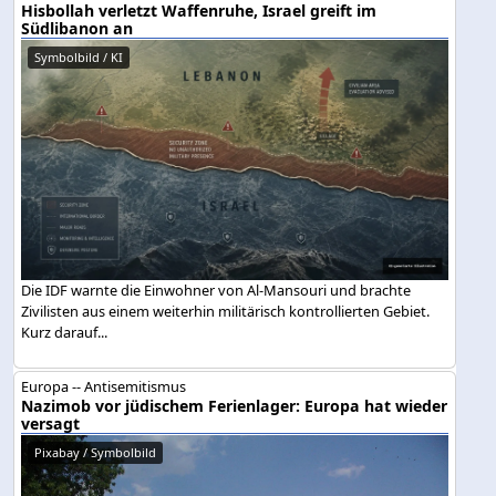
Hisbollah verletzt Waffenruhe, Israel greift im
Südlibanon an
Symbolbild / KI
Die IDF warnte die Einwohner von Al-Mansouri und brachte
Zivilisten aus einem weiterhin militärisch kontrollierten Gebiet.
Kurz darauf...
Europa -- Antisemitismus
Nazimob vor jüdischem Ferienlager: Europa hat wieder
versagt
Pixabay / Symbolbild