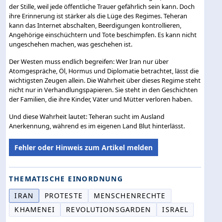
der Stille, weil jede öffentliche Trauer gefährlich sein kann. Doch
ihre Erinnerung ist stärker als die Lüge des Regimes. Teheran
kann das Internet abschalten, Beerdigungen kontrollieren,
Angehörige einschüchtern und Tote beschimpfen. Es kann nicht
ungeschehen machen, was geschehen ist.
Der Westen muss endlich begreifen: Wer Iran nur über
Atomgespräche, Öl, Hormus und Diplomatie betrachtet, lässt die
wichtigsten Zeugen allein. Die Wahrheit über dieses Regime steht
nicht nur in Verhandlungspapieren. Sie steht in den Geschichten
der Familien, die ihre Kinder, Väter und Mütter verloren haben.
Und diese Wahrheit lautet: Teheran sucht im Ausland
Anerkennung, während es im eigenen Land Blut hinterlässt.
Fehler oder Hinweis zum Artikel melden
THEMATISCHE EINORDNUNG
IRAN
PROTESTE
MENSCHENRECHTE
KHAMENEI
REVOLUTIONSGARDEN
ISRAEL