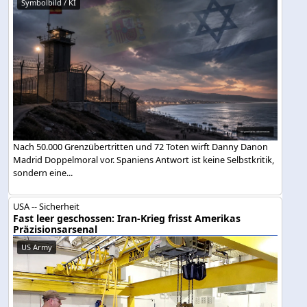
Symbolbild / KI
Nach 50.000 Grenzübertritten und 72 Toten wirft Danny Danon
Madrid Doppelmoral vor. Spaniens Antwort ist keine Selbstkritik,
sondern eine...
USA -- Sicherheit
Fast leer geschossen: Iran-Krieg frisst Amerikas
Präzisionsarsenal
US Army