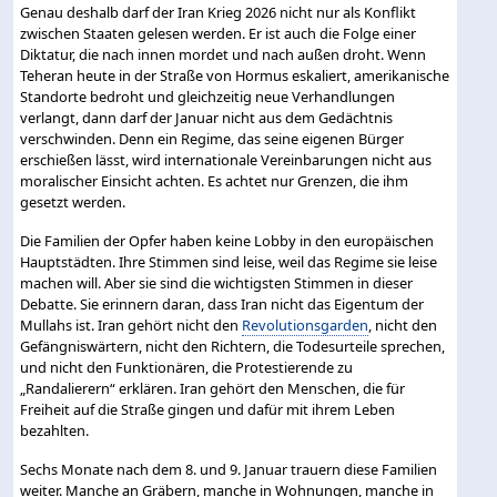
Genau deshalb darf der Iran Krieg 2026 nicht nur als Konflikt
zwischen Staaten gelesen werden. Er ist auch die Folge einer
Diktatur, die nach innen mordet und nach außen droht. Wenn
Teheran heute in der Straße von Hormus eskaliert, amerikanische
Standorte bedroht und gleichzeitig neue Verhandlungen
verlangt, dann darf der Januar nicht aus dem Gedächtnis
verschwinden. Denn ein Regime, das seine eigenen Bürger
erschießen lässt, wird internationale Vereinbarungen nicht aus
moralischer Einsicht achten. Es achtet nur Grenzen, die ihm
gesetzt werden.
Die Familien der Opfer haben keine Lobby in den europäischen
Hauptstädten. Ihre Stimmen sind leise, weil das Regime sie leise
machen will. Aber sie sind die wichtigsten Stimmen in dieser
Debatte. Sie erinnern daran, dass Iran nicht das Eigentum der
Mullahs ist. Iran gehört nicht den
Revolutionsgarden
, nicht den
Gefängniswärtern, nicht den Richtern, die Todesurteile sprechen,
und nicht den Funktionären, die Protestierende zu
„Randalierern“ erklären. Iran gehört den Menschen, die für
Freiheit auf die Straße gingen und dafür mit ihrem Leben
bezahlten.
Sechs Monate nach dem 8. und 9. Januar trauern diese Familien
weiter. Manche an Gräbern, manche in Wohnungen, manche in