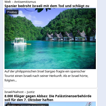
Welt -- Antisemitismus
Spanier bedroht Israeli mit dem Tod und schlägt zu
Pixabay
Auf der philippinischen Insel Siargao fragte ein spanischer
Tourist einen Israeli nach seiner Herkunft. Als er Israel hörte,
folgten...
Israel/Nahost -- Justiz
8.000 Kläger gegen Abbas: Die Palästinenserbehörde
soll für den 7. Oktober haften
Diplomatic Security Service fro...