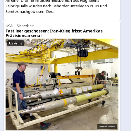
An einer Drohne im Sicherheitsbereich des Flughafens
Leipzig/Halle wurden nach Behördenunterlagen PETN und
Semtex nachgewiesen. Der...
USA -- Sicherheit
Fast leer geschossen: Iran-Krieg frisst Amerikas
Präzisionsarsenal
US Army