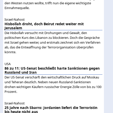
den Westen nutzen wollte, trifft nun die eigene wichtigste
Einnahmequelle.
Israel-Nahost
Hisbollah droht, doch Beirut redet weiter mit
Jerusalem
Die Hisbollah versucht mit Drohungen und Gewalt, den
politischen Kurs des Libanon zu blockieren. Doch die Gespräche
mit Israel gehen weiter, und erstmals zeichnet sich ein Verfahren
ab, das die Entwaffnung der Terrororganisation überprüfen
könnte.
USA
86 zu 11: US-Senat beschließt harte Sanktionen gegen
Russland und Iran
Der US-Senat verschärft den wirtschaftlichen Druck auf Moskau
und Teheran deutlich. Neben neuen Russland-Sanktionen
drohen wichtigen Käufern russischer Energie Zölle von bis zu 100
Prozent.
Israel-Nahost
25 Jahre nach Sbarro: Jordanien liefert die Terroristin
bis heute nicht aus