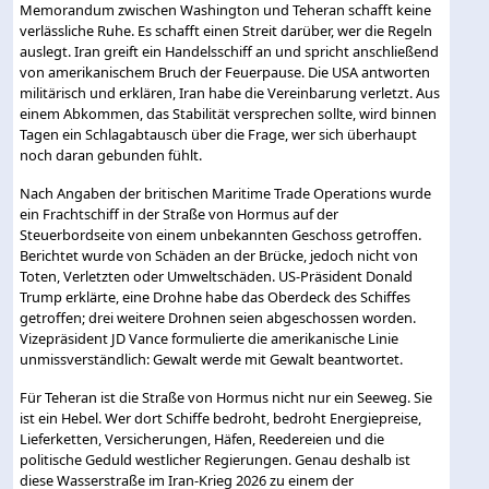
Memorandum zwischen Washington und Teheran schafft keine
verlässliche Ruhe. Es schafft einen Streit darüber, wer die Regeln
auslegt. Iran greift ein Handelsschiff an und spricht anschließend
von amerikanischem Bruch der Feuerpause. Die USA antworten
militärisch und erklären, Iran habe die Vereinbarung verletzt. Aus
einem Abkommen, das Stabilität versprechen sollte, wird binnen
Tagen ein Schlagabtausch über die Frage, wer sich überhaupt
noch daran gebunden fühlt.
Nach Angaben der britischen Maritime Trade Operations wurde
ein Frachtschiff in der Straße von Hormus auf der
Steuerbordseite von einem unbekannten Geschoss getroffen.
Berichtet wurde von Schäden an der Brücke, jedoch nicht von
Toten, Verletzten oder Umweltschäden. US-Präsident Donald
Trump erklärte, eine Drohne habe das Oberdeck des Schiffes
getroffen; drei weitere Drohnen seien abgeschossen worden.
Vizepräsident JD Vance formulierte die amerikanische Linie
unmissverständlich: Gewalt werde mit Gewalt beantwortet.
Für Teheran ist die Straße von Hormus nicht nur ein Seeweg. Sie
ist ein Hebel. Wer dort Schiffe bedroht, bedroht Energiepreise,
Lieferketten, Versicherungen, Häfen, Reedereien und die
politische Geduld westlicher Regierungen. Genau deshalb ist
diese Wasserstraße im Iran-Krieg 2026 zu einem der