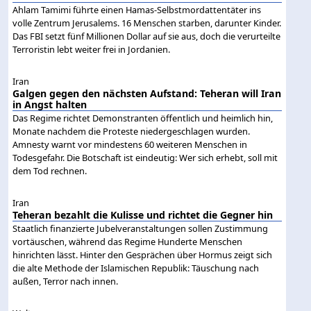
Ahlam Tamimi führte einen Hamas-Selbstmordattentäter ins
volle Zentrum Jerusalems. 16 Menschen starben, darunter Kinder.
Das FBI setzt fünf Millionen Dollar auf sie aus, doch die verurteilte
Terroristin lebt weiter frei in Jordanien.
Iran
Galgen gegen den nächsten Aufstand: Teheran will Iran
in Angst halten
Das Regime richtet Demonstranten öffentlich und heimlich hin,
Monate nachdem die Proteste niedergeschlagen wurden.
Amnesty warnt vor mindestens 60 weiteren Menschen in
Todesgefahr. Die Botschaft ist eindeutig: Wer sich erhebt, soll mit
dem Tod rechnen.
Iran
Teheran bezahlt die Kulisse und richtet die Gegner hin
Staatlich finanzierte Jubelveranstaltungen sollen Zustimmung
vortäuschen, während das Regime Hunderte Menschen
hinrichten lässt. Hinter den Gesprächen über Hormus zeigt sich
die alte Methode der Islamischen Republik: Täuschung nach
außen, Terror nach innen.