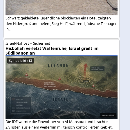
Schwarz gekleidete Jugendliche blockierten ein Hotel, zeigten
den Hitlergruß und riefen „Sieg Heil“, während jüdische Teenager
in...
Israel/Nahost -- Sicherheit
Hisbollah verletzt Waffenruhe, Israel greift im
Südlibanon an
Symbolbild / KI
Die IDF warnte die Einwohner von Al-Mansouri und brachte
Zivilisten aus einem weiterhin militärisch kontrollierten Gebiet.