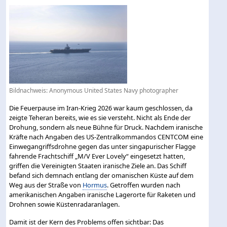
Bildnachweis: Anonymous United States Navy photographer
Die Feuerpause im Iran-Krieg 2026 war kaum geschlossen, da
zeigte Teheran bereits, wie es sie versteht. Nicht als Ende der
Drohung, sondern als neue Bühne für Druck. Nachdem iranische
Kräfte nach Angaben des US-Zentralkommandos CENTCOM eine
Einwegangriffsdrohne gegen das unter singapurischer Flagge
fahrende Frachtschiff „M/V Ever Lovely“ eingesetzt hatten,
griffen die Vereinigten Staaten iranische Ziele an. Das Schiff
befand sich demnach entlang der omanischen Küste auf dem
Weg aus der Straße von
Hormus
. Getroffen wurden nach
amerikanischen Angaben iranische Lagerorte für Raketen und
Drohnen sowie Küstenradaranlagen.
Damit ist der Kern des Problems offen sichtbar: Das