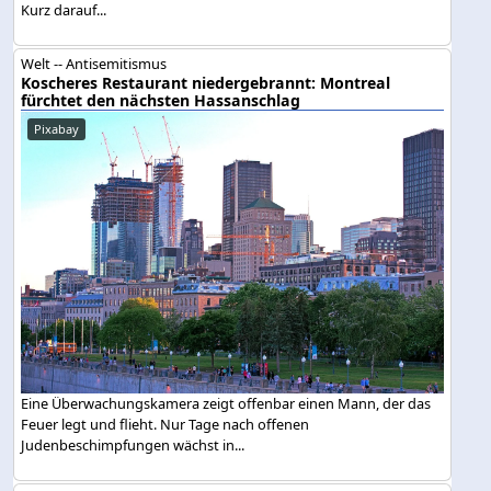
Kurz darauf...
Welt -- Antisemitismus
Koscheres Restaurant niedergebrannt: Montreal
fürchtet den nächsten Hassanschlag
Pixabay
Eine Überwachungskamera zeigt offenbar einen Mann, der das
Feuer legt und flieht. Nur Tage nach offenen
Judenbeschimpfungen wächst in...