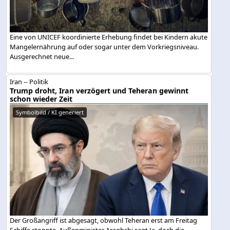
Eine von UNICEF koordinierte Erhebung findet bei Kindern akute
Mangelernährung auf oder sogar unter dem Vorkriegsniveau.
Ausgerechnet neue...
Iran -- Politik
Trump droht, Iran verzögert und Teheran gewinnt
schon wieder Zeit
Symbolbild / KI generiert
Der Großangriff ist abgesagt, obwohl Teheran erst am Freitag
Schiffe stoppte. Außenminister Araghchi sagt Ja, doch die