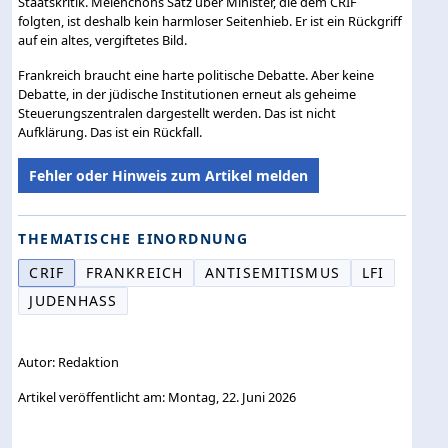
Staatskritik. Mélenchons Satz über Minister, die dem CRIF
folgten, ist deshalb kein harmloser Seitenhieb. Er ist ein Rückgriff
auf ein altes, vergiftetes Bild.
Frankreich braucht eine harte politische Debatte. Aber keine
Debatte, in der jüdische Institutionen erneut als geheime
Steuerungszentralen dargestellt werden. Das ist nicht
Aufklärung. Das ist ein Rückfall.
Fehler oder Hinweis zum Artikel melden
THEMATISCHE EINORDNUNG
CRIF
FRANKREICH
ANTISEMITISMUS
LFI
JUDENHASS
Autor: Redaktion
Artikel veröffentlicht am: Montag, 22. Juni 2026