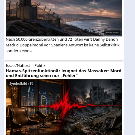
Nach 50.000 Grenzübertritten und 72 Toten wirft Danny Danon
Madrid Doppelmoral vor. Spaniens Antwort ist keine Selbstkritik,
sondern eine...
Israel/Nahost -- Politik
Hamas-Spitzenfunktionär leugnet das Massaker: Mord
und Entführung seien nur „Fehler“
Symbolbild / KI