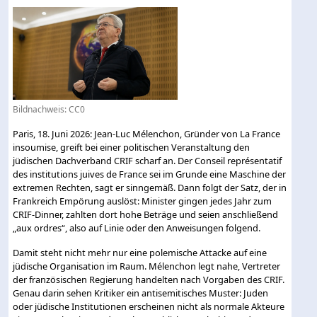
Bildnachweis: CC0
Paris, 18. Juni 2026: Jean-Luc Mélenchon, Gründer von La France
insoumise, greift bei einer politischen Veranstaltung den
jüdischen Dachverband CRIF scharf an. Der Conseil représentatif
des institutions juives de France sei im Grunde eine Maschine der
extremen Rechten, sagt er sinngemäß. Dann folgt der Satz, der in
Frankreich Empörung auslöst: Minister gingen jedes Jahr zum
CRIF-Dinner, zahlten dort hohe Beträge und seien anschließend
„aux ordres“, also auf Linie oder den Anweisungen folgend.
Damit steht nicht mehr nur eine polemische Attacke auf eine
jüdische Organisation im Raum. Mélenchon legt nahe, Vertreter
der französischen Regierung handelten nach Vorgaben des CRIF.
Genau darin sehen Kritiker ein antisemitisches Muster: Juden
oder jüdische Institutionen erscheinen nicht als normale Akteure