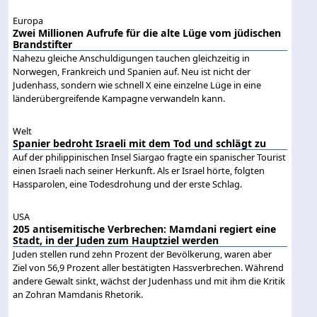
Europa
Zwei Millionen Aufrufe für die alte Lüge vom jüdischen
Brandstifter
Nahezu gleiche Anschuldigungen tauchen gleichzeitig in
Norwegen, Frankreich und Spanien auf. Neu ist nicht der
Judenhass, sondern wie schnell X eine einzelne Lüge in eine
länderübergreifende Kampagne verwandeln kann.
Welt
Spanier bedroht Israeli mit dem Tod und schlägt zu
Auf der philippinischen Insel Siargao fragte ein spanischer Tourist
einen Israeli nach seiner Herkunft. Als er Israel hörte, folgten
Hassparolen, eine Todesdrohung und der erste Schlag.
USA
205 antisemitische Verbrechen: Mamdani regiert eine
Stadt, in der Juden zum Hauptziel werden
Juden stellen rund zehn Prozent der Bevölkerung, waren aber
Ziel von 56,9 Prozent aller bestätigten Hassverbrechen. Während
andere Gewalt sinkt, wächst der Judenhass und mit ihm die Kritik
an Zohran Mamdanis Rhetorik.