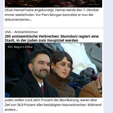
Ghazi Hamad hatte angekündigt, Hamas werde den 7. Oktober
immer wiederholen. Vor Piers Morgan bestreitet er nun die
dokumentierten...
USA -- Antisemitismus
205 antisemitische Verbrechen: Mamdani regiert eine
Stadt, in der Juden zum Hauptziel werden
NYC Mayor's Office
Juden stellen rund zehn Prozent der Bevölkerung, waren aber
Ziel von 56,9 Prozent aller bestätigten Hassverbrechen. Während
andere...