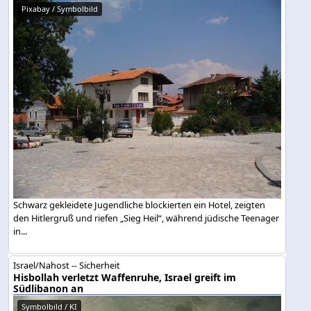
Pixabay / Symbolbild
Schwarz gekleidete Jugendliche blockierten ein Hotel, zeigten
den Hitlergruß und riefen „Sieg Heil“, während jüdische Teenager
in...
Israel/Nahost -- Sicherheit
Hisbollah verletzt Waffenruhe, Israel greift im
Südlibanon an
Symbolbild / KI