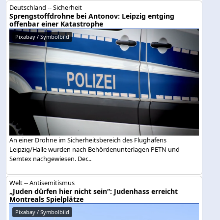
Deutschland -- Sicherheit
Sprengstoffdrohne bei Antonov: Leipzig entging
offenbar einer Katastrophe
Pixabay / Symbolbild
An einer Drohne im Sicherheitsbereich des Flughafens
Leipzig/Halle wurden nach Behördenunterlagen PETN und
Semtex nachgewiesen. Der...
Welt -- Antisemitismus
„Juden dürfen hier nicht sein“: Judenhass erreicht
Montreals Spielplätze
Pixabay / Symbolbild