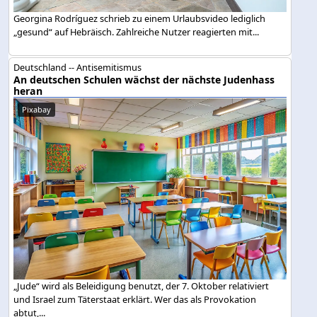
Georgina Rodríguez schrieb zu einem Urlaubsvideo lediglich
„gesund“ auf Hebräisch. Zahlreiche Nutzer reagierten mit...
Deutschland -- Antisemitismus
An deutschen Schulen wächst der nächste Judenhass
heran
Pixabay
„Jude“ wird als Beleidigung benutzt, der 7. Oktober relativiert
und Israel zum Täterstaat erklärt. Wer das als Provokation
abtut,...