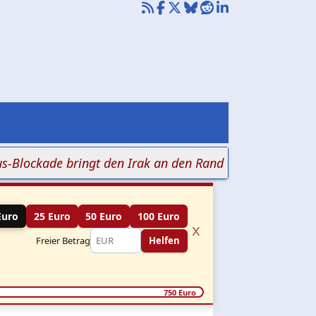
de bringt den Irak an den Rand der Zahlungsunfähigkei
Euro
25 Euro
50 Euro
100 Euro
x
Freier Betrag
Helfen
750 Euro