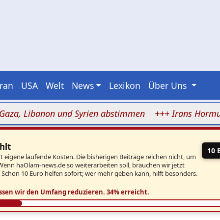
Iran
USA
Welt
News
Lexikon
Über Uns
Libanon und Syrien abstimmen
+++ Irans Hormus-Blocka
hlt
10 
eigene laufende Kosten. Die bisherigen Beiträge reichen nicht, um
Wenn haOlam-news.de so weiterarbeiten soll, brauchen wir jetzt
. Schon 10 Euro helfen sofort; wer mehr geben kann, hilft besonders.
ssen wir den Umfang reduzieren.
34% erreicht.