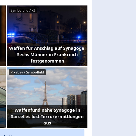
Symbolbild / KI
Waffen für Anschlag auf Synagoge:
Sechs Männer in Frankreich
festgenommen
Pixabay / Symbolbild
Waffenfund nahe Synagoge in
Sarcelles löst Terrorermittlungen
aus