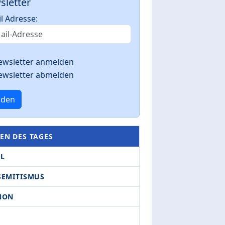
sletter
l Adresse:
ewsletter anmelden
ewsletter abmelden
nden
EN DES TAGES
EL
SEMITISMUS
NON