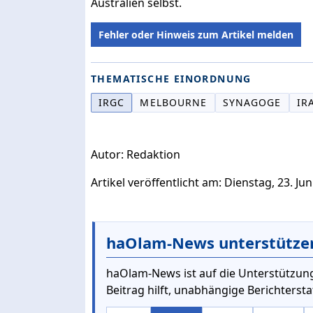
Australien selbst.
Fehler oder Hinweis zum Artikel melden
THEMATISCHE EINORDNUNG
IRGC
MELBOURNE
SYNAGOGE
IR
Autor: Redaktion
Artikel veröffentlicht am: Dienstag, 23. Jun
haOlam-News unterstütze
haOlam-News ist auf die Unterstützung
Beitrag hilft, unabhängige Berichterst