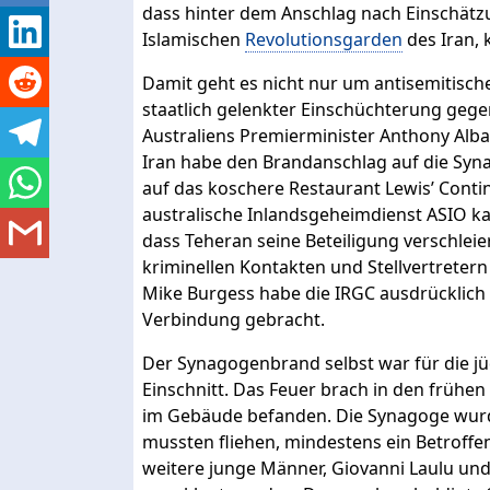
dass hinter dem Anschlag nach Einschätzu
Islamischen
Revolutionsgarden
des Iran, 
Damit geht es nicht nur um antisemitisc
staatlich gelenkter Einschüchterung gege
Australiens Premierminister Anthony Alba
Iran habe den Brandanschlag auf die Sy
auf das koschere Restaurant Lewis’ Contin
australische Inlandsgeheimdienst ASIO 
dass Teheran seine Beteiligung verschleie
kriminellen Kontakten und Stellvertretern
Mike Burgess habe die IRGC ausdrücklich 
Verbindung gebracht.
Der Synagogenbrand selbst war für die jü
Einschnitt. Das Feuer brach in den frühe
im Gebäude befanden. Die Synagoge wurd
mussten fliehen, mindestens ein Betroffen
weitere junge Männer, Giovanni Laulu und