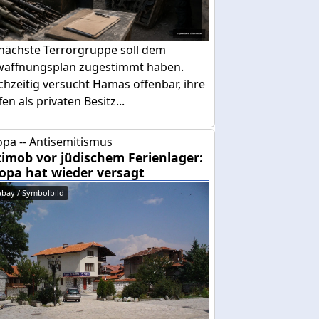
 nächste Terrorgruppe soll dem
waffnungsplan zugestimmt haben.
chzeitig versucht Hamas offenbar, ihre
en als privaten Besitz...
pa -- Antisemitismus
imob vor jüdischem Ferienlager:
opa hat wieder versagt
abay / Symbolbild