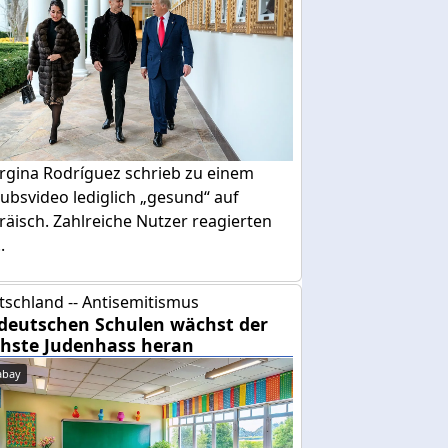
rgina Rodríguez schrieb zu einem
ubsvideo lediglich „gesund“ auf
äisch. Zahlreiche Nutzer reagierten
.
tschland -- Antisemitismus
deutschen Schulen wächst der
hste Judenhass heran
abay