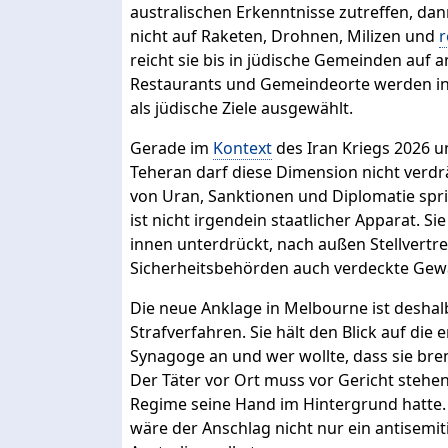
australischen Erkenntnisse zutreffen, da
nicht auf Raketen, Drohnen, Milizen und
r
reicht sie bis in jüdische Gemeinden auf
Restaurants und Gemeindeorte werden in 
als jüdische Ziele ausgewählt.
Gerade im
Kontext
des Iran Kriegs 2026 
Teheran darf diese Dimension nicht verdr
von Uran, Sanktionen und Diplomatie spri
ist nicht irgendein staatlicher Apparat. S
innen unterdrückt, nach außen Stellvertr
Sicherheitsbehörden auch verdeckte Gewa
Die neue Anklage in Melbourne ist deshalb
Strafverfahren. Sie hält den Blick auf die
Synagoge an und wer wollte, dass sie bren
Der Täter vor Ort muss vor Gericht stehen
Regime seine Hand im Hintergrund hatte. 
wäre der Anschlag nicht nur ein antisemit