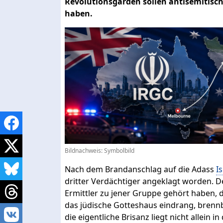
Revolutionsgarden sollen antisemitisch
haben.
Bildnachweis: Symbolbild
Nach dem Brandanschlag auf die Adass
Is
dritter Verdächtiger angeklagt worden. D
Ermittler zu jener Gruppe gehört haben,
das jüdische Gotteshaus eindrang, brennba
die eigentliche Brisanz liegt nicht allein 