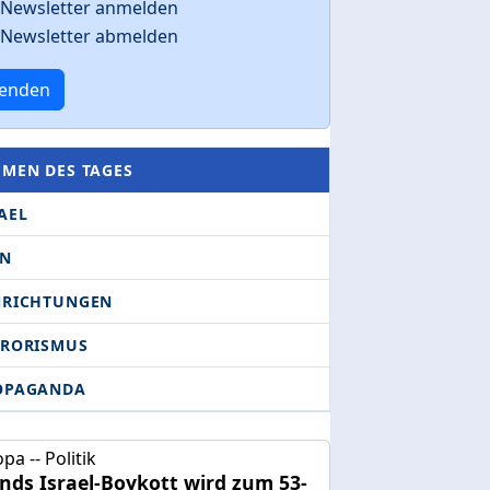
Newsletter anmelden
Newsletter abmelden
enden
EMEN DES TAGES
AEL
AN
NRICHTUNGEN
RRORISMUS
OPAGANDA
pa -- Politik
ands Israel-Boykott wird zum 53-