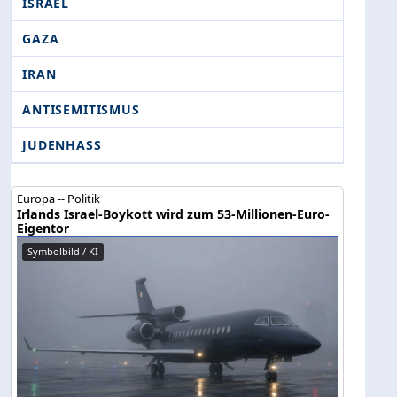
ISRAEL
GAZA
IRAN
ANTISEMITISMUS
JUDENHASS
Europa -- Politik
Irlands Israel-Boykott wird zum 53-Millionen-Euro-
Eigentor
Symbolbild / KI