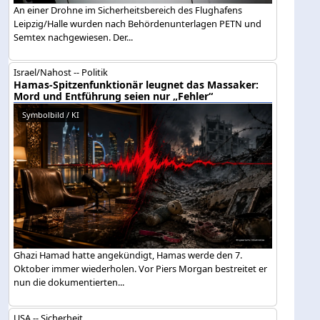
An einer Drohne im Sicherheitsbereich des Flughafens
Leipzig/Halle wurden nach Behördenunterlagen PETN und
Semtex nachgewiesen. Der...
Israel/Nahost -- Politik
Hamas-Spitzenfunktionär leugnet das Massaker:
Mord und Entführung seien nur „Fehler“
Symbolbild / KI
Ghazi Hamad hatte angekündigt, Hamas werde den 7.
Oktober immer wiederholen. Vor Piers Morgan bestreitet er
nun die dokumentierten...
USA -- Sicherheit