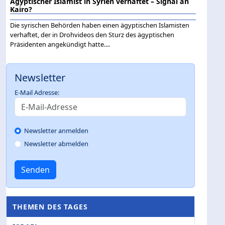
Ägyptischer Islamist in Syrien verhaftet – Signal an
Kairo?
Die syrischen Behörden haben einen ägyptischen Islamisten
verhaftet, der in Drohvideos den Sturz des ägyptischen
Präsidenten angekündigt hatte....
Newsletter
E-Mail Adresse:
Newsletter anmelden
Newsletter abmelden
Senden
THEMEN DES TAGES