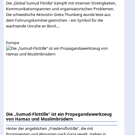
Die „Global Sumud Flotilla“ kämpft mit internen Streitigkeiten,
Kommunikationspannen und organisatorischen Problemen.
Die schwedische Aktivistin Greta Thunberg wurde leise aus
dem Führungskomitee gestrichen – ein Symbol für die
wachsende Unruhe an Bord....
Europa
Die „Sumud-Flottille“ ist ein Propagandawerkzeug
von Hamas und Muslimbrüdern
Hinter der angeblichen „Friedensflottille“, die mit
Prominenten und Aktivisten nach Gaza segelt, stehen in