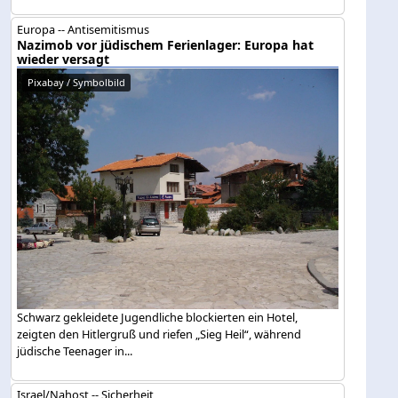
Europa -- Antisemitismus
Nazimob vor jüdischem Ferienlager: Europa hat
wieder versagt
Pixabay / Symbolbild
Schwarz gekleidete Jugendliche blockierten ein Hotel,
zeigten den Hitlergruß und riefen „Sieg Heil“, während
jüdische Teenager in...
Israel/Nahost -- Sicherheit