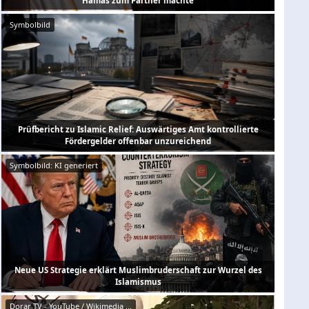
Hamas zum Partner machte
Symbolbild
Prüfbericht zu Islamic Relief: Auswärtiges Amt kontrollierte
Fördergelder offenbar unzureichend
Symbolbild: KI generiert
Neue US Strategie erklärt Muslimbruderschaft zur Wurzel des
Islamismus
Dorar TV - YouTube / Wikimedia ...