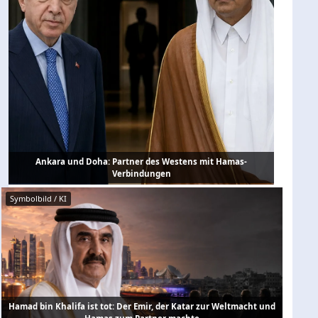
Ankara und Doha: Partner des Westens mit Hamas-
Verbindungen
Symbolbild / KI
Hamad bin Khalifa ist tot: Der Emir, der Katar zur Weltmacht und