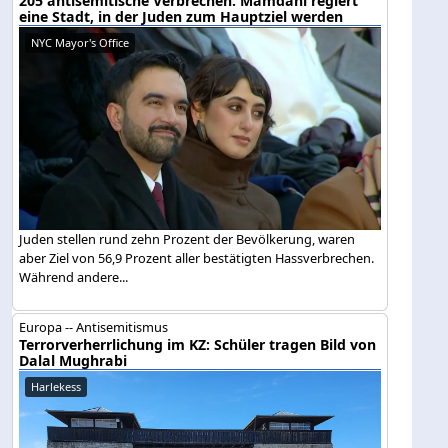
205 antisemitische Verbrechen: Mamdani regiert
eine Stadt, in der Juden zum Hauptziel werden
NYC Mayor's Office
Juden stellen rund zehn Prozent der Bevölkerung, waren
aber Ziel von 56,9 Prozent aller bestätigten Hassverbrechen.
Während andere...
Europa -- Antisemitismus
Terrorverherrlichung im KZ: Schüler tragen Bild von
Dalal Mughrabi
Harlekess