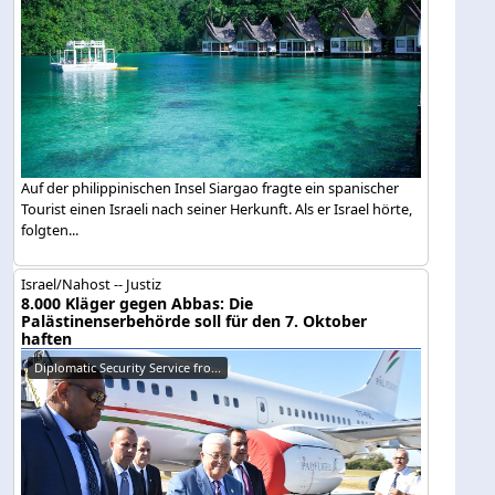
Auf der philippinischen Insel Siargao fragte ein spanischer
Tourist einen Israeli nach seiner Herkunft. Als er Israel hörte,
folgten...
Israel/Nahost -- Justiz
8.000 Kläger gegen Abbas: Die
Palästinenserbehörde soll für den 7. Oktober
haften
Diplomatic Security Service fro...