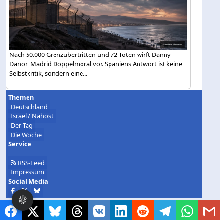
Nach 50.000 Grenzübertritten und 72 Toten wirft Danny
Danon Madrid Doppelmoral vor. Spaniens Antwort ist keine
Selbstkritik, sondern eine...
Themen
Deutschland
Israel / Nahost
Der Tag
Die Woche
Service
RSS-Feed
Impressum
Social Media