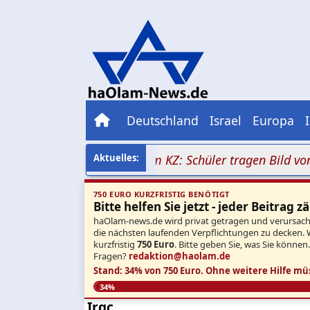
Deutschland
Israel
Europa
rrorverherrlichung im KZ: Schüler tragen Bild von Dalal
750 EURO KURZFRISTIG BENÖTIGT
Bitte helfen Sie jetzt - jeder Beitrag zä
haOlam-news.de wird privat getragen und verursacht 
die nächsten laufenden Verpflichtungen zu decken. 
kurzfristig
750 Euro
. Bitte geben Sie, was Sie können
Fragen?
redaktion@haolam.de
Stand: 34% von 750 Euro.
Ohne weitere Hilfe mü
34%
Irgc