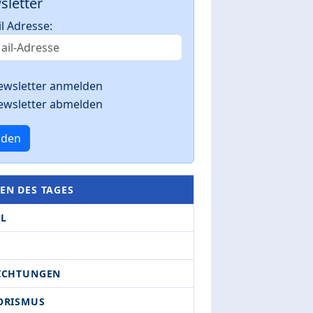
sletter
l Adresse:
ewsletter anmelden
ewsletter abmelden
nden
EN DES TAGES
EL
ICHTUNGEN
ORISMUS