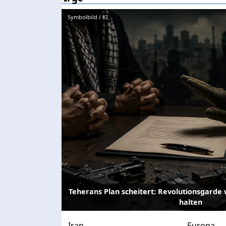
Symbolbild / KI
Teherans Plan scheitert: Revolutionsgarde
halten
Iran
Europa