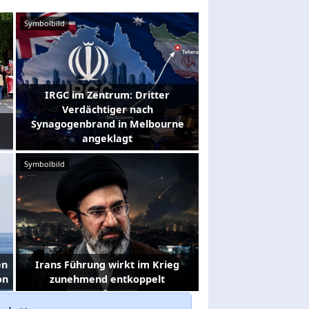
Symbolbild
IRGC im Zentrum: Dritter
Verdächtiger nach
Synagogenbrand in Melbourne
angeklagt
Symbolbild
en
Irans Führung wirkt im Krieg
on
zunehmend entkoppelt