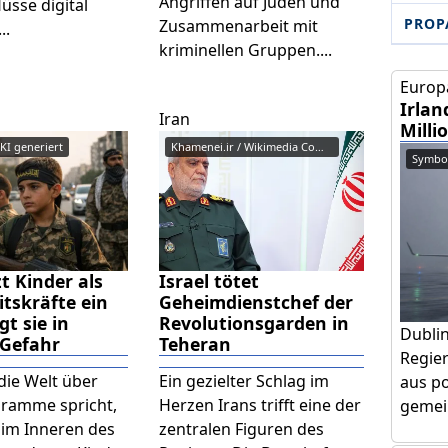
Angriffen auf Juden und
üsse digital
PROP
Zusammenarbeit mit
..
kriminellen Gruppen....
Europa
Irlan
Iran
Milli
KI generiert
Khamenei.ir / Wikimedia Commons...
Symbol
t Kinder als
Israel tötet
itskräfte ein
Geheimdienstchef der
gt sie in
Revolutionsgarden in
Dubli
 Gefahr
Teheran
Regier
ie Welt über
Ein gezielter Schlag im
aus po
ramme spricht,
Herzen Irans trifft eine der
gemein
 im Inneren des
zentralen Figuren des