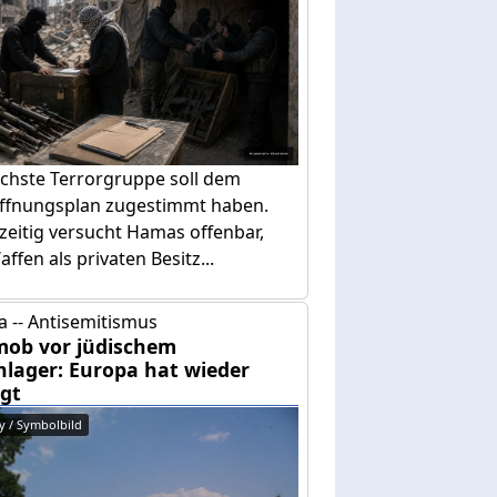
ächste Terrorgruppe soll dem
ffnungsplan zugestimmt haben.
zeitig versucht Hamas offenbar,
affen als privaten Besitz...
 -- Antisemitismus
mob vor jüdischem
nlager: Europa hat wieder
agt
y / Symbolbild