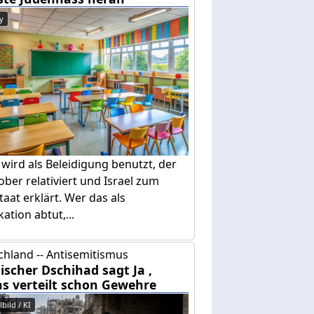
y
 wird als Beleidigung benutzt, der
ober relativiert und Israel zum
taat erklärt. Wer das als
ation abtut,...
chland -- Antisemitismus
ischer Dschihad sagt Ja ,
s verteilt schon Gewehre
bild / KI