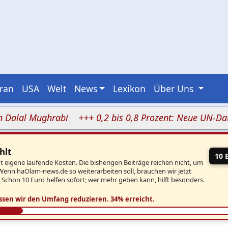
Iran
USA
Welt
News
Lexikon
Über Uns
 Mughrabi
+++ 0,2 bis 0,8 Prozent: Neue UN-Daten stel
hlt
10 
eigene laufende Kosten. Die bisherigen Beiträge reichen nicht, um
Wenn haOlam-news.de so weiterarbeiten soll, brauchen wir jetzt
. Schon 10 Euro helfen sofort; wer mehr geben kann, hilft besonders.
ssen wir den Umfang reduzieren.
34% erreicht.