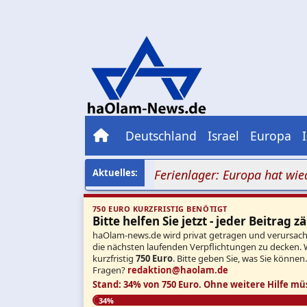
Deutschland
Israel
Europa
zimob vor jüdischem Ferienlager: Europa hat wieder ve
750 EURO KURZFRISTIG BENÖTIGT
Bitte helfen Sie jetzt - jeder Beitrag zä
haOlam-news.de wird privat getragen und verursacht 
die nächsten laufenden Verpflichtungen zu decken. 
kurzfristig
750 Euro
. Bitte geben Sie, was Sie können
Fragen?
redaktion@haolam.de
Stand: 34% von 750 Euro.
Ohne weitere Hilfe mü
34%