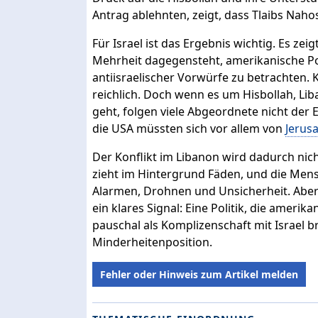
Antrag ablehnten, zeigt, dass Tlaibs Nahos
Für Israel ist das Ergebnis wichtig. Es zei
Mehrheit dagegensteht, amerikanische Poli
antiisraelischer Vorwürfe zu betrachten. Kr
reichlich. Doch wenn es um Hisbollah, Li
geht, folgen viele Abgeordnete nicht der E
die USA müssten sich vor allem von
Jerus
Der Konflikt im Libanon wird dadurch nicht
zieht im Hintergrund Fäden, und die Mens
Alarmen, Drohnen und Unsicherheit. Abe
ein klares Signal: Eine Politik, die ameri
pauschal als Komplizenschaft mit Israel b
Minderheitenposition.
Fehler oder Hinweis zum Artikel melden