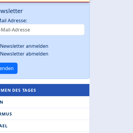
wsletter
ail Adresse:
Newsletter anmelden
Newsletter abmelden
enden
EMEN DES TAGES
AN
RMUS
AEL