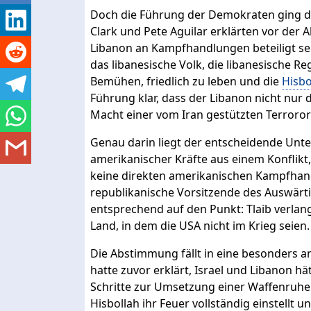
Doch die Führung der Demokraten ging di
Clark und Pete Aguilar erklärten vor der 
Libanon an Kampfhandlungen beteiligt sei
das libanesische Volk, die libanesische Re
Bemühen, friedlich zu leben und die
Hisbo
Führung klar, dass der Libanon nicht nur d
Macht einer vom Iran gestützten Terrororg
Genau darin liegt der entscheidende Unter
amerikanischer Kräfte aus einem Konflikt
keine direkten amerikanischen Kampfhand
republikanische Vorsitzende des Auswärti
entsprechend auf den Punkt: Tlaib verla
Land, in dem die USA nicht im Krieg seien.
Die Abstimmung fällt in eine besonders
hatte zuvor erklärt, Israel und Libanon h
Schritte zur Umsetzung einer Waffenruhe v
Hisbollah ihr Feuer vollständig einstellt 