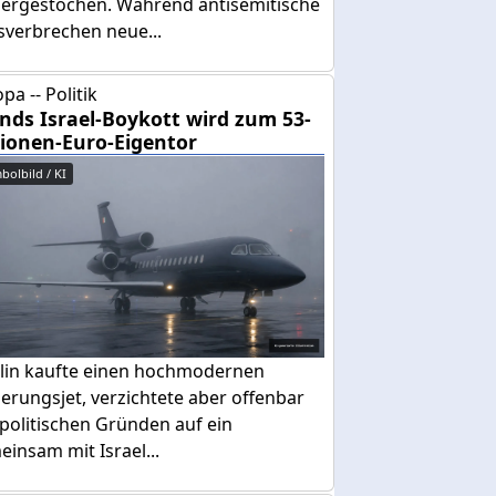
dergestochen. Während antisemitische
sverbrechen neue...
pa -- Politik
ands Israel-Boykott wird zum 53-
lionen-Euro-Eigentor
bolbild / KI
lin kaufte einen hochmodernen
erungsjet, verzichtete aber offenbar
politischen Gründen auf ein
insam mit Israel...