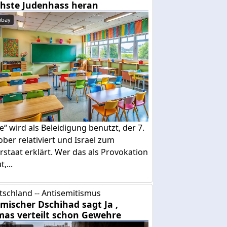
hste Judenhass heran
abay
e“ wird als Beleidigung benutzt, der 7.
ber relativiert und Israel zum
rstaat erklärt. Wer das als Provokation
,...
tschland -- Antisemitismus
amischer Dschihad sagt Ja ,
as verteilt schon Gewehre