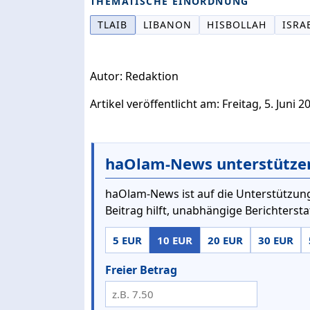
THEMATISCHE EINORDNUNG
TLAIB
LIBANON
HISBOLLAH
ISRA
Autor: Redaktion
Artikel veröffentlicht am: Freitag, 5. Juni 2
haOlam-News unterstütze
haOlam-News ist auf die Unterstützung
Beitrag hilft, unabhängige Berichterst
5 EUR
10 EUR
20 EUR
30 EUR
Freier Betrag