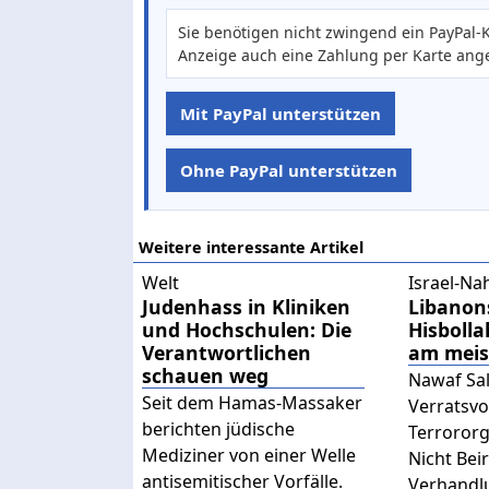
Sie benötigen nicht zwingend ein PayPal-K
Anzeige auch eine Zahlung per Karte ang
Mit PayPal unterstützen
Ohne PayPal unterstützen
Weitere interessante Artikel
Welt
Israel-Na
Judenhass in Kliniken
Libanons
und Hochschulen: Die
Hisbolla
Verantwortlichen
am meis
schauen weg
Nawaf Sa
Seit dem Hamas-Massaker
Verratsvo
berichten jüdische
Terrororg
Mediziner von einer Welle
Nicht Bei
antisemitischer Vorfälle.
Verhandl