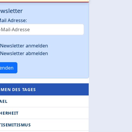
wsletter
ail Adresse:
Newsletter anmelden
Newsletter abmelden
enden
EMEN DES TAGES
AEL
HERHEIT
TISEMITISMUS