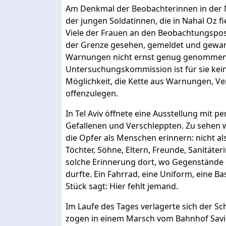
Am Denkmal der Beobachterinnen in der 
der jungen Soldatinnen, die in Nahal Oz f
Viele der Frauen an den Beobachtungspos
der Grenze gesehen, gemeldet und gewarn
Warnungen nicht ernst genug genommen w
Untersuchungskommission ist für sie kein
Möglichkeit, die Kette aus Warnungen, 
offenzulegen.
In Tel Aviv öffnete eine Ausstellung mit
Gefallenen und Verschleppten. Zu sehen 
die Opfer als Menschen erinnern: nicht als
Töchter, Söhne, Eltern, Freunde, Sanitäter
solche Erinnerung dort, wo Gegenstände 
durfte. Ein Fahrrad, eine Uniform, eine 
Stück sagt: Hier fehlt jemand.
Im Laufe des Tages verlagerte sich der S
zogen in einem Marsch vom Bahnhof Savido