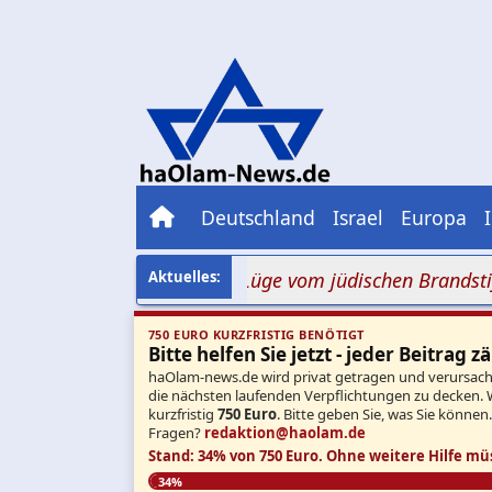
Deutschland
Israel
Europa
en Aufrufe für die alte Lüge vom jüdischen Brandstifter
750 EURO KURZFRISTIG BENÖTIGT
Bitte helfen Sie jetzt - jeder Beitrag zä
haOlam-news.de wird privat getragen und verursacht 
die nächsten laufenden Verpflichtungen zu decken. 
kurzfristig
750 Euro
. Bitte geben Sie, was Sie können
Fragen?
redaktion@haolam.de
Stand: 34% von 750 Euro.
Ohne weitere Hilfe mü
34%