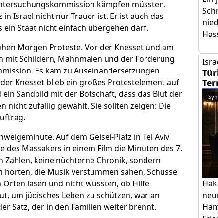
 Untersuchungskommission kämpfen müssten.
Schr
 Israel nicht nur Trauer ist. Er ist auch das
nie
s ein Staat nicht einfach übergehen darf.
Has
ühen Morgen Proteste. Vor der Knesset und am
en mit Schildern, Mahnmalen und der Forderung
Isra
mmission. Es kam zu Auseinandersetzungen
Tür
Ter
der Knesset blieb ein großes Protestelement auf
 ein Sandbild mit der Botschaft, dass das Blut der
Sym
 nicht zufällig gewählt. Sie sollten zeigen: Die
uftrag.
weigeminute. Auf dem Geisel-Platz in Tel Aviv
e des Massakers in einem Film die Minuten des 7.
n Zahlen, keine nüchterne Chronik, sondern
 hörten, die Musik verstummen sahen, Schüsse
Hak
Orten lasen und nicht wussten, ob Hilfe
neu
ut, um jüdisches Leben zu schützen, war an
Ham
der Satz, der in den Familien weiter brennt.