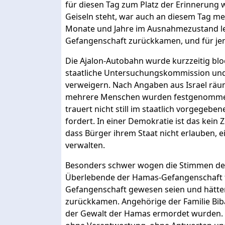
für diesen Tag zum Platz der Erinnerung we
Geiseln steht, war auch an diesem Tag mehr
Monate und Jahre im Ausnahmezustand le
Gefangenschaft zurückkamen, und für jen
Die Ajalon-Autobahn wurde kurzzeitig blo
staatliche Untersuchungskommission und
verweigern. Nach Angaben aus Israel räum
mehrere Menschen wurden festgenommen. 
trauert nicht still im staatlich vorgegebene
fordert. In einer Demokratie ist das kein 
dass Bürger ihrem Staat nicht erlauben, 
verwalten.
Besonders schwer wogen die Stimmen der
Überlebende der Hamas-Gefangenschaft f
Gefangenschaft gewesen seien und hätten
zurückkamen. Angehörige der Familie Bibas 
der Gewalt der Hamas ermordet wurden. 