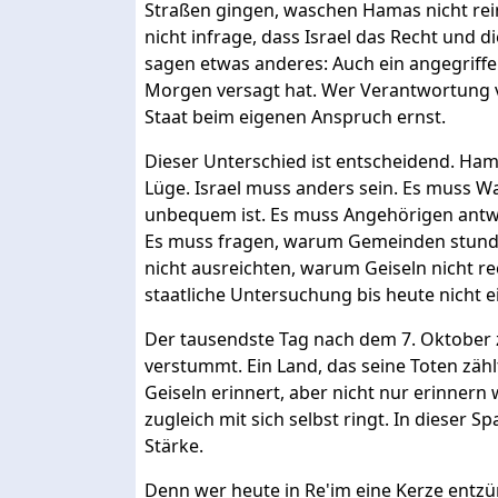
Straßen gingen, waschen Hamas nicht rein. 
nicht infrage, dass Israel das Recht und di
sagen etwas anderes: Auch ein angegriff
Morgen versagt hat. Wer Verantwortung ver
Staat beim eigenen Anspruch ernst.
Dieser Unterschied ist entscheidend. Ha
Lüge. Israel muss anders sein. Es muss Wa
unbequem ist. Es muss Angehörigen antw
Es muss fragen, warum Gemeinden stund
nicht ausreichten, warum Geiseln nicht r
staatliche Untersuchung bis heute nicht 
Der tausendste Tag nach dem 7. Oktober z
verstummt. Ein Land, das seine Toten zählt
Geiseln erinnert, aber nicht nur erinnern 
zugleich mit sich selbst ringt. In dieser 
Stärke.
Denn wer heute in Re'im eine Kerze entzün