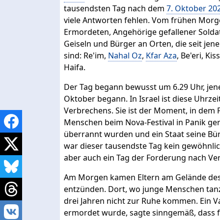
tausendsten Tag nach dem
7. Oktober 20
viele Antworten fehlen. Vom frühen Morg
Ermordeten, Angehörige gefallener Solda
Geiseln und Bürger an Orten, die seit 
sind: Re'im,
Nahal Oz
,
Kfar Aza
, Be'eri, Ki
Haifa.
Der Tag begann bewusst um 6.29 Uhr, jene
Oktober begann. In Israel ist diese Uhrze
Verbrechens. Sie ist der Moment, in dem 
Menschen beim Nova-Festival in Panik ge
überrannt wurden und ein Staat seine Bür
war dieser tausendste Tag kein gewöhnlich
aber auch ein Tag der Forderung nach Ve
Am Morgen kamen Eltern am Gelände des
entzünden. Dort, wo junge Menschen tanzen
drei Jahren nicht zur Ruhe kommen. Ein 
ermordet wurde, sagte sinngemäß, dass f