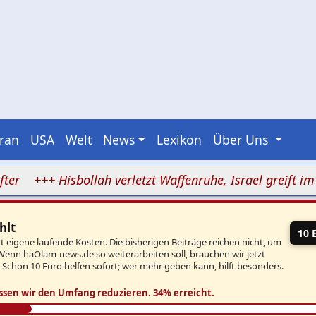
Iran
USA
Welt
News
Lexikon
Über Uns
+++ Hisbollah verletzt Waffenruhe, Israel greift im Süd
hlt
10 
eigene laufende Kosten. Die bisherigen Beiträge reichen nicht, um
Wenn haOlam-news.de so weiterarbeiten soll, brauchen wir jetzt
. Schon 10 Euro helfen sofort; wer mehr geben kann, hilft besonders.
ssen wir den Umfang reduzieren.
34% erreicht.