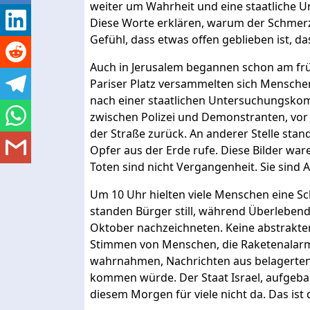
weiter um Wahrheit und eine staatliche
Diese Worte erklären, warum der Schmerz in
Gefühl, dass etwas offen geblieben ist, da
Auch in Jerusalem begannen schon am fr
Pariser Platz versammelten sich Mensch
nach einer staatlichen Untersuchungsko
zwischen Polizei und Demonstranten, vor 
der Straße zurück. An anderer Stelle stand
Opfer aus der Erde rufe. Diese Bilder waren
Toten sind nicht Vergangenheit. Sie sind A
Um 10 Uhr hielten viele Menschen eine Sch
standen Bürger still, während Überlebend
Oktober nachzeichneten. Keine abstrakte
Stimmen von Menschen, die Raketenalarm
wahrnahmen, Nachrichten aus belagerten 
kommen würde. Der Staat Israel, aufgeba
diesem Morgen für viele nicht da. Das ist 