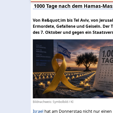
1000 Tage nach dem Hamas-Massa
Von Re&quot;im bis Tel Aviv, von Jerusa
Ermordete, Gefallene und Geiseln. Der 
des 7. Oktober und gegen ein Staatsvers
Bildnachweis: Symbolbild / KI
Israel
hat am Donnerstag nicht nur einen