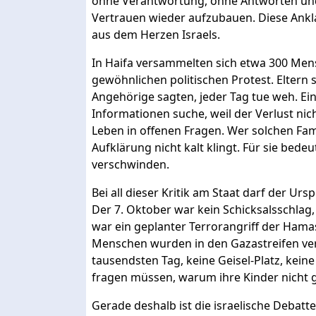
ohne Verantwortung, ohne Antworten und
Vertrauen wieder aufzubauen. Diese Ankl
aus dem Herzen Israels.
In Haifa versammelten sich etwa 300 Mens
gewöhnlichen politischen Protest. Eltern 
Angehörige sagten, jeder Tag tue weh. Ein
Informationen suche, weil der Verlust nic
Leben in offenen Fragen. Wer solchen Fam
Aufklärung nicht kalt klingt. Für sie bedeu
verschwinden.
Bei all dieser Kritik am Staat darf der U
Der 7. Oktober war kein Schicksalsschlag,
war ein geplanter Terrorangriff der Ha
Menschen wurden in den Gazastreifen ve
tausendsten Tag, keine Geisel-Platz, keine 
fragen müssen, warum ihre Kinder nicht 
Gerade deshalb ist die israelische Debatte 