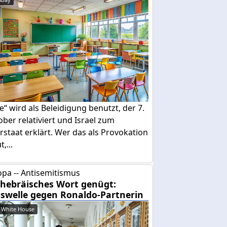
e“ wird als Beleidigung benutzt, der 7.
ber relativiert und Israel zum
rstaat erklärt. Wer das als Provokation
,...
pa -- Antisemitismus
 hebräisches Wort genügt:
swelle gegen Ronaldo-Partnerin
 White House