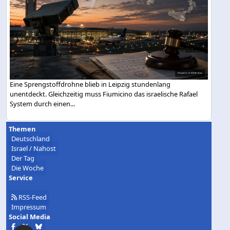
Eine Sprengstoffdrohne blieb in Leipzig stundenlang
unentdeckt. Gleichzeitig muss Fiumicino das israelische Rafael
System durch einen...
Themen
Deutschland
Israel / Nahost
Der Tag
Die Woche
Service
RSS-Feed
Impressum
Social Media