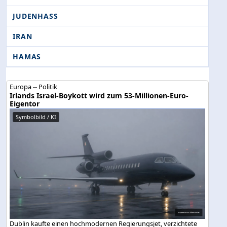
JUDENHASS
IRAN
HAMAS
Europa -- Politik
Irlands Israel-Boykott wird zum 53-Millionen-Euro-
Eigentor
Symbolbild / KI
Dublin kaufte einen hochmodernen Regierungsjet, verzichtete