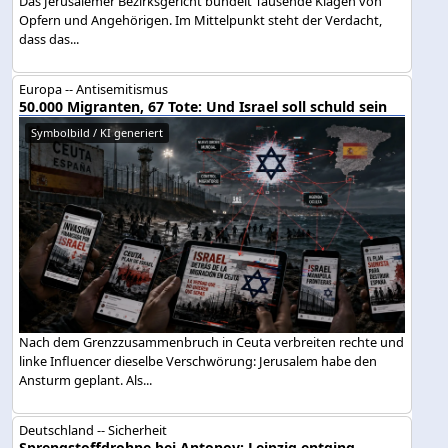
Das Jerusalemer Bezirksgericht bündelt Tausende Klagen von
Opfern und Angehörigen. Im Mittelpunkt steht der Verdacht,
dass das...
Europa -- Antisemitismus
50.000 Migranten, 67 Tote: Und Israel soll schuld sein
Symbolbild / KI generiert
Nach dem Grenzzusammenbruch in Ceuta verbreiten rechte und
linke Influencer dieselbe Verschwörung: Jerusalem habe den
Ansturm geplant. Als...
Deutschland -- Sicherheit
Sprengstoffdrohne bei Antonov: Leipzig entging