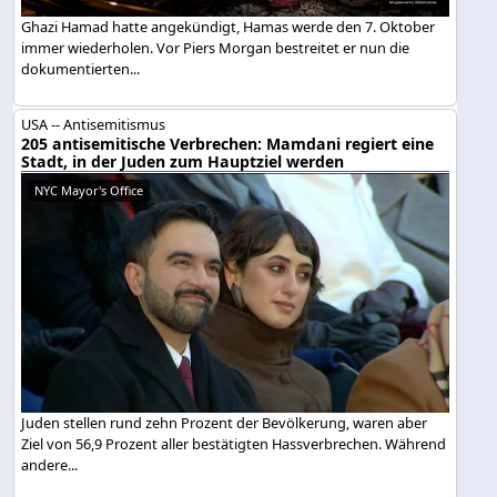
Ghazi Hamad hatte angekündigt, Hamas werde den 7. Oktober
immer wiederholen. Vor Piers Morgan bestreitet er nun die
dokumentierten...
USA -- Antisemitismus
205 antisemitische Verbrechen: Mamdani regiert eine
Stadt, in der Juden zum Hauptziel werden
NYC Mayor's Office
Juden stellen rund zehn Prozent der Bevölkerung, waren aber
Ziel von 56,9 Prozent aller bestätigten Hassverbrechen. Während
andere...