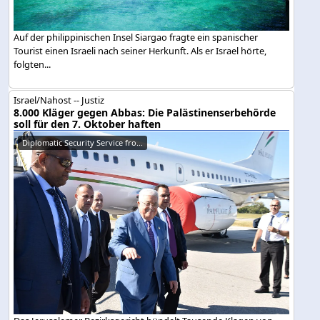
Auf der philippinischen Insel Siargao fragte ein spanischer
Tourist einen Israeli nach seiner Herkunft. Als er Israel hörte,
folgten...
Israel/Nahost -- Justiz
8.000 Kläger gegen Abbas: Die Palästinenserbehörde
soll für den 7. Oktober haften
Diplomatic Security Service fro...