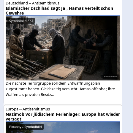
Deutschland -- Antisemitismus
Islamischer Dschihad sagt Ja , Hamas verteilt schon
Gewehre
Symbolbild / KI
Die nächste Terrorgruppe soll dem Entwaffnungsplan
zugestimmt haben. Gleichzeitig versucht Hamas offenbar, ihre
Waffen als privaten Besitz...
Europa -- Antisemitismus
Nazimob vor jüdischem Ferienlager: Europa hat wieder
versagt
Pixabay / Symbolbild