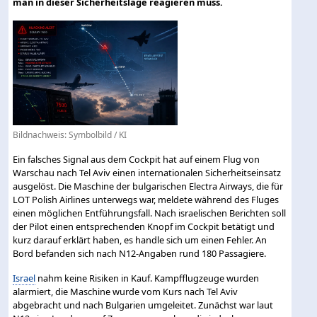
man in dieser Sicherheitslage reagieren muss.
Bildnachweis: Symbolbild / KI
Ein falsches Signal aus dem Cockpit hat auf einem Flug von
Warschau nach Tel Aviv einen internationalen Sicherheitseinsatz
ausgelöst. Die Maschine der bulgarischen Electra Airways, die für
LOT Polish Airlines unterwegs war, meldete während des Fluges
einen möglichen Entführungsfall. Nach israelischen Berichten soll
der Pilot einen entsprechenden Knopf im Cockpit betätigt und
kurz darauf erklärt haben, es handle sich um einen Fehler. An
Bord befanden sich nach N12-Angaben rund 180 Passagiere.
Israel
nahm keine Risiken in Kauf. Kampfflugzeuge wurden
alarmiert, die Maschine wurde vom Kurs nach Tel Aviv
abgebracht und nach Bulgarien umgeleitet. Zunächst war laut