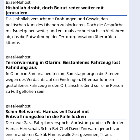
Israel-Nahost
Hisbollah droht, doch Beirut redet weiter mit
Jerusalem
Die Hisbollah versucht mit Drohungen und Gewalt, den
politischen Kurs des Libanon zu blockieren. Doch die Gespräche
mit Israel gehen weiter, und erstmals zeichnet sich ein Verfahren
ab, das die Entwaffnung der Terrororganisation überprüfen
könnte.
Israel-Nahost
Terrorwarnung in Ofarim: Gestohlenes Fahrzeug löst
Fahndung aus
In Ofarim in Samaria heulten am Samstagmorgen die Sirenen
wegen des Verdachts auf ein Eindringen. Offenbar fuhr ein
gestohlenes Fahrzeug in den Ort, anschließend soll eine Person
zu Fuß geflohen sein.
Israel-Nahost
Schin Bet warnt: Hamas will Israel mit
Entwaffnungsdeal in die Falle locken
Der neue Gaza-Fahrplan verspricht Abrüstung und ein Ende der
Hamas-Herrschaft. Schin-Bet-Chef David Zini warnt jedoch vor
einem anderen Kalkül: Hamas wolle Zeit gewinnen, Israels