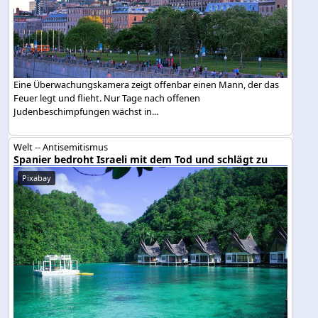
Eine Überwachungskamera zeigt offenbar einen Mann, der das
Feuer legt und flieht. Nur Tage nach offenen
Judenbeschimpfungen wächst in...
Welt -- Antisemitismus
Spanier bedroht Israeli mit dem Tod und schlägt zu
Pixabay