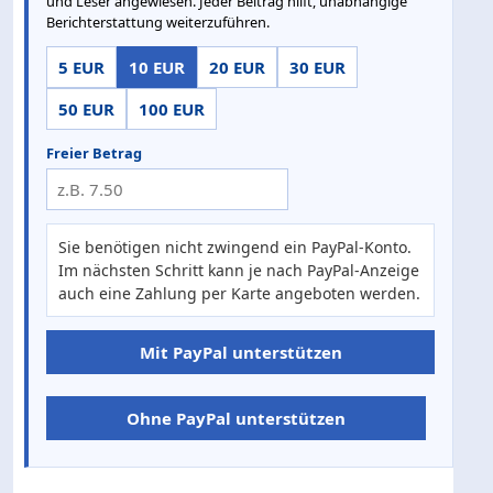
und Leser angewiesen. Jeder Beitrag hilft, unabhängige
Berichterstattung weiterzuführen.
5 EUR
10 EUR
20 EUR
30 EUR
50 EUR
100 EUR
Freier Betrag
Sie benötigen nicht zwingend ein PayPal-Konto.
Im nächsten Schritt kann je nach PayPal-Anzeige
auch eine Zahlung per Karte angeboten werden.
Mit PayPal unterstützen
Ohne PayPal unterstützen