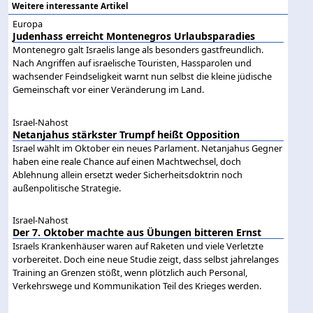
Weitere interessante Artikel
Europa
Judenhass erreicht Montenegros Urlaubsparadies
Montenegro galt Israelis lange als besonders gastfreundlich.
Nach Angriffen auf israelische Touristen, Hassparolen und
wachsender Feindseligkeit warnt nun selbst die kleine jüdische
Gemeinschaft vor einer Veränderung im Land.
Israel-Nahost
Netanjahus stärkster Trumpf heißt Opposition
Israel wählt im Oktober ein neues Parlament. Netanjahus Gegner
haben eine reale Chance auf einen Machtwechsel, doch
Ablehnung allein ersetzt weder Sicherheitsdoktrin noch
außenpolitische Strategie.
Israel-Nahost
Der 7. Oktober machte aus Übungen bitteren Ernst
Israels Krankenhäuser waren auf Raketen und viele Verletzte
vorbereitet. Doch eine neue Studie zeigt, dass selbst jahrelanges
Training an Grenzen stößt, wenn plötzlich auch Personal,
Verkehrswege und Kommunikation Teil des Krieges werden.