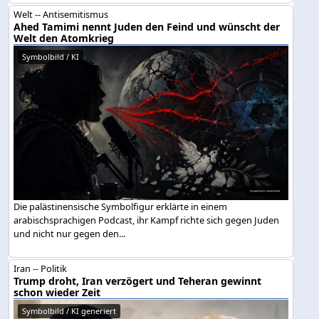
Welt -- Antisemitismus
Ahed Tamimi nennt Juden den Feind und wünscht der
Welt den Atomkrieg
Symbolbild / KI
Die palästinensische Symbolfigur erklärte in einem
arabischsprachigen Podcast, ihr Kampf richte sich gegen Juden
und nicht nur gegen den...
Iran -- Politik
Trump droht, Iran verzögert und Teheran gewinnt
schon wieder Zeit
Symbolbild / KI generiert