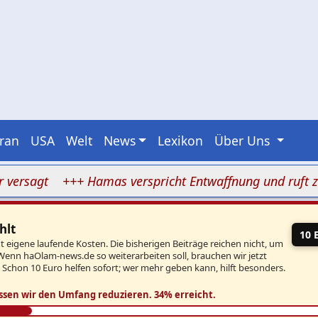
Iran
USA
Welt
News
Lexikon
Über Uns
agt
+++ Hamas verspricht Entwaffnung und ruft zugle
hlt
10 
eigene laufende Kosten. Die bisherigen Beiträge reichen nicht, um
Wenn haOlam-news.de so weiterarbeiten soll, brauchen wir jetzt
. Schon 10 Euro helfen sofort; wer mehr geben kann, hilft besonders.
ssen wir den Umfang reduzieren.
34% erreicht.