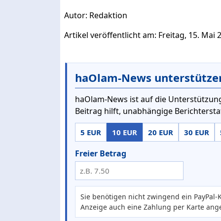
Autor: Redaktion
Artikel veröffentlicht am: Freitag, 15. Mai 
haOlam-News unterstütze
haOlam-News ist auf die Unterstützung
Beitrag hilft, unabhängige Berichterst
5 EUR
10 EUR
20 EUR
30 EUR
Freier Betrag
Sie benötigen nicht zwingend ein PayPal-K
Anzeige auch eine Zahlung per Karte ang