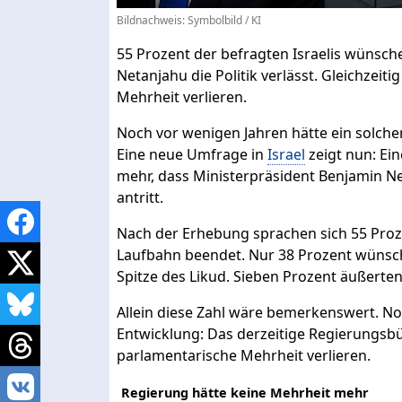
Bildnachweis: Symbolbild / KI
55 Prozent der befragten Israelis wünsch
Netanjahu die Politik verlässt. Gleichzeit
Mehrheit verlieren.
Noch vor wenigen Jahren hätte ein solcher
Eine neue Umfrage in
Israel
zeigt nun: Ei
mehr, dass Ministerpräsident Benjamin N
antritt.
Nach der Erhebung sprachen sich 55 Proze
Laufbahn beendet. Nur 38 Prozent wünsch
Spitze des Likud. Sieben Prozent äußerte
Allein diese Zahl wäre bemerkenswert. No
Entwicklung: Das derzeitige Regierungsb
parlamentarische Mehrheit verlieren.
Regierung hätte keine Mehrheit mehr