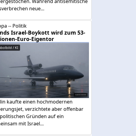
dergestochen. Während antisemitische
sverbrechen neue...
pa -- Politik
ands Israel-Boykott wird zum 53-
lionen-Euro-Eigentor
bolbild / KI
lin kaufte einen hochmodernen
erungsjet, verzichtete aber offenbar
politischen Gründen auf ein
insam mit Israel...