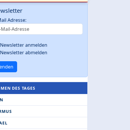
wsletter
ail Adresse:
Newsletter anmelden
Newsletter abmelden
enden
EMEN DES TAGES
AN
RMUS
AEL