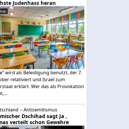
hste Judenhass heran
abay
e“ wird als Beleidigung benutzt, der 7.
ber relativiert und Israel zum
rstaat erklärt. Wer das als Provokation
,...
tschland -- Antisemitismus
amischer Dschihad sagt Ja ,
as verteilt schon Gewehre