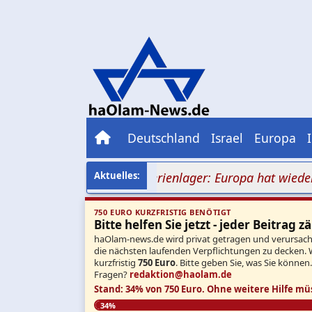
Deutschland
Israel
Europa
mob vor jüdischem Ferienlager: Europa hat wieder vers
750 EURO KURZFRISTIG BENÖTIGT
Bitte helfen Sie jetzt - jeder Beitrag zä
haOlam-news.de wird privat getragen und verursacht 
die nächsten laufenden Verpflichtungen zu decken. 
kurzfristig
750 Euro
. Bitte geben Sie, was Sie können
Fragen?
redaktion@haolam.de
Stand: 34% von 750 Euro.
Ohne weitere Hilfe mü
34%