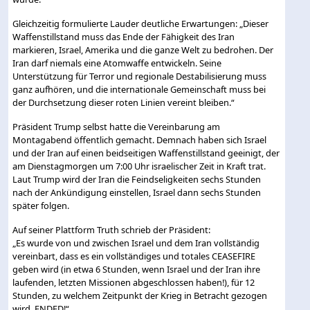
Gleichzeitig formulierte Lauder deutliche Erwartungen: „Dieser
Waffenstillstand muss das Ende der Fähigkeit des Iran
markieren, Israel, Amerika und die ganze Welt zu bedrohen. Der
Iran darf niemals eine Atomwaffe entwickeln. Seine
Unterstützung für Terror und regionale Destabilisierung muss
ganz aufhören, und die internationale Gemeinschaft muss bei
der Durchsetzung dieser roten Linien vereint bleiben.“
Präsident Trump selbst hatte die Vereinbarung am
Montagabend öffentlich gemacht. Demnach haben sich Israel
und der Iran auf einen beidseitigen Waffenstillstand geeinigt, der
am Dienstagmorgen um 7:00 Uhr israelischer Zeit in Kraft trat.
Laut Trump wird der Iran die Feindseligkeiten sechs Stunden
nach der Ankündigung einstellen, Israel dann sechs Stunden
später folgen.
Auf seiner Plattform Truth schrieb der Präsident:
„Es wurde von und zwischen Israel und dem Iran vollständig
vereinbart, dass es ein vollständiges und totales CEASEFIRE
geben wird (in etwa 6 Stunden, wenn Israel und der Iran ihre
laufenden, letzten Missionen abgeschlossen haben!), für 12
Stunden, zu welchem Zeitpunkt der Krieg in Betracht gezogen
wird, ENDED!“