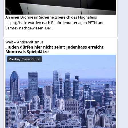
An einer Drohne im Sicherheitsbereich des Flughafens
Leipzig/Halle wurden nach Behördenunterlagen PETN und
Semtex nachgewiesen. Der...
Welt -- Antisemitismus
„Juden dürfen hier nicht sein“: Judenhass erreicht
Montreals Spielplätze
Pixabay / Symbolbild