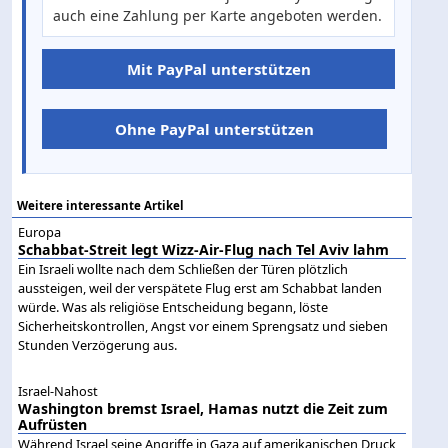
auch eine Zahlung per Karte angeboten werden.
Mit PayPal unterstützen
Ohne PayPal unterstützen
Weitere interessante Artikel
Europa
Schabbat-Streit legt Wizz-Air-Flug nach Tel Aviv lahm
Ein Israeli wollte nach dem Schließen der Türen plötzlich
aussteigen, weil der verspätete Flug erst am Schabbat landen
würde. Was als religiöse Entscheidung begann, löste
Sicherheitskontrollen, Angst vor einem Sprengsatz und sieben
Stunden Verzögerung aus.
Israel-Nahost
Washington bremst Israel, Hamas nutzt die Zeit zum
Aufrüsten
Während Israel seine Angriffe in Gaza auf amerikanischen Druck