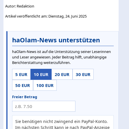
Autor: Redaktion
Artikel veröffentlicht am: Dienstag, 24. Juni 2025
haOlam-News unterstützen
haOlam-News ist auf die Unterstützung seiner Leserinnen
und Leser angewiesen. Jeder Beitrag hilft, unabhängige
Berichterstattung weiterzuführen.
5 EUR
10 EUR
20 EUR
30 EUR
50 EUR
100 EUR
Freier Betrag
Sie benötigen nicht zwingend ein PayPal-Konto.
Im nächsten Schritt kann je nach PayPal-Anzeige