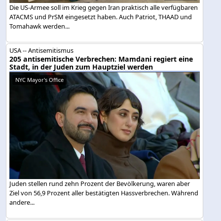
Die US-Armee soll im Krieg gegen Iran praktisch alle verfügbaren
ATACMS und PrSM eingesetzt haben. Auch Patriot, THAAD und
Tomahawk werden...
USA -- Antisemitismus
205 antisemitische Verbrechen: Mamdani regiert eine
Stadt, in der Juden zum Hauptziel werden
NYC Mayor's Office
Juden stellen rund zehn Prozent der Bevölkerung, waren aber
Ziel von 56,9 Prozent aller bestätigten Hassverbrechen. Während
andere...