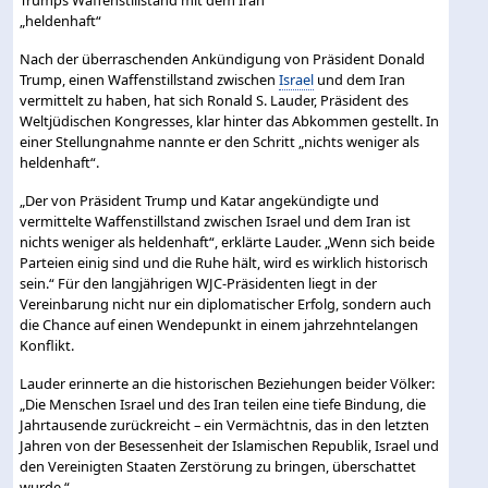
Nach der überraschenden Ankündigung von Präsident Donald
Trump, einen Waffenstillstand zwischen
Israel
und dem Iran
vermittelt zu haben, hat sich Ronald S. Lauder, Präsident des
Weltjüdischen Kongresses, klar hinter das Abkommen gestellt. In
einer Stellungnahme nannte er den Schritt „nichts weniger als
heldenhaft“.
„Der von Präsident Trump und Katar angekündigte und
vermittelte Waffenstillstand zwischen Israel und dem Iran ist
nichts weniger als heldenhaft“, erklärte Lauder. „Wenn sich beide
Parteien einig sind und die Ruhe hält, wird es wirklich historisch
sein.“ Für den langjährigen WJC-Präsidenten liegt in der
Vereinbarung nicht nur ein diplomatischer Erfolg, sondern auch
die Chance auf einen Wendepunkt in einem jahrzehntelangen
Konflikt.
Lauder erinnerte an die historischen Beziehungen beider Völker:
„Die Menschen Israel und des Iran teilen eine tiefe Bindung, die
Jahrtausende zurückreicht – ein Vermächtnis, das in den letzten
Jahren von der Besessenheit der Islamischen Republik, Israel und
den Vereinigten Staaten Zerstörung zu bringen, überschattet
wurde.“