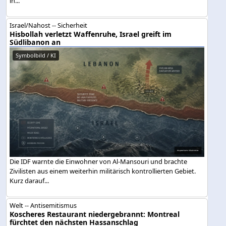
in...
Israel/Nahost -- Sicherheit
Hisbollah verletzt Waffenruhe, Israel greift im
Südlibanon an
Symbolbild / KI
Die IDF warnte die Einwohner von Al-Mansouri und brachte
Zivilisten aus einem weiterhin militärisch kontrollierten Gebiet.
Kurz darauf...
Welt -- Antisemitismus
Koscheres Restaurant niedergebrannt: Montreal
fürchtet den nächsten Hassanschlag