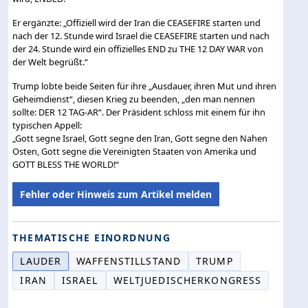
Er ergänzte: „Offiziell wird der Iran die CEASEFIRE starten und
nach der 12. Stunde wird Israel die CEASEFIRE starten und nach
der 24. Stunde wird ein offizielles END zu THE 12 DAY WAR von
der Welt begrüßt.“
Trump lobte beide Seiten für ihre „Ausdauer, ihren Mut und ihren
Geheimdienst“, diesen Krieg zu beenden, „den man nennen
sollte: DER 12 TAG-AR“. Der Präsident schloss mit einem für ihn
typischen Appell:
„Gott segne Israel, Gott segne den Iran, Gott segne den Nahen
Osten, Gott segne die Vereinigten Staaten von Amerika und
GOTT BLESS THE WORLD!“
Fehler oder Hinweis zum Artikel melden
THEMATISCHE EINORDNUNG
LAUDER
WAFFENSTILLSTAND
TRUMP
IRAN
ISRAEL
WELTJUEDISCHERKONGRESS