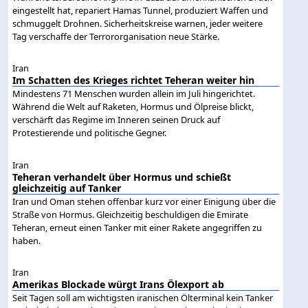
eingestellt hat, repariert Hamas Tunnel, produziert Waffen und
schmuggelt Drohnen. Sicherheitskreise warnen, jeder weitere
Tag verschaffe der Terrororganisation neue Stärke.
Iran
Im Schatten des Krieges richtet Teheran weiter hin
Mindestens 71 Menschen wurden allein im Juli hingerichtet.
Während die Welt auf Raketen, Hormus und Ölpreise blickt,
verschärft das Regime im Inneren seinen Druck auf
Protestierende und politische Gegner.
Iran
Teheran verhandelt über Hormus und schießt
gleichzeitig auf Tanker
Iran und Oman stehen offenbar kurz vor einer Einigung über die
Straße von Hormus. Gleichzeitig beschuldigen die Emirate
Teheran, erneut einen Tanker mit einer Rakete angegriffen zu
haben.
Iran
Amerikas Blockade würgt Irans Ölexport ab
Seit Tagen soll am wichtigsten iranischen Ölterminal kein Tanker