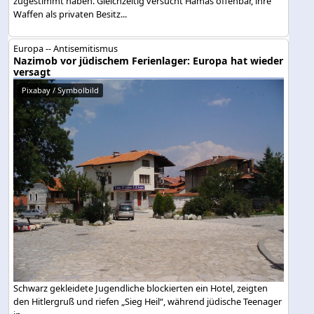
zugestimmt haben. Gleichzeitig versucht Hamas offenbar, ihre
Waffen als privaten Besitz...
Europa -- Antisemitismus
Nazimob vor jüdischem Ferienlager: Europa hat wieder
versagt
Pixabay / Symbolbild
Schwarz gekleidete Jugendliche blockierten ein Hotel, zeigten
den Hitlergruß und riefen „Sieg Heil“, während jüdische Teenager