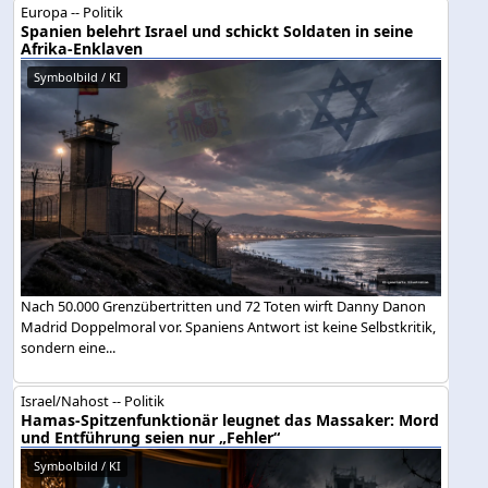
Europa -- Politik
Spanien belehrt Israel und schickt Soldaten in seine
Afrika-Enklaven
Symbolbild / KI
Nach 50.000 Grenzübertritten und 72 Toten wirft Danny Danon
Madrid Doppelmoral vor. Spaniens Antwort ist keine Selbstkritik,
sondern eine...
Israel/Nahost -- Politik
Hamas-Spitzenfunktionär leugnet das Massaker: Mord
und Entführung seien nur „Fehler“
Symbolbild / KI