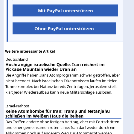
Mit PayPal unterstützen
Ohne PayPal unterstützen
Weitere interessante Artikel
Deutschland
Hochrangige israelische Quelle: Iran reichert im
Pickaxe Mountain wieder Uran an
Die Angriffe haben Irans Atomprogramm schwer getroffen, aber
nicht beendet. Nach israelischen Erkenntnissen laufen im tiefen
Tunnelkomplex bei Natanz bereits Zentrifugen. Jerusalem stellt
klar: Jeder Wiederaufbau kann neue Militärschläge auslösen.
Israel-Nahost
Keine Atombombe für Iran: Trump und Netanjahu
schließen im Weißen Haus die Reihen
Das Treffen endete ohne fertigen Vertrag, aber mit Fortschritten
und einer gemeinsamen roten Linie: Iran darf weder durch ein
Abkommen noch auf anderem Weg zur Atommacht werden.