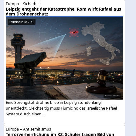
Europa -- Sicherheit
Leipzig entgeht der Katastrophe, Rom wirft Rafael aus
dem Drohnenschutz
Symbolbild / KI
Eine Sprengstoffdrohne blieb in Leipzig stundenlang
unentdeckt. Gleichzeitig muss Fiumicino das israelische Rafael
System durch einen...
Europa -- Antisemitismus
Terrorverherrlichung im KZ: Schüler tragen Bild von