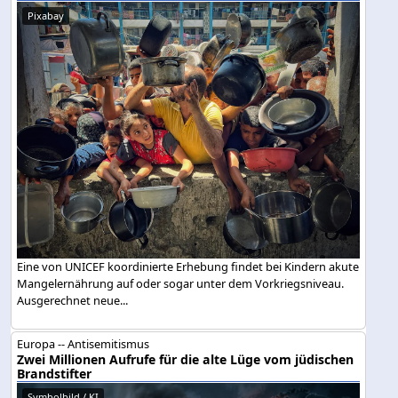
Pixabay
Eine von UNICEF koordinierte Erhebung findet bei Kindern akute
Mangelernährung auf oder sogar unter dem Vorkriegsniveau.
Ausgerechnet neue...
Europa -- Antisemitismus
Zwei Millionen Aufrufe für die alte Lüge vom jüdischen
Brandstifter
Symbolbild / KI