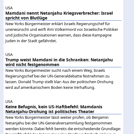
USA
Mamdani nennt Netanjahu Kriegsverbrecher: Israel
spricht von Blutlüge
New Yorks Bürgermeister erklärt Israels Regierungschef für
unerwünscht und wirft ihm Völkermord vor. Israelische Politiker
und jüdische Organisationen warnen, dass diese Kampagne
Juden in der Stadt gefährdet.
USA
Trump weist Mamdani in die Schranken: Netanjahu
wird nicht festgenommen
New Yorks Bürgermeister sucht nach einem Weg, Israels
Regierungschef bei der UN-Generaldebatte festnehmen zu
lassen. Donald Trump stellt klar: Aus der politischen Drohung
wird auf amerikanischem Boden keine Verhaftung.
USA
Keine Befugnis, kein US-Haftbefehl: Mamdanis
Netanjahu-Drohung ist politisches Theater
New Yorks Bürgermeister lässt weiter prüfen, ob Benjamin
Netanjahu bei der UN-Generalversammlung festgenommen
werden könnte. Dabei fehlt bereits die entscheidende Grundlage: