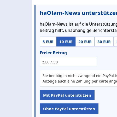
haOlam-News unterstütze
haOlam-News ist auf die Unterstützung
Beitrag hilft, unabhängige Berichterst
5 EUR
10 EUR
20 EUR
30 EUR
Freier Betrag
Sie benötigen nicht zwingend ein PayPal-K
Anzeige auch eine Zahlung per Karte ang
Mit PayPal unterstützen
Ohne PayPal unterstützen