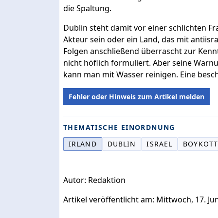
die Spaltung.
Dublin steht damit vor einer schlichten Fr
Akteur sein oder ein Land, das mit antiisr
Folgen anschließend überrascht zur Kenn
nicht höflich formuliert. Aber seine Warnu
kann man mit Wasser reinigen. Eine besc
Fehler oder Hinweis zum Artikel melden
THEMATISCHE EINORDNUNG
IRLAND
DUBLIN
ISRAEL
BOYKOT
Autor: Redaktion
Artikel veröffentlicht am: Mittwoch, 17. Ju