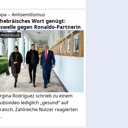
pa -- Antisemitismus
 hebräisches Wort genügt:
swelle gegen Ronaldo-Partnerin
 White House
rgina Rodríguez schrieb zu einem
ubsvideo lediglich „gesund“ auf
äisch. Zahlreiche Nutzer reagierten
.