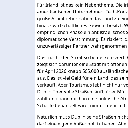
Für Irland ist das kein Nebenthema. Die i
amerikanischen Unternehmen. Tech-Konze
große Arbeitgeber haben das Land zu ein
hinaus wirtschaftliches Gewicht besitzt.
empfindlichen Phase ein antiisraelisches Si
diplomatische Verstimmung. Es riskiert, da
unzuverlässiger Partner wahrgenommen 
Das macht den Streit so bemerkenswert.
zeigt sich darunter eine Stadt mit offene
für April 2026 knapp 565.000 ausländische
aus. Das ist viel Geld für ein Land, das s
verkauft. Aber Tourismus lebt nicht nur v
Dublin über volle Straßen läuft, über Müll
zahlt und dann noch in eine politische At
Schärfe behandelt wird, nimmt mehr mit a
Natürlich muss Dublin seine Straßen nich
darf eine eigene Außenpolitik haben. Abe