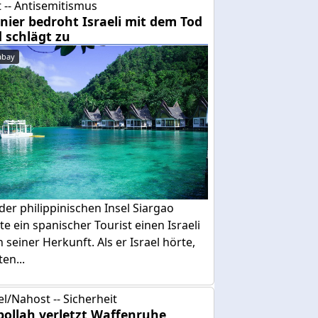
 -- Antisemitismus
nier bedroht Israeli mit dem Tod
 schlägt zu
abay
der philippinischen Insel Siargao
te ein spanischer Tourist einen Israeli
 seiner Herkunft. Als er Israel hörte,
ten...
el/Nahost -- Sicherheit
bollah verletzt Waffenruhe,