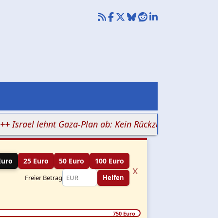
rael lehnt Gaza-Plan ab: Kein Rückzug vor Hamas-Entwaf
Euro
25 Euro
50 Euro
100 Euro
x
Freier Betrag
Helfen
750 Euro