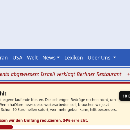
Iran
USA
Welt
News
Lexikon
Über Uns
gewiesen: Israeli verklagt Berliner Restaurant
+++ Is
hlt
10 
eigene laufende Kosten. Die bisherigen Beiträge reichen nicht, um
Wenn haOlam-news.de so weiterarbeiten soll, brauchen wir jetzt
. Schon 10 Euro helfen sofort; wer mehr geben kann, hilft besonders.
ssen wir den Umfang reduzieren.
34% erreicht.