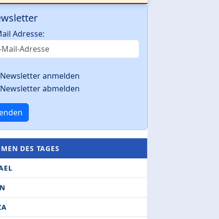
wsletter
ail Adresse:
Newsletter anmelden
Newsletter abmelden
enden
EMEN DES TAGES
AEL
AN
ZA