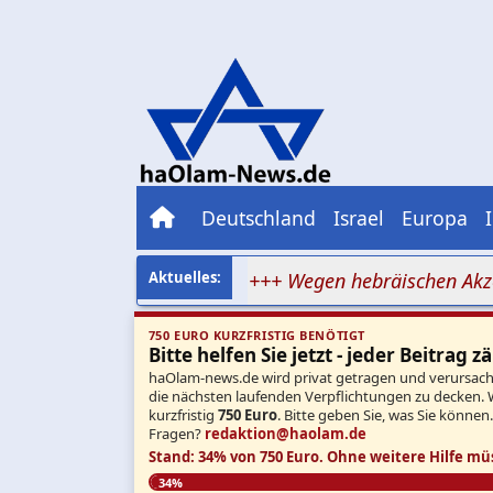
Deutschland
Israel
Europa
sende ohne Atomdeal
+++ Wegen hebräischen Akzents ab
750 EURO KURZFRISTIG BENÖTIGT
Bitte helfen Sie jetzt - jeder Beitrag zä
haOlam-news.de wird privat getragen und verursacht 
die nächsten laufenden Verpflichtungen zu decken. 
kurzfristig
750 Euro
. Bitte geben Sie, was Sie können
Fragen?
redaktion@haolam.de
Stand: 34% von 750 Euro.
Ohne weitere Hilfe mü
34%