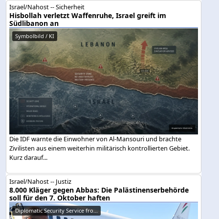
Israel/Nahost -- Sicherheit
Hisbollah verletzt Waffenruhe, Israel greift im
Südlibanon an
Symbolbild / KI
Die IDF warnte die Einwohner von Al-Mansouri und brachte
Zivilisten aus einem weiterhin militärisch kontrollierten Gebiet.
Kurz darauf...
Israel/Nahost -- Justiz
8.000 Kläger gegen Abbas: Die Palästinenserbehörde
soll für den 7. Oktober haften
Diplomatic Security Service fro...