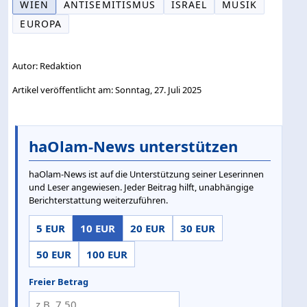
WIEN
ANTISEMITISMUS
ISRAEL
MUSIK
EUROPA
Autor: Redaktion
Artikel veröffentlicht am: Sonntag, 27. Juli 2025
haOlam-News unterstützen
haOlam-News ist auf die Unterstützung seiner Leserinnen
und Leser angewiesen. Jeder Beitrag hilft, unabhängige
Berichterstattung weiterzuführen.
5 EUR
10 EUR
20 EUR
30 EUR
50 EUR
100 EUR
Freier Betrag