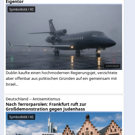
Eigentor
Symbolbild / KI
Dublin kaufte einen hochmodernen Regierungsjet, verzichtete
aber offenbar aus politischen Gründen auf ein gemeinsam mit
Israel...
Deutschland -- Antisemitismus
Nach Terrorparolen: Frankfurt ruft zur
Großdemonstration gegen Judenhass
Symbolbild / KI