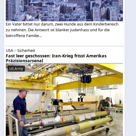
Ein Vater bittet nur darum, zwei Hunde aus dem Kinderbereich
zu nehmen. Die Antwort ist blanker Judenhass und für die
betroffene Familie...
USA -- Sicherheit
Fast leer geschossen: Iran-Krieg frisst Amerikas
Präzisionsarsenal
US Army