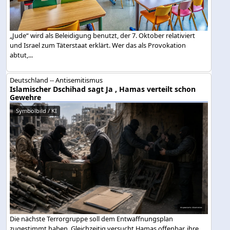
„Jude“ wird als Beleidigung benutzt, der 7. Oktober relativiert
und Israel zum Täterstaat erklärt. Wer das als Provokation
abtut,...
Deutschland -- Antisemitismus
Islamischer Dschihad sagt Ja , Hamas verteilt schon
Gewehre
Symbolbild / KI
Die nächste Terrorgruppe soll dem Entwaffnungsplan
zugestimmt haben. Gleichzeitig versucht Hamas offenbar, ihre