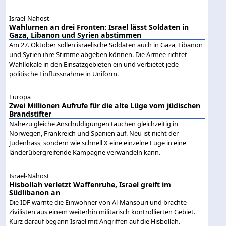
Israel-Nahost
Wahlurnen an drei Fronten: Israel lässt Soldaten in
Gaza, Libanon und Syrien abstimmen
Am 27. Oktober sollen israelische Soldaten auch in Gaza, Libanon
und Syrien ihre Stimme abgeben können. Die Armee richtet
Wahllokale in den Einsatzgebieten ein und verbietet jede
politische Einflussnahme in Uniform.
Europa
Zwei Millionen Aufrufe für die alte Lüge vom jüdischen
Brandstifter
Nahezu gleiche Anschuldigungen tauchen gleichzeitig in
Norwegen, Frankreich und Spanien auf. Neu ist nicht der
Judenhass, sondern wie schnell X eine einzelne Lüge in eine
länderübergreifende Kampagne verwandeln kann.
Israel-Nahost
Hisbollah verletzt Waffenruhe, Israel greift im
Südlibanon an
Die IDF warnte die Einwohner von Al-Mansouri und brachte
Zivilisten aus einem weiterhin militärisch kontrollierten Gebiet.
Kurz darauf begann Israel mit Angriffen auf die Hisbollah.