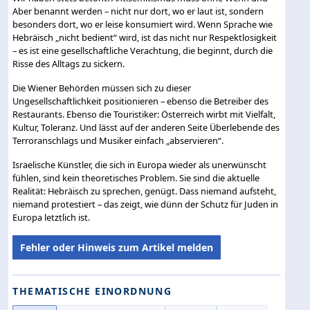
Aber benannt werden – nicht nur dort, wo er laut ist, sondern
besonders dort, wo er leise konsumiert wird. Wenn Sprache wie
Hebräisch „nicht bedient“ wird, ist das nicht nur Respektlosigkeit
– es ist eine gesellschaftliche Verachtung, die beginnt, durch die
Risse des Alltags zu sickern.
Die Wiener Behörden müssen sich zu dieser
Ungesellschaftlichkeit positionieren – ebenso die Betreiber des
Restaurants. Ebenso die Touristiker: Österreich wirbt mit Vielfalt,
Kultur, Toleranz. Und lässt auf der anderen Seite Überlebende des
Terroranschlags und Musiker einfach „abservieren“.
Israelische Künstler, die sich in Europa wieder als unerwünscht
fühlen, sind kein theoretisches Problem. Sie sind die aktuelle
Realität: Hebräisch zu sprechen, genügt. Dass niemand aufsteht,
niemand protestiert – das zeigt, wie dünn der Schutz für Juden in
Europa letztlich ist.
Fehler oder Hinweis zum Artikel melden
THEMATISCHE EINORDNUNG