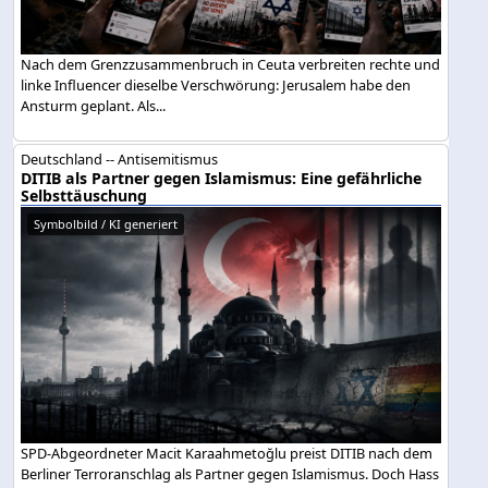
Nach dem Grenzzusammenbruch in Ceuta verbreiten rechte und
linke Influencer dieselbe Verschwörung: Jerusalem habe den
Ansturm geplant. Als...
Deutschland -- Antisemitismus
DITIB als Partner gegen Islamismus: Eine gefährliche
Selbsttäuschung
Symbolbild / KI generiert
SPD-Abgeordneter Macit Karaahmetoğlu preist DITIB nach dem
Berliner Terroranschlag als Partner gegen Islamismus. Doch Hass