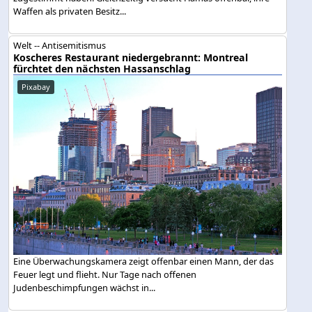
Waffen als privaten Besitz...
Welt -- Antisemitismus
Koscheres Restaurant niedergebrannt: Montreal
fürchtet den nächsten Hassanschlag
Pixabay
Eine Überwachungskamera zeigt offenbar einen Mann, der das
Feuer legt und flieht. Nur Tage nach offenen
Judenbeschimpfungen wächst in...