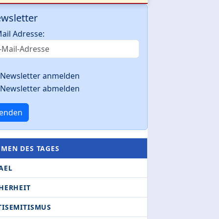
wsletter
ail Adresse:
Newsletter anmelden
Newsletter abmelden
enden
EMEN DES TAGES
AEL
HERHEIT
TISEMITISMUS