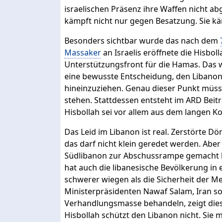
israelischen Präsenz ihre Waffen nicht ab
kämpft nicht nur gegen Besatzung. Sie kä
Besonders sichtbar wurde das nach dem
Massaker
an Israelis eröffnete die Hisbo
Unterstützungsfront für die Hamas. Das w
eine bewusste Entscheidung, den Libanon 
hineinzuziehen. Genau dieser Punkt müss
stehen. Stattdessen entsteht im ARD Beitr
Hisbollah sei vor allem aus dem langen Kon
Das Leid im Libanon ist real. Zerstörte Dörf
das darf nicht klein geredet werden. Aber
Südlibanon zur Abschussrampe gemacht hat
hat auch die libanesische Bevölkerung in 
schwerer wiegen als die Sicherheit der M
Ministerpräsidenten Nawaf Salam, Iran sol
Verhandlungsmasse behandeln, zeigt diese
Hisbollah schützt den Libanon nicht. Sie m