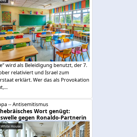
e“ wird als Beleidigung benutzt, der 7.
ber relativiert und Israel zum
rstaat erklärt. Wer das als Provokation
,...
pa -- Antisemitismus
 hebräisches Wort genügt:
swelle gegen Ronaldo-Partnerin
 White House