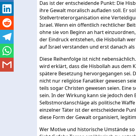
Das ist der entscheidende Punkt: Die Hisbo
ihre Gewalt moralisch aufladen soll. Er s
Stellvertreterorganisation eine Verteidig
Israel. Wenn ein öffentlich rechtlicher Be
ohne sie von Beginn an hart einzuordnen,
der Eindruck entstehen, die Hisbollah wer
auf Israel verstanden und erst danach als
Diese Reihenfolge ist nicht nebensächlich.
wird erklärt, dass die Hisbollah aus dem
spätere Besetzung hervorgegangen sei. D
nicht nur religiöse Fanatiker gewesen se
teils sogar Christen gewesen seien. Eine
sein. In der Wirkung kann sie jedoch den 
Selbstmordanschläge als politische Waffe 
einzelner Täter ist der entscheidende Pun
diese Form der Gewalt organisiert, legitim
Wer Motive und historische Umstände so s