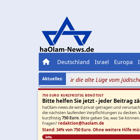
Deutschland
Israel
Europa
ei Millionen Aufrufe für die alte Lüge vom jüdischen Bra
750 EURO KURZFRISTIG BENÖTIGT
Bitte helfen Sie jetzt - jeder Beitrag zä
haOlam-news.de wird privat getragen und verursacht 
die nächsten laufenden Verpflichtungen zu decken. 
kurzfristig
750 Euro
. Bitte geben Sie, was Sie können
Fragen?
redaktion@haolam.de
Stand: 34% von 750 Euro.
Ohne weitere Hilfe mü
34%